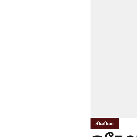
சினிமா