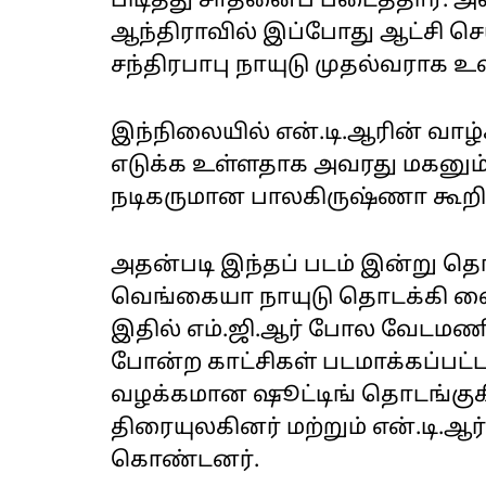
பிடித்து சாதனைப் படைத்தார். அ
ஆந்திராவில் இப்போது ஆட்சி செ
சந்திரபாபு நாயுடு முதல்வராக உள
இந்நிலையில் என்.டி.ஆரின் வா
எடுக்க உள்ளதாக அவரது மகனும்
நடிகருமான பாலகிருஷ்ணா கூறியி
அதன்படி இந்தப் படம் இன்று த
வெங்கையா நாயுடு தொடக்கி வைத
இதில் எம்.ஜி.ஆர் போல வேடமணிந
போன்ற காட்சிகள் படமாக்கப்பட்டது
வழக்கமான ஷூட்டிங் தொடங்குக
திரையுலகினர் மற்றும் என்.டி.ஆர்
கொண்டனர்.