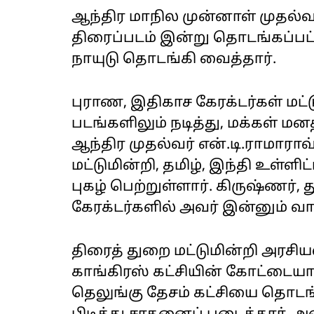
ஆந்திர மாநில முன்னாள் முதல்வர
திரைப்படம் இன்று தொடங்கப்ப
நாயுடு தொடங்கி வைத்தார்.
புராண, இதிகாச கேரக்டர்கள் மட்டு
படங்களிலும் நடித்து, மக்கள் மன
ஆந்திர முதல்வர் என்.டி.ராமாராவ்
மட்டுமின்றி, தமிழ், இந்தி உள்ளி
புகழ் பெற்றுள்ளார். கிருஷ்ணர
கேரக்டர்களில் அவர் இன்னும் வாழ
திரைத் துறை மட்டுமின்றி அரசிய
காங்கிரஸ் கட்சியின் கோட்டையாக
தெலுங்கு தேசம் கட்சியை தொடங்