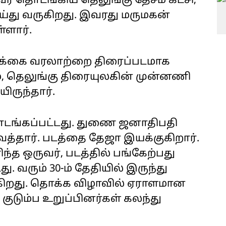
வர் தொடங்கிய தெலுங்கு தேசம் கட்சி,
ய்து வருகிறது. இவரது மருமகன்
்ளார்.
ழ்க்கை வரலாற்றை திரைப்படமாக
, தெலுங்கு திரையுலகின் முன்னணி
ருந்தார்.
ொடங்கப்பட்டது. துணை ஜனாதிபதி
்தார். படத்தை தேஜா இயக்குகிறார்.
்த ஒருவர், படத்தில் பங்கேற்பது
. வரும் 30-ம் தேதியில் இருந்து
ிறது. தொக்க விழாவில் ஏராளமான
 குடும்ப உறுப்பினர்கள் கலந்து