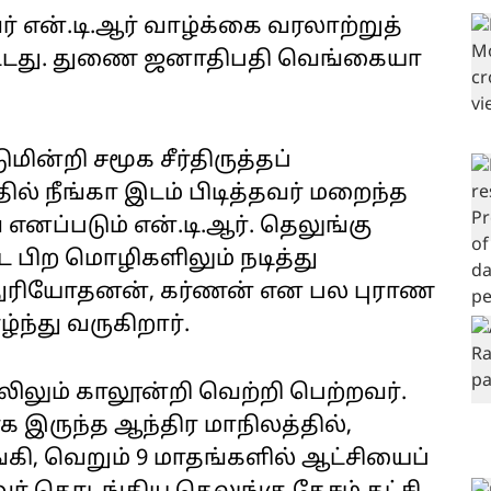
் என்.டி.ஆர் வாழ்க்கை வரலாற்றுத்
ட்டது. துணை ஜனாதிபதி வெங்கையா
மின்றி சமூக சீர்திருத்தப்
தில் நீங்கா இடம் பிடித்தவர் மறைந்த
 எனப்படும் என்.டி.ஆர். தெலுங்கு
ட்ட பிற மொழிகளிலும் நடித்து
், துரியோதனன், கர்ணன் என பல புராண
்ந்து வருகிறார்.
லிலும் காலூன்றி வெற்றி பெற்றவர்.
 இருந்த ஆந்திர மாநிலத்தில்,
கி, வெறும் 9 மாதங்களில் ஆட்சியைப்