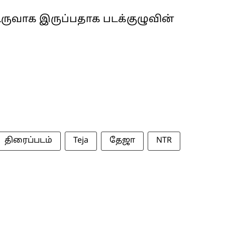
் உருவாக இருப்பதாக படக்குழுவின்
திரைப்படம்
Teja
தேஜா
NTR