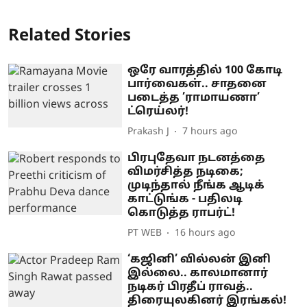
Related Stories
ஒரே வாரத்தில் 100 கோடி
பார்வைகள்.. சாதனை
படைத்த ’ராமாயணா’
ட்ரெய்லர்!
Prakash J
7 hours ago
பிரபுதேவா நடனத்தை
விமர்சித்த நடிகை;
முடிந்தால் நீங்க ஆடிக்
காட்டுங்க - பதிலடி
கொடுத்த ராபர்ட்!
PT WEB
16 hours ago
‘கஜினி’ வில்லன் இனி
இல்லை.. காலமானார்
நடிகர் பிரதீப் ராவத்..
திரையுலகினர் இரங்கல்!