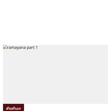
சினிமா