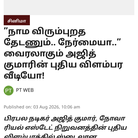
சினிமா
”நாம விரும்புறத
தேடணும்.. நேர்மையா..”
வைரலாகும் அஜித்
குமாரின் புதிய விளம்பர
வீடியோ!
PT WEB
Published on
:
03 Aug 2026, 10:06 am
பிரபல நடிகர் அஜித் குமார், நோவா
ரியல் எஸ்டேட் நிறுவனத்தின் புதிய
விளம்பரத்தில் ஸ்டைலான