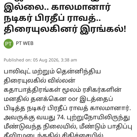
இல்லை.. காலமானார்
நடிகர் பிரதீப் ராவத்..
திரையுலகினர் இரங்கல்!
PT WEB
Published on
:
05 Aug 2026, 3:38 am
பாலிவுட் மற்றும் தென்னிந்திய
திரையுலகில் வில்லன்
கதாபாத்திரங்கள் மூலம் ரசிகர்களின்
மனதில் தனக்கென oor இடத்தைப்
பிடித்த நடிகர் பிரதீப் ராவத் காலமானார்.
அவருக்கு வயது 74. புற்றுநோயிலிருந்து
மீண்டுவந்த நிலையில், மீண்டும் பாதிப்பு
தீவிரமடைந்ததில் சிகிச்சையில்