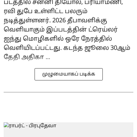
படத்தில் சன்னி தியோல், ப்ரியாமணி,
ரவி துபே உள்ளிட்ட பலரும்
நடித்துள்ளனர். 2026 தீபாவளிக்கு
வெளியாகும் இப்படத்தின் ட்ரெய்லர்
ஐந்து மொழிகளில் ஒரே நேரத்தில்
வெளியிடப்பட்டது. கடந்த ஜூலை 30ஆம்
தேதி அதிகா ...
முழுமையாகப் படிக்க