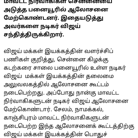
மாவட்ட நிர்வாகிகள் சென்னையை
அடுத்த பனையூரில் ஆலோசனை
மேற்கொண்டனர். இதையடுத்து
அவர்களை நடிகர் விஜய்
சந்தித்திருக்கிறார்.
விஜய் மக்கள் இயக்கத்தின் வளர்ச்சிப்
பணிகள் குறித்து, சென்னை கிழக்கு
கடற்கரை சாலை பனையூரில் உள்ள நடிகர்
விஜய் மக்கள் இயக்கத்தின் தலைமை
அலுவலகத்தில் ஆலோசனை கூட்டம்
நடைபெற்றது. அப்போது நான்கு மாவட்ட
நிர்வாகிகளுடன் நடிகர் விஜய் ஆலோசனை
மேற்கொண்டார். சேலம், நாமக்கல்,
காஞ்சிபுரம் மாவட்ட நிர்வாகிகளுடன்
நடைபெற்ற இந்த ஆலோசனைக் கூட்டத்திற்கு
விஜய் மக்கள் இயக்கத்தின் பொதுச்