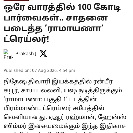
ஒரே வாரத்தில் 100 கோடி
பார்வைகள்.. சாதனை
படைத்த ’ராமாயணா’
ட்ரெய்லர்!
Prakash J
Published on
:
07 Aug 2026, 4:54 pm
நிதேஷ் திவாரி இயக்கத்தில் ரன்பீர்
கபூர், சாய் பல்லவி, யஷ் நடித்திருக்கும்
‘ராமாயணா: பகுதி 1’ படத்தின்
பிரம்மாண்ட ட்ரெய்லர் சமீபத்தில்
வெளியானது. ஏஆர் ரஹ்மான், ஹேன்ஸ்
ஸிம்மர் இசையமைக்கும் இந்த இதிகாச