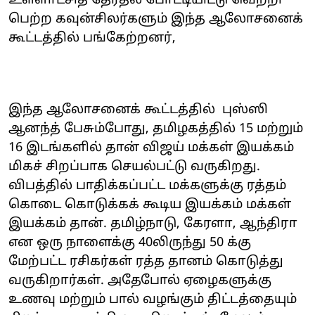
உள்ளாட்சித் தேர்தல் போட்டியிட்டு வெற்றி
பெற்ற கவுன்சிலர்களும் இந்த ஆலோசனைக்
கூட்டத்தில் பங்கேற்றனர்,
இந்த ஆலோசனைக் கூட்டத்தில் புஸ்ஸி
ஆனந்த் பேசும்போது, தமிழகத்தில் 15 மற்றும்
16 இடங்களில் தான் விஜய் மக்கள் இயக்கம்
மிகச் சிறப்பாக செயல்பட்டு வருகிறது.
விபத்தில் பாதிக்கப்பட்ட மக்களுக்கு ரத்தம்
கொடை கொடுக்கக் கூடிய இயக்கம் மக்கள்
இயக்கம் தான். தமிழ்நாடு, கேரளா, ஆந்திரா
என ஒரு நாளைக்கு 40லிருந்து 50 க்கு
மேற்பட்ட ரசிகர்கள் ரத்த தானம் கொடுத்து
வருகிறார்கள். அதேபோல் ஏழைகளுக்கு
உணவு மற்றும் பால் வழங்கும் திட்டத்தையும்