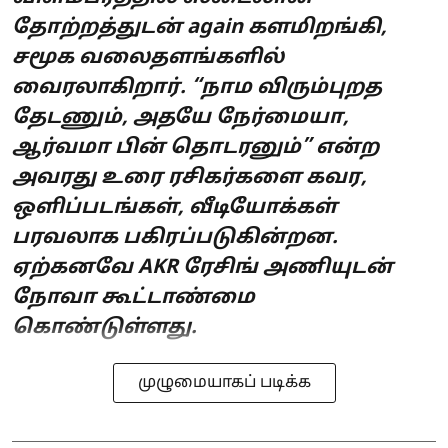
தோற்றத்துடன் again களமிறங்கி,
சமூக வலைதளங்களில்
வைரலாகிறார். “நாம விரும்புறத
தேடணும், அதயே நேர்மையா,
ஆர்வமா பின் தொடரனும்” என்ற
அவரது உரை ரசிகர்களை கவர,
ஒளிப்படங்கள், வீடியோக்கள்
பரவலாக பகிரப்படுகின்றன.
ஏற்கனவே AKR ரேசிங் அணியுடன்
நோவா கூட்டாண்மை
கொண்டுள்ளது.
முழுமையாகப் படிக்க