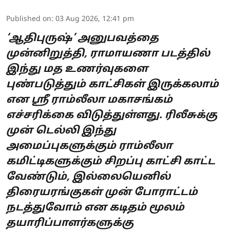
Published on
:
03 Aug 2026, 12:41 pm
‘ஆதிபுருஷ்’ அனுபவத்தை
முன்னிறுத்தி, ராமாயணா படத்தில்
இந்து மத உணர்வுகளை
புண்படுத்தும் காட்சிகள் இருக்கலாம்
என ஸ்ரீ ராம்லீலா மகாசங்கம்
எச்சரிக்கை விடுத்துள்ளது. ரிலீசுக்கு
முன் டெல்லி இந்து
அமைப்புகளுக்கும் ராம்லீலா
கமிட்டிகளுக்கும் சிறப்பு காட்சி காட்ட
வேண்டும், இல்லையெனில்
திரையரங்குகள் முன் போராட்டம்
நடத்துவோம் என கடிதம் மூலம்
தயாரிப்பாளர்களுக்கு