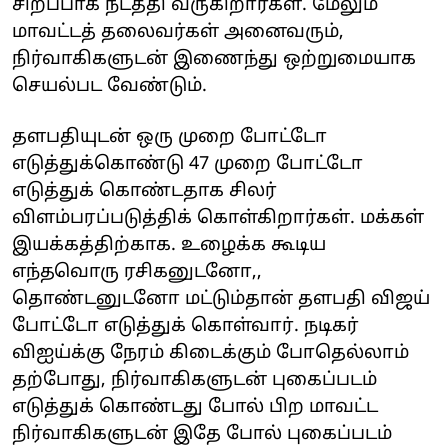
சிறப்பாக நடத்தி வருகிறார்கள். மேலும்
மாவட்டத் தலைவர்கள் அனைவரும்,
நிர்வாகிகளுடன் இணைந்து ஒற்றுமையாக
செயல்பட வேண்டும்.
தளபதியுடன் ஒரு முறை போட்டோ
எடுத்துக்கொண்டு 47 முறை போட்டோ
எடுத்துக் கொண்டதாக சிலர்
விளம்பரப்படுத்திக் கொள்கிறார்கள். மக்கள்
இயக்கத்திற்காக. உழைக்க கூடிய
எந்தவொரு ரசிகனுடனோ,,
தொண்டனுடனோ மட்டும்தான் தளபதி விஜய்
போட்டோ எடுத்துக் கொள்வார். நடிகர்
விஐய்க்கு நேரம் கிடைக்கும் போதெல்லாம்
தற்போது, நிர்வாகிகளுடன் புகைப்படம்
எடுத்துக் கொண்டது போல் பிற மாவட்ட
நிர்வாகிகளுடன் இதே போல் புகைப்படம்