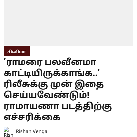
சினிமா
’ராமரை பலவீனமா
காட்டியிருக்காங்க..’
ரிலீசுக்கு முன் இதை
செய்யவேண்டும்!
ராமாயணா படத்திற்கு
எச்சரிக்கை
Rishan Vengai