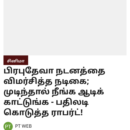
சினிமா
பிரபுதேவா நடனத்தை
விமர்சித்த நடிகை;
முடிந்தால் நீங்க ஆடிக்
காட்டுங்க - பதிலடி
கொடுத்த ராபர்ட்!
PT WEB