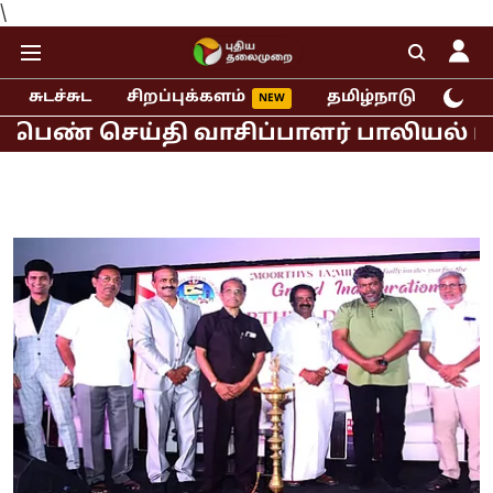
\
சுடச்சுட
சிறப்புக்களம்
தமிழ்நாடு
இந்
செய்தி வாசிப்பாளர் பாலியல் புகார்!