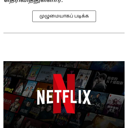
தெரிவித்துள்ளார்.
முழுமையாகப் படிக்க