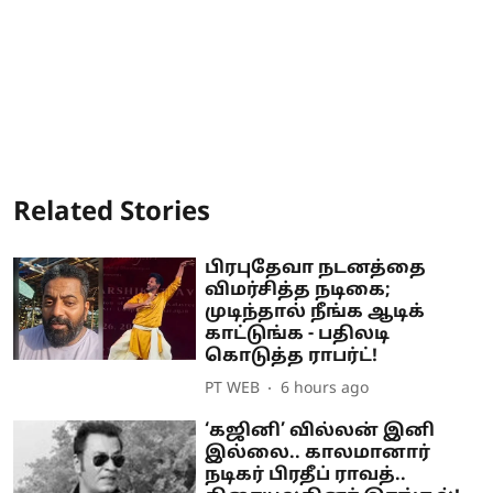
Related Stories
பிரபுதேவா நடனத்தை
விமர்சித்த நடிகை;
முடிந்தால் நீங்க ஆடிக்
காட்டுங்க - பதிலடி
கொடுத்த ராபர்ட்!
PT WEB
6 hours ago
‘கஜினி’ வில்லன் இனி
இல்லை.. காலமானார்
நடிகர் பிரதீப் ராவத்..