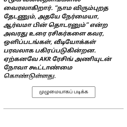
வைரலாகிறார். “நாம விரும்புறத
தேடணும், அதயே நேர்மையா,
ஆர்வமா பின் தொடரனும்” என்ற
அவரது உரை ரசிகர்களை கவர,
ஒளிப்படங்கள், வீடியோக்கள்
பரவலாக பகிரப்படுகின்றன.
ஏற்கனவே AKR ரேசிங் அணியுடன்
நோவா கூட்டாண்மை
கொண்டுள்ளது.
முழுமையாகப் படிக்க