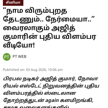
சினிமா
”நாம விரும்புறத
தேடணும்.. நேர்மையா..”
வைரலாகும் அஜித்
குமாரின் புதிய விளம்பர
வீடியோ!
PT WEB
Published on
:
03 Aug 2026, 10:06 am
பிரபல நடிகர் அஜித் குமார், நோவா
ரியல் எஸ்டேட் நிறுவனத்தின் புதிய
விளம்பரத்தில் ஸ்டைலான
தோற்றத்துடன் again களமிறங்கி,
சமூக வலைதளங்களில்