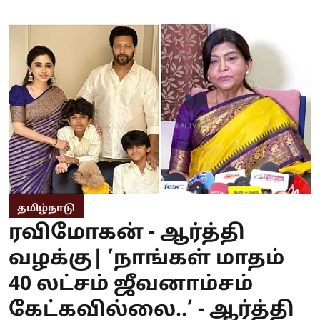
தமிழ்நாடு
ரவிமோகன் - ஆர்த்தி
வழக்கு| ’நாங்கள் மாதம்
40 லட்சம் ஜீவனாம்சம்
கேட்கவில்லை..’ - ஆர்த்தி