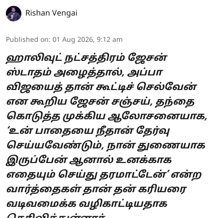
Rishan Vengai
Published on
:
01 Aug 2026, 9:12 am
ஹாலிவுட் நட்சத்திரம் ஜேசன்
ஸ்டாதம் அழைத்தால், அப்பா
விஜயைத் தான் கூட்டிச் செல்வேன்
என கூறிய ஜேசன் சஞ்சய், தந்தை
கொடுத்த முக்கிய ஆலோசனையாக,
‘உன் பாதையை நீதான் தேர்வு
செய்யவேண்டும், நான் துணையாக
இருப்பேன் ஆனால் உனக்காக
எதையும் செய்து தரமாட்டேன்’ என்ற
வார்த்தைகள் தான் தன் கரியரை
வடிவமைக்க வழிகாட்டியதாக