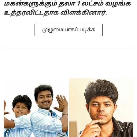
மகன்களுக்கும் தலா 1 லட்சம் வழங்க
உத்தரவிட்டதாக விளக்கினார்.
முழுமையாகப் படிக்க