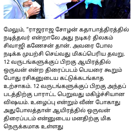
மேலும், “ராஜராஜ சோழன் கதாபாத்திரத்தில்
நடித்தவர் என்றாலே அது நடிகர் திலகம்
சிவாஜி கணேசன் தான். அவரை போல
நடிக்க முயற்சி செய்வது மிகப்பெரிய தவறு.
12 வருடங்களுக்குப் பிறகு ஆயிரத்தில்
ஒருவன் என்ற திரைப்படம் பெயரை கூறும்
போது ரசிகனுடைய கட்டுக்கடங்காத
உற்சாகம். 12 வருடங்களுக்குப் பிறகு அந்தப்
படத்திற்கு பாராட்ட பெறுவது மகிழ்ச்சியான
விஷயம். உழைப்பு என்றும் வீண் போகாது
அதுபோலத்தான் ஆயிரத்தில் ஒருவன்
திரைப்படம் என்னுடைய மனதிற்கு மிக
நெருக்கமாக உள்ளது