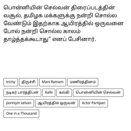
பொன்னியின் செல்வன் திரைப்படத்தின்
வசூல், தமிழக மக்களுக்கு நன்றி சொல்ல
வேண்டும் இதற்காக ஆயிரத்தில் ஒருவனை
போல் நன்றி சொல்ல காலம்
தாழ்த்தக்கூடாது” எனப் பேசினார்.
trichy
திருச்சி
Mani Ratnam
மணிரத்தினம்
நடிகர் பார்த்திபன்
Kalki
கல்கி
பொன்னியின் செல்வன்
ponniyin selvan
ஆயிரத்தில் ஒருவன்
Actor Partipan
One in a Thousand