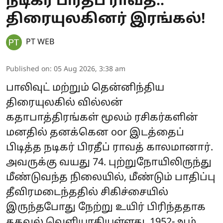
நடிகர் பிரதீப் ராவத்..
திரையுலகினர் இரங்கல்!
PT WEB
Published on
:
05 Aug 2026, 3:38 am
பாலிவுட் மற்றும் தென்னிந்திய
திரையுலகில் வில்லன்
கதாபாத்திரங்கள் மூலம் ரசிகர்களின்
மனதில் தனக்கென oor இடத்தைப்
பிடித்த நடிகர் பிரதீப் ராவத் காலமானார்.
அவருக்கு வயது 74. புற்றுநோயிலிருந்து
மீண்டுவந்த நிலையில், மீண்டும் பாதிப்பு
தீவிரமடைந்ததில் சிகிச்சையில்
இருந்தபோது நேற்று உயிர் பிரிந்ததாக
தகவல் வெளியாகியுள்ளது. 1952-ஆம்