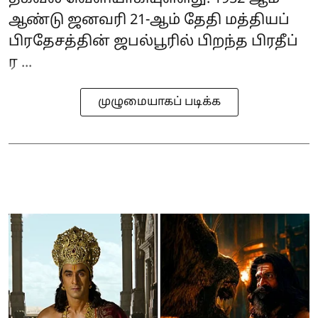
ஆண்டு ஜனவரி 21-ஆம் தேதி மத்தியப்
பிரதேசத்தின் ஜபல்பூரில் பிறந்த பிரதீப்
ர ...
முழுமையாகப் படிக்க