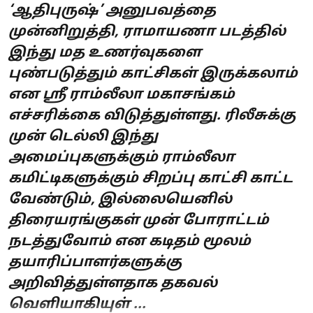
‘ஆதிபுருஷ்’ அனுபவத்தை
முன்னிறுத்தி, ராமாயணா படத்தில்
இந்து மத உணர்வுகளை
புண்படுத்தும் காட்சிகள் இருக்கலாம்
என ஸ்ரீ ராம்லீலா மகாசங்கம்
எச்சரிக்கை விடுத்துள்ளது. ரிலீசுக்கு
முன் டெல்லி இந்து
அமைப்புகளுக்கும் ராம்லீலா
கமிட்டிகளுக்கும் சிறப்பு காட்சி காட்ட
வேண்டும், இல்லையெனில்
திரையரங்குகள் முன் போராட்டம்
நடத்துவோம் என கடிதம் மூலம்
தயாரிப்பாளர்களுக்கு
அறிவித்துள்ளதாக தகவல்
வெளியாகியுள் ...