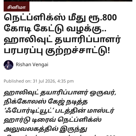
சினிமா
நெட்ப்ளிக்ஸ் மீது ரூ.800
கோடி கேட்டு வழக்கு..
ஹாலிவுட் தயாரிப்பாளர்
பரபரப்பு குற்றச்சாட்டு!
Rishan Vengai
Published on
:
31 Jul 2026, 4:35 pm
ஹாலிவுட் தயாரிப்பாளர் ஒருவர்,
நிக்கோலஸ் கேஜ் நடித்த
‘ஃபோர்டிட்யூட்’ படத்தின் மாஸ்டர்
ஹார்டு டிரைவ் நெட்ப்ளிக்ஸ்
அலுவலகத்தில் இருந்து