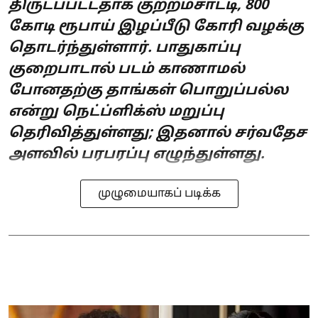
திருடப்பட்டதாக குற்றம்சாட்டி, 800
கோடி ரூபாய் இழப்பீடு கோரி வழக்கு
தொடர்ந்துள்ளார். பாதுகாப்பு
குறைபாடால் படம் காணாமல்
போனதற்கு தாங்கள் பொறுப்பல்ல
என்று நெட்ப்ளிக்ஸ் மறுப்பு
தெரிவித்துள்ளது; இதனால் சர்வதேச
அளவில் பரபரப்பு எழுந்துள்ளது.
முழுமையாகப் படிக்க