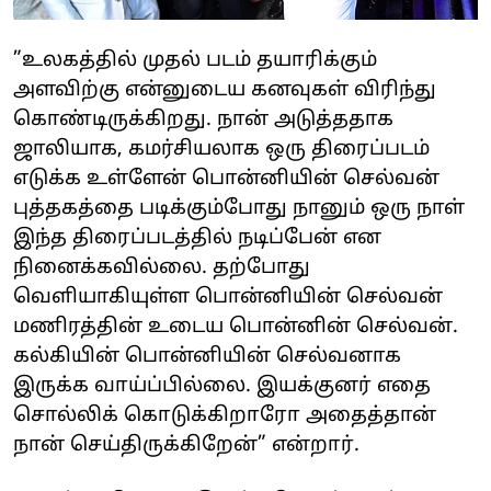
”உலகத்தில் முதல் படம் தயாரிக்கும்
அளவிற்கு என்னுடைய கனவுகள் விரிந்து
கொண்டிருக்கிறது. நான் அடுத்ததாக
ஜாலியாக, கமர்சியலாக ஒரு திரைப்படம்
எடுக்க உள்ளேன் பொன்னியின் செல்வன்
புத்தகத்தை படிக்கும்போது நானும் ஒரு நாள்
இந்த திரைப்படத்தில் நடிப்பேன் என
நினைக்கவில்லை. தற்போது
வெளியாகியுள்ள பொன்னியின் செல்வன்
மணிரத்தின் உடைய பொன்னின் செல்வன்.
கல்கியின் பொன்னியின் செல்வனாக
இருக்க வாய்ப்பில்லை. இயக்குனர் எதை
சொல்லிக் கொடுக்கிறாரோ அதைத்தான்
நான் செய்திருக்கிறேன்” என்றார்.