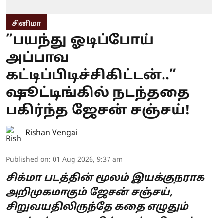
சினிமா
”பயந்து ஓடிப்போய்
அப்பாவ
கட்டிப்பிடிச்சிகிட்டன்..”
ஷூட்டிங்கில் நடந்ததை
பகிர்ந்த ஜேசன் சஞ்சய்!
Rishan Vengai
Published on
:
01 Aug 2026, 9:37 am
சிக்மா படத்தின் மூலம் இயக்குநராக
அறிமுகமாகும் ஜேசன் சஞ்சய்,
சிறுவயதிலிருந்தே கதை எழுதும்