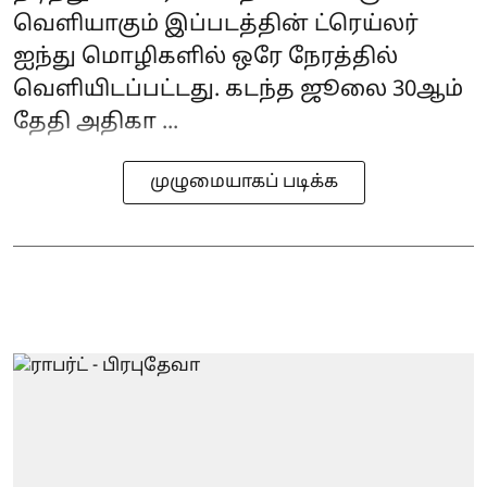
வெளியாகும் இப்படத்தின் ட்ரெய்லர்
ஐந்து மொழிகளில் ஒரே நேரத்தில்
வெளியிடப்பட்டது. கடந்த ஜூலை 30ஆம்
தேதி அதிகா ...
முழுமையாகப் படிக்க