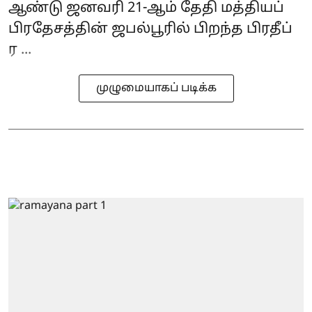
ஆண்டு ஜனவரி 21-ஆம் தேதி மத்தியப்
பிரதேசத்தின் ஜபல்பூரில் பிறந்த பிரதீப்
ர ...
முழுமையாகப் படிக்க