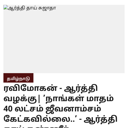
தமிழ்நாடு
ரவிமோகன் - ஆர்த்தி
வழக்கு| ’நாங்கள் மாதம்
40 லட்சம் ஜீவனாம்சம்
கேட்கவில்லை..’ - ஆர்த்தி