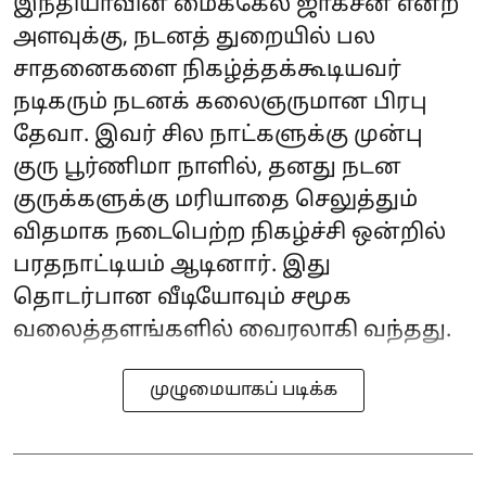
இந்தியாவின் மைக்கேல் ஜாக்சன் என்ற
அளவுக்கு, நடனத் துறையில் பல
சாதனைகளை நிகழ்த்தக்கூடியவர்
நடிகரும் நடனக் கலைஞருமான பிரபு
தேவா. இவர் சில நாட்களுக்கு முன்பு
குரு பூர்ணிமா நாளில், தனது நடன
குருக்களுக்கு மரியாதை செலுத்தும்
விதமாக நடைபெற்ற நிகழ்ச்சி ஒன்றில்
பரதநாட்டியம் ஆடினார். இது
தொடர்பான வீடியோவும் சமூக
வலைத்தளங்களில் வைரலாகி வந்தது.
முழுமையாகப் படிக்க