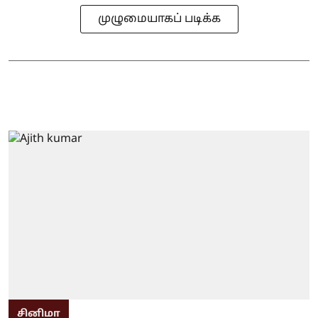
முழுமையாகப் படிக்க
சினிமா