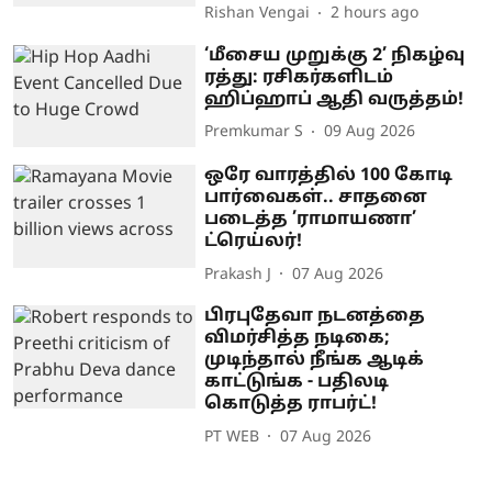
Rishan Vengai
2 hours ago
‘மீசைய முறுக்கு 2’ நிகழ்வு
ரத்து: ரசிகர்களிடம்
ஹிப்ஹாப் ஆதி வருத்தம்!
Premkumar S
09 Aug 2026
ஒரே வாரத்தில் 100 கோடி
பார்வைகள்.. சாதனை
படைத்த ’ராமாயணா’
ட்ரெய்லர்!
Prakash J
07 Aug 2026
பிரபுதேவா நடனத்தை
விமர்சித்த நடிகை;
முடிந்தால் நீங்க ஆடிக்
காட்டுங்க - பதிலடி
கொடுத்த ராபர்ட்!
PT WEB
07 Aug 2026