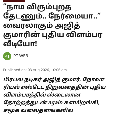
”நாம விரும்புறத
தேடணும்.. நேர்மையா..”
வைரலாகும் அஜித்
குமாரின் புதிய விளம்பர
வீடியோ!
PT WEB
Published on
:
03 Aug 2026, 10:06 am
பிரபல நடிகர் அஜித் குமார், நோவா
ரியல் எஸ்டேட் நிறுவனத்தின் புதிய
விளம்பரத்தில் ஸ்டைலான
தோற்றத்துடன் again களமிறங்கி,
சமூக வலைதளங்களில்