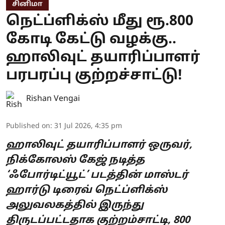
சினிமா
நெட்ப்ளிக்ஸ் மீது ரூ.800
கோடி கேட்டு வழக்கு..
ஹாலிவுட் தயாரிப்பாளர்
பரபரப்பு குற்றச்சாட்டு!
Rishan Vengai
Published on
:
31 Jul 2026, 4:35 pm
ஹாலிவுட் தயாரிப்பாளர் ஒருவர்,
நிக்கோலஸ் கேஜ் நடித்த
‘ஃபோர்டிட்யூட்’ படத்தின் மாஸ்டர்
ஹார்டு டிரைவ் நெட்ப்ளிக்ஸ்
அலுவலகத்தில் இருந்து
திருடப்பட்டதாக குற்றம்சாட்டி, 800