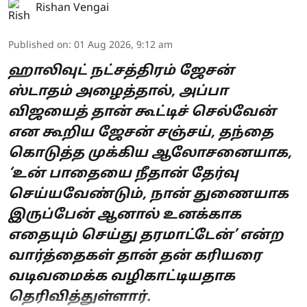
Rishan Vengai
Published on
:
01 Aug 2026, 9:12 am
ஹாலிவுட் நட்சத்திரம் ஜேசன்
ஸ்டாதம் அழைத்தால், அப்பா
விஜயைத் தான் கூட்டிச் செல்வேன்
என கூறிய ஜேசன் சஞ்சய், தந்தை
கொடுத்த முக்கிய ஆலோசனையாக,
‘உன் பாதையை நீதான் தேர்வு
செய்யவேண்டும், நான் துணையாக
இருப்பேன் ஆனால் உனக்காக
எதையும் செய்து தரமாட்டேன்’ என்ற
வார்த்தைகள் தான் தன் கரியரை
வடிவமைக்க வழிகாட்டியதாக
தெரிவித்துள்ளார்.