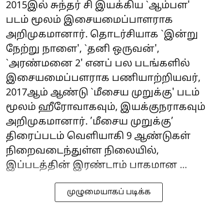
2015இல் சுந்தர் சி இயக்கிய `ஆம்பள'
படம் மூலம் இசையமைப்பாளராக
அறிமுகமானார். தொடர்சியாக `இன்று
நேற்று நாளை', `தனி ஒருவன்',
`அரண்மனை 2' எனப் பல படங்களில்
இசையமைப்பளராக பணியாற்றியவர்,
2017ஆம் ஆண்டு `மீசைய முறுக்கு' படம்
மூலம் ஹீரோவாகவும், இயக்குநராகவும்
அறிமுகமானார். ’மீசைய முறுக்கு’
திரைப்படம் வெளியாகி 9 ஆண்டுகள்
நிறைவடைந்துள்ள நிலையில்,
இப்படத்தின் இரண்டாம் பாகமான ...
முழுமையாகப் படிக்க