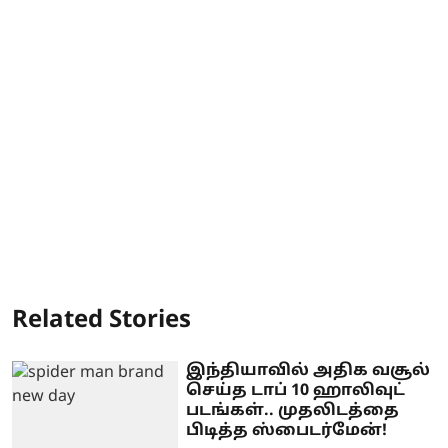
Related Stories
இந்தியாவில் அதிக வசூல்
செய்த டாப் 10 ஹாலிவுட்
படங்கள்.. முதலிடத்தை
பிடித்த ஸ்பைடர்மேன்!