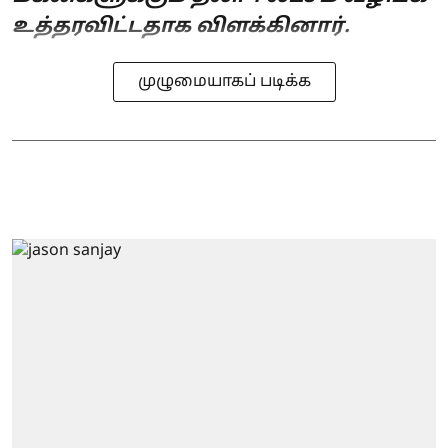
உத்தரவிட்டதாக விளக்கினார்.
முழுமையாகப் படிக்க