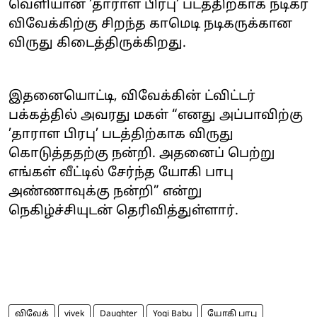
வெளியான ’தாராள பிரபு’ படத்திற்காக நடிகர்
விவேக்கிற்கு சிறந்த காமெடி நடிகருக்கான
விருது கிடைத்திருக்கிறது.
இதனையொட்டி, விவேக்கின் ட்விட்டர்
பக்கத்தில் அவரது மகள் “எனது அப்பாவிற்கு
’தாராள பிரபு’ படத்திற்காக விருது
கொடுத்ததற்கு நன்றி. அதனைப் பெற்று
எங்கள் வீட்டில் சேர்ந்த யோகி பாபு
அண்ணாவுக்கு நன்றி” என்று
நெகிழ்ச்சியுடன் தெரிவித்துள்ளார்.
விவேக்
vivek
Daughter
Yogi Babu
யோகி பாபு