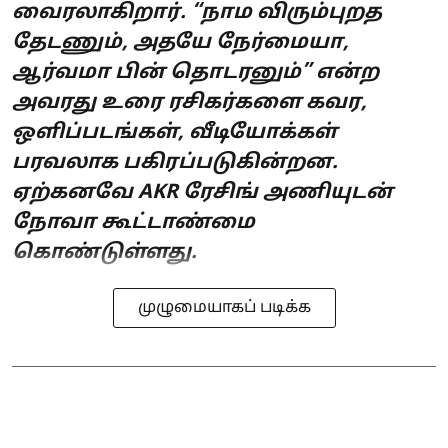
வைரலாகிறார். “நாம விரும்புறத
தேடணும், அதயே நேர்மையா,
ஆர்வமா பின் தொடரனும்” என்ற
அவரது உரை ரசிகர்களை கவர,
ஒளிப்படங்கள், வீடியோக்கள்
பரவலாக பகிரப்படுகின்றன.
ஏற்கனவே AKR ரேசிங் அணியுடன்
நோவா கூட்டாண்மை
கொண்டுள்ளது.
முழுமையாகப் படிக்க