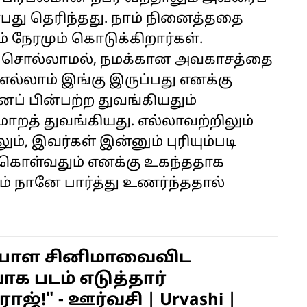
பது தெரிந்தது. நாம் நினைத்ததை
் நேரமும் கொடுக்கிறார்கள்.
பச் சொல்லாமல், நமக்கான அவகாசத்தை
ல்லாம் இங்கு இருப்பது எனக்கு
ப் பின்பற்ற துவங்கியதும்
மாறத் துவங்கியது. எல்லாவற்றிலும்
், இவர்கள் இன்னும் புரியும்படி
துகொள்வதும் எனக்கு உகந்ததாக
் நானே பார்த்து உணர்ந்ததால்
ாள சினிமாவைவிட
க படம் எடுத்தார்
ாஜ்!" - ஊர்வசி | Urvashi |