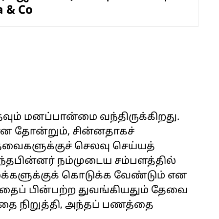
a & Co
உதவும் மனப்பான்மை வந்திருக்கிறது.
ன தோன்றும், சின்னதாகச்
தேவைகளுக்குச் செலவு செய்யத்
்தபின்னர் நம்முடைய சம்பளத்தில்
 மக்களுக்குக் கொடுக்க வேண்டும் என
தைப் பின்பற்ற துவங்கியதும் தேவை
 நிறுத்தி, அந்தப் பணத்தை