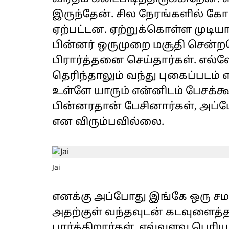
இருந்தேன். சில நேரங்களில் க
ஏற்பட்டன. ஏற்றுக்கொள்ள முடியா
பின்னர் ஒருமுறை மசூதி சென்ற
பிரார்த்தனை செய்தார்கள். எல்ல
தெரிந்தாலும் வந்து புகைப்படம்
உள்ளே யாரும் என்னிடம் பேசக
பின்னரதான் பேசினார்கள், அப்ப
என விரும்பவில்லை.
Jai
எனக்கு அப்போது இங்கே ஒரு சம
அதற்குள் வந்தவுடன் கடவுளைத்த
பார்க்கிறார்கள். எவ்வளவு பெர