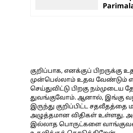
Parimal
குறிப்பாக, எனக்குப் பிறருக்கு 
முன்பெல்லாம் உதவ வேண்டும் எ
செய்துவிட்டு பிறகு நம்முடைய 
துவங்குவோம். ஆனால், இங்கு வந
இருந்து குறிப்பிட்ட சதவீதத்தை
அழுத்தமான விதிகள் உள்ளது. அ
இல்லாத பொருட்களை வாங்குவதை