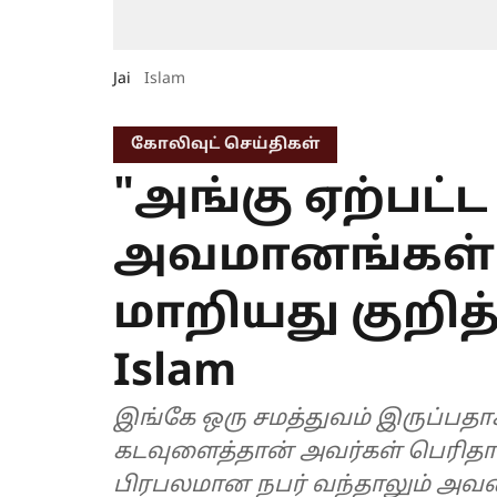
Jai
Islam
கோலிவுட் செய்திகள்
"அங்கு ஏற்பட்ட
அவமானங்கள்..
மாறியது குறித்த
Islam
இங்கே ஒரு சமத்துவம் இருப்பதா
கடவுளைத்தான் அவர்கள் பெரிதாகப
பிரபலமான நபர் வந்தாலும் அவர