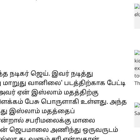
்த நடிகர் ஜெய். இவர் நடித்து
 மாறுது வானிலை' படத்திற்காக பேட்டி
 அவர் ஏன் இஸ்லாம் மதத்திற்கு
ளக்கம் பேசு பொருளாகி உள்ளது. அந்த
ுந்து இஸ்லாம் மதத்தைப்
 என்றால் சபரிமலைக்கு மாலை
்தின் ஜெபமாலை அணிந்து ஒருவருடம்
எல்லா கடவுளும் சரி என்றுதான்