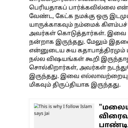
பெரியதாகப் பார்க்கவில்லை என்
வேண்ட, கேட்க நமக்கு ஒரு இடமும
யாருக்காகவும் நம்மைக் கிளம்
அவர்கள் கொடுத்தார்கள். இவை எ
நன்றாக இருந்தது. மேலும் இதனை
என்னுடைய சுய கதாபாத்திரமும் 
நல்ல விஷயங்கள் கூறி இருந்தாலும
சொல்கிறார்கள், அவர்கள் நடந்
இருந்தது. இவை எல்லாவற்றையும
மிகவும் திருப்தியாக இருந்தது.
"மலைய
விரைவா
பாண்டிர