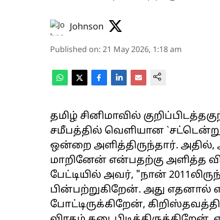
Johnson
Published on
:
21 May 2026, 1:18 am
தமிழ் சினிமாவில் குறிப்பிடத்தகுந
சமீபத்தில் வெளியான `சட்டென்று
ஒன்றை அளித்திருந்தார். அதில்,
மாறினேன் என்பதற்கு அளித்த வி
பேட்டியில் அவர், "நான் 2011லிர
பின்பற்றுகிறேன். அது எதனால்
போட்டிருக்கிறேன், கிறிஸ்தவத
விரதம் கடைபிடித்திருக்கிறேன். 