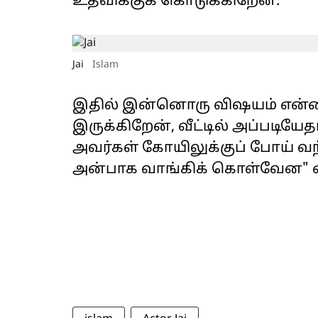
உதவிக்குக் கொடுக்கிறேன்.
Jai
Islam
இதில் இன்னொரு விஷயம் என்ன 
இருக்கிறேன், வீட்டில் அப்படியே
அவர்கள் கோயிலுக்குப் போய் வந
அன்பாக வாங்கிக் கொள்வேன" எ