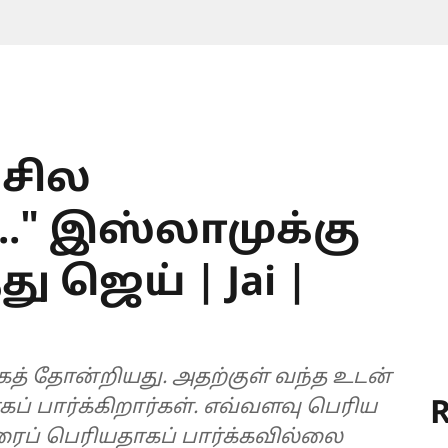
 சில
" இஸ்லாமுக்கு
ு ஜெய் | Jai |
கத் தோன்றியது. அதற்குள் வந்த உடன்
R
் பார்க்கிறார்கள். எவ்வளவு பெரிய
ைப் பெரியதாகப் பார்க்கவில்லை