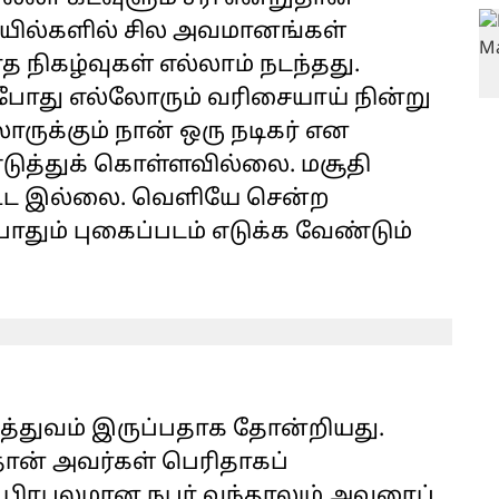
ோயில்களில் சில அவமானங்கள்
த நிகழ்வுகள் எல்லாம் நடந்தது.
போது எல்லோரும் வரிசையாய் நின்று
ோருக்கும் நான் ஒரு நடிகர் என
 எடுத்துக் கொள்ளவில்லை. மசூதி
்கூட இல்லை. வெளியே சென்ற
ோதும் புகைப்படம் எடுக்க வேண்டும்
த்துவம் இருப்பதாக தோன்றியது.
ான் அவர்கள் பெரிதாகப்
ிய பிரபலமான நபர் வந்தாலும் அவரைப்