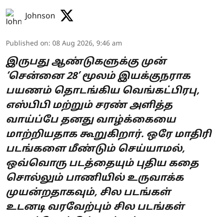
Johnson
Published on
:
08 Aug 2026, 9:46 am
இருபது ஆண்டுகளுக்கு முன்
‘சென்னை 28’ மூலம் இயக்குநராக
பயணம் தொடங்கிய வெங்கட்பிரபு,
எஸ்பிபி மற்றும் சரண் அளித்த
வாய்ப்பே தனது வாழ்க்கையை
மாற்றியதாக கூறுகிறார். ஒரே மாதிரி
படங்களை மீண்டும் செய்யாமல்,
ஒவ்வொரு படத்தையும் புதிய கதை
சொல்லும் பாணியில் உருவாக்க
முயன்றதாகவும், சில படங்கள்
உடனடி வரவேற்பும் சில படங்கள்