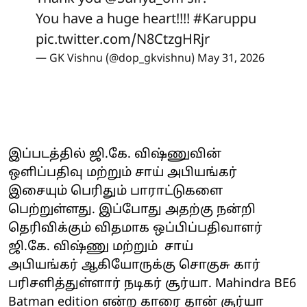
You have a huge heart!!!!
#Karuppu
pic.twitter.com/N8CtzgHRjr
— GK Vishnu (@dop_gkvishnu)
May 31, 2026
இப்படத்தில் ஜி.கே. விஷ்ணுவின்
ஒளிப்பதிவு மற்றும் சாய் அபியங்கர்
இசையும் பெரிதும் பாராட்டுகளை
பெற்றுள்ளது. இப்போது அதற்கு நன்றி
தெரிவிக்கும் விதமாக ஒப்பிப்பதிவாளர்
ஜி.கே. விஷ்ணு மற்றும் சாய்
அபியங்கர் ஆகியோருக்கு சொகுசு கார்
பரிசளித்துள்ளார் நடிகர் சூர்யா. Mahindra BE6
Batman edition என்ற காரை தான் சூர்யா