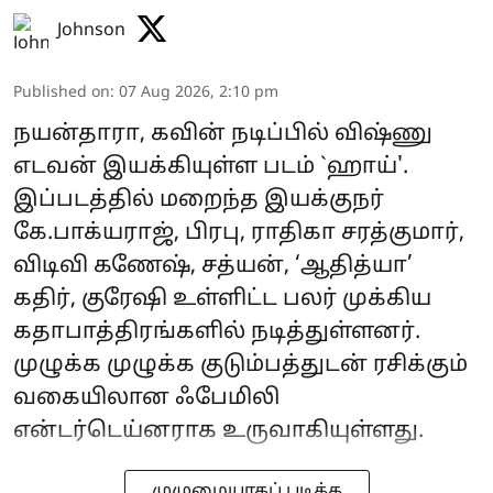
Johnson
Published on
:
07 Aug 2026, 2:10 pm
நயன்தாரா, கவின் நடிப்பில் விஷ்ணு
எடவன் இயக்கியுள்ள படம் `ஹாய்'.
இப்படத்தில் மறைந்த இயக்குநர்
கே.பாக்யராஜ், பிரபு, ராதிகா சரத்குமார்,
விடிவி கணேஷ், சத்யன், ‘ஆதித்யா’
கதிர், குரேஷி உள்ளிட்ட பலர் முக்கிய
கதாபாத்திரங்களில் நடித்துள்ளனர்.
முழுக்க முழுக்க குடும்பத்துடன் ரசிக்கும்
வகையிலான ஃபேமிலி
என்டர்டெய்னராக உருவாகியுள்ளது.
முழுமையாகப் படிக்க