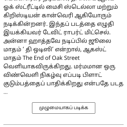
ஓக் ஸ்ட்ரீட்டில் மைசி ஸ்டெல்லா மற்றும்
கிறிஸ்டியன் கான்வெரி ஆகியோரும்
நடிக்கின்றனர். இந்தப் படத்தை எழுதி
இயக்கியவர் டேவிட் ராபர்ட் மிட்செல்.
அன்னா ஹாத்தவே நடிப்பில் ஜூலை
மாதம் ‘ தி ஒடிஸி’ என்றால், ஆகஸ்ட்
மாதம் The End of Oak Street
வெளியாகவிருக்கிறது. மர்மமான ஒரு
விண்வெளி நிகழ்வு எப்படி பிளாட்
குடும்பத்தைப் பாதிக்கிறது என்பதே படத
...
முழுமையாகப் படிக்க