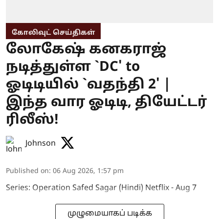
கோலிவுட் செய்திகள்
லோகேஷ் கனகராஜ்
நடித்துள்ள `DC' to
ஓடிடியில் `வதந்தி 2' |
இந்த வார ஓடிடி, தியேட்டர்
ரிலீஸ்!
Johnson
Published on
:
06 Aug 2026, 1:57 pm
Series: Operation Safed Sagar (Hindi) Netflix - Aug 7
முழுமையாகப் படிக்க