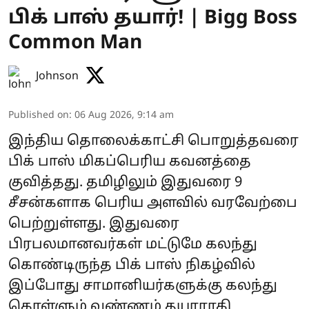
பிக் பாஸ் தயார்! | Bigg Boss
Common Man
Johnson
Published on
:
06 Aug 2026, 9:14 am
இந்திய தொலைக்காட்சி பொறுத்தவரை
பிக் பாஸ் மிகப்பெரிய கவனத்தை
குவித்தது. தமிழிலும் இதுவரை 9
சீசன்களாக பெரிய அளவில் வரவேற்பை
பெற்றுள்ளது. இதுவரை
பிரபலமானவர்கள் மட்டுமே கலந்து
கொண்டிருந்த பிக் பாஸ் நிகழ்வில்
இப்போது சாமானியர்களுக்கு கலந்து
கொள்ளும் வண்ணம் தயாராகி