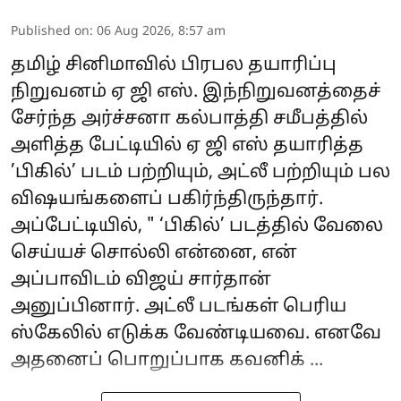
Published on
:
06 Aug 2026, 8:57 am
தமிழ் சினிமாவில் பிரபல தயாரிப்பு
நிறுவனம் ஏ ஜி எஸ். இந்நிறுவனத்தைச்
சேர்ந்த அர்ச்சனா கல்பாத்தி சமீபத்தில்
அளித்த பேட்டியில் ஏ ஜி எஸ் தயாரித்த
’பிகில்’ படம் பற்றியும், அட்லீ பற்றியும் பல
விஷயங்களைப் பகிர்ந்திருந்தார்.
அப்பேட்டியில், " ‘பிகில்’ படத்தில் வேலை
செய்யச் சொல்லி என்னை, என்
அப்பாவிடம் விஜய் சார்தான்
அனுப்பினார். அட்லீ படங்கள் பெரிய
ஸ்கேலில் எடுக்க வேண்டியவை. எனவே
அதனைப் பொறுப்பாக கவனிக் ...