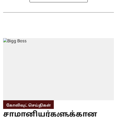
கோலிவுட் செய்திகள்
சாமானியர்களுக்கான