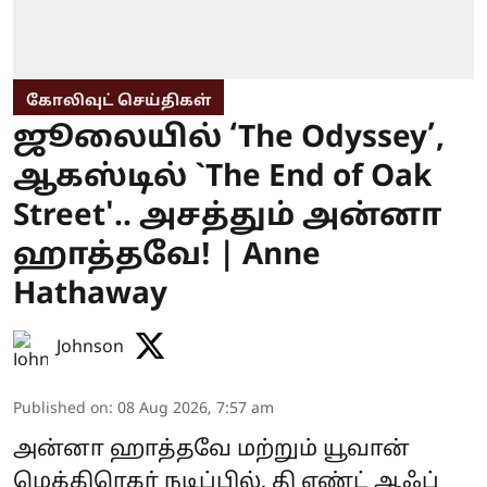
கோலிவுட் செய்திகள்
ஜூலையில் ‘The Odyssey’,
ஆகஸ்டில் `The End of Oak
Street'.. அசத்தும் அன்னா
ஹாத்தவே! | Anne
Hathaway
Johnson
Published on
:
08 Aug 2026, 7:57 am
அன்னா ஹாத்தவே மற்றும் யூவான்
மெக்கிரெகர் நடிப்பில், தி எண்ட் ஆஃப்