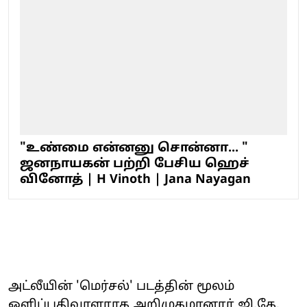
"உண்மை என்னனு சொன்னா... "
ஜனநாயகன் பற்றி பேசிய ஹெச்
வினோத் | H Vinoth | Jana Nayagan
அட்லீயின் 'மெர்சல்' படத்தின் மூலம்
ஒளிப்பதிவாளராக அறிமுகமானார் ஜி.கே.