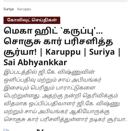
Suriya
Karuppu
கோலிவுட் செய்திகள்
மெகா ஹிட் `கருப்பு'...
சொகுசு கார் பரிசளித்த
சூர்யா! | Karuppu | Suriya |
Sai Abhyankkar
இப்படத்தில் ஜி.கே. விஷ்ணுவின்
ஒளிப்பதிவு மற்றும் சாய் அபியங்கர்
இசையும் பெரிதும் பாராட்டுகளை
பெற்றுள்ளது. அதற்கு நன்றி தெரிவிக்கும்
விதமாக ஒப்பிப்பதிவாளர் ஜி.கே. விஷ்ணு
மற்றும் சாய் அபியங்கர் ஆகியோருக்கு
சொகுசு கார் பரிசளித்துள்ளார் நடிகர் சூர்யா.