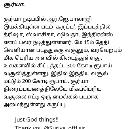
சூர்யா.
சூர்யா நடிப்பில் ஆர்.ஜே.பாலாஜி
இயக்கியுள்ள படம் `கருப்பு'. இப்படத்தில்
த்ரிஷா, ஸ்வாசிகா, ஷிவதா, இந்திரன்ஸ்
எனப் பலர் நடித்துள்ளனர். மே 15ம் தேதி
வெளியான படத்துக்கு வசூலும், வரவேற்பும்
மிக பெரிய அளவில் கிடைத்துள்ளது.
உலகளவில் கிட்டத்தட்ட 300 கோடி ரூபாய்
வசூலித்துள்ளது. இதில் இந்திய வசூல்
மட்டும் 200 கோடி ரூபாய். சூர்யா
திரைப்பயணத்திலேயே மிகப்பெரிய
வசூலை ஈட்டி ஒரு மைல்கல் படமாக
அமைந்துள்ளது கருப்பு.
Just God things!!
Thank you
@Suriya_offl
sir.