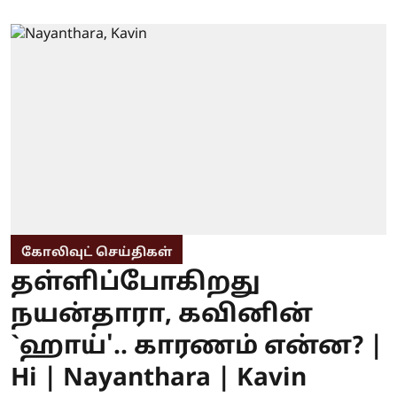
கோலிவுட் செய்திகள்
தள்ளிப்போகிறது
நயன்தாரா, கவினின்
`ஹாய்'.. காரணம் என்ன? |
Hi | Nayanthara | Kavin