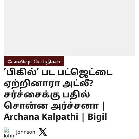
கோலிவுட் செய்திகள்
’பிகில்’ பட பட்ஜெட்டை
ஏற்றினாரா அட்லீ?
சர்ச்சைக்கு பதில்
சொன்ன அர்ச்சனா |
Archana Kalpathi | Bigil
Johnson