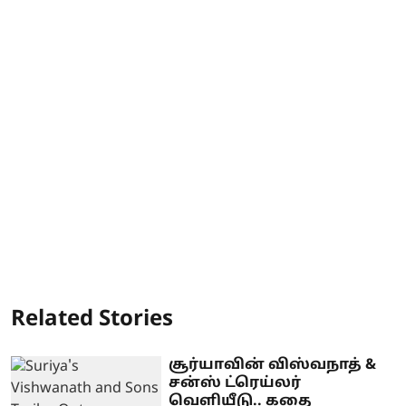
Related Stories
சூர்யாவின் விஸ்வநாத் &
சன்ஸ் ட்ரெய்லர்
வெளியீடு.. கதை