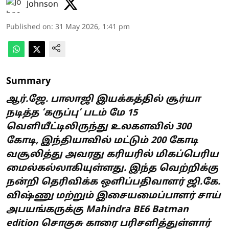
Johnson
Published on
:
31 May 2026, 1:41 pm
Summary
ஆர்.ஜே. பாலாஜி இயக்கத்தில் சூர்யா
நடித்த ‘கருப்பு’ படம் மே 15
வெளியீட்டிலிருந்து உலகளவில் 300
கோடி, இந்தியாவில் மட்டும் 200 கோடி
வசூலித்து அவரது கரியரில் மிகப்பெரிய
மைல்கல்லாகியுள்ளது. இந்த வெற்றிக்கு
நன்றி தெரிவிக்க ஒளிப்பதிவாளர் ஜி.கே.
விஷ்ணு மற்றும் இசையமைப்பாளர் சாய்
அபயங்கருக்கு Mahindra BE6 Batman
edition சொகுசு காரை பரிசளித்துள்ளார்