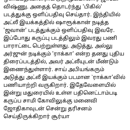
விஷ்ணு. அதைத் தொடர்ந்து 'பிகில்'
படத்துக்கு ஒளிப்பதிவு செய்தார். இந்தியில்
அட்லீ இயக்கத்தில் ஷாரூக்கான் நடித்த
'ஜவான்' படத்துக்கும் ஒளிப்பதிவு இவரே.
இப்போது கருப்பு படத்திலும் இவரது பணி
பாராட்டை பெற்றுள்ளது. அடுத்து, அல்லு
அர்ஜுன் நடிக்கும் 'ராக்கா' என்ற தனது புதிய
திரைப்படத்தில், அவர் அட்லீயுடன் மீண்டும்
இணைந்துள்ளார். சாய் அபியங்கரும்
அடுத்து அட்லீ இயக்கும் படமான `ராக்கா'வில்
பணியாற்றி வருகிறார். இதேவேளையில்
இன்று மதுரையில் உள்ள பதினெட்டாம்படி
கருப்ப சாமி கோவிலுக்கு மனைவி
ஜோதிகாவுடன் சென்று தரிசனம்
செய்திருக்கிறார் சூர்யா