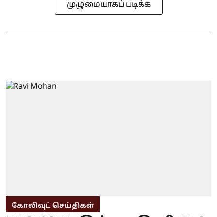
முழுமையாகப் படிக்க
கோலிவுட் செய்திகள்