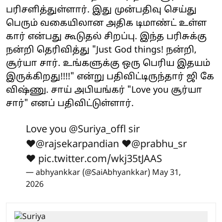
பரிசளித்துள்ளார். இது முன்பதிவு செய்து
பெரும் வகையிலான அதிக டிமாண்ட் உள்ள
கார் என்பது கூடுதல் சிறப்பு. இந்த பரிசுக்கு
நன்றி தெரிவித்து "Just God things! நன்றி,
சூர்யா சார். உங்களுக்கு ஒரு பெரிய இதயம்
இருக்கிறது!!!!" என்று பதிவிட்டிருந்தார் ஜி கே
விஷ்ணு. சாய் அபியங்கர் "Love you சூர்யா
சார்" எனப் பதிவிட்டுள்ளார்.
Love you
@Suriya_offl
sir
♥️
@rajsekarpandian
♥️
@prabhu_sr
♥️
pic.twitter.com/wkj35tJAAS
— abhyankkar (@SaiAbhyankkar)
May 31,
2026