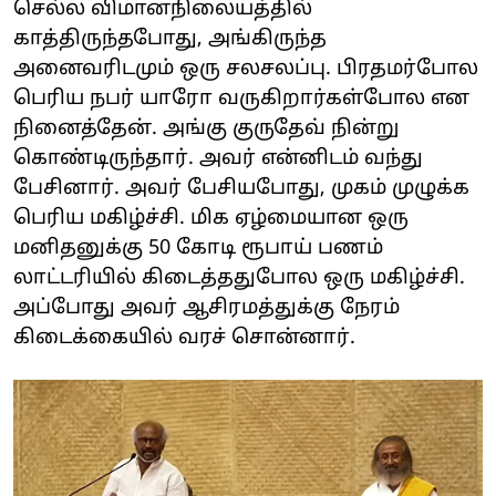
செல்ல விமானநிலையத்தில்
காத்திருந்தபோது, அங்கிருந்த
அனைவரிடமும் ஒரு சலசலப்பு. பிரதமர்போல
பெரிய நபர் யாரோ வருகிறார்கள்போல என
நினைத்தேன். அங்கு குருதேவ் நின்று
கொண்டிருந்தார். அவர் என்னிடம் வந்து
பேசினார். அவர் பேசியபோது, முகம் முழுக்க
பெரிய மகிழ்ச்சி. மிக ஏழ்மையான ஒரு
மனிதனுக்கு 50 கோடி ரூபாய் பணம்
லாட்டரியில் கிடைத்ததுபோல ஒரு மகிழ்ச்சி.
அப்போது அவர் ஆசிரமத்துக்கு நேரம்
கிடைக்கையில் வரச் சொன்னார்.