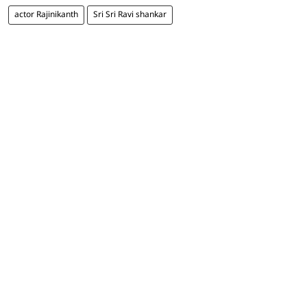
actor Rajinikanth
Sri Sri Ravi shankar