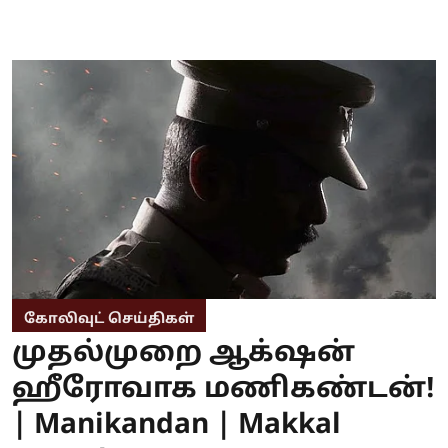
கோலிவுட் செய்திகள்
முதல்முறை ஆக்‌ஷன்
ஹீரோவாக மணிகண்டன்!
| Manikandan | Makkal