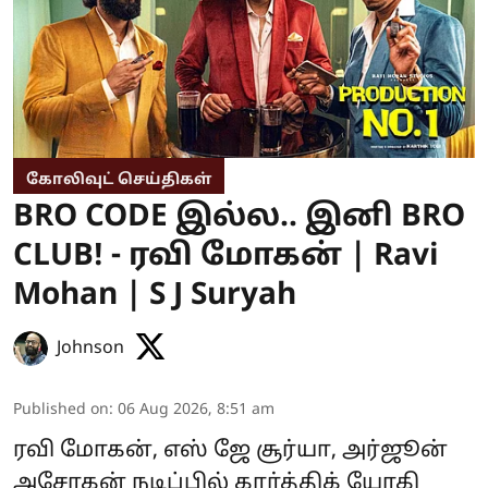
கோலிவுட் செய்திகள்
BRO CODE இல்ல.. இனி BRO
CLUB! - ரவி மோகன் | Ravi
Mohan | S J Suryah
Johnson
Published on
:
06 Aug 2026, 8:51 am
ரவி மோகன், எஸ் ஜே சூர்யா, அர்ஜூன்
அசோகன் நடிப்பில் கார்த்திக் யோகி