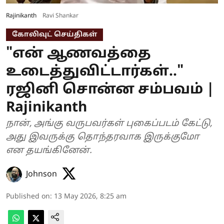
Rajinikanth
Ravi Shankar
கோலிவுட் செய்திகள்
"என் ஆணவத்தை
உடைத்துவிட்டார்கள்.."
ரஜினி சொன்ன சம்பவம் |
Rajinikanth
நான், அங்கு வருபவர்கள் புகைப்படம் கேட்டு,
அது இவருக்கு தொந்தரவாக இருக்குமோ
என தயங்கினேன்.
Johnson
Published on
:
13 May 2026, 8:25 am