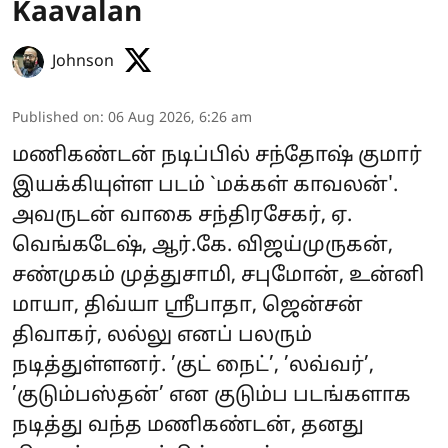
Kaavalan
Johnson
Published on
:
06 Aug 2026, 6:26 am
மணிகண்டன் நடிப்பில் சந்தோஷ் குமார்
இயக்கியுள்ள படம் `மக்கள் காவலன்'.
அவருடன் வாகை சந்திரசேகர், ஏ.
வெங்கடேஷ், ஆர்.கே. விஜய்முருகன்,
சண்முகம் முத்துசாமி, சபுமோன், உன்னி
மாயா, திவ்யா ஸ்ரீபாதா, ஜென்சன்
திவாகர், லல்லு எனப் பலரும்
நடித்துள்ளனர். ’குட் நைட்’, ’லவ்வர்’,
’குடும்பஸ்தன்’ என குடும்ப படங்களாக
நடித்து வந்த மணிகண்டன், தனது