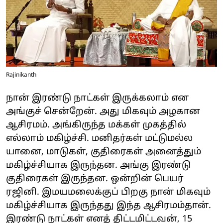
Rajinikanth
நான் இரண்டு நாட்கள் இருக்கலாம் என
அங்குச் சென்றேன். அது மிகவும் அழகான
ஆசிரமம். அங்கிருந்த மக்கள் முகத்தில்
எல்லாம் மகிழ்ச்சி. மனிதர்கள் மட்டுமல்ல
யானை, மாடுகள், குதிரைகள் அனைத்தும்
மகிழ்ச்சியாக இருந்தன. அங்கு இரண்டு
குதிரைகள் இருந்தன. ஒன்றின் பெயர்
ரஜினி. இமயமலைக்குப் பிறகு நான் மிகவும்
மகிழ்ச்சியாக இருந்தது இந்த ஆசிரமம்தான்.
இரண்டு நாட்கள் எனத் திட்டமிட்டவன், 15