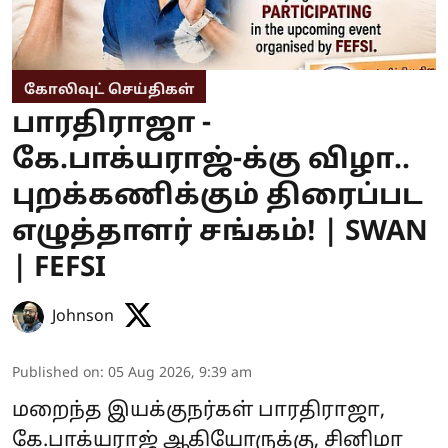
கோலிவுட் செய்திகள்
பாரதிராஜா -
கே.பாக்யராஜ்-க்கு விழா..
புறக்கணிக்கும் திரைப்பட
எழுத்தாளர் சங்கம்! | SWAN
| FEFSI
Johnson
Published on
:
05 Aug 2026, 9:39 am
மறைந்த இயக்குநர்கள் பாரதிராஜா,
கே.பாக்யராஜ் ஆகியோருக்கு, சினிமா