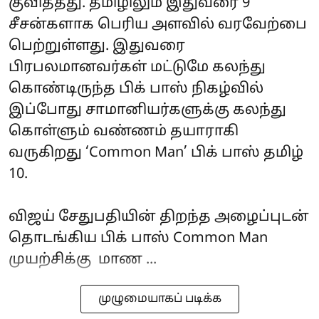
குவித்தது. தமிழிலும் இதுவரை 9
சீசன்களாக பெரிய அளவில் வரவேற்பை
பெற்றுள்ளது. இதுவரை
பிரபலமானவர்கள் மட்டுமே கலந்து
கொண்டிருந்த பிக் பாஸ் நிகழ்வில்
இப்போது சாமானியர்களுக்கு கலந்து
கொள்ளும் வண்ணம் தயாராகி
வருகிறது ‘Common Man’ பிக் பாஸ் தமிழ்
10.
விஜய் சேதுபதியின் திறந்த அழைப்புடன்
தொடங்கிய பிக் பாஸ் Common Man
முயற்சிக்கு மாண ...
முழுமையாகப் படிக்க