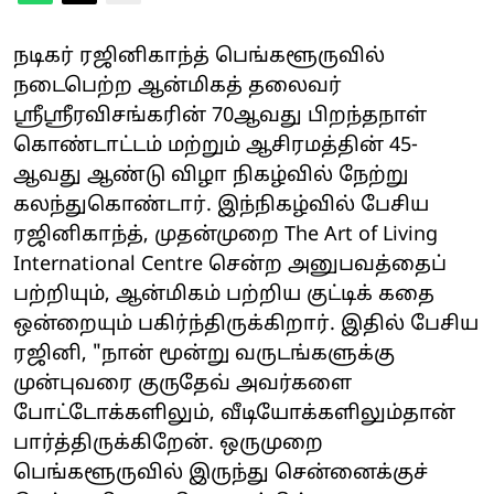
நடிகர் ரஜினிகாந்த் பெங்களூருவில்
நடைபெற்ற ஆன்மிகத் தலைவர்
ஸ்ரீஸ்ரீரவிசங்கரின் 70ஆவது பிறந்தநாள்
கொண்டாட்டம் மற்றும் ஆசிரமத்தின் 45-
ஆவது ஆண்டு விழா நிகழ்வில் நேற்று
கலந்துகொண்டார். இந்நிகழ்வில் பேசிய
ரஜினிகாந்த், முதன்முறை The Art of Living
International Centre சென்ற அனுபவத்தைப்
பற்றியும், ஆன்மிகம் பற்றிய குட்டிக் கதை
ஒன்றையும் பகிர்ந்திருக்கிறார். இதில் பேசிய
ரஜினி, "நான் மூன்று வருடங்களுக்கு
முன்புவரை குருதேவ் அவர்களை
போட்டோக்களிலும், வீடியோக்களிலும்தான்
பார்த்திருக்கிறேன். ஒருமுறை
பெங்களூருவில் இருந்து சென்னைக்குச்