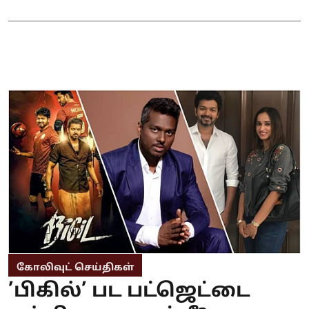
கோலிவுட் செய்திகள்
’பிகில்’ பட பட்ஜெட்டை