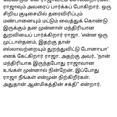
வேண்டும்’ என ராஜாவிடம் சொல்கிறார்கள்.
ராஜாவும் அவரைப் பார்க்கப் போகிறார். ஒரு
சிறிய குடிசையில் தரைவிரிப்பும்
மண்பானையும் மட்டும் வைத்துக் கொண்டு
இருக்கும் தன முன்னாள் மந்திரியான
துறவியைப் பார்க்கிறார் ராஜா. ’என்ன ஒரு
முட்டாள்தனம், இதற்கு தான்
எல்லாவற்றையும் துறந்துவிட்டு போனாயா’
எனக் கேட்கிறார் ராஜா. அதற்கு அவர், ’நான்
மந்திரியாக இருந்தபோது ராஜாவான
உங்கள் முன்னால் நின்றேன். இப்போது
ராஜா நீங்கள் என்முன் நிற்கிறீர்கள்.
அதுதான் ஆன்மிகத்தின் சக்தி" என்றார்.