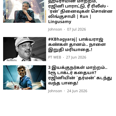
ஹீரோயின் மாற்றம்,
ரஜினி பாராட்டு, ரீ ரிலீஸ் -
`ரன்' நினைவுகள் சொன்ன
லிங்குசாமி | Run |
Lingusamy
Johnson
07 Jul 2026
#KBhagyaraj| பாக்யராஜ்
கண்கள் தானம்.. நாளை
இறுதி மரியாதை.!
PT WEB
27 Jun 2026
3 இயக்குநர்கள் மாற்றம்..
5ரூ டாக்டர் கதையா?
ரஜினியின் `தர்மன்' கடந்து
வந்த பாதை!
Johnson
24 Jun 2026