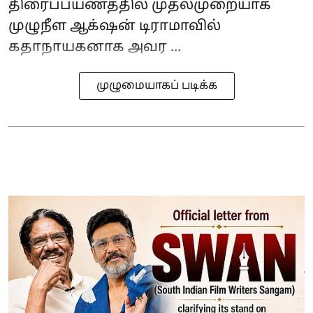
திரைப்பயணத்தில் முதல்முறையாக
முழுநீள ஆக்‌ஷன் டிராமாவில்
கதாநாயகனாக அவர ...
முழுமையாகப் படிக்க