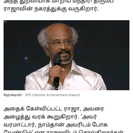
அந்த துறவியாக மாறிய மந்திரி திரும்ப
ராஜாவின் நகரத்துக்கு வருகிறார்.
Rajinikanth
IFFI Lifetime Achievement Award
அதைக் கேள்விப்பட்ட ராஜா, அவரை
அழைத்து வரக் கூறுகிறார். ’அவர்
வரமாட்டார், நாம்தான் அவரிடம் போக