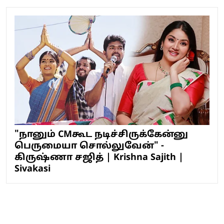
"நானும் CMகூட நடிச்சிருக்கேன்னு
பெருமையா சொல்லுவேன்" -
கிருஷ்ணா சஜித் | Krishna Sajith |
Sivakasi