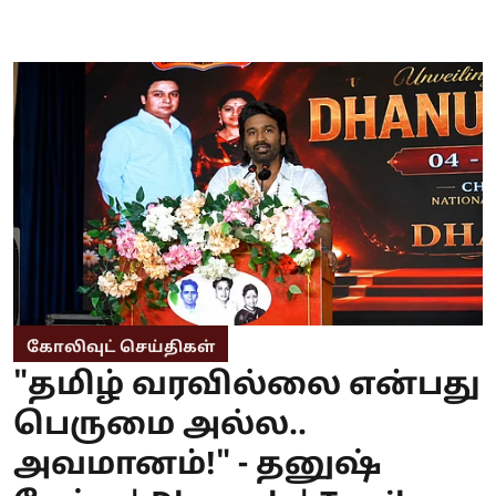
கோலிவுட் செய்திகள்
"தமிழ் வரவில்லை என்பது
பெருமை அல்ல..
அவமானம்!" - தனுஷ்