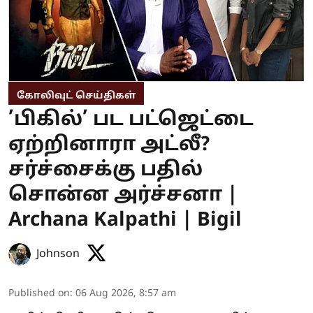
கோலிவுட் செய்திகள்
’பிகில்’ பட பட்ஜெட்டை
ஏற்றினாரா அட்லீ?
சர்ச்சைக்கு பதில்
சொன்ன அர்ச்சனா |
Archana Kalpathi | Bigil
Johnson
Published on
:
06 Aug 2026, 8:57 am