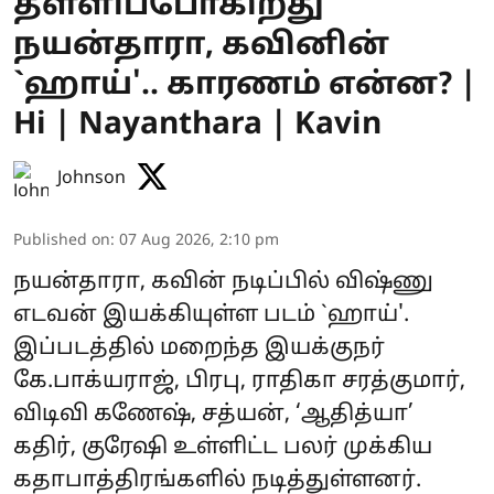
தள்ளிப்போகிறது
நயன்தாரா, கவினின்
`ஹாய்'.. காரணம் என்ன? |
Hi | Nayanthara | Kavin
Johnson
Published on
:
07 Aug 2026, 2:10 pm
நயன்தாரா, கவின் நடிப்பில் விஷ்ணு
எடவன் இயக்கியுள்ள படம் `ஹாய்'.
இப்படத்தில் மறைந்த இயக்குநர்
கே.பாக்யராஜ், பிரபு, ராதிகா சரத்குமார்,
விடிவி கணேஷ், சத்யன், ‘ஆதித்யா’
கதிர், குரேஷி உள்ளிட்ட பலர் முக்கிய
கதாபாத்திரங்களில் நடித்துள்ளனர்.