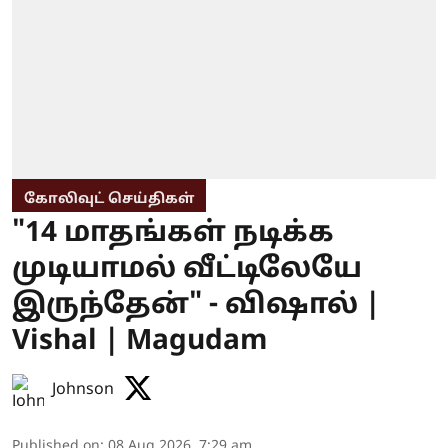
கோலிவுட் செய்திகள்
"14 மாதங்கள் நடிக்க
முடியாமல் வீட்டிலேயே
இருந்தேன்" - விஷால் |
Vishal | Magudam
Johnson
Published on
:
08 Aug 2026, 7:29 am