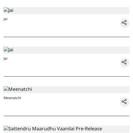
Jai
Jai
Meenatchi