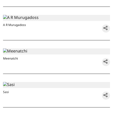
A R Murugadoss
Meenatchi
Sasi