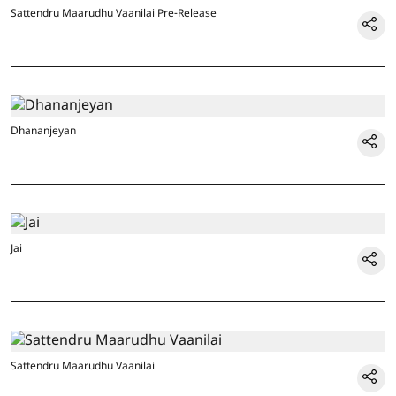
Sattendru Maarudhu Vaanilai Pre-Release
Dhananjeyan
Jai
Sattendru Maarudhu Vaanilai