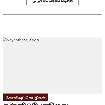
முழுமையாகப் படிக்க
கோலிவுட் செய்திகள்