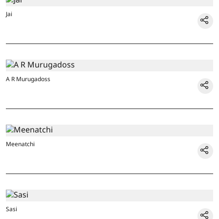
Jai
A R Murugadoss
Meenatchi
Sasi