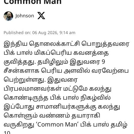
Common Man
Johnson
Published on
:
06 Aug 2026, 9:14 am
இந்திய தொலைக்காட்சி பொறுத்தவரை
பிக் பாஸ் மிகப்பெரிய கவனத்தை
குவித்தது. தமிழிலும் இதுவரை 9
சீசன்களாக பெரிய அளவில் வரவேற்பை
பெற்றுள்ளது. இதுவரை
பிரபலமானவர்கள் மட்டுமே கலந்து
கொண்டிருந்த பிக் பாஸ் நிகழ்வில்
இப்போது சாமானியர்களுக்கு கலந்து
கொள்ளும் வண்ணம் தயாராகி
வருகிறது ‘Common Man’ பிக் பாஸ் தமிழ்
10.