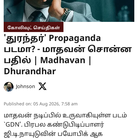
கோலிவுட் செய்திகள்
'துரந்தர்' Propaganda
படமா? - மாதவன் சொன்ன
பதில் | Madhavan |
Dhurandhar
Johnson
Published on
:
05 Aug 2026, 7:58 am
மாதவன் நடிப்பில் உருவாகியுள்ள படம்
`GDN'. பிரபல கண்டுபிடிப்பாளர்
ஜி.டி.நாயுடுவின் பயோபிக் ஆக