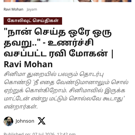
Ravi Mohan
Jayam
கோலிவுட் செய்திகள்
"நான் செய்த ஒரே ஒரு
தவறு.." - உணர்ச்சி
வசப்பட்ட ரவி மோகன் |
Ravi Mohan
சினிமா துறையில் பலரும் தொடர்பு
கொண்டு `நீ எதை வேண்டுமானாலும் சொல்
ஏற்றுக் கொள்கிறோம். சினிமாவில் இருக்க
மாட்டேன் என்று மட்டும் சொல்லவே கூடாது'
என்றார்கள்.
Johnson
Published on
:
07 Jul 2026, 12:42 pm