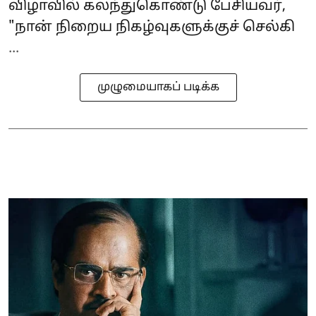
விழாவில் கலந்துகொண்டு பேசியவர்,
"நான் நிறைய நிகழ்வுகளுக்குச் செல்கி
...
முழுமையாகப் படிக்க