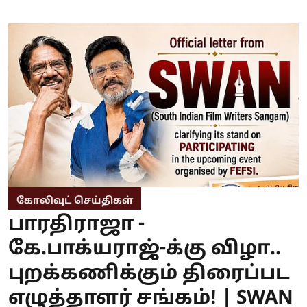
கோலிவுட் செய்திகள்
பாரதிராஜா -
கே.பாக்யராஜ்-க்கு விழா..
புறக்கணிக்கும் திரைப்பட
எழுத்தாளர் சங்கம்! | SWAN