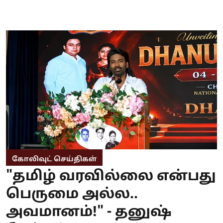
கோலிவுட் செய்திகள்
"தமிழ் வரவில்லை என்பது
பெருமை அல்ல..
அவமானம்!" - தனுஷ்