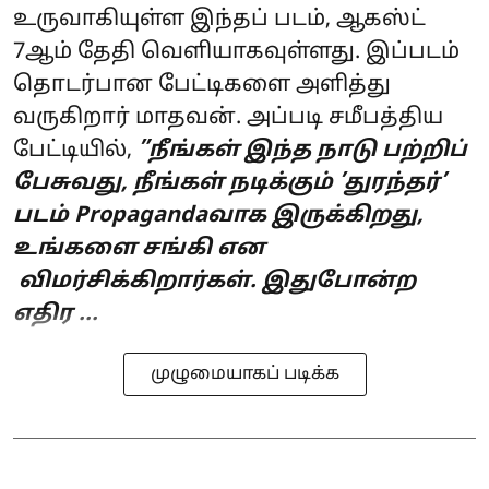
உருவாகியுள்ள இந்தப் படம், ஆகஸ்ட்
7ஆம் தேதி வெளியாகவுள்ளது. இப்படம்
தொடர்பான பேட்டிகளை அளித்து
வருகிறார் மாதவன். அப்படி சமீபத்திய
பேட்டியில்,
”நீங்கள் இந்த நாடு பற்றிப்
பேசுவது, நீங்கள் நடிக்கும் ’துரந்தர்’
படம் Propagandaவாக இருக்கிறது,
உங்களை சங்கி என
விமர்சிக்கிறார்கள். இதுபோன்ற
எதிர ...
முழுமையாகப் படிக்க