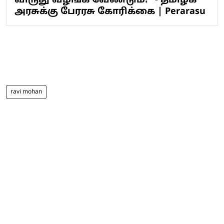
விருது வழங்க வேண்டும்!” - தமிழக
அரசுக்கு பேரரசு கோரிக்கை | Perarasu
ravi mohan