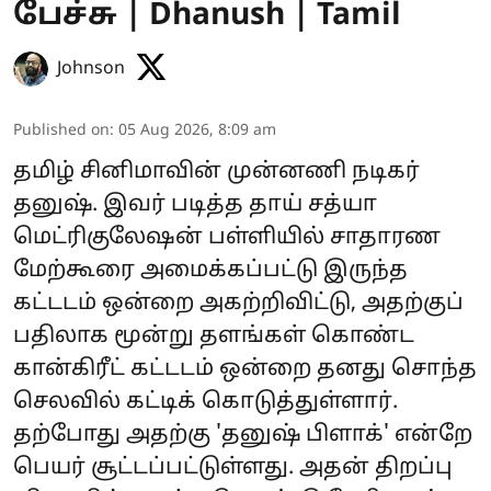
பேச்சு | Dhanush | Tamil
Johnson
Published on
:
05 Aug 2026, 8:09 am
தமிழ் சினிமாவின் முன்னணி நடிகர்
தனுஷ். இவர் படித்த தாய் சத்யா
மெட்ரிகுலேஷன் பள்ளியில் சாதாரண
மேற்கூரை அமைக்கப்பட்டு இருந்த
கட்டடம் ஒன்றை அகற்றிவிட்டு, அதற்குப்
பதிலாக மூன்று தளங்கள் கொண்ட
கான்கிரீட் கட்டடம் ஒன்றை தனது சொந்த
செலவில் கட்டிக் கொடுத்துள்ளார்.
தற்போது அதற்கு 'தனுஷ் பிளாக்' என்றே
பெயர் சூட்டப்பட்டுள்ளது. அதன் திறப்பு