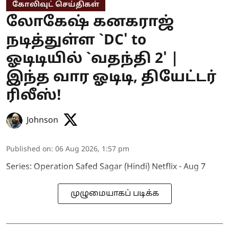
கோலிவுட் செய்திகள்
லோகேஷ் கனகராஜ்
நடித்துள்ள `DC' to
ஓடிடியில் `வதந்தி 2' |
இந்த வார ஓடிடி, தியேட்டர்
ரிலீஸ்!
Johnson
Published on
:
06 Aug 2026, 1:57 pm
Series: Operation Safed Sagar (Hindi) Netflix - Aug 7
முழுமையாகப் படிக்க