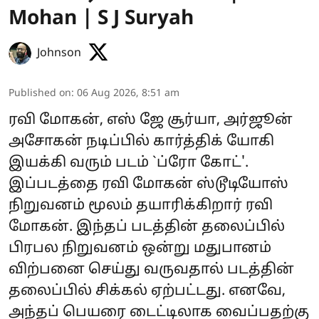
Mohan | S J Suryah
Johnson
Published on
:
06 Aug 2026, 8:51 am
ரவி மோகன், எஸ் ஜே சூர்யா, அர்ஜூன்
அசோகன் நடிப்பில் கார்த்திக் யோகி
இயக்கி வரும் படம் `ப்ரோ கோட்'.
இப்படத்தை ரவி மோகன் ஸ்டூடியோஸ்
நிறுவனம் மூலம் தயாரிக்கிறார் ரவி
மோகன். இந்தப் படத்தின் தலைப்பில்
பிரபல நிறுவனம் ஒன்று மதுபானம்
விற்பனை செய்து வருவதால் படத்தின்
தலைப்பில் சிக்கல் ஏற்பட்டது. எனவே,
அந்தப் பெயரை டைட்டிலாக வைப்பதற்கு