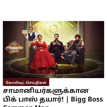
கோலிவுட் செய்திகள்
சாமானியர்களுக்கான
பிக் பாஸ் தயார்! | Bigg Boss