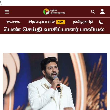
\
சுடச்சுட
சிறப்புக்களம்
தமிழ்நாடு
இந்
செய்தி வாசிப்பாளர் பாலியல் புகார்!