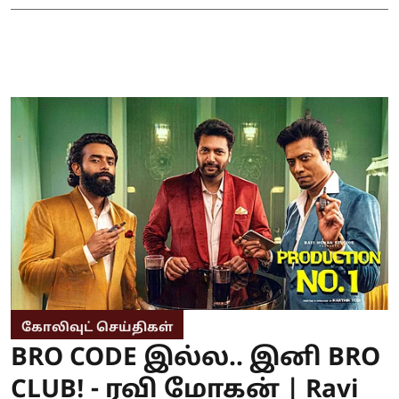
கோலிவுட் செய்திகள்
BRO CODE இல்ல.. இனி BRO
CLUB! - ரவி மோகன் | Ravi