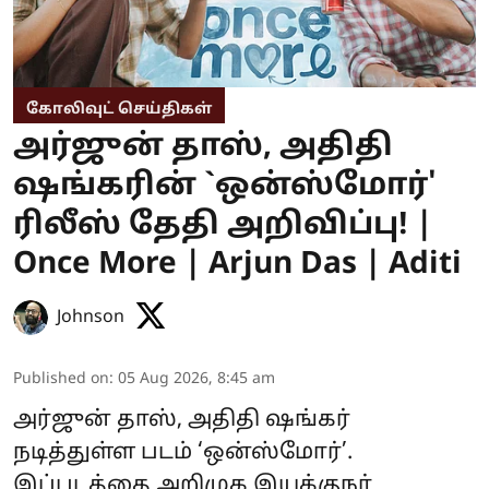
கோலிவுட் செய்திகள்
அர்ஜுன் தாஸ், அதிதி
ஷங்கரின் `ஒன்ஸ்மோர்'
ரிலீஸ் தேதி அறிவிப்பு! |
Once More | Arjun Das | Aditi
Johnson
Published on
:
05 Aug 2026, 8:45 am
அர்ஜுன் தாஸ், அதிதி ஷங்கர்
நடித்துள்ள படம் ‘ஒன்ஸ்மோர்’.
இப்படத்தை அறிமுக இயக்குநர்