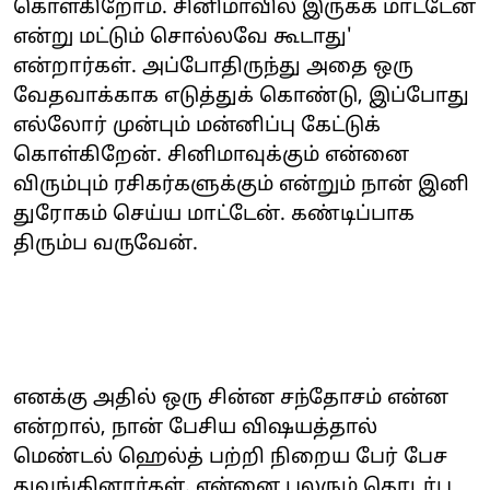
கொள்கிறோம். சினிமாவில் இருக்க மாட்டேன்
என்று மட்டும் சொல்லவே கூடாது'
என்றார்கள். அப்போதிருந்து அதை ஒரு
வேதவாக்காக எடுத்துக் கொண்டு, இப்போது
எல்லோர் முன்பும் மன்னிப்பு கேட்டுக்
கொள்கிறேன். சினிமாவுக்கும் என்னை
விரும்பும் ரசிகர்களுக்கும் என்றும் நான் இனி
துரோகம் செய்ய மாட்டேன். கண்டிப்பாக
திரும்ப வருவேன்.
எனக்கு அதில் ஒரு சின்ன சந்தோசம் என்ன
என்றால், நான் பேசிய விஷயத்தால்
மெண்டல் ஹெல்த் பற்றி நிறைய பேர் பேச
துவங்கினார்கள். என்னை பலரும் தொடர்பு