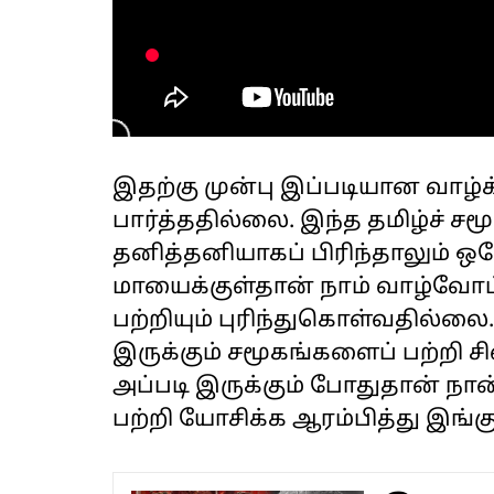
இதற்கு முன்பு இப்படியான வாழ
பார்த்ததில்லை. இந்த தமிழ்ச் ச
தனித்தனியாகப் பிரிந்தாலும் ஒ
மாயைக்குள்தான் நாம் வாழ்வோம
பற்றியும் புரிந்துகொள்வதில்
இருக்கும் சமூகங்களைப் பற்றி 
அப்படி இருக்கும் போதுதான் நா
பற்றி யோசிக்க ஆரம்பித்து இங்க