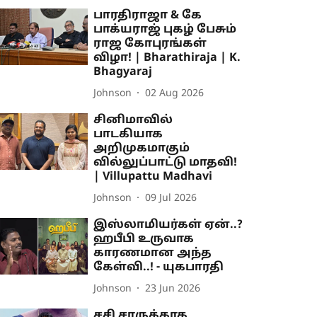
பாரதிராஜா & கே
பாக்யராஜ் புகழ் பேசும்
ராஜ கோபுரங்கள்
விழா! | Bharathiraja | K.
Bhagyaraj
Johnson
02 Aug 2026
சினிமாவில்
பாடகியாக
அறிமுகமாகும்
வில்லுப்பாட்டு மாதவி!
| Villupattu Madhavi
Johnson
09 Jul 2026
இஸ்லாமியர்கள் ஏன்..?
ஹபீபி உருவாக
காரணமான அந்த
கேள்வி..! - யுகபாரதி
Johnson
23 Jun 2026
சசி சாருக்காக