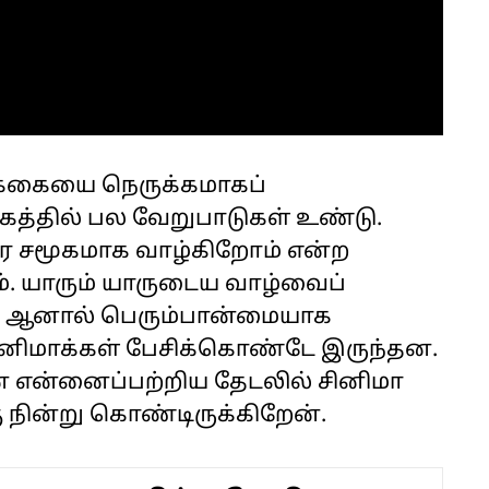
்க்கையை நெருக்கமாகப்
மூகத்தில் பல வேறுபாடுகள் உண்டு.
ரே சமூகமாக வாழ்கிறோம் என்ற
். யாரும் யாருடைய வாழ்வைப்
லை. ஆனால் பெரும்பான்மையாக
சினிமாக்கள் பேசிக்கொண்டே இருந்தன.
ன் என்னைப்பற்றிய தேடலில் சினிமா
ு நின்று கொண்டிருக்கிறேன்.