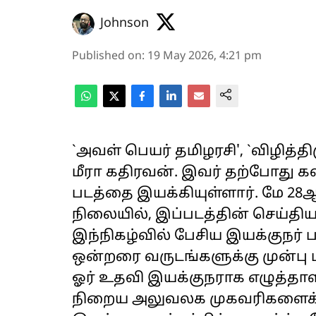
Johnson
Published on
:
19 May 2026, 4:21 pm
`அவள் பெயர் தமிழரசி', `விழித
மீரா கதிரவன். இவர் தற்போது கஸ்
படத்தை இயக்கியுள்ளார். மே 28
நிலையில், இப்படத்தின் செய்தியா
இந்நிகழ்வில் பேசிய இயக்குநர் ப
ஒன்றரை வருடங்களுக்கு முன்பு 
ஓர் உதவி இயக்குநராக எழுத்தா
நிறைய அலுவலக முகவரிகளைக் கே