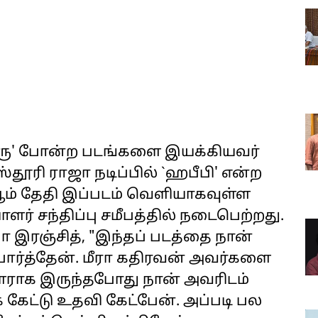
்திரு' போன்ற படங்களை இயக்கியவர்
தூரி ராஜா நடிப்பில் `ஹபீபி' என்ற
ஆம் தேதி இப்படம் வெளியாகவுள்ள
ளர் சந்திப்பு சமீபத்தில் நடைபெற்றது.
ா இரஞ்சித், "இந்தப் படத்தை நான்
பார்த்தேன். மீரா கதிரவன் அவர்களை
ளராக இருந்தபோது நான் அவரிடம்
ட்டு உதவி கேட்பேன். அப்படி பல