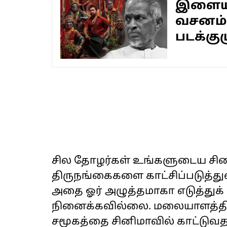
இளையர
வசனம்..
படக்குழு
சில தோழர்கள் உங்களுடைய சின
திருநங்கைகளை காட்சிப்படுத்து
அதை ஓர் அழுத்தமாகா எடுத்துக
நினைக்கவில்லை. மலையாளத்தில்
சமூகத்தை சினிமாவில் காட்டுவ