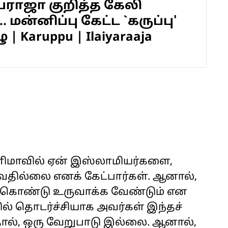
ாஜா குறித்த கேலி
 மன்னிப்பு கேட்ட `கருப்பு'
 | Karuppu | Ilaiyaraaja
ிமாவில் ஏன் இஸ்லாமியர்களை,
வதில்லை எனக் கேட்பார்கள். ஆனால்,
் கொண்டு உருவாக்க வேண்டும் என
 தொடர்ச்சியாக அவர்கள் இந்தச்
தால், ஒரு வேறுபாடு இல்லை. ஆனால்,