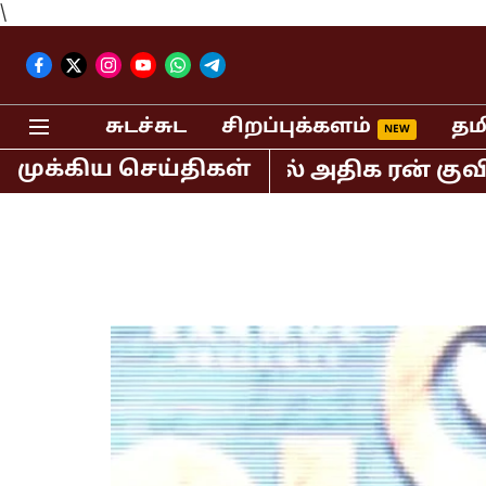
\
சுடச்சுட
சிறப்புக்களம்
தம
முக்கிய செய்திகள்
டி20 கிரிக்கெட்டில் அதிக ரன் குவித்த 