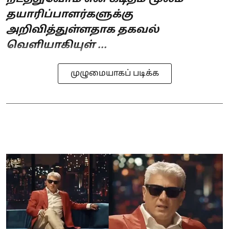
தயாரிப்பாளர்களுக்கு
அறிவித்துள்ளதாக தகவல்
வெளியாகியுள் ...
முழுமையாகப் படிக்க