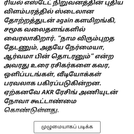
ரியல் எஸ்டேட் நிறுவனத்தின் புதிய
விளம்பரத்தில் ஸ்டைலான
தோற்றத்துடன் again களமிறங்கி,
சமூக வலைதளங்களில்
வைரலாகிறார். “நாம விரும்புறத
தேடணும், அதயே நேர்மையா,
ஆர்வமா பின் தொடரனும்” என்ற
அவரது உரை ரசிகர்களை கவர,
ஒளிப்படங்கள், வீடியோக்கள்
பரவலாக பகிரப்படுகின்றன.
ஏற்கனவே AKR ரேசிங் அணியுடன்
நோவா கூட்டாண்மை
கொண்டுள்ளது.
முழுமையாகப் படிக்க