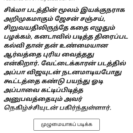
சிக்மா படத்தின் மூலம் இயக்குநராக
அறிமுகமாகும் ஜேசன் சஞ்சய்,
சிறுவயதிலிருந்தே கதை எழுதும்
பழக்கம், கனடாவில் படித்த திரைப்பட
கல்வி தான் தன் உண்மையான
ஆர்வத்தை புரிய வைத்தது
என்கிறார். வேட்டைக்காரன் படத்தில்
அப்பா விஜயுடன் நடனமாடியபோது
கூட்டத்தை கண்டு பயந்து ஓடி
அப்பாவை கட்டிப்பிடித்த
அனுபவத்தையும் அவர்
நெகிழ்ச்சியுடன் பகிர்ந்துள்ளார்.
முழுமையாகப் படிக்க