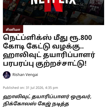
சினிமா
நெட்ப்ளிக்ஸ் மீது ரூ.800
கோடி கேட்டு வழக்கு..
ஹாலிவுட் தயாரிப்பாளர்
பரபரப்பு குற்றச்சாட்டு!
Rishan Vengai
Published on
:
31 Jul 2026, 4:35 pm
ஹாலிவுட் தயாரிப்பாளர் ஒருவர்,
நிக்கோலஸ் கேஜ் நடித்த