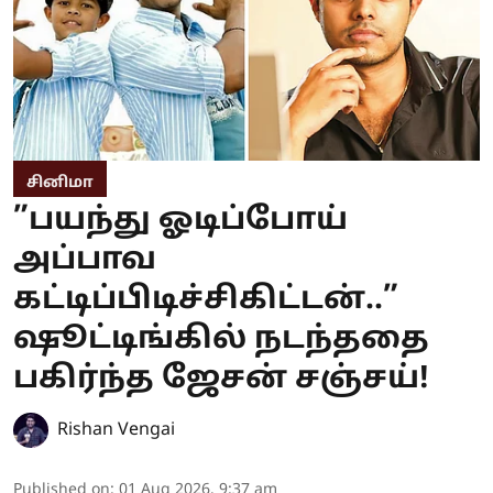
சினிமா
”பயந்து ஓடிப்போய்
அப்பாவ
கட்டிப்பிடிச்சிகிட்டன்..”
ஷூட்டிங்கில் நடந்ததை
பகிர்ந்த ஜேசன் சஞ்சய்!
Rishan Vengai
Published on
:
01 Aug 2026, 9:37 am