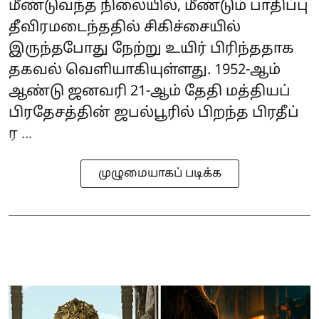
மீண்டுவந்த நிலையில், மீண்டும் பாதிப்பு
தீவிரமடைந்ததில் சிகிச்சையில்
இருந்தபோது நேற்று உயிர் பிரிந்ததாக
தகவல் வெளியாகியுள்ளது. 1952-ஆம்
ஆண்டு ஜனவரி 21-ஆம் தேதி மத்தியப்
பிரதேசத்தின் ஜபல்பூரில் பிறந்த பிரதீப்
ர ...
முழுமையாகப் படிக்க