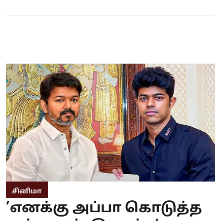
சினிமா
’எனக்கு அப்பா கொடுத்த