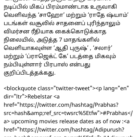
நடிப்பில் மிகப் பிரம்மாண்டாக உருவாகி
வெளிவந்த ‘சாஹோ’ மற்றும் ‘ராதே ஷ்யாம்’
படங்கள் வசூலில் சாதனைப் புரிந்தாலும்
விமர்சன ரீதியாக கைக்கொடுக்காத
நிலையில், அடுத்த 7 மாதங்களில்
வெளியாகவுள்ள ‘ஆதி புருஷ்’ , ‘சலார்’
மற்றும் ‘ப்ராஜெக்ட் கே’ படத்தை மிகவும்
நம்பியுள்ளார் பிரபாஸ் என்பது
குறிப்பிடத்தக்கது.
<blockquote class="twitter-tweet"><p lang="en"
dir="ltr">Rebelstar <a
href="https://twitter.com/hashtag/Prabhas?
src=hash&amp;ref_src=twsrc%5Etfw">#Prabhas</
a> upcoming movies release dates as of now :<a
href="https://twitter.com/hashtag/Adipurush?