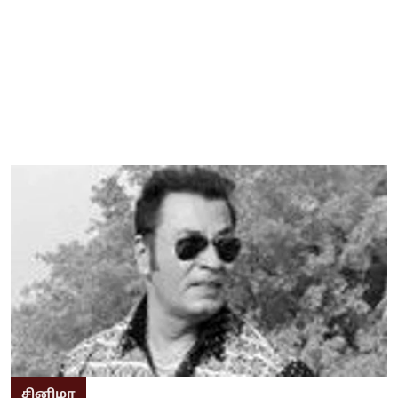
சினிமா