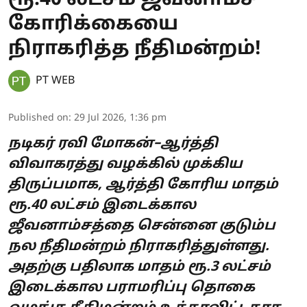
கோரிக்கையை
நிராகரித்த நீதிமன்றம்!
PT WEB
Published on
:
29 Jul 2026, 1:36 pm
நடிகர் ரவி மோகன்–ஆர்த்தி
விவாகரத்து வழக்கில் முக்கிய
திருப்பமாக, ஆர்த்தி கோரிய மாதம்
ரூ.40 லட்சம் இடைக்கால
ஜீவனாம்சத்தை சென்னை குடும்ப
நல நீதிமன்றம் நிராகரித்துள்ளது.
அதற்கு பதிலாக மாதம் ரூ.3 லட்சம்
இடைக்கால பராமரிப்பு தொகை