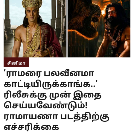
சினிமா
’ராமரை பலவீனமா
காட்டியிருக்காங்க..’
ரிலீசுக்கு முன் இதை
செய்யவேண்டும்!
ராமாயணா படத்திற்கு
எச்சரிக்கை