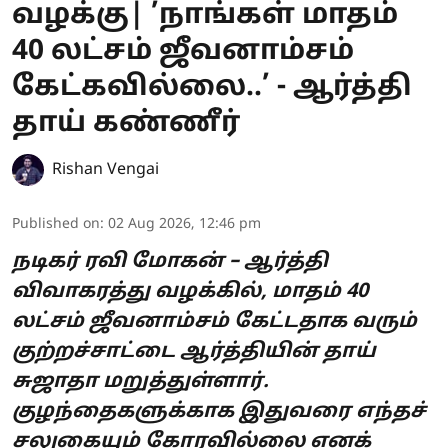
வழக்கு| ’நாங்கள் மாதம்
40 லட்சம் ஜீவனாம்சம்
கேட்கவில்லை..’ - ஆர்த்தி
தாய் கண்ணீர்
Rishan Vengai
Published on
:
02 Aug 2026, 12:46 pm
நடிகர் ரவி மோகன் – ஆர்த்தி
விவாகரத்து வழக்கில், மாதம் 40
லட்சம் ஜீவனாம்சம் கேட்டதாக வரும்
குற்றச்சாட்டை ஆர்த்தியின் தாய்
சுஜாதா மறுத்துள்ளார்.
குழந்தைகளுக்காக இதுவரை எந்தச்
சலுகையும் கோரவில்லை எனக்