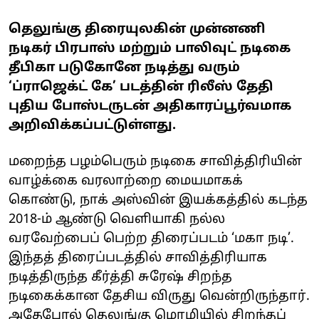
தெலுங்கு திரையுலகின் முன்னணி
நடிகர் பிரபாஸ் மற்றும் பாலிவுட் நடிகை
தீபிகா படுகோனே நடித்து வரும்
‘ப்ராஜெக்ட் கே’ படத்தின் ரிலீஸ் தேதி
புதிய போஸ்டருடன் அதிகாரப்பூர்வமாக
அறிவிக்கப்பட்டுள்ளது.
மறைந்த பழம்பெரும் நடிகை சாவித்திரியின்
வாழ்க்கை வரலாற்றை மையமாகக்
கொண்டு, நாக் அஸ்வின் இயக்கத்தில் கடந்த
2018-ம் ஆண்டு வெளியாகி நல்ல
வரவேற்பைப் பெற்ற திரைப்படம் ‘மகா நடி’.
இந்தத் திரைப்படத்தில் சாவித்திரியாக
நடித்திருந்த கீர்த்தி சுரேஷ் சிறந்த
நடிகைக்கான தேசிய விருது வென்றிருந்தார்.
அதேபோல் தெலுங்கு மொழியில் சிறந்தப்