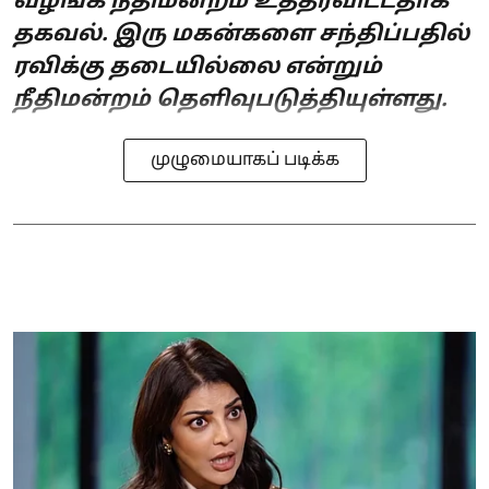
வழங்க நீதிமன்றம் உத்தரவிட்டதாக
தகவல். இரு மகன்களை சந்திப்பதில்
ரவிக்கு தடையில்லை என்றும்
நீதிமன்றம் தெளிவுபடுத்தியுள்ளது.
முழுமையாகப் படிக்க