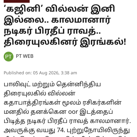
‘கஜினி’ வில்லன் இனி
இல்லை.. காலமானார்
நடிகர் பிரதீப் ராவத்..
திரையுலகினர் இரங்கல்!
PT WEB
Published on
:
05 Aug 2026, 3:38 am
பாலிவுட் மற்றும் தென்னிந்திய
திரையுலகில் வில்லன்
கதாபாத்திரங்கள் மூலம் ரசிகர்களின்
மனதில் தனக்கென oor இடத்தைப்
பிடித்த நடிகர் பிரதீப் ராவத் காலமானார்.
அவருக்கு வயது 74. புற்றுநோயிலிருந்து