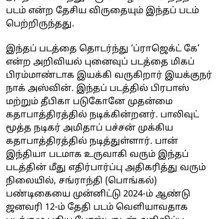
படம் என்ற தேசிய விருதையும் இந்தப் படம்
பெற்றிருந்தது.
இந்தப் படத்தை தொடர்ந்து ‘ப்ராஜெக்ட் கே’
என்ற அறிவியல் புனைவுப் படத்தை மிகப்
பிரம்மாண்டாக இயக்கி வருகிறார் இயக்குநர்
நாக் அஸ்வின். இந்தப் படத்தில் பிரபாஸ்
மற்றும் தீபிகா படுகோனே முதன்மை
கதாபாத்திரத்தில் நடிக்கின்றனர். பாலிவுட்
மூத்த நடிகர் அமிதாப் பச்சன் முக்கிய
கதாபாத்திரத்தில் நடித்துள்ளார். பான்
இந்தியா படமாக உருவாகி வரும் இந்தப்
படத்தின் மீது எதிர்பார்ப்பு அதிகரித்து வரும்
நிலையில், சங்ராந்தி (பொங்கல்)
பண்டிகையை முன்னிட்டு 2024-ம் ஆண்டு
ஜனவரி 12-ம் தேதி படம் வெளியாவதாக