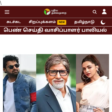
\
சுடச்சுட
சிறப்புக்களம்
தமிழ்நாடு
இந்
செய்தி வாசிப்பாளர் பாலியல் புகார்!