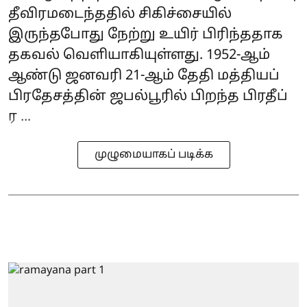
தீவிரமடைந்ததில் சிகிச்சையில்
இருந்தபோது நேற்று உயிர் பிரிந்ததாக
தகவல் வெளியாகியுள்ளது. 1952-ஆம்
ஆண்டு ஜனவரி 21-ஆம் தேதி மத்தியப்
பிரதேசத்தின் ஜபல்பூரில் பிறந்த பிரதீப்
ர ...
முழுமையாகப் படிக்க