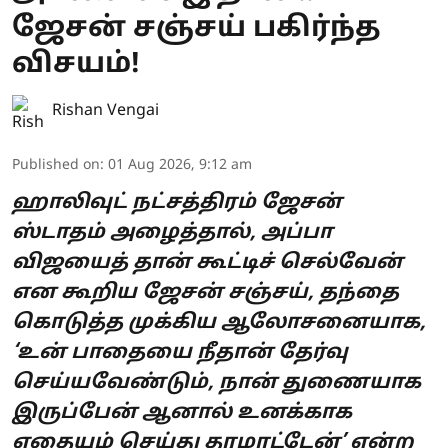
ஜேசன் சஞ்சய் பகிர்ந்த
விசயம்!
Rishan Vengai
Published on
:
01 Aug 2026, 9:12 am
ஹாலிவுட் நட்சத்திரம் ஜேசன்
ஸ்டாதம் அழைத்தால், அப்பா
விஜயைத் தான் கூட்டிச் செல்வேன்
என கூறிய ஜேசன் சஞ்சய், தந்தை
கொடுத்த முக்கிய ஆலோசனையாக,
‘உன் பாதையை நீதான் தேர்வு
செய்யவேண்டும், நான் துணையாக
இருப்பேன் ஆனால் உனக்காக
எதையும் செய்து தரமாட்டேன்’ என்ற