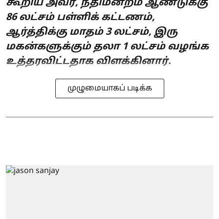
கூறிய அவர், நீதிமன்றம் ஆண்டுக்கு
86 லட்சம் பள்ளிக் கட்டணம்,
ஆர்த்திக்கு மாதம் 3 லட்சம், இரு
மகன்களுக்கும் தலா 1 லட்சம் வழங்க
உத்தரவிட்டதாக விளக்கினார்.
முழுமையாகப் படிக்க