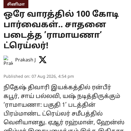
சினிமா
ஒரே வாரத்தில் 100 கோடி
பார்வைகள்.. சாதனை
படைத்த ’ராமாயணா’
ட்ரெய்லர்!
Prakash J
Published on
:
07 Aug 2026, 4:54 pm
நிதேஷ் திவாரி இயக்கத்தில் ரன்பீர்
கபூர், சாய் பல்லவி, யஷ் நடித்திருக்கும்
‘ராமாயணா: பகுதி 1’ படத்தின்
பிரம்மாண்ட ட்ரெய்லர் சமீபத்தில்
வெளியானது. ஏஆர் ரஹ்மான், ஹேன்ஸ்