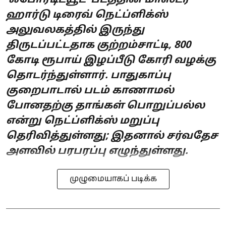
‘ஃபோர்டிட்யூட்’ படத்தின் மாஸ்டர்
ஹார்டு டிரைவ் நெட்ப்ளிக்ஸ்
அலுவலகத்தில் இருந்து
திருடப்பட்டதாக குற்றம்சாட்டி, 800
கோடி ரூபாய் இழப்பீடு கோரி வழக்கு
தொடர்ந்துள்ளார். பாதுகாப்பு
குறைபாடால் படம் காணாமல்
போனதற்கு தாங்கள் பொறுப்பல்ல
என்று நெட்ப்ளிக்ஸ் மறுப்பு
தெரிவித்துள்ளது; இதனால் சர்வதேச
அளவில் பரபரப்பு எழுந்துள்ளது.
முழுமையாகப் படிக்க