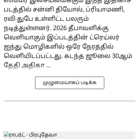
ஸிம்மர் இசையமைக்கும் இந்த இதிகாச
படத்தில் சன்னி தியோல், ப்ரியாமணி,
ரவி துபே உள்ளிட்ட பலரும்
நடித்துள்ளனர். 2026 தீபாவளிக்கு
வெளியாகும் இப்படத்தின் ட்ரெய்லர்
ஐந்து மொழிகளில் ஒரே நேரத்தில்
வெளியிடப்பட்டது. கடந்த ஜூலை 30ஆம்
தேதி அதிகா ...
முழுமையாகப் படிக்க