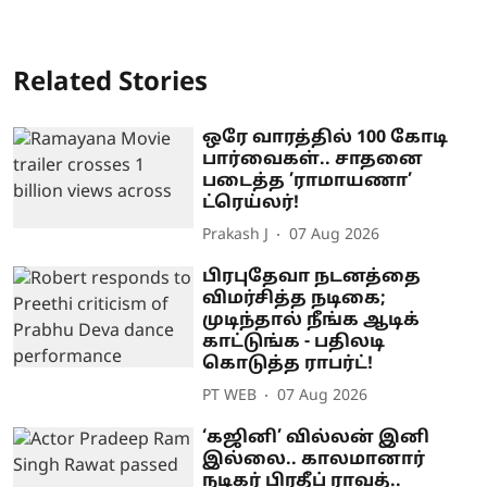
Related Stories
ஒரே வாரத்தில் 100 கோடி
பார்வைகள்.. சாதனை
படைத்த ’ராமாயணா’
ட்ரெய்லர்!
Prakash J
07 Aug 2026
பிரபுதேவா நடனத்தை
விமர்சித்த நடிகை;
முடிந்தால் நீங்க ஆடிக்
காட்டுங்க - பதிலடி
கொடுத்த ராபர்ட்!
PT WEB
07 Aug 2026
‘கஜினி’ வில்லன் இனி
இல்லை.. காலமானார்
நடிகர் பிரதீப் ராவத்..