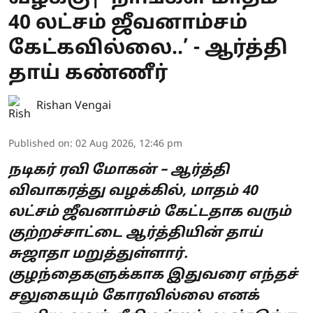
40 லட்சம் ஜீவனாம்சம்
கேட்கவில்லை..’ - ஆர்த்தி
தாய் கண்ணீர்
Rishan Vengai
Published on
:
02 Aug 2026, 12:46 pm
நடிகர் ரவி மோகன் – ஆர்த்தி
விவாகரத்து வழக்கில், மாதம் 40
லட்சம் ஜீவனாம்சம் கேட்டதாக வரும்
குற்றச்சாட்டை ஆர்த்தியின் தாய்
சுஜாதா மறுத்துள்ளார்.
குழந்தைகளுக்காக இதுவரை எந்தச்
சலுகையும் கோரவில்லை எனக்