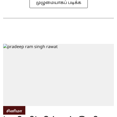
முழுமையாகப் படிக்க
சினிமா