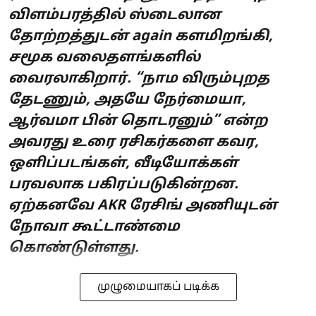
விளம்பரத்தில் ஸ்டைலான
தோற்றத்துடன் again களமிறங்கி,
சமூக வலைதளங்களில்
வைரலாகிறார். “நாம விரும்புறத
தேடணும், அதயே நேர்மையா,
ஆர்வமா பின் தொடரனும்” என்ற
அவரது உரை ரசிகர்களை கவர,
ஒளிப்படங்கள், வீடியோக்கள்
பரவலாக பகிரப்படுகின்றன.
ஏற்கனவே AKR ரேசிங் அணியுடன்
நோவா கூட்டாண்மை
கொண்டுள்ளது.
முழுமையாகப் படிக்க