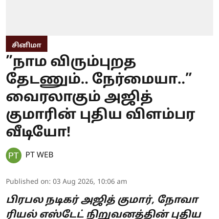
சினிமா
”நாம விரும்புறத
தேடணும்.. நேர்மையா..”
வைரலாகும் அஜித்
குமாரின் புதிய விளம்பர
வீடியோ!
PT WEB
Published on
:
03 Aug 2026, 10:06 am
பிரபல நடிகர் அஜித் குமார், நோவா
ரியல் எஸ்டேட் நிறுவனத்தின் புதிய