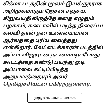
சிக்மா படத்தின் மூலம் இயக்குநராக
அறிமுகமாகும் ஜேசன் சஞ்சய்,
சிறுவயதிலிருந்தே கதை எழுதும்
பழக்கம், கனடாவில் படித்த திரைப்பட
கல்வி தான் தன் உண்மையான
ஆர்வத்தை புரிய வைத்தது
என்கிறார். வேட்டைக்காரன் படத்தில்
அப்பா விஜயுடன் நடனமாடியபோது
கூட்டத்தை கண்டு பயந்து ஓடி
அப்பாவை கட்டிப்பிடித்த
அனுபவத்தையும் அவர்
நெகிழ்ச்சியுடன் பகிர்ந்துள்ளார்.
முழுமையாகப் படிக்க