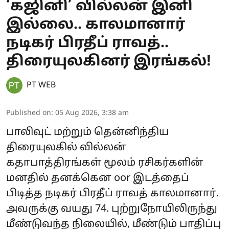
‘கஜினி’ வில்லன் இனி
இல்லை.. காலமானார்
நடிகர் பிரதீப் ராவத்..
திரையுலகினர் இரங்கல்!
PT WEB
Published on
:
05 Aug 2026, 3:38 am
பாலிவுட் மற்றும் தென்னிந்திய
திரையுலகில் வில்லன்
கதாபாத்திரங்கள் மூலம் ரசிகர்களின்
மனதில் தனக்கென oor இடத்தைப்
பிடித்த நடிகர் பிரதீப் ராவத் காலமானார்.
அவருக்கு வயது 74. புற்றுநோயிலிருந்து
மீண்டுவந்த நிலையில், மீண்டும் பாதிப்பு