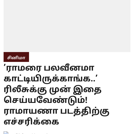
சினிமா
’ராமரை பலவீனமா
காட்டியிருக்காங்க..’
ரிலீசுக்கு முன் இதை
செய்யவேண்டும்!
ராமாயணா படத்திற்கு
எச்சரிக்கை