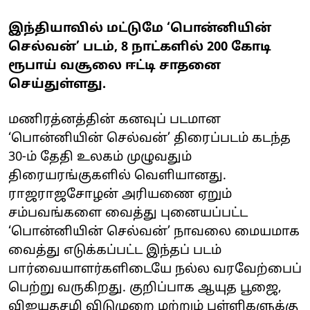
இந்தியாவில் மட்டுமே ‘பொன்னியின்
செல்வன்’ படம், 8 நாட்களில் 200 கோடி
ரூபாய் வசூலை ஈட்டி சாதனை
செய்துள்ளது.
மணிரத்னத்தின் கனவுப் படமான
‘பொன்னியின் செல்வன்’ திரைப்படம் கடந்த
30-ம் தேதி உலகம் முழுவதும்
திரையரங்குகளில் வெளியானது.
ராஜராஜசோழன் அரியணை ஏறும்
சம்பவங்களை வைத்து புனையப்பட்ட
‘பொன்னியின் செல்வன்’ நாவலை மையமாக
வைத்து எடுக்கப்பட்ட இந்தப் படம்
பார்வையாளர்களிடையே நல்ல வரவேற்பைப்
பெற்று வருகிறது. குறிப்பாக ஆயுத பூஜை,
விஜயதசமி விடுமுறை மற்றும் பள்ளிகளுக்கு