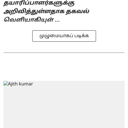
தயாரிப்பாளர்களுக்கு
அறிவித்துள்ளதாக தகவல்
வெளியாகியுள் ...
முழுமையாகப் படிக்க