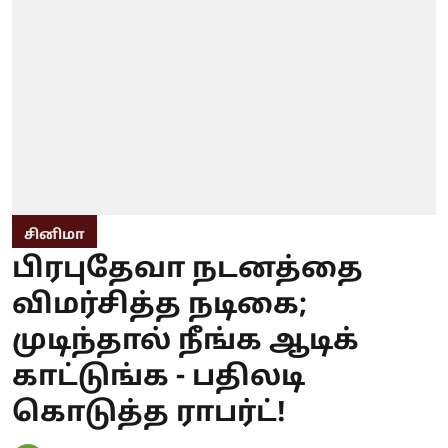
சினிமா
பிரபுதேவா நடனத்தை
விமர்சித்த நடிகை;
முடிந்தால் நீங்க ஆடிக்
காட்டுங்க - பதிலடி
கொடுத்த ராபர்ட்!