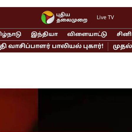
Live TV
ிழ்நாடு
இந்தியா
விளையாட்டு
சின
ப்பாளர் பாலியல் புகார்!
முதல்வர் வ