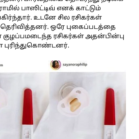
ில் பாஸிட்டிவ் எனக் காட்டும்
கிர்ந்தார். உடனே சில ரசிகர்கள்
 தெரிவித்தனர்.
ஒரே புகைப்படத்தை
் குழப்பமடைந்த ரசிகர்கள் அதன்பின்பு
 புரிந்துகொண்டனர்.