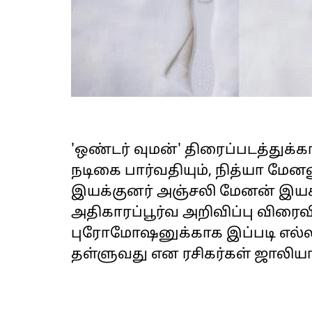
'ஒண்டர் வுமன்' திரைப்படத்து
நடிகை பார்வதியும், நித்யா மேனன
இயக்குனர் அஞ்சலி மேனன் இயக்
அதிகாரப்பூர்வ அறிவிப்பு விரைவ
புரோமோஷனுக்காக இப்படி எல்லா
தள்ளுவது என ரசிகர்கள் ஜாலியா