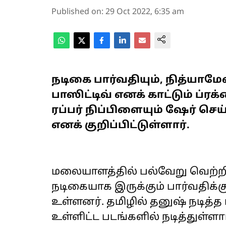
Published on
:
29 Oct 2022, 6:35 am
நடிகை பார்வதியும், நித்யாம
பாஸிட்டிவ் எனக் காட்டும் ப்
ரப்பர் நிப்பிளையும் ஷேர் ச
எனக் குறிப்பிட்டுள்ளார்.
மலையாளத்தில் பல்வேறு வெற்றிப
நடிகையாக இருக்கும் பார்வதிக்க
உள்ளனர். தமிழில் தனுஷ் நடித்த 
உள்ளிட்ட படங்களில் நடித்துள்ளா