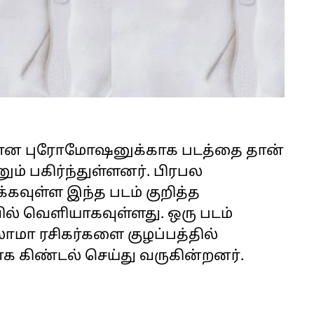
க்கான புரோமோஷனுக்காக படத்தை தான்
ும் பகிர்ந்துள்ளனர். பிரபல
கவுள்ள இந்த படம் குறித்த
ில் வெளியாகவுள்ளது. ஒரு படம்
மா ரசிகர்களை குழப்பத்தில்
க கிண்டல் செய்து வருகின்றனர்.