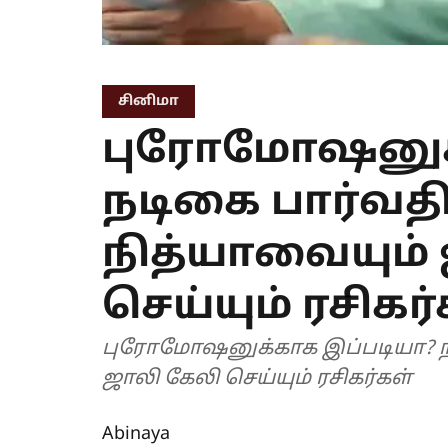
சினிமா
புரோமோஷனுக்
நடிகை பார்வத
நித்யாவையும்
செய்யும் ரசிகர
புரோமோஷனுக்காக இப்படியா? நடிகை பார்வதியையும், நித்யாவையும்
ஜாலி கேலி செய்யும் ரசிகர்கள்
Abinaya