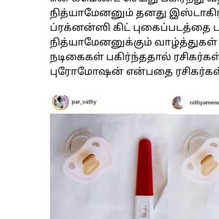
நித்யாமேனனும் தனது இஸ்டாகிராம
ப்ரக்னன்ஸி கிட் புகைப்படத்தை ப
நித்யாமேனனுக்கும் வாழ்த்துகள்
நடிகைகள் பகிர்ந்ததால் ரசிகர்கள
புரோமோஷன் என்பதை ரசிகர்கள்