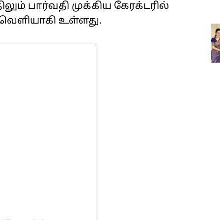
ிலும் பார்வதி முக்கிய கேரக்டரில்
 வெளியாகி உள்ளது.