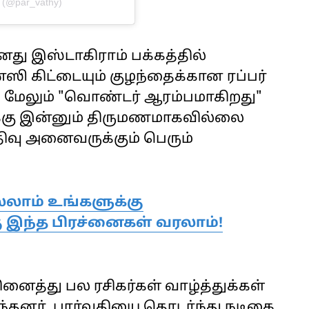
u (@par_vathy)
னது இஸ்டாகிராம் பக்கத்தில்
ன்ஸி கிட்டையும் குழந்தைக்கான ரப்பர்
். மேலும் "வொண்டர் ஆரம்பமாகிறது"
திக்கு இன்னும் திருமணமாகவில்லை
ிவு அனைவருக்கும் பெரும்
்லாம் உங்களுக்கு
 இந்த பிரச்னைகள் வரலாம்!
ினைத்து பல ரசிகர்கள் வாழ்த்துக்கள்
வந்தனர். பார்வதியை தொடர்ந்து நடிகை