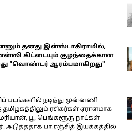
ேனனும் தனது இன்ஸ்டாகிராமில்,
ரக்னன்ஸி கிட்டையும் குழந்தைக்கான
ெய்து "வொண்டர் ஆரம்பமாகிறது"
் படங்களில் நடித்து முன்னணி
ு தமிழகத்திலும் ரசிகர்கள் ஏராளமாக
மரியான், பூ, பெங்களூரு நாட்கள்
ர். அடுத்ததாக பா.ரஞ்சித் இயக்கத்தில்