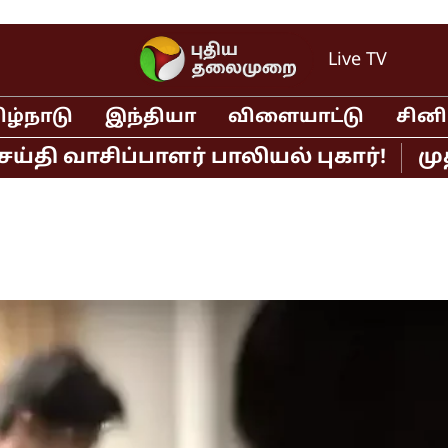
Live TV
ிழ்நாடு
இந்தியா
விளையாட்டு
சின
ாசிப்பாளர் பாலியல் புகார்!
முதல்வர்