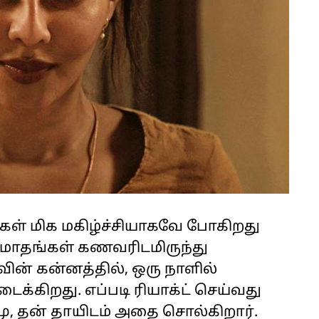
கள் மிக மகிழ்ச்சியாகவே போகிறது
மாதங்கள் கணவரிடமிருந்து
வின் கன்னத்தில், ஒரு நாளில்
்கிறது. எப்படி ரியாக்ட் செய்வது
மு, தன் தாயிடம் அதை சொல்கிறார்.