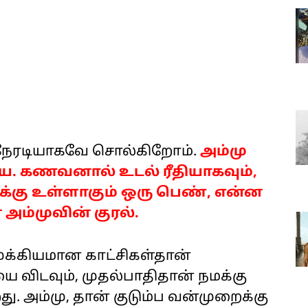
நேரடியாகவே சொல்கிறோம்.
அம்மு
ை. கணவனால் உடல் ரீதியாகவும்,
ுக்கு உள்ளாகும் ஒரு பெண், என்ன
அம்முவின் குரல்.
முக்கியமான காட்சிகள்தான்
 விடவும், முதல்பாதிதான் நமக்கு
. அம்மு, தான் குடும்ப வன்முறைக்கு