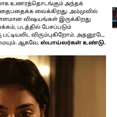
ாக உணரத்தொடங்கும் அந்தக்
 பதைபதைக்க வைக்கிறது. அம்முவில்
ஏராளமான விஷயங்கள் இருக்கிறது
கம், படத்தில் பேசப்படும்
ட்டியலிட விரும்புகிறோம். அதனூடே,
மையும். ஆகவே,
ஸ்பாய்லர்கள் உண்டு.