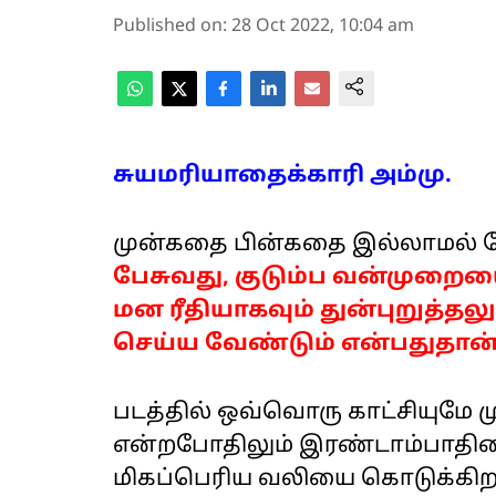
Published on
:
28 Oct 2022, 10:04 am
சுயமரியாதைக்காரி அம்மு.
முன்கதை பின்கதை இல்லாமல் 
பேசுவது, குடும்ப வன்முறைய
மன ரீதியாகவும் துன்புறுத்தல
செய்ய வேண்டும் என்பதுதான் 
படத்தில் ஒவ்வொரு காட்சியுமே 
என்றபோதிலும் இரண்டாம்பாதியை
மிகப்பெரிய வலியை கொடுக்கிறது