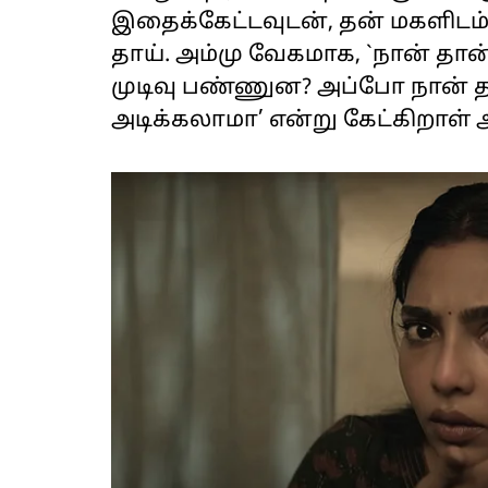
இதைக்கேட்டவுடன், தன் மகளிடம் 
தாய். அம்மு வேகமாக, `நான் தான் 
முடிவு பண்ணுன? அப்போ நான் த
அடிக்கலாமா’ என்று கேட்கிறாள் அ