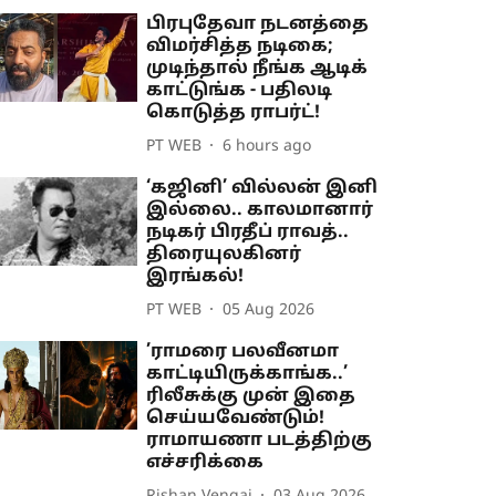
பிரபுதேவா நடனத்தை
விமர்சித்த நடிகை;
முடிந்தால் நீங்க ஆடிக்
காட்டுங்க - பதிலடி
கொடுத்த ராபர்ட்!
PT WEB
6 hours ago
‘கஜினி’ வில்லன் இனி
இல்லை.. காலமானார்
நடிகர் பிரதீப் ராவத்..
திரையுலகினர்
இரங்கல்!
PT WEB
05 Aug 2026
’ராமரை பலவீனமா
காட்டியிருக்காங்க..’
ரிலீசுக்கு முன் இதை
செய்யவேண்டும்!
ராமாயணா படத்திற்கு
எச்சரிக்கை