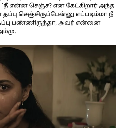
`நீ என்ன செஞ்ச? என கேட்கிறார் அந்த
தப்பு செஞ்சிருப்பேன்னு எப்படிம்மா நீ
ப்பு பண்ணிருந்தா, அவர் என்னை
ம்மு.