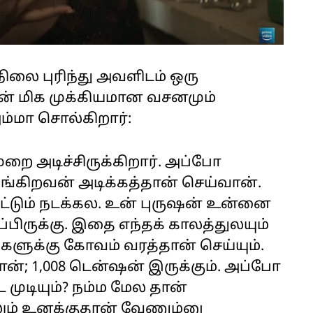
ிலை புரிந்து அவளிடம் ஒரு
ன் மிக முக்கியமான வசனமும்
அம்மா சொல்கிறார்:
 அடிச்சிருக்கிறார். அப்போ
ங்கிறவன் அடிக்கத்தான் செய்வான்.
ட்டும் நடக்கல. உன் புருஷன் உன்னை
்ப்பிருக்கு. இதை எந்தக் காலத்துலயும்
்களுக்கு கோவம் வரத்தான் செய்யும்.
; 1,008 டென்ஷன் இருக்கும். அப்போ
ுடியும்? நம்ம மேல தான்
ம் உனக்குதான் வேணும்னு