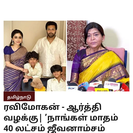
தமிழ்நாடு
ரவிமோகன் - ஆர்த்தி
வழக்கு| ’நாங்கள் மாதம்
40 லட்சம் ஜீவனாம்சம்