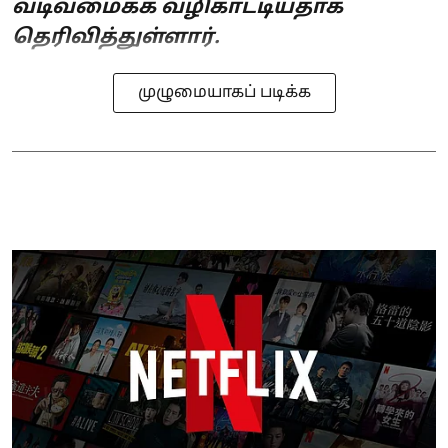
வடிவமைக்க வழிகாட்டியதாக
தெரிவித்துள்ளார்.
முழுமையாகப் படிக்க