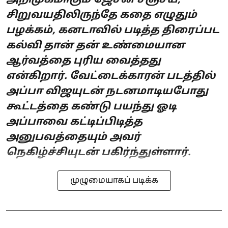
அறிமுகமாகும் ஜேசன் சஞ்சய்,
சிறுவயதிலிருந்தே கதை எழுதும்
பழக்கம், கனடாவில் படித்த திரைப்பட
கல்வி தான் தன் உண்மையான
ஆர்வத்தை புரிய வைத்தது
என்கிறார். வேட்டைக்காரன் படத்தில்
அப்பா விஜயுடன் நடனமாடியபோது
கூட்டத்தை கண்டு பயந்து ஓடி
அப்பாவை கட்டிப்பிடித்த
அனுபவத்தையும் அவர்
நெகிழ்ச்சியுடன் பகிர்ந்துள்ளார்.
முழுமையாகப் படிக்க