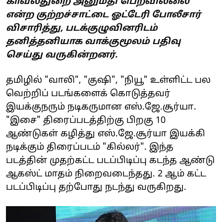
காவல்துறை அனுமதி பெறவில்லை
என்ற குற்றச்சாட்டை ஓட்டேரி போலீசார்
விசாரித்து, படக்குழுவினரிடம்
தனித்தனியாக வாக்குமூலம் பதிவு
செய்து வருகின்றனர்.
தமிழில் "வாலி", "குஷி", "நியூ" உள்ளிட்ட பல
வெற்றிப் படங்களைக் கொடுத்தவர்
இயக்குநரும் நடிகருமான எஸ்.ஜே.சூர்யா.
"இசை" திரைப்படத்திற்கு பிறகு 10
ஆண்டுகள் கழித்து எஸ்.ஜே.சூர்யா இயக்கி
நடிக்கும் திரைப்படம் "கில்லர்". இந்த
படத்தின் முதற்கட்ட படப்பிடிப்பு கடந்த ஆண்டு
ஆகஸ்ட் மாதம் நிறைவடைந்தது. 2 ஆம் கட்ட
படப்பிடிப்பு தற்போது நடந்து வருகிறது.