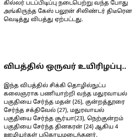
கில்லர் படப்பிடிப்பு நடைபெற்று வந்த போது
அங்கிருந்த கேஸ் பலூன் சிலிண்டர் திடீரென
வெடித்து விபத்து ஏற்பட்டது.
விபத்தில் ஒருவர் உயிரிழப்பு..
இந்த விபத்தில் சிக்கி தொழில்நுட்ப
கலைஞராக பணியாற்றி வந்த மதுரவாயல்
பகுதியை சேர்ந்த மதன் (26), குன்றத்தூரை
சேர்ந்த சக்திவேல் (27), மதுரவாயல்
பகுதியை சேர்ந்த சூர்யா(23), நெற்குன்றம்
பகுதியை சேர்ந்த தினகரன் (24) ஆகிய 4
ஊழியர்கள் படுகாயமடைந்தனர்.