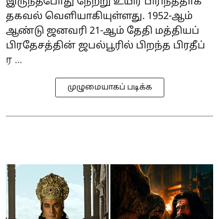
இருந்தபோது நேற்று உயிர் பிரிந்ததாக
தகவல் வெளியாகியுள்ளது. 1952-ஆம்
ஆண்டு ஜனவரி 21-ஆம் தேதி மத்தியப்
பிரதேசத்தின் ஜபல்பூரில் பிறந்த பிரதீப்
ர ...
முழுமையாகப் படிக்க