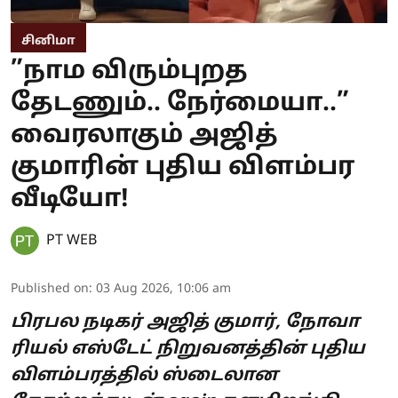
சினிமா
”நாம விரும்புறத
தேடணும்.. நேர்மையா..”
வைரலாகும் அஜித்
குமாரின் புதிய விளம்பர
வீடியோ!
PT WEB
Published on
:
03 Aug 2026, 10:06 am
பிரபல நடிகர் அஜித் குமார், நோவா
ரியல் எஸ்டேட் நிறுவனத்தின் புதிய
விளம்பரத்தில் ஸ்டைலான