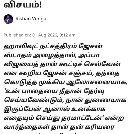
விசயம்!
Rishan Vengai
Published on
:
01 Aug 2026, 9:12 am
ஹாலிவுட் நட்சத்திரம் ஜேசன்
ஸ்டாதம் அழைத்தால், அப்பா
விஜயைத் தான் கூட்டிச் செல்வேன்
என கூறிய ஜேசன் சஞ்சய், தந்தை
கொடுத்த முக்கிய ஆலோசனையாக,
‘உன் பாதையை நீதான் தேர்வு
செய்யவேண்டும், நான் துணையாக
இருப்பேன் ஆனால் உனக்காக
எதையும் செய்து தரமாட்டேன்’ என்ற
வார்த்தைகள் தான் தன் கரியரை