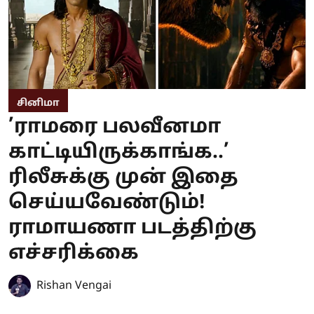
சினிமா
’ராமரை பலவீனமா
காட்டியிருக்காங்க..’
ரிலீசுக்கு முன் இதை
செய்யவேண்டும்!
ராமாயணா படத்திற்கு
எச்சரிக்கை
Rishan Vengai