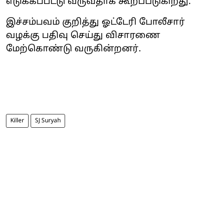
எடுக்கப்பட்டு வருவதாக கூறப்படுகிறது.
இச்சம்பவம் குறித்து ஓட்டேரி போலீசார்
வழக்கு பதிவு செய்து விசாரணை
மேற்கொண்டு வருகின்றனர்.
Killer
SJ Suryah