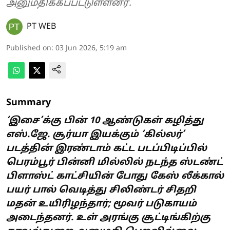
அனுமதிக்கப்பட்டுள்ளனர்.
PT WEB
Published on
:
03 Jun 2026, 5:19 am
Summary
‘இசை’க்கு பின் 10 ஆண்டுகள் கழித்து
எஸ்.ஜே. சூர்யா இயக்கும் ‘கில்லர்’
படத்தின் இரண்டாம் கட்ட படப்பிடிப்பில்
பெரம்பூர் பின்னி மில்லில் நடந்த ஸ்டண்ட்
பிளாஸ்ட் காட்சியின் போது கேஸ் லீக்கால்
பயர் பால் வெடித்து சிலிண்டர் சிதறி
மதன் உயிரிழந்தார்; மூவர் படுகாயம்
அடைந்தனர். உள் அரங்கு சூட்டிங்கிற்கு