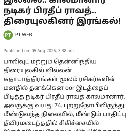
இல்லை.. காலமானார்
நடிகர் பிரதீப் ராவத்..
திரையுலகினர் இரங்கல்!
PT WEB
Published on
:
05 Aug 2026, 3:38 am
பாலிவுட் மற்றும் தென்னிந்திய
திரையுலகில் வில்லன்
கதாபாத்திரங்கள் மூலம் ரசிகர்களின்
மனதில் தனக்கென oor இடத்தைப்
பிடித்த நடிகர் பிரதீப் ராவத் காலமானார்.
அவருக்கு வயது 74. புற்றுநோயிலிருந்து
மீண்டுவந்த நிலையில், மீண்டும் பாதிப்பு
தீவிரமடைந்ததில் சிகிச்சையில்