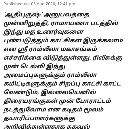
Published on
:
03 Aug 2026, 12:41 pm
‘ஆதிபுருஷ்’ அனுபவத்தை
முன்னிறுத்தி, ராமாயணா படத்தில்
இந்து மத உணர்வுகளை
புண்படுத்தும் காட்சிகள் இருக்கலாம்
என ஸ்ரீ ராம்லீலா மகாசங்கம்
எச்சரிக்கை விடுத்துள்ளது. ரிலீசுக்கு
முன் டெல்லி இந்து
அமைப்புகளுக்கும் ராம்லீலா
கமிட்டிகளுக்கும் சிறப்பு காட்சி காட்ட
வேண்டும், இல்லையெனில்
திரையரங்குகள் முன் போராட்டம்
நடத்துவோம் என கடிதம் மூலம்
தயாரிப்பாளர்களுக்கு
அறிவித்துள்ளதாக தகவல்