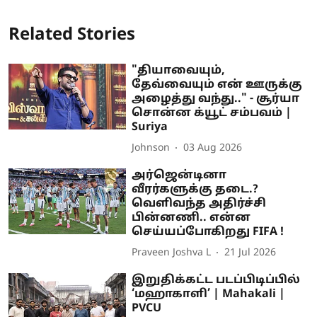
Related Stories
"தியாவையும்,
தேவ்வையும் என் ஊருக்கு
அழைத்து வந்து.." - சூர்யா
சொன்ன க்யூட் சம்பவம் |
Suriya
Johnson
03 Aug 2026
அர்ஜென்டினா
வீரர்களுக்கு தடை.?
வெளிவந்த அதிர்ச்சி
பின்னணி.. என்ன
செய்யப்போகிறது FIFA !
Praveen Joshva L
21 Jul 2026
இறுதிக்கட்ட படப்பிடிப்பில்
‘மஹாகாளி’ | Mahakali |
PVCU