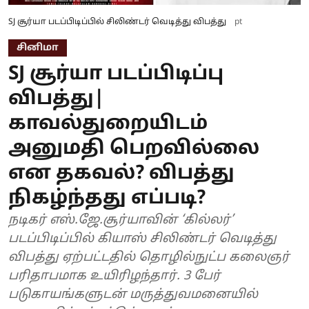
SJ சூர்யா படப்பிடிப்பில் சிலிண்டர் வெடித்து விபத்து
pt
சினிமா
SJ சூர்யா படப்பிடிப்பு
விபத்து|
காவல்துறையிடம்
அனுமதி பெறவில்லை
என தகவல்? விபத்து
நிகழ்ந்தது எப்படி?
நடிகர் எஸ்.ஜே.சூர்யாவின் ‘கில்லர்’
படப்பிடிப்பில் கியாஸ் சிலிண்டர் வெடித்து
விபத்து ஏற்பட்டதில் தொழில்நுட்ப கலைஞர்
பரிதாபமாக உயிரிழந்தார். 3 பேர்
படுகாயங்களுடன் மருத்துவமனையில்