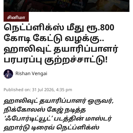
சினிமா
நெட்ப்ளிக்ஸ் மீது ரூ.800
கோடி கேட்டு வழக்கு..
ஹாலிவுட் தயாரிப்பாளர்
பரபரப்பு குற்றச்சாட்டு!
Rishan Vengai
Published on
:
31 Jul 2026, 4:35 pm
ஹாலிவுட் தயாரிப்பாளர் ஒருவர்,
நிக்கோலஸ் கேஜ் நடித்த
‘ஃபோர்டிட்யூட்’ படத்தின் மாஸ்டர்
ஹார்டு டிரைவ் நெட்ப்ளிக்ஸ்