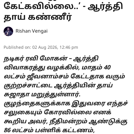
கேட்கவில்லை..’ - ஆர்த்தி
தாய் கண்ணீர்
Rishan Vengai
Published on
:
02 Aug 2026, 12:46 pm
நடிகர் ரவி மோகன் – ஆர்த்தி
விவாகரத்து வழக்கில், மாதம் 40
லட்சம் ஜீவனாம்சம் கேட்டதாக வரும்
குற்றச்சாட்டை ஆர்த்தியின் தாய்
சுஜாதா மறுத்துள்ளார்.
குழந்தைகளுக்காக இதுவரை எந்தச்
சலுகையும் கோரவில்லை எனக்
கூறிய அவர், நீதிமன்றம் ஆண்டுக்கு
86 லட்சம் பள்ளிக் கட்டணம்,