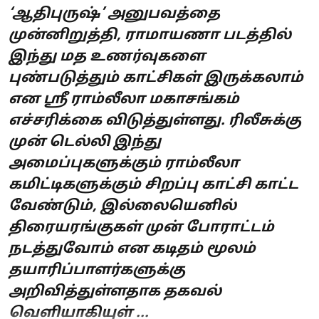
‘ஆதிபுருஷ்’ அனுபவத்தை
முன்னிறுத்தி, ராமாயணா படத்தில்
இந்து மத உணர்வுகளை
புண்படுத்தும் காட்சிகள் இருக்கலாம்
என ஸ்ரீ ராம்லீலா மகாசங்கம்
எச்சரிக்கை விடுத்துள்ளது. ரிலீசுக்கு
முன் டெல்லி இந்து
அமைப்புகளுக்கும் ராம்லீலா
கமிட்டிகளுக்கும் சிறப்பு காட்சி காட்ட
வேண்டும், இல்லையெனில்
திரையரங்குகள் முன் போராட்டம்
நடத்துவோம் என கடிதம் மூலம்
தயாரிப்பாளர்களுக்கு
அறிவித்துள்ளதாக தகவல்
வெளியாகியுள் ...