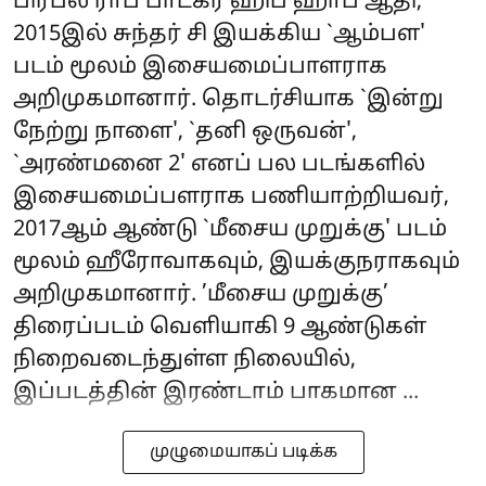
பிரபல ராப் பாடகர் ஹிப் ஹாப் ஆதி,
2015இல் சுந்தர் சி இயக்கிய `ஆம்பள'
படம் மூலம் இசையமைப்பாளராக
அறிமுகமானார். தொடர்சியாக `இன்று
நேற்று நாளை', `தனி ஒருவன்',
`அரண்மனை 2' எனப் பல படங்களில்
இசையமைப்பளராக பணியாற்றியவர்,
2017ஆம் ஆண்டு `மீசைய முறுக்கு' படம்
மூலம் ஹீரோவாகவும், இயக்குநராகவும்
அறிமுகமானார். ’மீசைய முறுக்கு’
திரைப்படம் வெளியாகி 9 ஆண்டுகள்
நிறைவடைந்துள்ள நிலையில்,
இப்படத்தின் இரண்டாம் பாகமான ...
முழுமையாகப் படிக்க