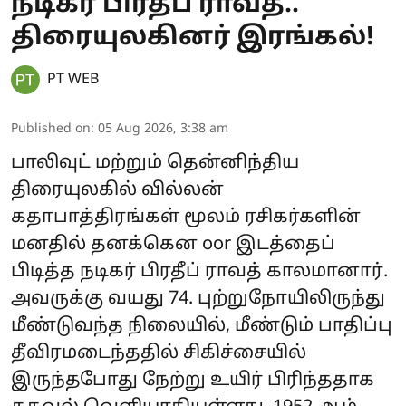
நடிகர் பிரதீப் ராவத்..
திரையுலகினர் இரங்கல்!
PT WEB
Published on
:
05 Aug 2026, 3:38 am
பாலிவுட் மற்றும் தென்னிந்திய
திரையுலகில் வில்லன்
கதாபாத்திரங்கள் மூலம் ரசிகர்களின்
மனதில் தனக்கென oor இடத்தைப்
பிடித்த நடிகர் பிரதீப் ராவத் காலமானார்.
அவருக்கு வயது 74. புற்றுநோயிலிருந்து
மீண்டுவந்த நிலையில், மீண்டும் பாதிப்பு
தீவிரமடைந்ததில் சிகிச்சையில்
இருந்தபோது நேற்று உயிர் பிரிந்ததாக