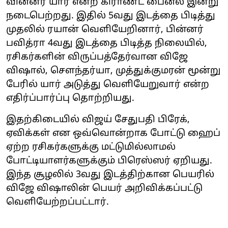
வின்னர் யார் என்ற கிராண்ட் பைனல் இன்று
நடைபெற்றது. இதில் 5வது இடத்தை பிடித்து
முதலில் ரயான் வெளியேறினார், பின்னர்
பவித்ரா 4வது இடத்தை பிடித்த நிலையில்,
ரசிகர்களின் விருப்பத்தேர்வான விஜே
விஷால், சௌந்தர்யா, முத்துக்குமரன் மூன்று
பேரில் யார் அடுத்து வெளியேறுவார் என்ற
எதிர்ப்பார்ப்பு தொற்றியது.
இதற்கிடையில் விஜய் சேதுபதி பிரேக்,
ஏவிக்கள் என ஒவ்வொன்றாக போட்டு ஹைப்
ஏற்ற ரசிகர்களுக்கு மட்டுமில்லாமல்
போட்டியாளர்களுக்கும் பிரெஸ்ஸர் ஏறியது.
இந்த சூழலில் 3வது இடத்திற்கான பெயரில்
விஜே விஷாலின் பெயர் அறிவிக்கப்பட்டு
வெளியேற்றப்பட்டார்.