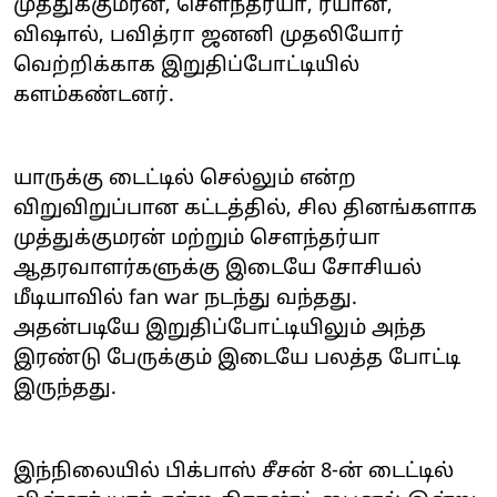
முத்துக்குமரன், சௌந்தர்யா, ரயான்,
விஷால், பவித்ரா ஜனனி முதலியோர்
வெற்றிக்காக இறுதிப்போட்டியில்
களம்கண்டனர்.
யாருக்கு டைட்டில் செல்லும் என்ற
விறுவிறுப்பான கட்டத்தில், சில தினங்களாக
முத்துக்குமரன் மற்றும் சௌந்தர்யா
ஆதரவாளர்களுக்கு இடையே சோசியல்
மீடியாவில் fan war நடந்து வந்தது.
அதன்படியே இறுதிப்போட்டியிலும் அந்த
இரண்டு பேருக்கும் இடையே பலத்த போட்டி
இருந்தது.
இந்நிலையில் பிக்பாஸ் சீசன் 8-ன் டைட்டில்