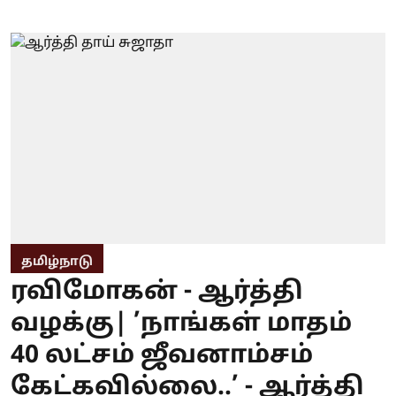
தமிழ்நாடு
ரவிமோகன் - ஆர்த்தி
வழக்கு| ’நாங்கள் மாதம்
40 லட்சம் ஜீவனாம்சம்
கேட்கவில்லை..’ - ஆர்த்தி