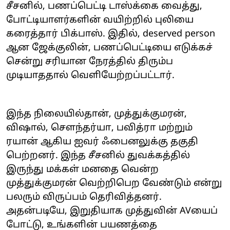
சீசனில், பணப்பெட்டி டாஸ்க்கை வைத்து,
போட்டியாளர்களின் வயிற்றில் புலியை
கரைத்தார் பிக்பாஸ். இதில், deserved person
ஆன ஜேக்குலின், பணப்பெட்டியை எடுக்கச்
சென்று சரியான நேரத்தில் திரும்ப
முடியாததால் வெளியேற்றப்பட்டார்.
இந்த நிலையில்தான், முத்துக்குமரன்,
விஷால், சௌந்தர்யா, பவித்ரா மற்றும்
ரயான் ஆகிய ஐவர் ஃபைனலுக்கு தகுதி
பெற்றனர். இந்த சீசனில் துவக்கத்தில்
இருந்து மக்கள் மனதை வென்ற
முத்துக்குமரன் வெற்றிபெற வேண்டும் என்று
பலரும் விருப்பம் தெரிவித்தனர்.
அதன்படியே, இறுதியாக முத்துவின் AVயைப்
போட்டு, உங்களின் பயணத்தை