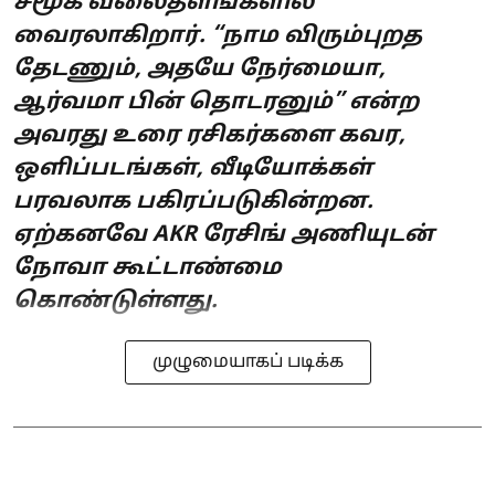
சமூக வலைதளங்களில்
வைரலாகிறார். “நாம விரும்புறத
தேடணும், அதயே நேர்மையா,
ஆர்வமா பின் தொடரனும்” என்ற
அவரது உரை ரசிகர்களை கவர,
ஒளிப்படங்கள், வீடியோக்கள்
பரவலாக பகிரப்படுகின்றன.
ஏற்கனவே AKR ரேசிங் அணியுடன்
நோவா கூட்டாண்மை
கொண்டுள்ளது.
முழுமையாகப் படிக்க