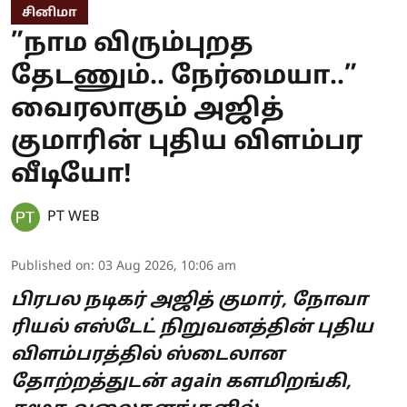
சினிமா
”நாம விரும்புறத
தேடணும்.. நேர்மையா..”
வைரலாகும் அஜித்
குமாரின் புதிய விளம்பர
வீடியோ!
PT WEB
Published on
:
03 Aug 2026, 10:06 am
பிரபல நடிகர் அஜித் குமார், நோவா
ரியல் எஸ்டேட் நிறுவனத்தின் புதிய
விளம்பரத்தில் ஸ்டைலான
தோற்றத்துடன் again களமிறங்கி,