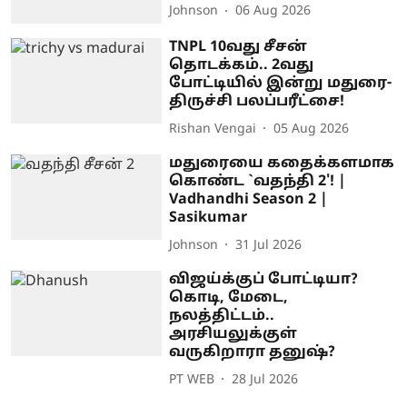
Johnson
06 Aug 2026
TNPL 10வது சீசன்
தொடக்கம்.. 2வது
போட்டியில் இன்று மதுரை-
திருச்சி பலப்பரீட்சை!
Rishan Vengai
05 Aug 2026
மதுரையை கதைக்களமாக
கொண்ட `வதந்தி 2'! |
Vadhandhi Season 2 |
Sasikumar
Johnson
31 Jul 2026
விஜய்க்குப் போட்டியா?
கொடி, மேடை,
நலத்திட்டம்..
அரசியலுக்குள்
வருகிறாரா தனுஷ்?
PT WEB
28 Jul 2026