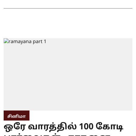
சினிமா
ஒரே வாரத்தில் 100 கோடி