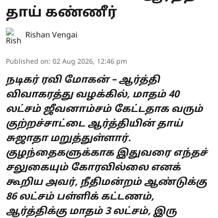
தாய் கண்ணீர்
Rishan Vengai
Published on
:
02 Aug 2026, 12:46 pm
நடிகர் ரவி மோகன் – ஆர்த்தி
விவாகரத்து வழக்கில், மாதம் 40
லட்சம் ஜீவனாம்சம் கேட்டதாக வரும்
குற்றச்சாட்டை ஆர்த்தியின் தாய்
சுஜாதா மறுத்துள்ளார்.
குழந்தைகளுக்காக இதுவரை எந்தச்
சலுகையும் கோரவில்லை எனக்
கூறிய அவர், நீதிமன்றம் ஆண்டுக்கு
86 லட்சம் பள்ளிக் கட்டணம்,
ஆர்த்திக்கு மாதம் 3 லட்சம், இரு