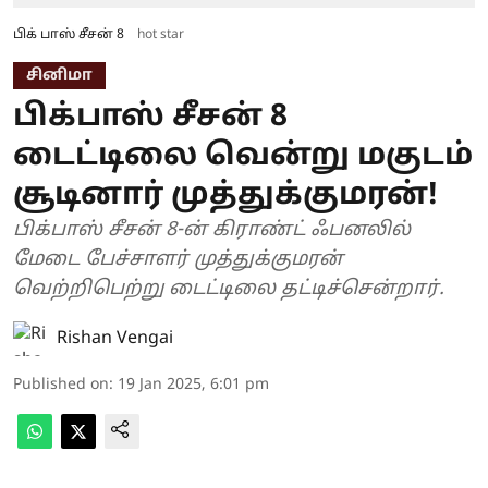
பிக் பாஸ் சீசன் 8
hot star
சினிமா
பிக்பாஸ் சீசன் 8
டைட்டிலை வென்று மகுடம்
சூடினார் முத்துக்குமரன்!
பிக்பாஸ் சீசன் 8-ன் கிராண்ட் ஃபனலில்
மேடை பேச்சாளர் முத்துக்குமரன்
வெற்றிபெற்று டைட்டிலை தட்டிச்சென்றார்.
Rishan Vengai
Published on
:
19 Jan 2025, 6:01 pm