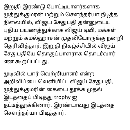
இறுதி இரண்டு போட்டியாளர்களாக
முத்துக்குமரன் மற்றும் சௌந்தர்யா நீடித்த
நிலையில், விஜய சேதுபதி தன்னுடைய
புதிய பயணத்துக்காக விஜய் டிவி, மக்கள்
மற்றும் கமல்ஹாசன் முதலியோருக்கு நன்றி
தெரிவித்தார். இறுதி நிகழ்ச்சியில் விஜய்
சேதுபதியே தொகுப்பாளராக தொடர்வார்
என கூறப்பட்டது.
முடிவில் யார் வெற்றியாளர் என்ற
அறிவிப்பை வெளியிட்ட விஜய் சேதுபதி,
முத்துக்குமரின் கையை தூக்க முதல்
இடத்தைப் பிடித்து trophy ஐ
தட்டித்தூக்கினார். இரண்டாவது இடத்தை
சௌந்தர்யா பிடித்தார்.