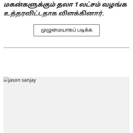
மகன்களுக்கும் தலா 1 லட்சம் வழங்க
உத்தரவிட்டதாக விளக்கினார்.
முழுமையாகப் படிக்க