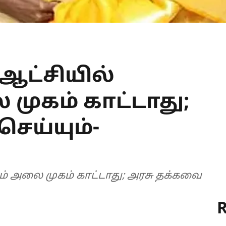
 ஆட்சியில்
முகம் காட்டாது;
ெய்யும்-
ாம் அலை முகம் காட்டாது; அரசு தக்கவை
R