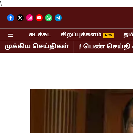
\
சுடச்சுட
சிறப்புக்களம்
தம
முக்கிய செய்திகள்
ர்.சுந்தர் கைது! பெண் செய்தி வாசிப்ப