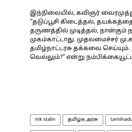
இந்நிலையில், கவிஞர் வைரமுத்து 
“தடுப்பூசி கிடைத்தல், தயக்கத்த
தருணத்தில் முடித்தல், நான்கும்
முகம்காட்டாது. முதலமைச்சர் ம
தமிழ்நாட்டரசு தக்கவை செய்யும
வெல்லும்?” என்று நம்பிக்கையூட்டி
mk stalin
தமிழக அரசு
tamilnad