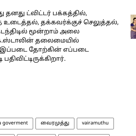
தனது ட்விட்டர் பக்கத்தில்,
ை உடைத்தல், தக்கவர்க்குச் செலுத்தல்,
 நடந்திடில் மூன்றாம் அலை
ு.க.ஸ்டாலின் தலைமையில்
். இப்படை தோற்கின் எப்படை
 பதிவிட்டிருக்கிறார்.
u goverment
வைரமுத்து
vairamuthu