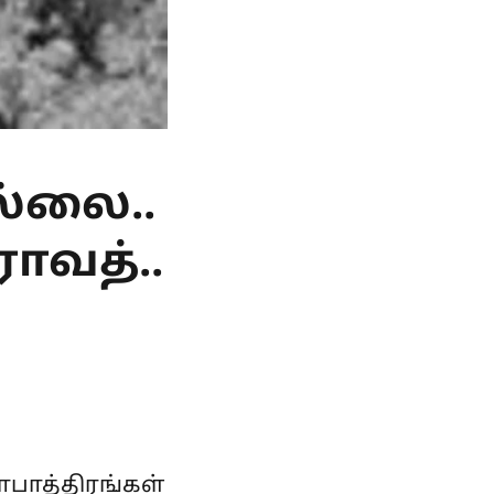
ல்லை..
ராவத்..
ாபாத்திரங்கள்