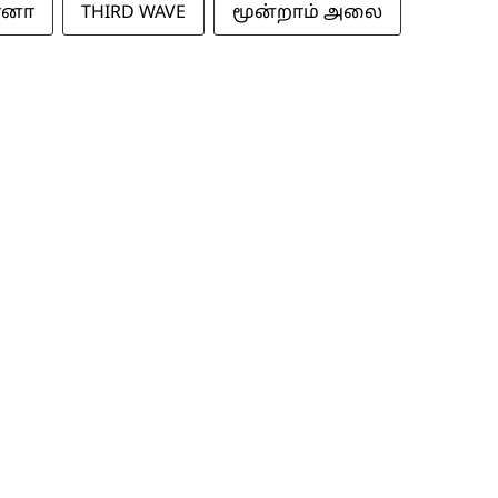
னா
THIRD WAVE
மூன்றாம் அலை