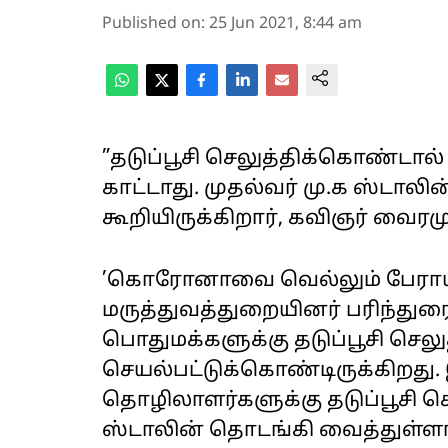
Published on
:
25 Jun 2021, 8:44 am
”தடுப்பூசி செலுத்திக்கொண்ட
காட்டாது. முதல்வர் மு.க ஸ்டாலி
கூறியிருக்கிறார், கவிஞர் வைரமு
’கொரோனாவை வெல்லும் பேராயுதம
மருத்துவத்துறையினர் பரிந்துர
பொதுமக்களுக்கு தடுப்பூசி செலுத்
செயல்பட்டுக்கொண்டிருக்கிறது.
தொழிலாளர்களுக்கு தடுப்பூசி செல
ஸ்டாலின் தொடங்கி வைத்துள்ளா