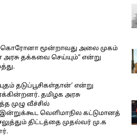
ால் கொரோனா மூன்றாவது அலை முகம்
ன் அரசு தக்கவை செய்யும்” என்று
த்து.
் தடுப்பூசிகள்தான்’ என்று
ைக்கின்றனர். தமிழக அரசு
த முழு வீச்சில்
 இன்றுக்கூட வெளிமாநில கட்டுமானத்
ுத்தும் திட்டத்தை முதல்வர் மு.க
ர்.