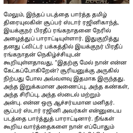
மேலும், இந்தப் படத்தை பார்த்த தமிழ்
திரையுலகின் சூப்பர் ஸ்டார் ரஜினிகாந்த்,
இயக்குநர் பிரதீப் ரங்கநாதனை நேரில்
அழைத்துப் பாராட்டியுள்ளார். இதுகுறித்து
தனது ட்விட்டர் பக்கத்தில் இயக்குநர் பிரதீப்
ரங்கநாதன் நெகிழ்ச்சியுடன்
கூறியுள்ளதாவது, “இதற்கு மேல் நான் என்ன
கேட்கப்போகிறேன்? சூரியனுக்கு அருகில்
நிற்பது போல அவ்வளவு இதமாக இருந்தது.
அந்த இறுக்கமான அணைப்பு, அந்த கண்கள்,
அந்த சிரிப்பு, அந்த ஸ்டைல் மற்றும்
அன்பு. என்ன ஒரு ஆச்சர்யமான மனிதர்.
சூப்பர் ஸ்டார் ரஜினி அவர்கள் என்னுடைய
படத்தை பார்த்துத் பாராட்டினார். நீங்கள்
கூறிய வார்த்தைகளை நான் எப்போதும்