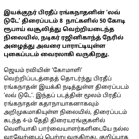
இயக்குநர் பிரதீப் ரங்கநாதனின் ‘லவ்
டுடே’ திரைப்படம் 8 நாட்களில் 50 கோடி
ரூபாய் வசூலித்து வெற்றியடைந்த
நிலையில், நடிகர் ரஜினிகாந்த் நேரில்
அழைத்து அவரை பாராட்டியுள்ள
புகைப்படம் வைரலாகி வருகிறது.
ஜெயம் ரவியின் ‘கோமாளி’
வெற்றிப்படத்தைத் தொடர்ந்து பிரதீப்
ரங்கநாதன் இயக்கி நடித்துள்ள திரைப்படம்
‘லவ் டுடே’. இந்தப் படத்தின் மூலம் பிரதீப்
ரங்கநாதன் கதாநாயாகனாகவும்
அறிமுகமாகியுள்ள நிலையில், திரைப்படம்
கடந்த 4-ம் தேதி திரையரங்குகளில்
வெளியாகி பார்வையாளர்களிடையே நல்ல
வரவேற்பைப் பெற்று வருகிறது. குறிப்பாக