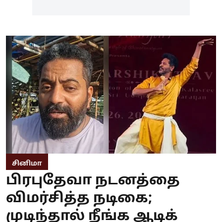
சினிமா
பிரபுதேவா நடனத்தை
விமர்சித்த நடிகை;
முடிந்தால் நீங்க ஆடிக்