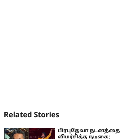
Related Stories
பிரபுதேவா நடனத்தை
விமர்சித்த நடிகை;