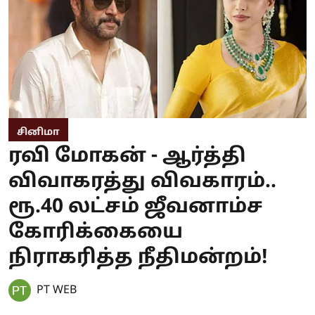
சினிமா
ரவி மோகன் - ஆர்த்தி
விவாகரத்து விவகாரம்..
ரூ.40 லட்சம் ஜீவனாம்ச
கோரிக்கையை
நிராகரித்த நீதிமன்றம்!
PT WEB