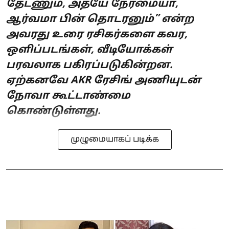
தேடணும், அதயே நேர்மையா,
ஆர்வமா பின் தொடரனும்” என்ற
அவரது உரை ரசிகர்களை கவர,
ஒளிப்படங்கள், வீடியோக்கள்
பரவலாக பகிரப்படுகின்றன.
ஏற்கனவே AKR ரேசிங் அணியுடன்
நோவா கூட்டாண்மை
கொண்டுள்ளது.
முழுமையாகப் படிக்க