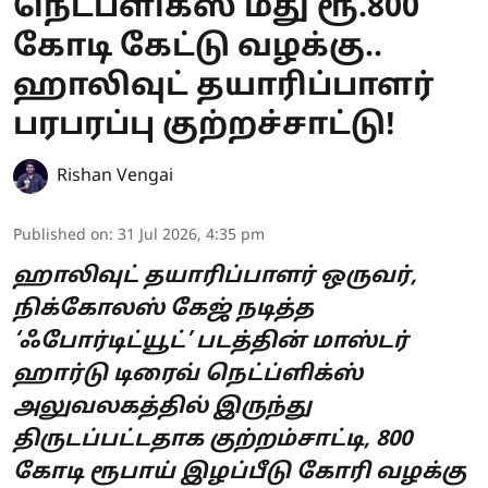
நெட்ப்ளிக்ஸ் மீது ரூ.800
கோடி கேட்டு வழக்கு..
ஹாலிவுட் தயாரிப்பாளர்
பரபரப்பு குற்றச்சாட்டு!
Rishan Vengai
Published on
:
31 Jul 2026, 4:35 pm
ஹாலிவுட் தயாரிப்பாளர் ஒருவர்,
நிக்கோலஸ் கேஜ் நடித்த
‘ஃபோர்டிட்யூட்’ படத்தின் மாஸ்டர்
ஹார்டு டிரைவ் நெட்ப்ளிக்ஸ்
அலுவலகத்தில் இருந்து
திருடப்பட்டதாக குற்றம்சாட்டி, 800
கோடி ரூபாய் இழப்பீடு கோரி வழக்கு