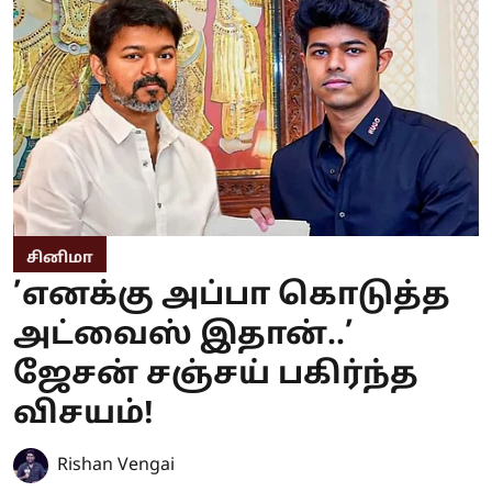
சினிமா
’எனக்கு அப்பா கொடுத்த
அட்வைஸ் இதான்..’
ஜேசன் சஞ்சய் பகிர்ந்த
விசயம்!
Rishan Vengai