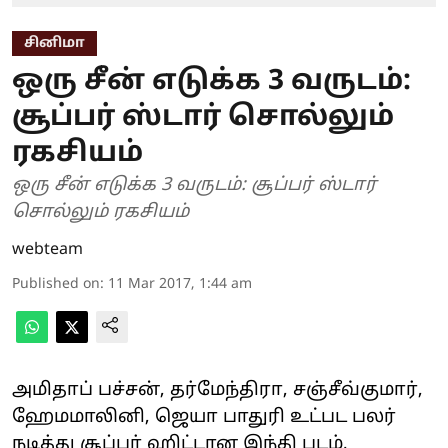
சினிமா
ஒரு சீன் எடுக்க 3 வருடம்:
சூப்பர் ஸ்டார் சொல்லும்
ரகசியம்
ஒரு சீன் எடுக்க 3 வருடம்: சூப்பர் ஸ்டார்
சொல்லும் ரகசியம்
webteam
Published on
:
11 Mar 2017, 1:44 am
அமிதாப் பச்சன், தர்மேந்திரா, சஞ்சீவ்குமார்,
ஹேமமாலினி, ஜெயா பாதுரி உட்பட பலர்
நடித்து சூப்பர் ஹிட்டான இந்தி படம்,