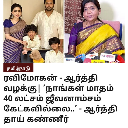
தமிழ்நாடு
ரவிமோகன் - ஆர்த்தி
வழக்கு| ’நாங்கள் மாதம்
40 லட்சம் ஜீவனாம்சம்
கேட்கவில்லை..’ - ஆர்த்தி
தாய் கண்ணீர்