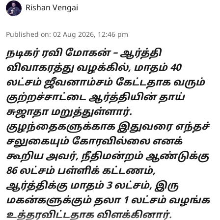
Rishan Vengai
Published on
:
02 Aug 2026, 12:46 pm
நடிகர் ரவி மோகன் – ஆர்த்தி
விவாகரத்து வழக்கில், மாதம் 40
லட்சம் ஜீவனாம்சம் கேட்டதாக வரும்
குற்றச்சாட்டை ஆர்த்தியின் தாய்
சுஜாதா மறுத்துள்ளார்.
குழந்தைகளுக்காக இதுவரை எந்தச்
சலுகையும் கோரவில்லை எனக்
கூறிய அவர், நீதிமன்றம் ஆண்டுக்கு
86 லட்சம் பள்ளிக் கட்டணம்,
ஆர்த்திக்கு மாதம் 3 லட்சம், இரு
மகன்களுக்கும் தலா 1 லட்சம் வழங்க
உத்தரவிட்டதாக விளக்கினார்.