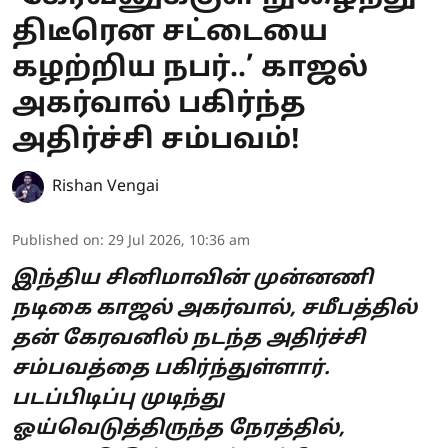
திடீரென சட்டையை
கழற்றிய நபர்..’ காஜல்
அகர்வால் பகிர்ந்த
அதிர்ச்சி சம்பவம்!
Rishan Vengai
Published on
:
29 Jul 2026, 10:36 am
இந்திய சினிமாவின் முன்னணி
நடிகை காஜல் அகர்வால், சமீபத்தில்
தன் கேரவனில் நடந்த அதிர்ச்சி
சம்பவத்தை பகிர்ந்துள்ளார்.
படப்பிடிப்பு முடிந்து
ஓய்வெடுத்திருந்த நேரத்தில்,