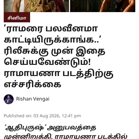
சினிமா
’ராமரை பலவீனமா
காட்டியிருக்காங்க..’
ரிலீசுக்கு முன் இதை
செய்யவேண்டும்!
ராமாயணா படத்திற்கு
எச்சரிக்கை
Rishan Vengai
Published on
:
03 Aug 2026, 12:41 pm
‘ஆதிபுருஷ்’ அனுபவத்தை
முன்னிறுத்தி, ராமாயணா படத்தில்