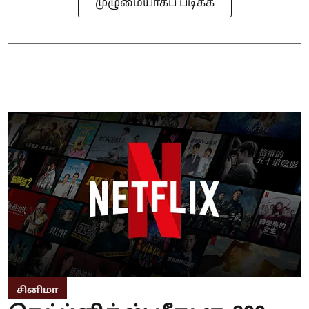
முழுமையாகப் படிக்க
சினிமா