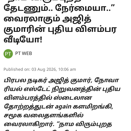
தேடணும்.. நேர்மையா..”
வைரலாகும் அஜித்
குமாரின் புதிய விளம்பர
வீடியோ!
PT WEB
Published on
:
03 Aug 2026, 10:06 am
பிரபல நடிகர் அஜித் குமார், நோவா
ரியல் எஸ்டேட் நிறுவனத்தின் புதிய
விளம்பரத்தில் ஸ்டைலான
தோற்றத்துடன் again களமிறங்கி,
சமூக வலைதளங்களில்
வைரலாகிறார். “நாம விரும்புறத