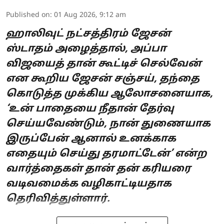
Published on
:
01 Aug 2026, 9:12 am
ஹாலிவுட் நட்சத்திரம் ஜேசன்
ஸ்டாதம் அழைத்தால், அப்பா
விஜயைத் தான் கூட்டிச் செல்வேன்
என கூறிய ஜேசன் சஞ்சய், தந்தை
கொடுத்த முக்கிய ஆலோசனையாக,
‘உன் பாதையை நீதான் தேர்வு
செய்யவேண்டும், நான் துணையாக
இருப்பேன் ஆனால் உனக்காக
எதையும் செய்து தரமாட்டேன்’ என்ற
வார்த்தைகள் தான் தன் கரியரை
வடிவமைக்க வழிகாட்டியதாக
தெரிவித்துள்ளார்.