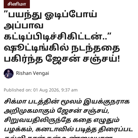
சினிமா
”பயந்து ஓடிப்போய்
அப்பாவ
கட்டிப்பிடிச்சிகிட்டன்..”
ஷூட்டிங்கில் நடந்ததை
பகிர்ந்த ஜேசன் சஞ்சய்!
Rishan Vengai
Published on
:
01 Aug 2026, 9:37 am
சிக்மா படத்தின் மூலம் இயக்குநராக
அறிமுகமாகும் ஜேசன் சஞ்சய்,
சிறுவயதிலிருந்தே கதை எழுதும்
பழக்கம், கனடாவில் படித்த திரைப்பட