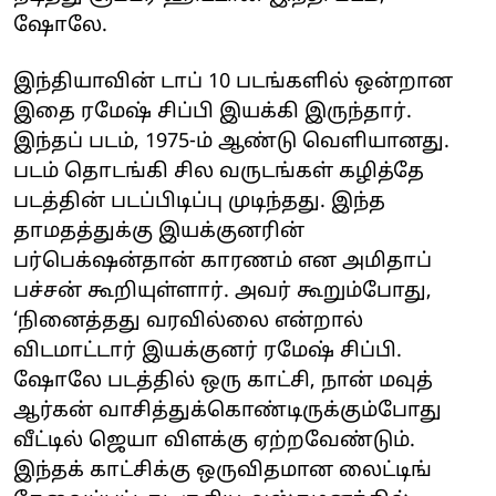
ஷோலே.
இந்தியாவின் டாப் 10 படங்களில் ஒன்றான
இதை ரமேஷ் சிப்பி இயக்கி இருந்தார்.
இந்தப் படம், 1975-ம் ஆண்டு வெளியானது.
படம் தொடங்கி சில வருடங்கள் கழித்தே
படத்தின் படப்பிடிப்பு முடிந்தது. இந்த
தாமதத்துக்கு இயக்குனரின்
பர்பெக்‌ஷன்தான் காரணம் என அமிதாப்
பச்சன் கூறியுள்ளார். அவர் கூறும்போது,
‘நினைத்தது வரவில்லை என்றால்
விடமாட்டார் இயக்குனர் ரமேஷ் சிப்பி.
ஷோலே படத்தில் ஒரு காட்சி, நான் மவுத்
ஆர்கன் வாசித்துக்கொண்டிருக்கும்போது
வீட்டில் ஜெயா விளக்கு ஏற்றவேண்டும்.
இந்தக் காட்சிக்கு ஒருவிதமான லைட்டிங்