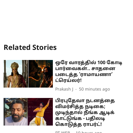
Related Stories
ஒரே வாரத்தில் 100 கோடி
பார்வைகள்.. சாதனை
படைத்த ’ராமாயணா’
ட்ரெய்லர்!
Prakash J
50 minutes ago
பிரபுதேவா நடனத்தை
விமர்சித்த நடிகை;
முடிந்தால் நீங்க ஆடிக்
காட்டுங்க - பதிலடி
கொடுத்த ராபர்ட்!