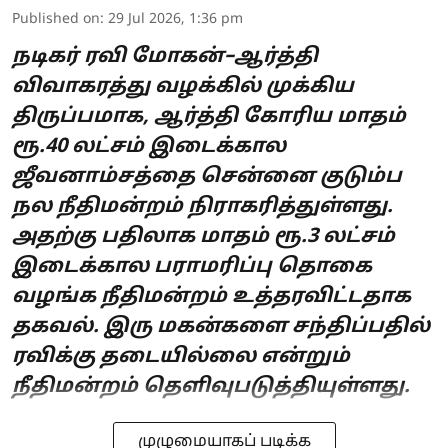
Published on
:
29 Jul 2026, 1:36 pm
நடிகர் ரவி மோகன்–ஆர்த்தி
விவாகரத்து வழக்கில் முக்கிய
திருப்பமாக, ஆர்த்தி கோரிய மாதம்
ரூ.40 லட்சம் இடைக்கால
ஜீவனாம்சத்தை சென்னை குடும்ப
நல நீதிமன்றம் நிராகரித்துள்ளது.
அதற்கு பதிலாக மாதம் ரூ.3 லட்சம்
இடைக்கால பராமரிப்பு தொகை
வழங்க நீதிமன்றம் உத்தரவிட்டதாக
தகவல். இரு மகன்களை சந்திப்பதில்
ரவிக்கு தடையில்லை என்றும்
நீதிமன்றம் தெளிவுபடுத்தியுள்ளது.
முழுமையாகப் படிக்க