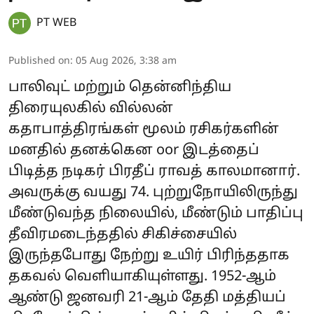
PT WEB
Published on
:
05 Aug 2026, 3:38 am
பாலிவுட் மற்றும் தென்னிந்திய
திரையுலகில் வில்லன்
கதாபாத்திரங்கள் மூலம் ரசிகர்களின்
மனதில் தனக்கென oor இடத்தைப்
பிடித்த நடிகர் பிரதீப் ராவத் காலமானார்.
அவருக்கு வயது 74. புற்றுநோயிலிருந்து
மீண்டுவந்த நிலையில், மீண்டும் பாதிப்பு
தீவிரமடைந்ததில் சிகிச்சையில்
இருந்தபோது நேற்று உயிர் பிரிந்ததாக
தகவல் வெளியாகியுள்ளது. 1952-ஆம்
ஆண்டு ஜனவரி 21-ஆம் தேதி மத்தியப்