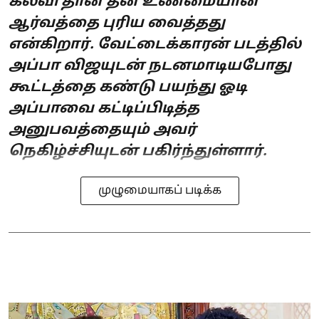
கல்வி தான் தன் உண்மையான
ஆர்வத்தை புரிய வைத்தது
என்கிறார். வேட்டைக்காரன் படத்தில்
அப்பா விஜயுடன் நடனமாடியபோது
கூட்டத்தை கண்டு பயந்து ஓடி
அப்பாவை கட்டிப்பிடித்த
அனுபவத்தையும் அவர்
நெகிழ்ச்சியுடன் பகிர்ந்துள்ளார்.
முழுமையாகப் படிக்க