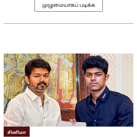
முழுமையாகப் படிக்க
சினிமா