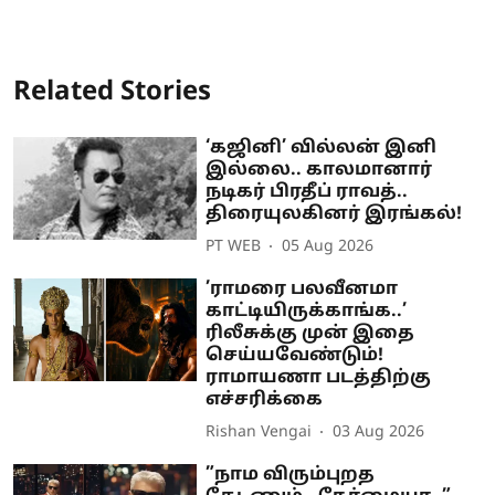
Related Stories
‘கஜினி’ வில்லன் இனி
இல்லை.. காலமானார்
நடிகர் பிரதீப் ராவத்..
திரையுலகினர் இரங்கல்!
PT WEB
05 Aug 2026
’ராமரை பலவீனமா
காட்டியிருக்காங்க..’
ரிலீசுக்கு முன் இதை
செய்யவேண்டும்!
ராமாயணா படத்திற்கு
எச்சரிக்கை
Rishan Vengai
03 Aug 2026
”நாம விரும்புறத