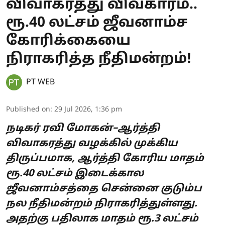
விவாகரத்து விவகாரம்..
ரூ.40 லட்சம் ஜீவனாம்ச
கோரிக்கையை
நிராகரித்த நீதிமன்றம்!
PT WEB
Published on
:
29 Jul 2026, 1:36 pm
நடிகர் ரவி மோகன்–ஆர்த்தி
விவாகரத்து வழக்கில் முக்கிய
திருப்பமாக, ஆர்த்தி கோரிய மாதம்
ரூ.40 லட்சம் இடைக்கால
ஜீவனாம்சத்தை சென்னை குடும்ப
நல நீதிமன்றம் நிராகரித்துள்ளது.
அதற்கு பதிலாக மாதம் ரூ.3 லட்சம்