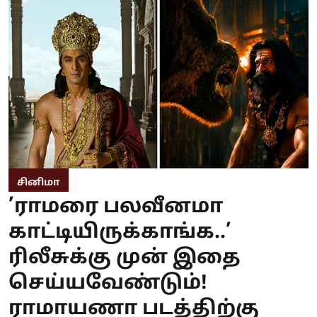
சினிமா
’ராமரை பலவீனமா
காட்டியிருக்காங்க..’
ரிலீசுக்கு முன் இதை
செய்யவேண்டும்!
ராமாயணா படத்திற்கு