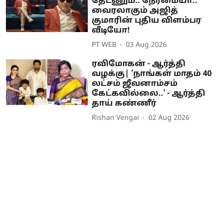
தேடணும்.. நேர்மையா..”
வைரலாகும் அஜித்
குமாரின் புதிய விளம்பர
வீடியோ!
PT WEB
03 Aug 2026
ரவிமோகன் - ஆர்த்தி
வழக்கு| ’நாங்கள் மாதம் 40
லட்சம் ஜீவனாம்சம்
கேட்கவில்லை..’ - ஆர்த்தி
தாய் கண்ணீர்
Rishan Vengai
02 Aug 2026