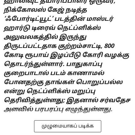
ஹாலிவுட் தயாரிப்பாளர் ஒருவர்,
நிக்கோலஸ் கேஜ் நடித்த
‘ஃபோர்டிட்யூட்’ படத்தின் மாஸ்டர்
ஹார்டு டிரைவ் நெட்ப்ளிக்ஸ்
அலுவலகத்தில் இருந்து
திருடப்பட்டதாக குற்றம்சாட்டி, 800
கோடி ரூபாய் இழப்பீடு கோரி வழக்கு
தொடர்ந்துள்ளார். பாதுகாப்பு
குறைபாடால் படம் காணாமல்
போனதற்கு தாங்கள் பொறுப்பல்ல
என்று நெட்ப்ளிக்ஸ் மறுப்பு
தெரிவித்துள்ளது; இதனால் சர்வதேச
அளவில் பரபரப்பு எழுந்துள்ளது.
முழுமையாகப் படிக்க