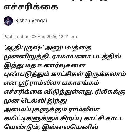
எச்சரிக்கை
Rishan Vengai
Published on
:
03 Aug 2026, 12:41 pm
‘ஆதிபுருஷ்’ அனுபவத்தை
முன்னிறுத்தி, ராமாயணா படத்தில்
இந்து மத உணர்வுகளை
புண்படுத்தும் காட்சிகள் இருக்கலாம்
என ஸ்ரீ ராம்லீலா மகாசங்கம்
எச்சரிக்கை விடுத்துள்ளது. ரிலீசுக்கு
முன் டெல்லி இந்து
அமைப்புகளுக்கும் ராம்லீலா
கமிட்டிகளுக்கும் சிறப்பு காட்சி காட்ட
வேண்டும், இல்லையெனில்