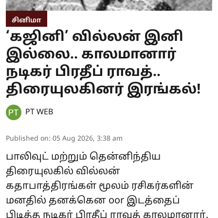
சினிமா
‘கஜினி’ வில்லன் இனி
இல்லை.. காலமானார்
நடிகர் பிரதீப் ராவத்..
திரையுலகினர் இரங்கல்!
PT WEB
Published on
:
05 Aug 2026, 3:38 am
பாலிவுட் மற்றும் தென்னிந்திய
திரையுலகில் வில்லன்
கதாபாத்திரங்கள் மூலம் ரசிகர்களின்
மனதில் தனக்கென oor இடத்தைப்
பிடித்த நடிகர் பிரதீப் ராவத் காலமானார்.