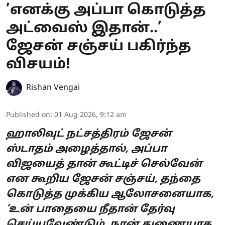
’எனக்கு அப்பா கொடுத்த
அட்வைஸ் இதான்..’
ஜேசன் சஞ்சய் பகிர்ந்த
விசயம்!
Rishan Vengai
Published on
:
01 Aug 2026, 9:12 am
ஹாலிவுட் நட்சத்திரம் ஜேசன்
ஸ்டாதம் அழைத்தால், அப்பா
விஜயைத் தான் கூட்டிச் செல்வேன்
என கூறிய ஜேசன் சஞ்சய், தந்தை
கொடுத்த முக்கிய ஆலோசனையாக,
‘உன் பாதையை நீதான் தேர்வு
செய்யவேண்டும், நான் துணையாக