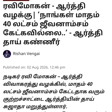
ரவிமோகன் - ஆர்த்தி
வழக்கு| ’நாங்கள் மாதம்
40 லட்சம் ஜீவனாம்சம்
கேட்கவில்லை..’ - ஆர்த்தி
தாய் கண்ணீர்
Rishan Vengai
Published on
:
02 Aug 2026, 12:46 pm
நடிகர் ரவி மோகன் – ஆர்த்தி
விவாகரத்து வழக்கில், மாதம் 40
லட்சம் ஜீவனாம்சம் கேட்டதாக வரும்
குற்றச்சாட்டை ஆர்த்தியின் தாய்
சுஜாதா மறுத்துள்ளார்.