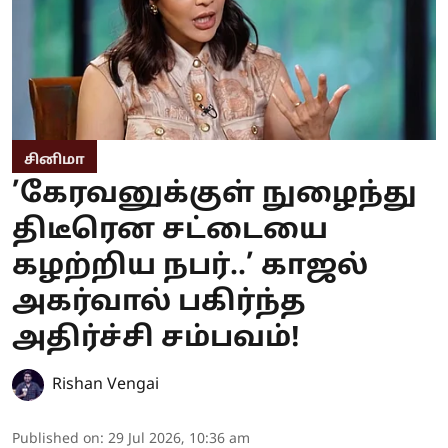
சினிமா
’கேரவனுக்குள் நுழைந்து
திடீரென சட்டையை
கழற்றிய நபர்..’ காஜல்
அகர்வால் பகிர்ந்த
அதிர்ச்சி சம்பவம்!
Rishan Vengai
Published on
:
29 Jul 2026, 10:36 am