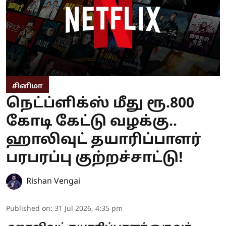
சினிமா
நெட்ப்ளிக்ஸ் மீது ரூ.800
கோடி கேட்டு வழக்கு..
ஹாலிவுட் தயாரிப்பாளர்
பரபரப்பு குற்றச்சாட்டு!
Rishan Vengai
Published on
:
31 Jul 2026, 4:35 pm