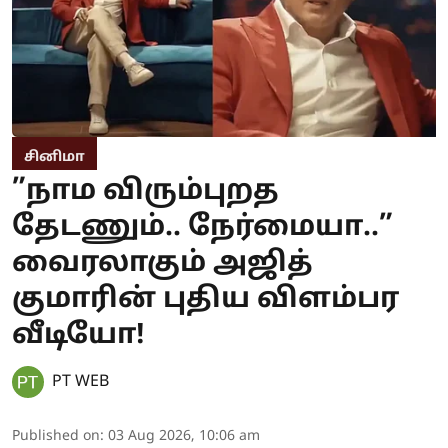
சினிமா
”நாம விரும்புறத
தேடணும்.. நேர்மையா..”
வைரலாகும் அஜித்
குமாரின் புதிய விளம்பர
வீடியோ!
PT WEB
Published on
:
03 Aug 2026, 10:06 am