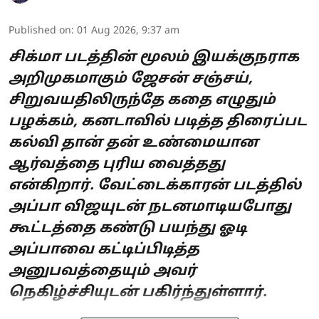
Published on
:
01 Aug 2026, 9:37 am
சிக்மா படத்தின் மூலம் இயக்குநராக
அறிமுகமாகும் ஜேசன் சஞ்சய்,
சிறுவயதிலிருந்தே கதை எழுதும்
பழக்கம், கனடாவில் படித்த திரைப்பட
கல்வி தான் தன் உண்மையான
ஆர்வத்தை புரிய வைத்தது
என்கிறார். வேட்டைக்காரன் படத்தில்
அப்பா விஜயுடன் நடனமாடியபோது
கூட்டத்தை கண்டு பயந்து ஓடி
அப்பாவை கட்டிப்பிடித்த
அனுபவத்தையும் அவர்
நெகிழ்ச்சியுடன் பகிர்ந்துள்ளார்.