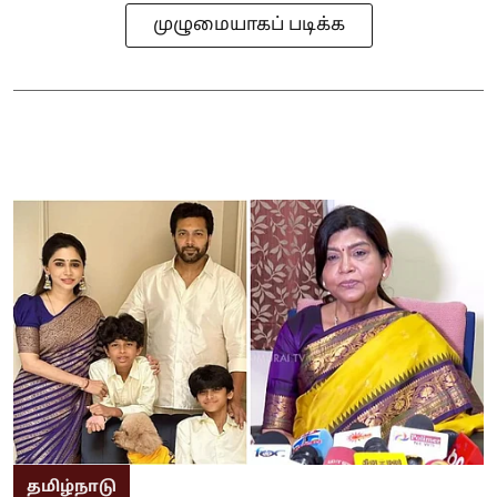
முழுமையாகப் படிக்க
தமிழ்நாடு