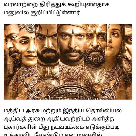
வரலாற்றை திரித்துக் கூறியுள்ளதாக
மனுவில் குறிப்பிட்டுள்ளார்.
மத்திய அரசு மற்றும் இந்திய தொல்லியல்
ஆய்வுத் துறை ஆகியவற்றிடம் அளித்த
புகார்களிள் மீது நடவடிக்கை எடுக்கும்படி
உத்தரவிட வேண்டும் என மனுவில்