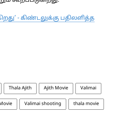
ம் கூறப்படுகிறது.
ிறது’ - கிண்டலுக்கு பதிலளித்த
Thala Ajith
Ajith Movie
Valimai
 Movie
Valimai shooting
thala movie