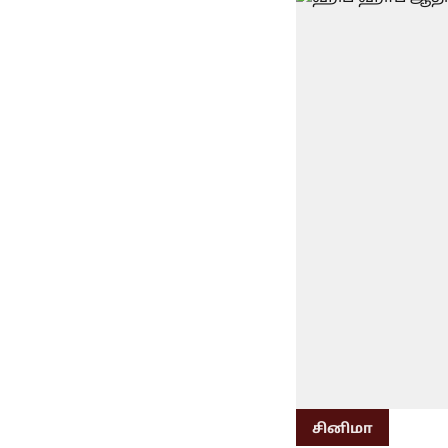
சினிமா