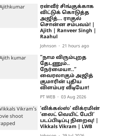
ரன்வீர் சிங்குக்காக
விட்டுக் கொடுத்த
அஜித்... ராகுல்
சொன்ன சம்பவம்! |
Ajith | Ranveer Singh |
Raahul
Johnson
21 hours ago
”நாம விரும்புறத
தேடணும்..
நேர்மையா..”
வைரலாகும் அஜித்
குமாரின் புதிய
விளம்பர வீடியோ!
PT WEB
03 Aug 2026
'விக்கல்ஸ்' விக்ரமின்
’லைட் வெயிட் பேபி’
படப்பிடிப்பு நிறைவு! |
Vikkals Vikram | LWB