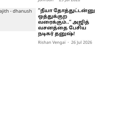
Johnson
29 Jul 2026
”நீயா தோத்துட்டன்னு
ஒத்துக்குற
வரைக்கும்..” அஜித்
வசனத்தை பேசிய
நடிகர் தனுஷ்!
Rishan Vengai
26 Jul 2026