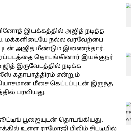
ினோத் இயக்கத்தில் அஜித் நடித்த
ை. மக்களிடையே நல்ல வரவேற்பை
டன் அஜித் மீண்டும் இணைந்தார்.
ைப்படத்தை தொடங்கினார் இயக்குநர்
ஜித் இருவேடத்தில் நடிக்க
ஸ் கதாபாத்திரம் என்றும்
தியாசமான மீசை கெட்டப்புடன் இருந்த
தில் பரவியது.
ூட்டிங் பூஜையுடன் தொடங்கியது.
த்தில் உள்ள ராமோஜி பிலிம் சிட்டியில்