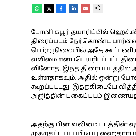
போனி கபூர் தயாரிப்பில் ஹெச்.வ
திரைப்படம் நேர்கொண்ட பார்வ
பெற்ற நிலையில் அதே கூட்டணியு
வலிமை எனப்பெயரிடப்பட்ட திர
வினோத். இந்த திரைப்படத்தில் அ
உள்ளதாகவும், அதில் ஒன்று போலீ
கூறப்பட்டது. இதற்கிடையே வித்
அஜித்தின் புகைப்படம் இணையத்
அதற்கு பின் வலிமை படத்தின் ஷ
முதற்கட்ட படப்பிடிப்பு ஹைதராபா