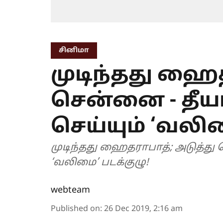
சினிமா
முடிந்தது ஹைத
சென்னை - தீ
செய்யும் ‘வலிம
முடிந்தது ஹைதராபாத்; அடுத்து
‘வலிமை’ படக்குழு!
webteam
Published on
:
26 Dec 2019, 2:16 am