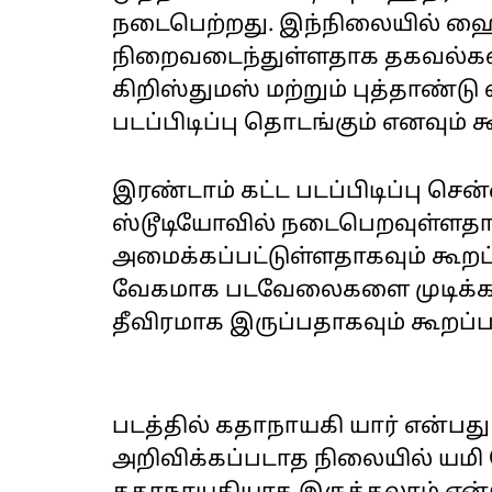
நடைபெற்றது. இந்நிலையில் ஹைதர
நிறைவடைந்துள்ளதாக தகவல்கள்
கிறிஸ்துமஸ் மற்றும் புத்தாண்டு 
படப்பிடிப்பு தொடங்கும் எனவும் க
இரண்டாம் கட்ட படப்பிடிப்பு செ
ஸ்டூடியோவில் நடைபெறவுள்ளதாக
அமைக்கப்பட்டுள்ளதாகவும் கூறப
வேகமாக படவேலைகளை முடிக்க வ
தீவிரமாக இருப்பதாகவும் கூறப்ப
படத்தில் கதாநாயகி யார் என்பத
அறிவிக்கப்படாத நிலையில் யமி