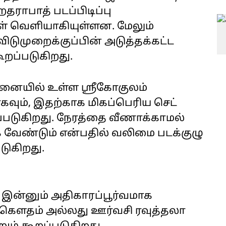
ாபாத் படப்பிடிப்பு
 வெளியாகியுள்ளன. மேலும்
விடுமுறைக்குப்பின் அடுத்தக்கட்ட
ூறப்படுகிறது.
ன்னையில் உள்ள ஸ்ரீகோகுலம்
வும், இதற்காக மிகப்பெரிய செட்
்படுகிறது. நேரத்தை வீணாக்காமல்
ேண்டும் என்பதில் வலிமை படக்குழு
டுகிறது.
ு இன்னும் அதிகாரப்பூர்வமாக
 கெளதம் அல்லது ஊர்வசி ரவுத்தலா