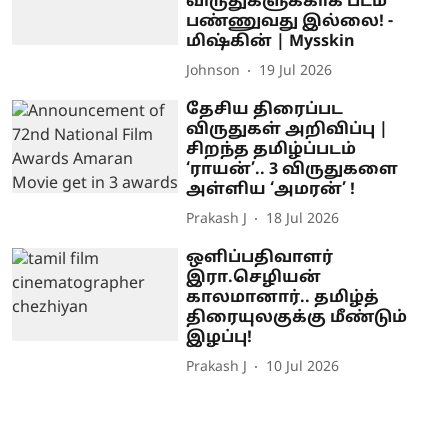
விருதுகளுக்காக படம்
பண்ணுவது இல்லை! -
மிஷ்கின் | Mysskin
Johnson
19 Jul 2026
தேசிய திரைப்பட
விருதுகள் அறிவிப்பு |
சிறந்த தமிழ்ப்படம்
‘ராயன்’.. 3 விருதுகளை
அள்ளிய ‘அமரன்’ !
Prakash J
18 Jul 2026
ஒளிப்பதிவாளர்
இரா.செழியன்
காலமானார்.. தமிழ்த்
திரையுலகுக்கு மீண்டும்
இழப்பு!
Prakash J
10 Jul 2026