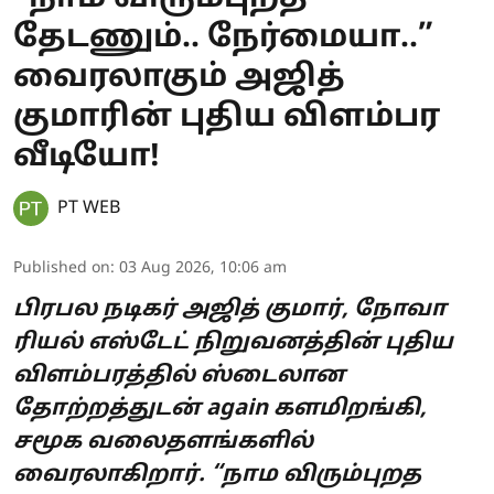
தேடணும்.. நேர்மையா..”
வைரலாகும் அஜித்
குமாரின் புதிய விளம்பர
வீடியோ!
PT WEB
Published on
:
03 Aug 2026, 10:06 am
பிரபல நடிகர் அஜித் குமார், நோவா
ரியல் எஸ்டேட் நிறுவனத்தின் புதிய
விளம்பரத்தில் ஸ்டைலான
தோற்றத்துடன் again களமிறங்கி,
சமூக வலைதளங்களில்
வைரலாகிறார். “நாம விரும்புறத