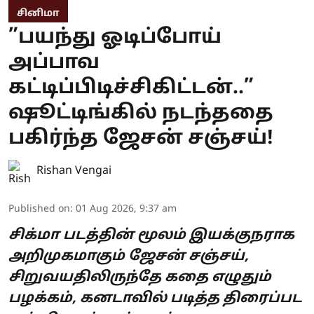
சினிமா
”பயந்து ஓடிப்போய்
அப்பாவ
கட்டிப்பிடிச்சிகிட்டன்..”
ஷூட்டிங்கில் நடந்ததை
பகிர்ந்த ஜேசன் சஞ்சய்!
Rishan Vengai
Published on
:
01 Aug 2026, 9:37 am
சிக்மா படத்தின் மூலம் இயக்குநராக
அறிமுகமாகும் ஜேசன் சஞ்சய்,
சிறுவயதிலிருந்தே கதை எழுதும்
பழக்கம், கனடாவில் படித்த திரைப்பட