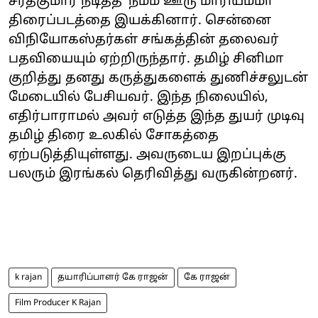
சரத்குமார் நடித்த ’நம்ம ஊரு மாரியம்மா’
திரைப்படத்தை இயக்கினார். சென்னை
விநியோகஸ்தர்கள் சங்கத்தின் தலைவர்
பதவியையும் ஏற்றிருந்தார். தமிழ் சினிமா
குறித்து தனது கருத்துகளைக் துணிச்சலுடன்
மேடையில் பேசியவர். இந்த நிலையில்,
எதிர்பாராமல் அவர் எடுத்த இந்த துயர் முடிவு
தமிழ் திரை உலகில் சோகத்தை
ஏற்படுத்தியுள்ளது. அவருடைய இறப்புக்கு
பலரும் இரங்கல் தெரிவித்து வருகின்றனர்.
k rajan
தயாரிப்பாளர் கே ராஜன்
கே ராஜன்
Film Producer K Rajan