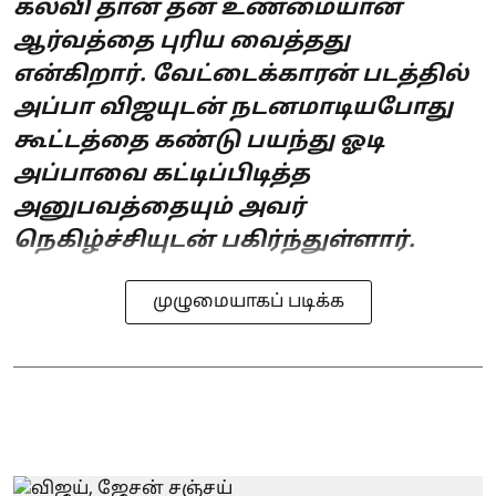
கல்வி தான் தன் உண்மையான
ஆர்வத்தை புரிய வைத்தது
என்கிறார். வேட்டைக்காரன் படத்தில்
அப்பா விஜயுடன் நடனமாடியபோது
கூட்டத்தை கண்டு பயந்து ஓடி
அப்பாவை கட்டிப்பிடித்த
அனுபவத்தையும் அவர்
நெகிழ்ச்சியுடன் பகிர்ந்துள்ளார்.
முழுமையாகப் படிக்க