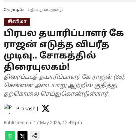
கே.ராஜன்
புதிய தலைமுறை
சினிமா
பிரபல தயாரிப்பாளர் கே
ராஜன் எடுத்த விபரீத
முடிவு.. சோகத்தில்
திரையுலகம்!
திரைப்படத் தயாரிப்பாளர் கே ராஜன் (85),
சென்னை அடையாறு ஆற்றில் குதித்து
தற்கொலை செய்துகொண்டுள்ளார்.
Prakash J
Published on
:
17 May 2026, 12:49 pm