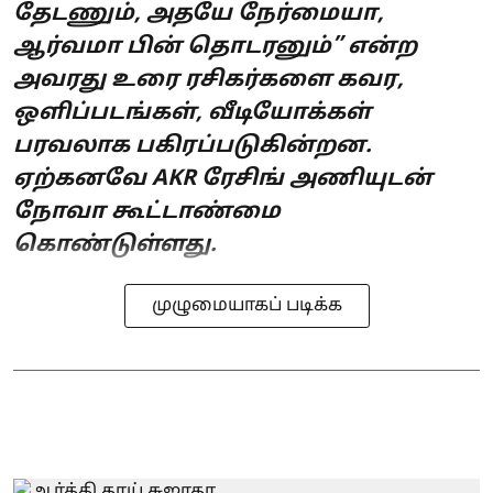
தேடணும், அதயே நேர்மையா,
ஆர்வமா பின் தொடரனும்” என்ற
அவரது உரை ரசிகர்களை கவர,
ஒளிப்படங்கள், வீடியோக்கள்
பரவலாக பகிரப்படுகின்றன.
ஏற்கனவே AKR ரேசிங் அணியுடன்
நோவா கூட்டாண்மை
கொண்டுள்ளது.
முழுமையாகப் படிக்க