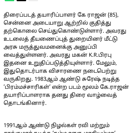
திரைப்படத் தயாரிப்பாளர் கே ராஜன் (85),
சென்னை அடையாறு ஆற்றில் குதித்து
தற்கொலை செய்துகொண்டுள்ளார். அவரது
உடலைத் தீயணைப்புத் துறையினர் மீட்டு
அரசு மருத்துவமனைக்கு அனுப்பி
வைத்துள்ளனர். அவரது மகன் K.R.பிரபு
இதனை உறுதிப்படுத்தியுள்ளார். மேலும்,
இதுதொடர்பாக விசாரணை நடைபெற்று
வருகிறது. 1983ஆம் ஆண்டு சுரேஷ் நடித்த
’பிரம்மச்சாரிகள்’ என்ற படம் மூலம் கே.ராஜன்
தயாரிப்பாளராக தனது திரை வாழ்வைத்
தொடங்கினார்.
1991ஆம் ஆண்டு நிழல்கள் ரவி மற்றும்