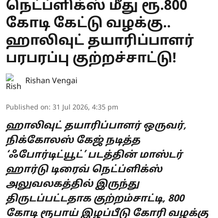
நெட்ப்ளிக்ஸ் மீது ரூ.800
கோடி கேட்டு வழக்கு..
ஹாலிவுட் தயாரிப்பாளர்
பரபரப்பு குற்றச்சாட்டு!
Rishan Vengai
Published on
:
31 Jul 2026, 4:35 pm
ஹாலிவுட் தயாரிப்பாளர் ஒருவர்,
நிக்கோலஸ் கேஜ் நடித்த
‘ஃபோர்டிட்யூட்’ படத்தின் மாஸ்டர்
ஹார்டு டிரைவ் நெட்ப்ளிக்ஸ்
அலுவலகத்தில் இருந்து
திருடப்பட்டதாக குற்றம்சாட்டி, 800
கோடி ரூபாய் இழப்பீடு கோரி வழக்கு