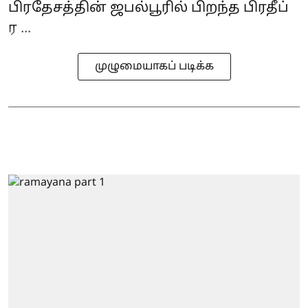
பிரதேசத்தின் ஜபல்பூரில் பிறந்த பிரதீப்
ர ...
முழுமையாகப் படிக்க