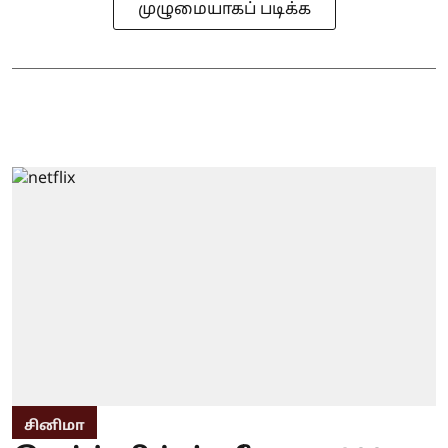
முழுமையாகப் படிக்க
சினிமா