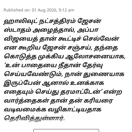
Published on
:
01 Aug 2026, 9:12 am
ஹாலிவுட் நட்சத்திரம் ஜேசன்
ஸ்டாதம் அழைத்தால், அப்பா
விஜயைத் தான் கூட்டிச் செல்வேன்
என கூறிய ஜேசன் சஞ்சய், தந்தை
கொடுத்த முக்கிய ஆலோசனையாக,
‘உன் பாதையை நீதான் தேர்வு
செய்யவேண்டும், நான் துணையாக
இருப்பேன் ஆனால் உனக்காக
எதையும் செய்து தரமாட்டேன்’ என்ற
வார்த்தைகள் தான் தன் கரியரை
வடிவமைக்க வழிகாட்டியதாக
தெரிவித்துள்ளார்.