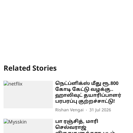
Related Stories
நெட்ப்ளிக்ஸ் மீது ரூ.800
கோடி கேட்டு வழக்கு..
ஹாலிவுட் தயாரிப்பாளர்
பரபரப்பு குற்றச்சாட்டு!
Rishan Vengai
31 Jul 2026
பா ரஞ்சித், மாரி
செல்வராஜ்