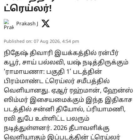
ட்ரெய்லர்!
Prakash J
Published on
:
07 Aug 2026, 4:54 pm
நிதேஷ் திவாரி இயக்கத்தில் ரன்பீர்
கபூர், சாய் பல்லவி, யஷ் நடித்திருக்கும்
‘ராமாயணா: பகுதி 1’ படத்தின்
பிரம்மாண்ட ட்ரெய்லர் சமீபத்தில்
வெளியானது. ஏஆர் ரஹ்மான், ஹேன்ஸ்
ஸிம்மர் இசையமைக்கும் இந்த இதிகாச
படத்தில் சன்னி தியோல், ப்ரியாமணி,
ரவி துபே உள்ளிட்ட பலரும்
நடித்துள்ளனர். 2026 தீபாவளிக்கு
வெளியாகும் இப்படத்தின் ட்ரெய்லர்