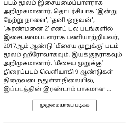
படம் மூலம் இசையமைப்பாளராக
அறிமுகமானார். தொடர்சியாக `இன்று
நேற்று நாளை', `தனி ஒருவன்',
`அரண்மனை 2' எனப் பல படங்களில்
இசையமைப்பளராக பணியாற்றியவர்,
2017ஆம் ஆண்டு `மீசைய முறுக்கு' படம்
மூலம் ஹீரோவாகவும், இயக்குநராகவும்
அறிமுகமானார். ’மீசைய முறுக்கு’
திரைப்படம் வெளியாகி 9 ஆண்டுகள்
நிறைவடைந்துள்ள நிலையில்,
இப்படத்தின் இரண்டாம் பாகமான ...
முழுமையாகப் படிக்க