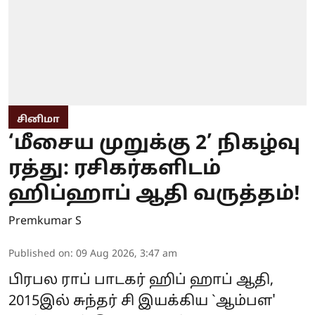
சினிமா
‘மீசைய முறுக்கு 2’ நிகழ்வு
ரத்து: ரசிகர்களிடம்
ஹிப்ஹாப் ஆதி வருத்தம்!
Premkumar S
Published on
:
09 Aug 2026, 3:47 am
பிரபல ராப் பாடகர் ஹிப் ஹாப் ஆதி,
2015இல் சுந்தர் சி இயக்கிய `ஆம்பள'