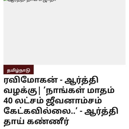
தமிழ்நாடு
ரவிமோகன் - ஆர்த்தி
வழக்கு| ’நாங்கள் மாதம்
40 லட்சம் ஜீவனாம்சம்
கேட்கவில்லை..’ - ஆர்த்தி
தாய் கண்ணீர்