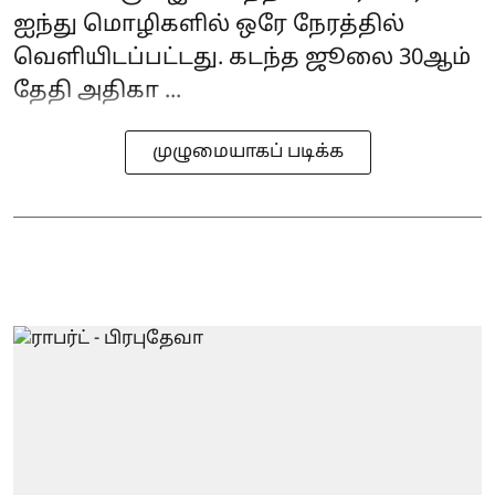
ஐந்து மொழிகளில் ஒரே நேரத்தில்
வெளியிடப்பட்டது. கடந்த ஜூலை 30ஆம்
தேதி அதிகா ...
முழுமையாகப் படிக்க