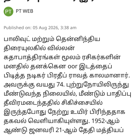
PT WEB
Published on
:
05 Aug 2026, 3:38 am
பாலிவுட் மற்றும் தென்னிந்திய
திரையுலகில் வில்லன்
கதாபாத்திரங்கள் மூலம் ரசிகர்களின்
மனதில் தனக்கென oor இடத்தைப்
பிடித்த நடிகர் பிரதீப் ராவத் காலமானார்.
அவருக்கு வயது 74. புற்றுநோயிலிருந்து
மீண்டுவந்த நிலையில், மீண்டும் பாதிப்பு
தீவிரமடைந்ததில் சிகிச்சையில்
இருந்தபோது நேற்று உயிர் பிரிந்ததாக
தகவல் வெளியாகியுள்ளது. 1952-ஆம்
ஆண்டு ஜனவரி 21-ஆம் தேதி மத்தியப்