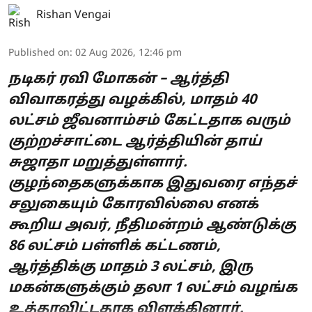
Rishan Vengai
Published on
:
02 Aug 2026, 12:46 pm
நடிகர் ரவி மோகன் – ஆர்த்தி
விவாகரத்து வழக்கில், மாதம் 40
லட்சம் ஜீவனாம்சம் கேட்டதாக வரும்
குற்றச்சாட்டை ஆர்த்தியின் தாய்
சுஜாதா மறுத்துள்ளார்.
குழந்தைகளுக்காக இதுவரை எந்தச்
சலுகையும் கோரவில்லை எனக்
கூறிய அவர், நீதிமன்றம் ஆண்டுக்கு
86 லட்சம் பள்ளிக் கட்டணம்,
ஆர்த்திக்கு மாதம் 3 லட்சம், இரு
மகன்களுக்கும் தலா 1 லட்சம் வழங்க
உத்தரவிட்டதாக விளக்கினார்.