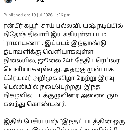
Published on
:
19 Jul 2026, 1:26 pm
ரன்பீர் கபூர், சாய் பல்லவி, யஷ் நடிப்பில்
நிதேஷ் திவாரி இயக்கியுள்ள படம்
`ராமாயணா'. இப்படம் இந்தாண்டு
தீபாவளிக்கு வெளியாகவுள்ள
நிலையில், ஜூலை 24ம் தேதி ட்ரெய்லர்
வெளியாகவுள்ளது. அதற்கு முன்பாக
ட்ரெய்லர் அறிமுக விழா நேற்று இரவு
டெல்லியில் நடைபெற்றது. இந்த
நிகழ்வில் படக்குழுவினர் அனைவரும்
கலந்து கொண்டனர்.
இதில் பேசிய யஷ் "இந்தப் படத்தின் ஒரு