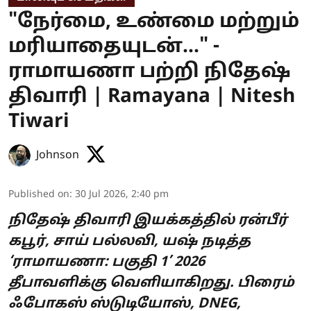
"நேர்மை, உண்மை மற்றும்
மரியாதையுடன்..." -
ராமாயணா பற்றி நிதேஷ்
திவாரி | Ramayana | Nitesh
Tiwari
Johnson
Published on
:
30 Jul 2026, 2:40 pm
நிதேஷ் திவாரி இயக்கத்தில் ரன்பீர்
கபூர், சாய் பல்லவி, யஷ் நடித்த
‘ராமாயணா: பகுதி 1’ 2026
தீபாவளிக்கு வெளியாகிறது. பிரைம்
ஃபோகஸ் ஸ்டுடியோஸ், DNEG,