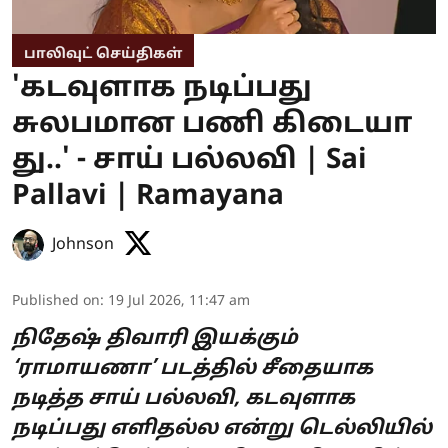
பாலிவுட் செய்திகள்
'கடவுளாக நடிப்பது
சுலபமான பணி கிடையா
து..' - சாய் பல்லவி | Sai
Pallavi | Ramayana
Johnson
Published on
:
19 Jul 2026, 11:47 am
நிதேஷ் திவாரி இயக்கும்
‘ராமாயணா’ படத்தில் சீதையாக
நடித்த சாய் பல்லவி, கடவுளாக
நடிப்பது எளிதல்ல என்று டெல்லியில்