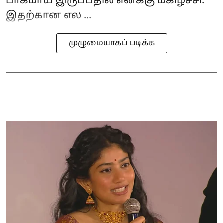
பாகமாய் இருப்பதில் எனக்கு மகிழ்ச்சி.
இதற்கான எல ...
முழுமையாகப் படிக்க