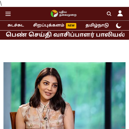
\
சுடச்சுட
சிறப்புக்களம்
தமிழ்நாடு
இந்
 பெண் செய்தி வாசிப்பாளர் பாலியல் புக