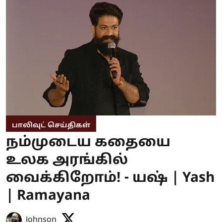
பாலிவுட் செய்திகள்
நம்முடைய கதையை
உலக அரங்கில்
வைக்கிறோம்! - யஷ் | Yash
| Ramayana
Johnson