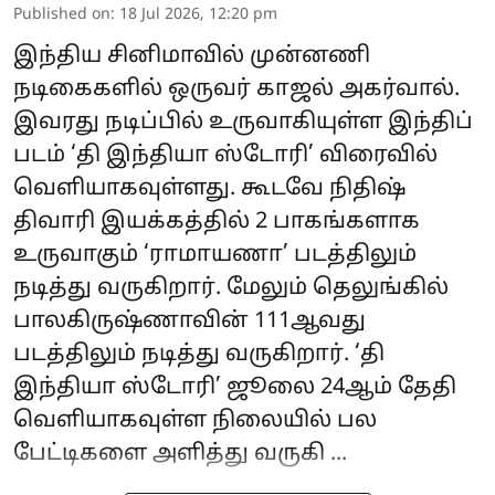
Published on
:
18 Jul 2026, 12:20 pm
இந்திய சினிமாவில் முன்னணி
நடிகைகளில் ஒருவர் காஜல் அகர்வால்.
இவரது நடிப்பில் உருவாகியுள்ள இந்திப்
படம் ‘தி இந்தியா ஸ்டோரி’ விரைவில்
வெளியாகவுள்ளது. கூடவே நிதிஷ்
திவாரி இயக்கத்தில் 2 பாகங்களாக
உருவாகும் ‘ராமாயணா’ படத்திலும்
நடித்து வருகிறார். மேலும் தெலுங்கில்
பாலகிருஷ்ணாவின் 111ஆவது
படத்திலும் நடித்து வருகிறார். ‘தி
இந்தியா ஸ்டோரி’ ஜூலை 24ஆம் தேதி
வெளியாகவுள்ள நிலையில் பல
பேட்டிகளை அளித்து வருகி ...