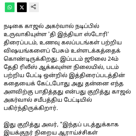
நடிகை காஜல் அகர்வால் நடிப்பில்
உருவாகியுள்ள 'தி இந்தியா ஸ்டோரி'
திரைப்படம், உணவு கலப்படங்கள் பற்றிய
விஷயங்களைப் பேசும் உள்ளடக்கத்தைக்
கொண்டிருக்கிறது. இப்படம் ஜூலை 24ம்
தேதி ரிலீஸ் ஆக்கவுள்ள நிலையில், படம்
பற்றிய பேட்டி ஒன்றில் இத்திரைப்படத்தின்
கதையைக் கேட்டபோது அது தன்னை எந்த
அளவிற்கு பாதித்தது என்பது குறித்து காஜல்
அகர்வால் சமீபத்திய பேட்டியில்
பகிர்ந்திருக்கிறார்.
இது குறித்து அவர், "இந்தப் படத்துக்காக
இயக்குநர் நிறைய ஆராய்ச்சிகள்