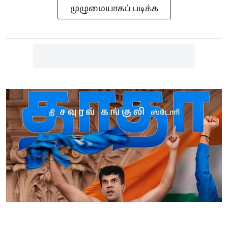
முழுமையாகப் படிக்க
பாலிவுட் செய்திகள்