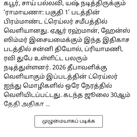
கபூர், சாய் பல்லவி, யஷ் நடித்திருக்கும்
‘ராமாயணா: பகுதி 1’ படத்தின்
பிரம்மாண்ட ட்ரெய்லர் சமீபத்தில்
வெளியானது. ஏஆர் ரஹ்மான், ஹேன்ஸ்
ஸிம்மர் இசையமைக்கும் இந்த இதிகாச
படத்தில் சன்னி தியோல், ப்ரியாமணி,
ரவி துபே உள்ளிட்ட பலரும்
நடித்துள்ளனர். 2026 தீபாவளிக்கு
வெளியாகும் இப்படத்தின் ட்ரெய்லர்
ஐந்து மொழிகளில் ஒரே நேரத்தில்
வெளியிடப்பட்டது. கடந்த ஜூலை 30ஆம்
தேதி அதிகா ...
முழுமையாகப் படிக்க