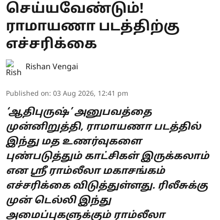
செய்யவேண்டும்!
ராமாயணா படத்திற்கு
எச்சரிக்கை
Rishan Vengai
Published on
:
03 Aug 2026, 12:41 pm
‘ஆதிபுருஷ்’ அனுபவத்தை
முன்னிறுத்தி, ராமாயணா படத்தில்
இந்து மத உணர்வுகளை
புண்படுத்தும் காட்சிகள் இருக்கலாம்
என ஸ்ரீ ராம்லீலா மகாசங்கம்
எச்சரிக்கை விடுத்துள்ளது. ரிலீசுக்கு
முன் டெல்லி இந்து
அமைப்புகளுக்கும் ராம்லீலா