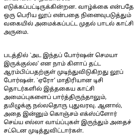
எடுக்கப்பட்டிருக்கின்றன. வாழ்க்கை என்பதே
ஒரு பெரிய லூப் என்பதை நினைவுபடுத்தும்
வகையில் அமைக்கப்பட்ட முதல் பாடல் காட்சி
அருமை.
படத்தில் `அட இந்தப் போர்ஷன் செமயா
இருக்குல்ல’ என நாம் கிளாப் தட்ட
ஆரம்பிப்பதற்குள் முடிந்துவிடுகிறது லூப்
போர்ஷன். `ஏரோ’ மாதிரியான டிசி
தொடர்களில் இத்தகைய காட்சி
அமைப்புகளைப் பார்த்திருந்தாலும்,
தமிழுக்கு நல்லதொரு புதுவரவு. ஆனால்,
அதை இன்னும் கொஞ்சம் எக்ஸ்ப்ளோர்
செய்ய எல்லா வாய்ப்புகள் இருந்தும் அதைச்
சட்டென முடித்துவிட்டார்கள்.