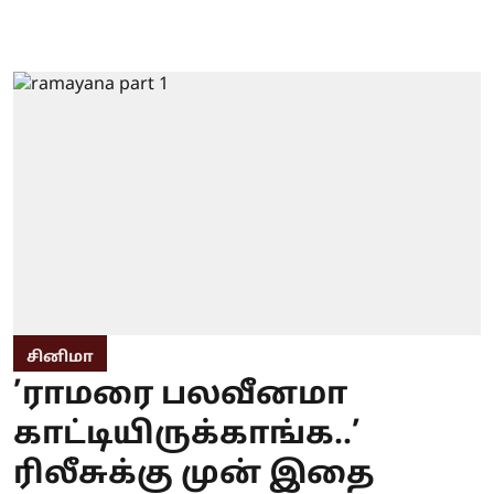
சினிமா
’ராமரை பலவீனமா
காட்டியிருக்காங்க..’
ரிலீசுக்கு முன் இதை