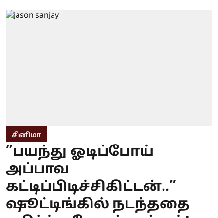
சினிமா
”பயந்து ஓடிப்போய்
அப்பாவ
கட்டிப்பிடிச்சிகிட்டன்..”
ஷூட்டிங்கில் நடந்ததை