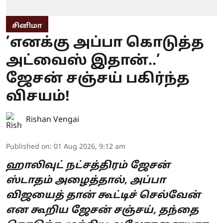
சினிமா
’எனக்கு அப்பா கொடுத்த
அட்வைஸ் இதான்..’
ஜேசன் சஞ்சய் பகிர்ந்த
விசயம்!
Rishan Vengai
Published on
:
01 Aug 2026, 9:12 am
ஹாலிவுட் நட்சத்திரம் ஜேசன்
ஸ்டாதம் அழைத்தால், அப்பா
விஜயைத் தான் கூட்டிச் செல்வேன்
என கூறிய ஜேசன் சஞ்சய், தந்தை