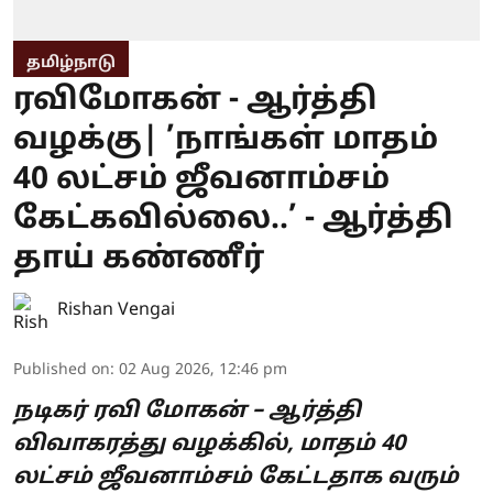
தமிழ்நாடு
ரவிமோகன் - ஆர்த்தி
வழக்கு| ’நாங்கள் மாதம்
40 லட்சம் ஜீவனாம்சம்
கேட்கவில்லை..’ - ஆர்த்தி
தாய் கண்ணீர்
Rishan Vengai
Published on
:
02 Aug 2026, 12:46 pm
நடிகர் ரவி மோகன் – ஆர்த்தி
விவாகரத்து வழக்கில், மாதம் 40
லட்சம் ஜீவனாம்சம் கேட்டதாக வரும்