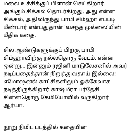
மலை உச்சிக்குப் பிளான் செய்கிறார்.
அங்கும் சிக்கல் தொடர்கிறது. அது என்ன
சிக்கல், அதிலிருந்து பாபி சிம்ஹா எப்படி
மீண்டார் என்பதுதான் ‘வசந்த முல்லை’யின்
மீதிக் கதை.
சில ஆண்டுகளுக்குப் பிறகு பாபி
சிம்ஹாவிற்கு நல்லதொரு வேடம். என்ன
ஒன்று... இன்னும் ரஜினி மாடுலேசனில் அவர்
நடிப்பதைத்தான் நிறுத்துவதாய் இல்லை!
எமோஷனல் காட்சிகளிலும் ஓக்கேவாக
நடித்திருக்கிறார் காஷ்மீரா பர்தேசி.
சின்னதொரு கேமியோவில் வருகிறார்
ஆர்யா.
நூறு நிமிட படத்தில் கதையின்