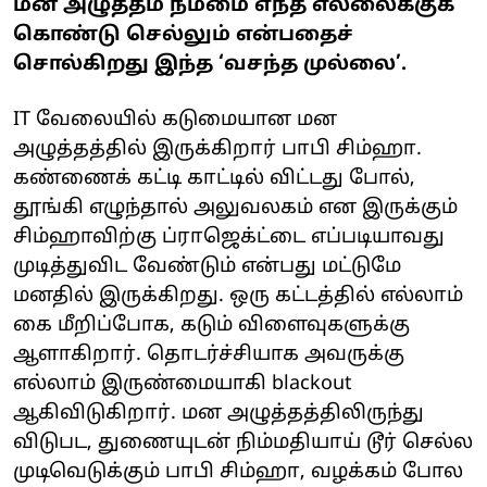
மன அழுத்தம் நம்மை எந்த எல்லைக்குக்
கொண்டு செல்லும் என்பதைச்
சொல்கிறது இந்த ‘வசந்த முல்லை’.
IT வேலையில் கடுமையான மன
அழுத்தத்தில் இருக்கிறார் பாபி சிம்ஹா.
கண்ணைக் கட்டி காட்டில் விட்டது போல்,
தூங்கி எழுந்தால் அலுவலகம் என இருக்கும்
சிம்ஹாவிற்கு ப்ராஜெக்ட்டை எப்படியாவது
முடித்துவிட வேண்டும் என்பது மட்டுமே
மனதில் இருக்கிறது. ஒரு கட்டத்தில் எல்லாம்
கை மீறிப்போக, கடும் விளைவுகளுக்கு
ஆளாகிறார். தொடர்ச்சியாக அவருக்கு
எல்லாம் இருண்மையாகி blackout
ஆகிவிடுகிறார். மன அழுத்தத்திலிருந்து
விடுபட, துணையுடன் நிம்மதியாய் டூர் செல்ல
முடிவெடுக்கும் பாபி சிம்ஹா, வழக்கம் போல