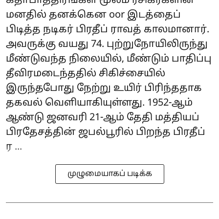
கதாபாத்திரங்கள் மூலம் ரசிகர்களின்
மனதில் தனக்கென oor இடத்தைப்
பிடித்த நடிகர் பிரதீப் ராவத் காலமானார்.
அவருக்கு வயது 74. புற்றுநோயிலிருந்து
மீண்டுவந்த நிலையில், மீண்டும் பாதிப்பு
தீவிரமடைந்ததில் சிகிச்சையில்
இருந்தபோது நேற்று உயிர் பிரிந்ததாக
தகவல் வெளியாகியுள்ளது. 1952-ஆம்
ஆண்டு ஜனவரி 21-ஆம் தேதி மத்தியப்
பிரதேசத்தின் ஜபல்பூரில் பிறந்த பிரதீப்
ர ...
முழுமையாகப் படிக்க