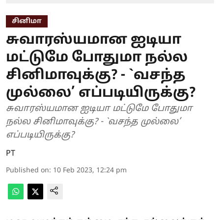
சினிமா
சுவாரஸ்யமான ஐடியா
மட்டுமே போதுமா நல்ல
சினிமாவுக்கு? - `வசந்த
முல்லை’ எப்படியிருக்கு?
சுவாரஸ்யமான ஐடியா மட்டுமே போதுமா
நல்ல சினிமாவுக்கு? - `வசந்த முல்லை’
எப்படியிருக்கு?
PT
Published on
:
10 Feb 2023, 12:24 pm