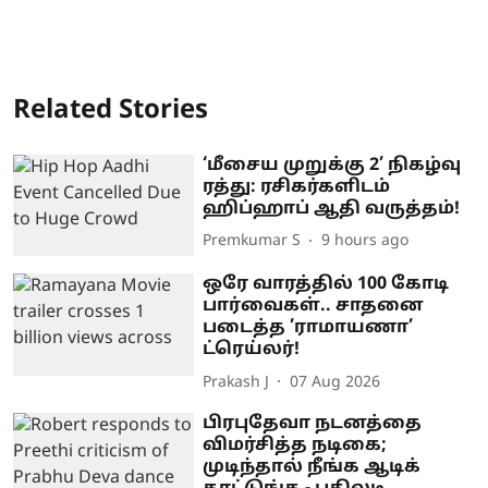
Related Stories
‘மீசைய முறுக்கு 2’ நிகழ்வு
ரத்து: ரசிகர்களிடம்
ஹிப்ஹாப் ஆதி வருத்தம்!
Premkumar S
9 hours ago
ஒரே வாரத்தில் 100 கோடி
பார்வைகள்.. சாதனை
படைத்த ’ராமாயணா’
ட்ரெய்லர்!
Prakash J
07 Aug 2026
பிரபுதேவா நடனத்தை
விமர்சித்த நடிகை;
முடிந்தால் நீங்க ஆடிக்