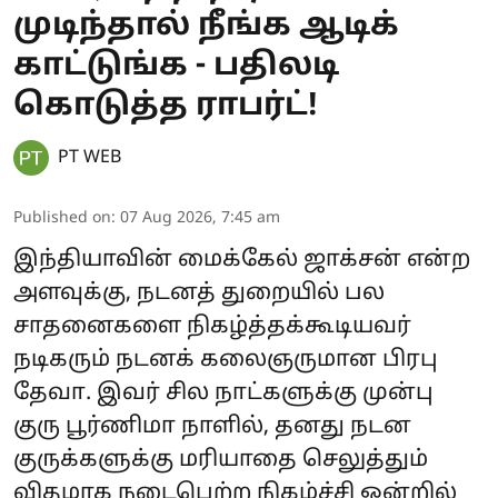
முடிந்தால் நீங்க ஆடிக்
காட்டுங்க - பதிலடி
கொடுத்த ராபர்ட்!
PT WEB
Published on
:
07 Aug 2026, 7:45 am
இந்தியாவின் மைக்கேல் ஜாக்சன் என்ற
அளவுக்கு, நடனத் துறையில் பல
சாதனைகளை நிகழ்த்தக்கூடியவர்
நடிகரும் நடனக் கலைஞருமான பிரபு
தேவா. இவர் சில நாட்களுக்கு முன்பு
குரு பூர்ணிமா நாளில், தனது நடன
குருக்களுக்கு மரியாதை செலுத்தும்
விதமாக நடைபெற்ற நிகழ்ச்சி ஒன்றில்