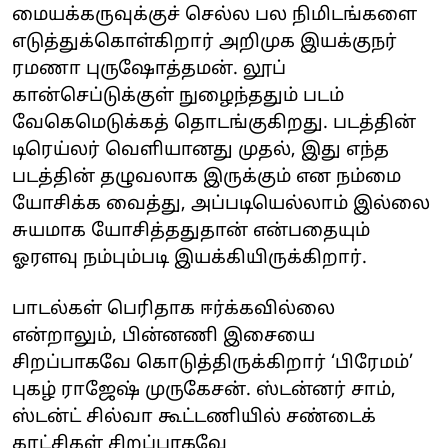
மையக்கருவுக்குச் செல்ல பல நிமிடங்களை
எடுத்துக்கொள்கிறார் அறிமுக இயக்குநர்
ரமணா புருஷோத்தமன். லூப்
கான்செப்டுக்குள் நுழைந்ததும் படம்
வேகெமெடுக்கத் தொடங்குகிறது. படத்தின்
டிரெய்லர் வெளியானது முதல், இது எந்த
படத்தின் தழுவலாக இருக்கும் என நம்மை
யோசிக்க வைத்து, அப்படியெல்லாம் இல்லை
சுயமாக யோசித்ததுதான் என்பதையும்
ஓரளவு நம்பும்படி இயக்கியிருக்கிறார்.
பாடல்கள் பெரிதாக ஈர்க்கவில்லை
என்றாலும், பின்னணி இசையை
சிறப்பாகவே கொடுத்திருக்கிறார் ‘பிரேமம்’
புகழ் ராஜேஷ் முருகேசன். ஸ்டன்னர் சாம்,
ஸ்டன்ட் சில்வா கூட்டணியில் சண்டைக்
காட்சிகள் சிறப்பாகவே