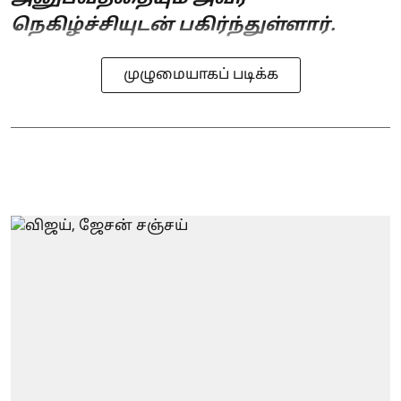
நெகிழ்ச்சியுடன் பகிர்ந்துள்ளார்.
முழுமையாகப் படிக்க