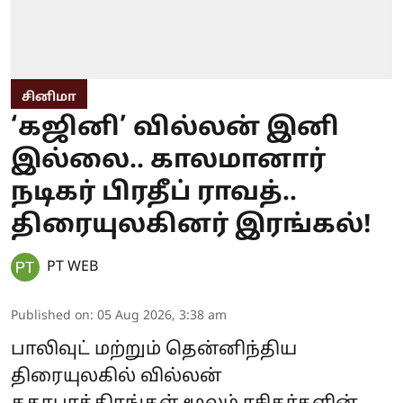
சினிமா
‘கஜினி’ வில்லன் இனி
இல்லை.. காலமானார்
நடிகர் பிரதீப் ராவத்..
திரையுலகினர் இரங்கல்!
PT WEB
Published on
:
05 Aug 2026, 3:38 am
பாலிவுட் மற்றும் தென்னிந்திய
திரையுலகில் வில்லன்