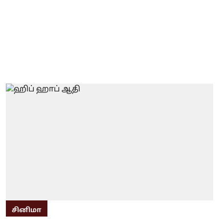
சினிமா