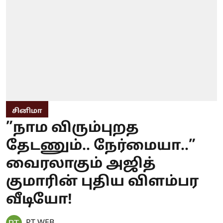
சினிமா
”நாம விரும்புறத
தேடணும்.. நேர்மையா..”
வைரலாகும் அஜித்
குமாரின் புதிய விளம்பர
வீடியோ!