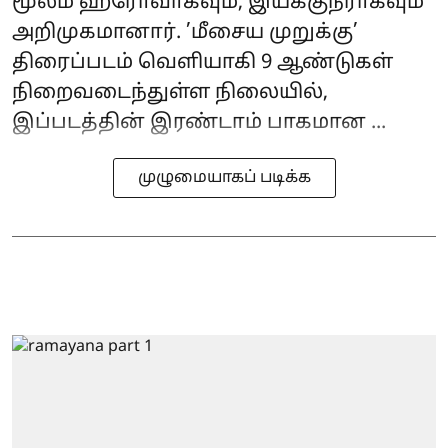
மூலம் ஹீரோவாகவும், இயக்குநராகவும்
அறிமுகமானார். ’மீசைய முறுக்கு’
திரைப்படம் வெளியாகி 9 ஆண்டுகள்
நிறைவடைந்துள்ள நிலையில்,
இப்படத்தின் இரண்டாம் பாகமான ...
முழுமையாகப் படிக்க