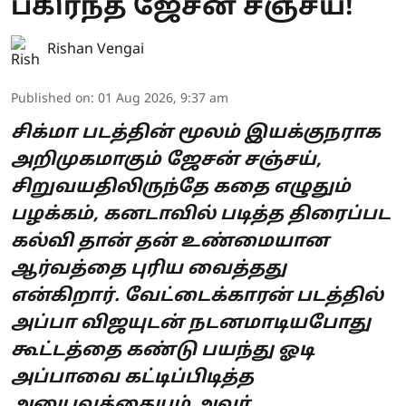
பகிர்ந்த ஜேசன் சஞ்சய்!
Rishan Vengai
Published on
:
01 Aug 2026, 9:37 am
சிக்மா படத்தின் மூலம் இயக்குநராக
அறிமுகமாகும் ஜேசன் சஞ்சய்,
சிறுவயதிலிருந்தே கதை எழுதும்
பழக்கம், கனடாவில் படித்த திரைப்பட
கல்வி தான் தன் உண்மையான
ஆர்வத்தை புரிய வைத்தது
என்கிறார். வேட்டைக்காரன் படத்தில்
அப்பா விஜயுடன் நடனமாடியபோது
கூட்டத்தை கண்டு பயந்து ஓடி
அப்பாவை கட்டிப்பிடித்த
அனுபவத்தையும் அவர்