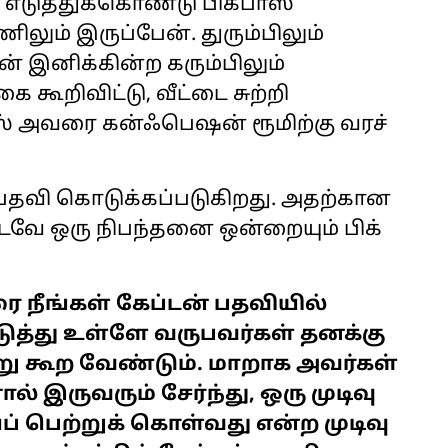
ை எடுத்துக்கொண்டு பிக்பாஸ்
ூணிலும் இருப்பேன். துரும்பிலும்
ன் இனிக்கின்ற கரும்பிலும்
 கூறிவிட்டு, வீட்டை சுற்றி
பாஸ் அவரை கன்ஃபெஷன் ரூமிற்கு வரச்
் பதவி கொடுக்கப்படுகிறது. அதற்கான
ூடவே ஒரு நிபந்தனை ஒன்றையும் பிக்
 நீங்கள் கேப்டன் பதவியில்
டுத்து உள்ளே வருபவர்கள் தனக்கு
று கூற வேண்டும். மாறாக அவர்கள்
் இருவரும் சேர்ந்து, ஒரு முடிவு
ப் பெற்றுக் கொள்வது என்ற முடிவு