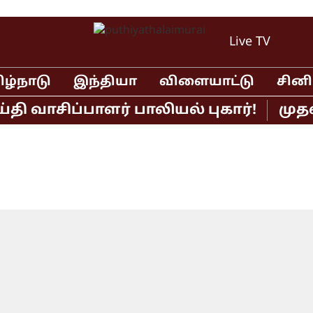
Live TV
ிழ்நாடு
இந்தியா
விளையாட்டு
சின
வாசிப்பாளர் பாலியல் புகார்!
முதல்வர