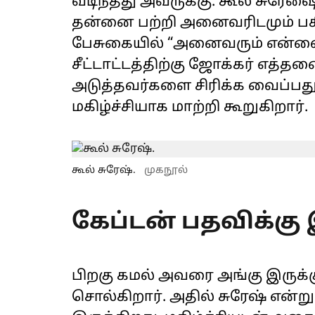
வடிந்தது அவருக்கு. கூல் சுரேஷை
தன்னை பற்றி அனைவரிடமும் பகி
பேசுகையில் “அனைவரும் என்னை 
சீட்டாட்டத்திற்கு ஜோக்கர் எத்
அடுத்தவர்களை சிரிக்க வைப்பது
மகிழ்ச்சியாக மாற்றி கூறுகிறார்.
கூல் சுரேஷ்.
முகநூல்
கேப்டன் பதவிக்கு
பிறகு கமல் அவரை அங்கு இருக்கு
சொல்கிறார். அதில் சுரேஷ் என்ற