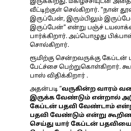
இருக்கிறது. மகிழ்ச்சியுடன் அத
வீட்டிற்குள் செல்கிறார். "நான் த
இருப்பேன், இரும்பிலும் இருப்பே
இருப்பேன்" என்று பஞ்ச் டயலாக்கை
பார்க்கிறார். அப்பொழுது பிக்
சொல்கிறார்.
ரூமிற்கு சென்றவருக்கு கேப்டன
பேட்ச்சை பெற்றுகொள்கிறார். க
பாஸ் விதிக்கிறார் .
அதன்படி ”
வருகின்ற வாரம் வரை
இருக்க வேண்டும் என்றால் அ
கேப்டன் பதவி வேண்டாம் என்
பதவி வேண்டும் என்று கூறினால
செய்து யார் கேப்டன் பதவியை