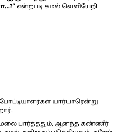
ோ…?”
என்றபடி கமல் வெளியேறி
 போட்டியாளர்கள் யார்யாரென்று
ார்.
கமலை பார்த்ததும், ஆனந்த கண்ணீர்