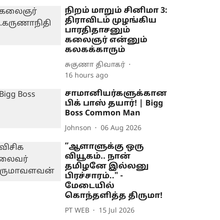
நிறம் மாறும் சினிமா 3:
திராவிடம் முழங்கிய
பாரதிதாசனும்
கலைஞர் என்னும்
கலகக்காரும்
சுகுணா திவாகர்
16 hours ago
சாமானியர்களுக்கான
பிக் பாஸ் தயார்! | Bigg
Boss Common Man
Johnson
06 Aug 2026
”ஆளாளுக்கு ஒரு
வியூகம்.. நான்
தமிழனே இல்லனு
பிரச்சாரம்.." -
மேடையில்
கொந்தளித்த திருமா!
PT WEB
15 Jul 2026