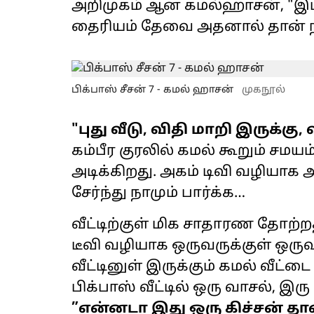
அறிமுகம் ஆன கமல்ஹாசன், "இப்
தைரியம் தேவை அதனால் தான் நான
பிக்பாஸ் சீசன் 7 - கமல் ஹாசன்
முகநூல்
"புது வீடு, விதி மாறி இருக்க
கம்பீர குரலில் கமல் கூறும் சமயம்
அடிக்கிறது. அகம் டிவி வழியாக 
சேர்ந்து நாமும் பார்க்க…
வீட்டிற்குள் மிக சாதாரண தோற்ற
டீவி வழியாக ஒருவருக்குள் ஒருவ
வீட்டினுள் இருக்கும் கமல் வீட்டை 
பிக்பாஸ் வீட்டில் ஒரு வாசல், இரு
”என்னடா இது ஒரு கிச்சன் தா