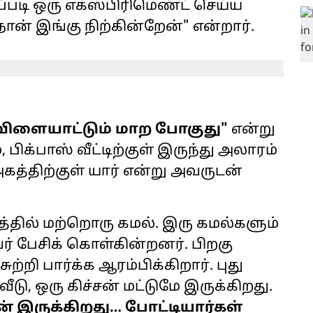
படி ஒரு எக்ஸ்பிரிமெண்ட் செய்ய
் இங்கு நிற்கின்றேன்" என்றார்.
ு, விளையாட்டும் மாற போகுது"
என்று
, பிக்பாஸ் வீட்டிற்குள் இருந்து அலாரம்
அகத்திற்குள் யார் என்று அவருடன்
த்தில் மற்றொரு கமல். இரு கமல்களும்
ர் பேசிக் கொள்கின்றனர். பிறகு
சுற்றி பார்க்க ஆரம்பிக்கிறார். புது
 வீடு, ஒரு கிச்சன் மட்டுமே இருக்கிறது.
ன் இருக்கிறது… போட்டியார்கள்