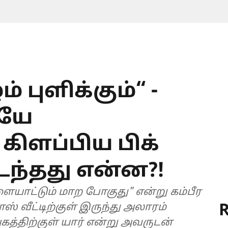
் புளிக்கும்“ -
ேயே
ளப்பிய பிக்
நடந்தது என்ன?!
விளையாட்டும் மாற போகுது" என்று கம்பீர
R
ாஸ் வீட்டிற்குள் இருந்து அலாரம்