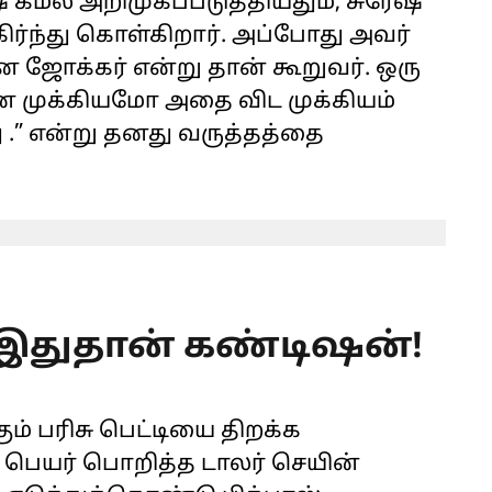
 கமல் அறிமுகப்படுத்தியதும், சுரேஷ்
ர்ந்து கொள்கிறார். அப்போது அவர்
ஜோக்கர் என்று தான் கூறுவர். ஒரு
தனை முக்கியமோ அதை விட முக்கியம்
 .” என்று தனது வருத்தத்தை
 இதுதான் கண்டிஷன்!
ம் பரிசு பெட்டியை திறக்க
ு பெயர் பொறித்த டாலர் செயின்