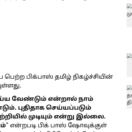
ெற்ற பிக்பாஸ் தமிழ் நிகழ்ச்சியின்
ுள்ளது.
்ய வேண்டும் என்றால் நாம்
ும். புதிதாக செய்யப்படும்
்றியில் முடியும் என்று இல்லை.
ம்
" என்றபடி பிக் பாஸ் ஷோவுக்குள்