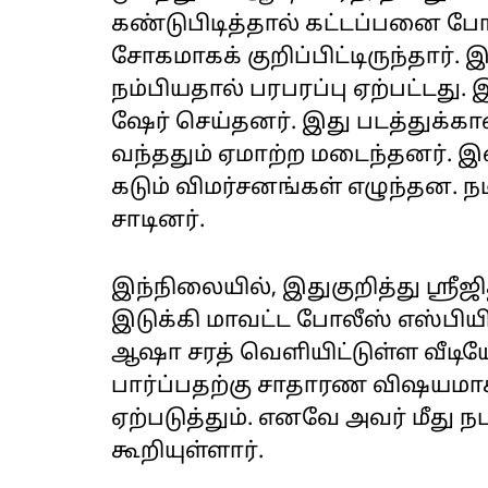
கண்டுபிடித்தால் கட்டப்பனை போ
சோகமாகக் குறிப்பிட்டிருந்தார
நம்பியதால் பரபரப்பு ஏற்பட்டது
ஷேர் செய்தனர். இது படத்துக்க
வந்ததும் ஏமாற்ற மடைந்தனர். 
கடும் விமர்சனங்கள் எழுந்தன.
சாடினர்.
இந்நிலையில், இதுகுறித்து ஸ்ரீ
இடுக்கி மாவட்ட போலீஸ் எஸ்பியிட
ஆஷா சரத் வெளியிட்டுள்ள வீட
பார்ப்பதற்கு சாதாரண விஷயமாக
ஏற்படுத்தும். எனவே அவர் மீது 
கூறியுள்ளார்.