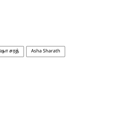
ா சரத்
Asha Sharath