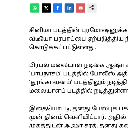
சினிமா படத்தின் புரமோஷனுக்க
வீடியோ பரபரப்பை ஏற்படுத்திய நி
கொடுக்கப்பட்டுள்ளது.
பிரபல மலையாள நடிகை ஆஷா சரத்
’பாபநாசம்’ படத்தில் போலீஸ் அதி
‘தூங்காவனம்’ படத்திலும் நடித்த
மலையாளப் படத்தில் நடித்துள்ளார
இதையொட்டி, தனது பேஸ்புக் பக்
முன் தினம் வெளியிட்டார். அதில
முகத்துடன் ஆஷா சரத், தனத