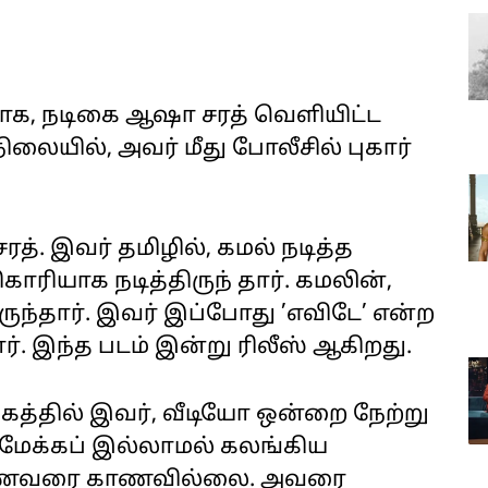
ாக, நடிகை ஆஷா சரத் வெளியிட்ட
லையில், அவர் மீது போலீசில் புகார்
. இவர் தமிழில், கமல் நடித்த
காரியாக நடித்திருந் தார். கமலின்,
ிருந்தார். இவர் இப்போது ’எவிடே’ என்ற
். இந்த படம் இன்று ரிலீஸ் ஆகிறது.
கத்தில் இவர், வீடியோ ஒன்றை நேற்று
் மேக்கப் இல்லாமல் கலங்கிய
ு கணவரை காணவில்லை. அவரை