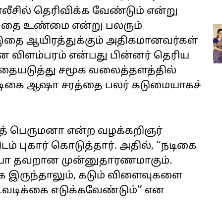
லீசில் தெரிவிக்க வேண்டும் என்று
். இதை உண்மை என்று பலரும்
. இதை ஆயிரத்துக்கும் அதிகமானவர்கள்
ான விளம்பரம் என்பது பின்னர் தெரிய
இதையடுத்து சமூக வலைத்தளத்தில்
 நடிகை ஆஷா சரத்தை பலர் கடுமையாகச்
ஜித் பெருமனா என்ற வழக்கறிஞர்
ம் புகார் கொடுத்தார். அதில், ‘‘நடிகை
ியோ தவறான முன்னுதாரணமாகும்.
 இருந்தாலும், கடும் விளைவுகளை
நடவடிக்கை எடுக்கவேண்டும்’’ என