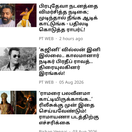
பிரபுதேவா நடனத்தை
விமர்சித்த நடிகை;
முடிந்தால் நீங்க ஆடிக்
காட்டுங்க - பதிலடி
கொடுத்த ராபர்ட்!
PT WEB
2 hours ago
‘கஜினி’ வில்லன் இனி
இல்லை.. காலமானார்
நடிகர் பிரதீப் ராவத்..
திரையுலகினர்
இரங்கல்!
PT WEB
05 Aug 2026
’ராமரை பலவீனமா
காட்டியிருக்காங்க..’
ரிலீசுக்கு முன் இதை
செய்யவேண்டும்!
ராமாயணா படத்திற்கு
எச்சரிக்கை