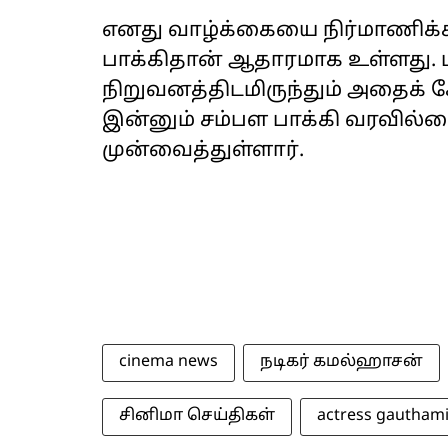
எனது வாழ்க்கையை நிர்மாணிக்க
பாக்கிதான் ஆதாரமாக உள்ளது.
நிறுவனத்திடமிருந்தும் அதைக் க
இன்னும் சம்பள பாக்கி வரவில்லை
முன்வைத்துள்ளார்.
cinema news
நடிகர் கமல்ஹாசன்
சினிமா செய்திகள்
actress gautham