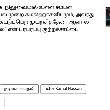
, நிலுவையில் உள்ள சம்பள
 பல முறை கமல்ஹாசனிடமும், அவரது
ேட்டுப்பெற முயற்சித்தேன். ஆனால்
” என பரபரப்பு குற்றச்சாட்டை
நடிகை கவுதமி
actor Kamal Hassan
i