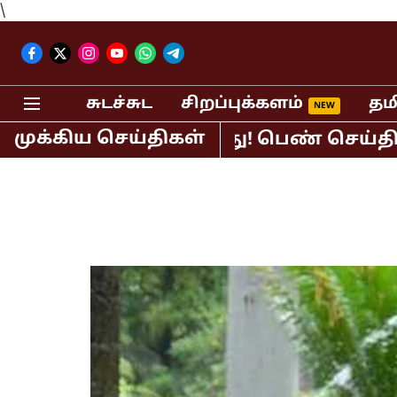
\
சுடச்சுட
சிறப்புக்களம்
தம
முக்கிய செய்திகள்
ர்.சுந்தர் கைது! பெண் செய்தி வாசிப்ப