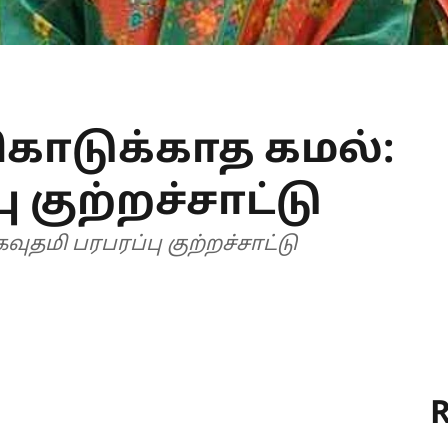
கொடுக்காத கமல்:
 குற்றச்சாட்டு
ுதமி பரபரப்பு குற்றச்சாட்டு
R