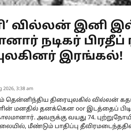
ி’ வில்லன் இனி இ
ார் நடிகர் பிரதீப் 
ுலகினர் இரங்கல்!
g 2026, 3:38 am
றும் தென்னிந்திய திரையுலகில் வில்லன் கத
ளின் மனதில் தனக்கென oor இடத்தைப் பிடித
 காலமானார். அவருக்கு வயது 74. புற்றுநோய
லையில், மீண்டும் பாதிப்பு தீவிரமடைந்ததில