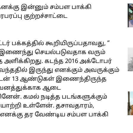
னக்கு இன்னும் சம்பள பாக்கி
ரப்பு குற்றச்சாட்டை
் பக்கத்தில் கூறியிருப்பதாவது, “
 இணைந்து செயல்படுவதாக வரும்
அளிக்கிறது. கடந்த 2016 அக்டோபர்
ந்ததில் இருந்து எனக்கும் அவருக்கும்
ுடன் 13 ஆண்டுகள் இணைந்திருந்த
றுவனத்துக்காக ஆடை
ேன். கமல் நடித்த படங்களுக்கும்
ற்றி உள்ளேன். தசாவதாரம்,
எனக்கு தர வேண்டிய சம்பள பாக்கி