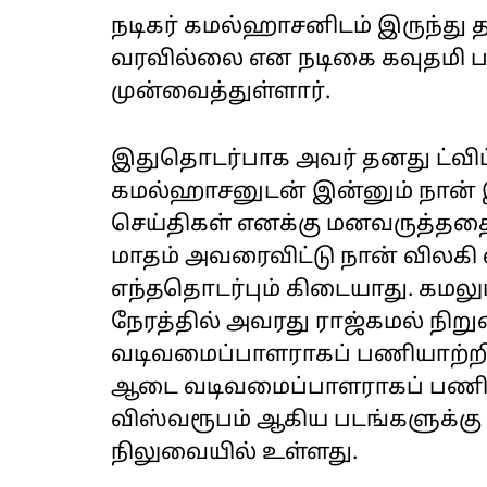
நடிகர் கமல்ஹாசனிடம் இருந்து த
வரவில்லை என நடிகை கவுதமி பரப
முன்வைத்துள்ளார்.
இதுதொடர்பாக அவர் தனது ட்விட்டர
கமல்ஹாசனுடன் இன்னும் நான்
செய்திகள் எனக்கு மனவருத்ததை 
மாதம் அவரைவிட்டு நான் விலகி வ
எந்ததொடர்பும் கிடையாது. கமல
நேரத்தில் அவரது ராஜ்கமல் நி
வடிவமைப்பாளராகப் பணியாற்றின
ஆடை வடிவமைப்பாளராகப் பணியா
விஸ்வரூபம் ஆகிய படங்களுக்கு 
நிலுவையில் உள்ளது.