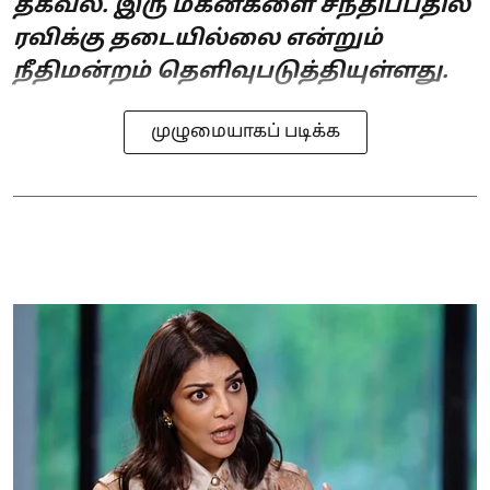
தகவல். இரு மகன்களை சந்திப்பதில்
ரவிக்கு தடையில்லை என்றும்
நீதிமன்றம் தெளிவுபடுத்தியுள்ளது.
முழுமையாகப் படிக்க