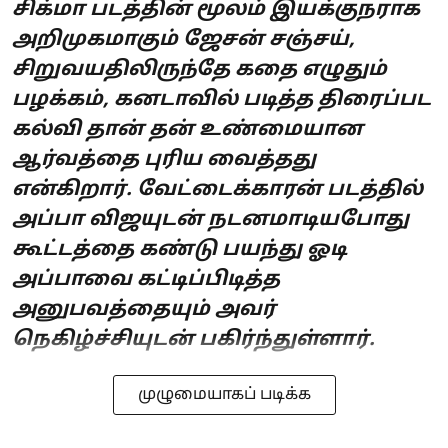
சிக்மா படத்தின் மூலம் இயக்குநராக
அறிமுகமாகும் ஜேசன் சஞ்சய்,
சிறுவயதிலிருந்தே கதை எழுதும்
பழக்கம், கனடாவில் படித்த திரைப்பட
கல்வி தான் தன் உண்மையான
ஆர்வத்தை புரிய வைத்தது
என்கிறார். வேட்டைக்காரன் படத்தில்
அப்பா விஜயுடன் நடனமாடியபோது
கூட்டத்தை கண்டு பயந்து ஓடி
அப்பாவை கட்டிப்பிடித்த
அனுபவத்தையும் அவர்
நெகிழ்ச்சியுடன் பகிர்ந்துள்ளார்.
முழுமையாகப் படிக்க