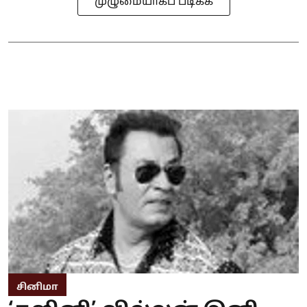
முழுமையாகப் படிக்க
சினிமா