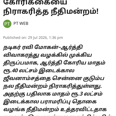
கோரிக்கையை
நிராகரித்த நீதிமன்றம்!
PT WEB
Published on
:
29 Jul 2026, 1:36 pm
நடிகர் ரவி மோகன்–ஆர்த்தி
விவாகரத்து வழக்கில் முக்கிய
திருப்பமாக, ஆர்த்தி கோரிய மாதம்
ரூ.40 லட்சம் இடைக்கால
ஜீவனாம்சத்தை சென்னை குடும்ப
நல நீதிமன்றம் நிராகரித்துள்ளது.
அதற்கு பதிலாக மாதம் ரூ.3 லட்சம்
இடைக்கால பராமரிப்பு தொகை
வழங்க நீதிமன்றம் உத்தரவிட்டதாக