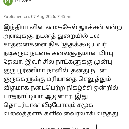
PT WEB
Published on
:
07 Aug 2026, 7:45 am
இந்தியாவின் மைக்கேல் ஜாக்சன் என்ற
அளவுக்கு, நடனத் துறையில் பல
சாதனைகளை நிகழ்த்தக்கூடியவர்
நடிகரும் நடனக் கலைஞருமான பிரபு
தேவா. இவர் சில நாட்களுக்கு முன்பு
குரு பூர்ணிமா நாளில், தனது நடன
குருக்களுக்கு மரியாதை செலுத்தும்
விதமாக நடைபெற்ற நிகழ்ச்சி ஒன்றில்
பரதநாட்டியம் ஆடினார். இது
தொடர்பான வீடியோவும் சமூக
வலைத்தளங்களில் வைரலாகி வந்தது.