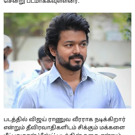
சென்று படமாக்கவுள்ளனர்.
படத்தில் விஜய் ராணுவ வீரராக நடிக்கிறார்
என்றும் தீவிரவாதிகளிடம் சிக்கும் மக்களை