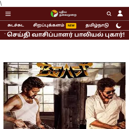
\
சுடச்சுட
சிறப்புக்களம்
தமிழ்நாடு
இந்
 வாசிப்பாளர் பாலியல் புகார்!
முதல்