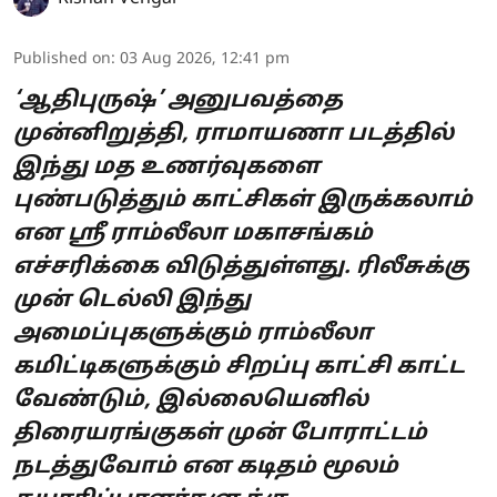
Published on
:
03 Aug 2026, 12:41 pm
‘ஆதிபுருஷ்’ அனுபவத்தை
முன்னிறுத்தி, ராமாயணா படத்தில்
இந்து மத உணர்வுகளை
புண்படுத்தும் காட்சிகள் இருக்கலாம்
என ஸ்ரீ ராம்லீலா மகாசங்கம்
எச்சரிக்கை விடுத்துள்ளது. ரிலீசுக்கு
முன் டெல்லி இந்து
அமைப்புகளுக்கும் ராம்லீலா
கமிட்டிகளுக்கும் சிறப்பு காட்சி காட்ட
வேண்டும், இல்லையெனில்
திரையரங்குகள் முன் போராட்டம்
நடத்துவோம் என கடிதம் மூலம்