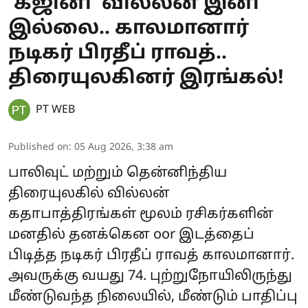
‘கஜினி’ வில்லன் இனி
இல்லை.. காலமானார்
நடிகர் பிரதீப் ராவத்..
திரையுலகினர் இரங்கல்!
PT WEB
Published on
:
05 Aug 2026, 3:38 am
பாலிவுட் மற்றும் தென்னிந்திய
திரையுலகில் வில்லன்
கதாபாத்திரங்கள் மூலம் ரசிகர்களின்
மனதில் தனக்கென oor இடத்தைப்
பிடித்த நடிகர் பிரதீப் ராவத் காலமானார்.
அவருக்கு வயது 74. புற்றுநோயிலிருந்து
மீண்டுவந்த நிலையில், மீண்டும் பாதிப்பு