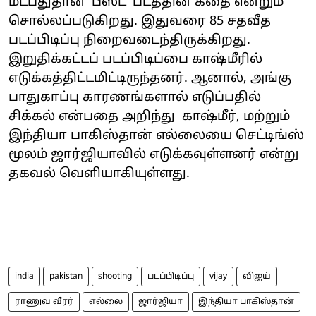
மீட்பதுதான் ‘பீஸ்ட்’ படத்தின் கதை என்றும்
சொல்லப்படுகிறது. இதுவரை 85 சதவீத
படப்பிடிப்பு நிறைவடைந்திருக்கிறது.
இறுதிக்கட்டப் படப்பிடிப்பை காஷ்மீரில்
எடுக்கத்திட்டமிட்டிருந்தனர். ஆனால், அங்கு
பாதுகாப்பு காரணங்களால் எடுப்பதில்
சிக்கல் என்பதை அறிந்து காஷ்மீர், மற்றும்
இந்தியா பாகிஸ்தான் எல்லையை செட்டிங்ஸ்
மூலம் ஜார்ஜியாவில் எடுக்கவுள்ளனர் என்று
தகவல் வெளியாகியுள்ளது.
india
pakistan
shooting
படப்பிடிப்பு
vijay
விஜய்
ராணுவ வீரர்
எல்லை
ஜார்ஜியா
இந்தியா பாகிஸ்தான்