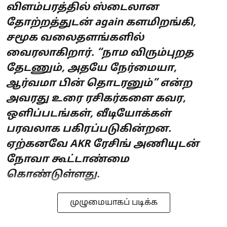
விளம்பரத்தில் ஸ்டைலான
தோற்றத்துடன் again களமிறங்கி,
சமூக வலைதளங்களில்
வைரலாகிறார். “நாம விரும்புறத
தேடணும், அதயே நேர்மையா,
ஆர்வமா பின் தொடரனும்” என்ற
அவரது உரை ரசிகர்களை கவர,
ஒளிப்படங்கள், வீடியோக்கள்
பரவலாக பகிரப்படுகின்றன.
ஏற்கனவே AKR ரேசிங் அணியுடன்
நோவா கூட்டாண்மை
கொண்டுள்ளது.
முழுமையாகப் படிக்க