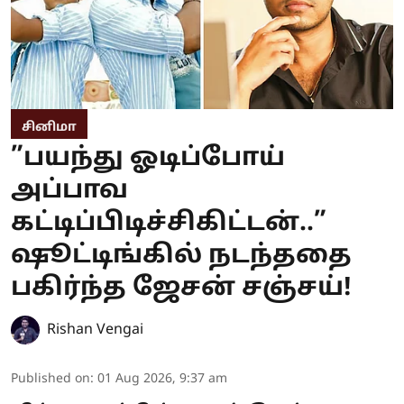
சினிமா
”பயந்து ஓடிப்போய்
அப்பாவ
கட்டிப்பிடிச்சிகிட்டன்..”
ஷூட்டிங்கில் நடந்ததை
பகிர்ந்த ஜேசன் சஞ்சய்!
Rishan Vengai
Published on
:
01 Aug 2026, 9:37 am