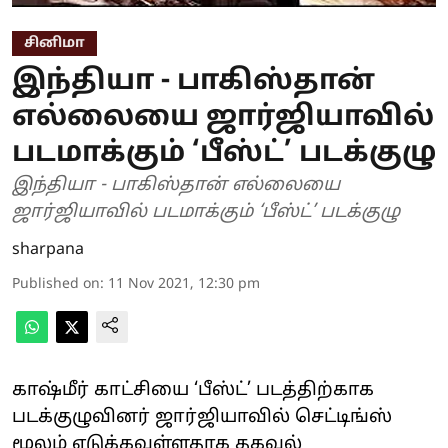
சினிமா
இந்தியா - பாகிஸ்தான்
எல்லையை ஜார்ஜியாவில்
படமாக்கும் ‘பீஸ்ட்’ படக்குழு
இந்தியா - பாகிஸ்தான் எல்லையை
ஜார்ஜியாவில் படமாக்கும் ‘பீஸ்ட்’ படக்குழு
sharpana
Published on
:
11 Nov 2021, 12:30 pm
காஷ்மீர் காட்சியை ‘பீஸ்ட்’ படத்திற்காக
படக்குழுவினர் ஜார்ஜியாவில் செட்டிங்ஸ்
மூலம் எடுக்கவுள்ளதாக தகவல்