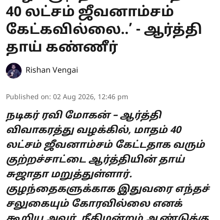
40 லட்சம் ஜீவனாம்சம்
கேட்கவில்லை..’ - ஆர்த்தி
தாய் கண்ணீர்
Rishan Vengai
Published on
:
02 Aug 2026, 12:46 pm
நடிகர் ரவி மோகன் – ஆர்த்தி
விவாகரத்து வழக்கில், மாதம் 40
லட்சம் ஜீவனாம்சம் கேட்டதாக வரும்
குற்றச்சாட்டை ஆர்த்தியின் தாய்
சுஜாதா மறுத்துள்ளார்.
குழந்தைகளுக்காக இதுவரை எந்தச்
சலுகையும் கோரவில்லை எனக்
கூறிய அவர், நீதிமன்றம் ஆண்டுக்கு