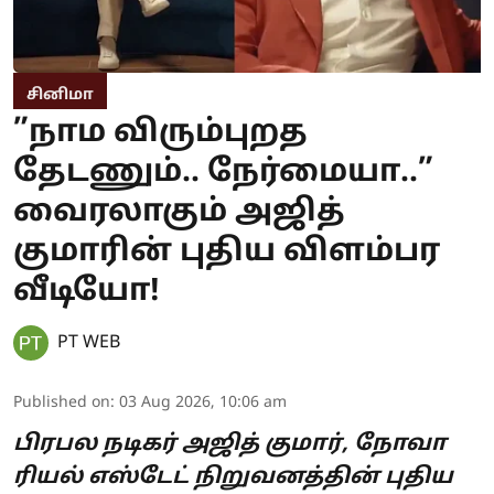
சினிமா
”நாம விரும்புறத
தேடணும்.. நேர்மையா..”
வைரலாகும் அஜித்
குமாரின் புதிய விளம்பர
வீடியோ!
PT WEB
Published on
:
03 Aug 2026, 10:06 am
பிரபல நடிகர் அஜித் குமார், நோவா
ரியல் எஸ்டேட் நிறுவனத்தின் புதிய