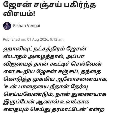
ஜேசன் சஞ்சய் பகிர்ந்த
விசயம்!
Rishan Vengai
Published on
:
01 Aug 2026, 9:12 am
ஹாலிவுட் நட்சத்திரம் ஜேசன்
ஸ்டாதம் அழைத்தால், அப்பா
விஜயைத் தான் கூட்டிச் செல்வேன்
என கூறிய ஜேசன் சஞ்சய், தந்தை
கொடுத்த முக்கிய ஆலோசனையாக,
‘உன் பாதையை நீதான் தேர்வு
செய்யவேண்டும், நான் துணையாக
இருப்பேன் ஆனால் உனக்காக
எதையும் செய்து தரமாட்டேன்’ என்ற