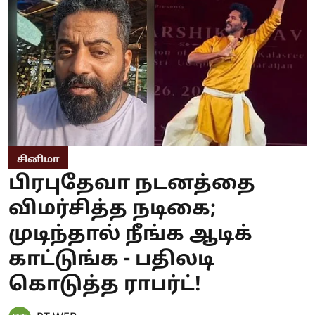
சினிமா
பிரபுதேவா நடனத்தை
விமர்சித்த நடிகை;
முடிந்தால் நீங்க ஆடிக்
காட்டுங்க - பதிலடி
கொடுத்த ராபர்ட்!