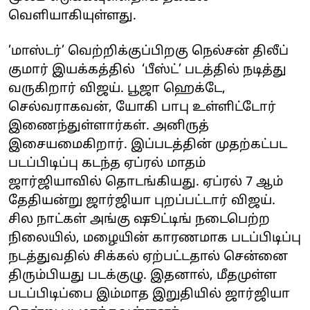
வெளியாகியுள்ளது.
’மாஸ்டர்’ வெற்றிக்குப்பிறகு நெல்சன் திலீப்
குமார் இயக்கத்தில் ‘பீஸ்ட்’ படத்தில் நடித்து
வருகிறார் விஜய். பூஜா ஹெக்டே,
செல்வராகவன், யோகி பாபு உள்ளிட்டோர்
இணைந்துள்ளார்கள். அனிருத்
இசையமைகிறார். இப்படத்தின் முதற்கட்பட
படப்பிடிப்பு கடந்த ஏப்ரல் மாதம்
ஜார்ஜியாவில் தொடங்கியது. ஏப்ரல் 7 ஆம்
தேதியன்று ஜார்ஜியா புறப்பட்டார் விஜய்.
சில நாட்கள் அங்கு ஷூட்டிங் நடைபெற்ற
நிலையில், மழையின் காரணமாக படப்பிடிப்பு
நடத்துவதில் சிக்கல் ஏற்பட்டதால் சென்னை
திரும்பியது படக்குழு. இதனால், மீதமுள்ள
படப்பிடிப்பை இம்மாத இறுதியில் ஜார்ஜியா