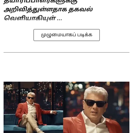
தயாரிப்பாளர்களுக்கு
அறிவித்துள்ளதாக தகவல்
வெளியாகியுள் ...
முழுமையாகப் படிக்க