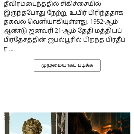
தீவிரமடைந்ததில் சிகிச்சையில்
இருந்தபோது நேற்று உயிர் பிரிந்ததாக
தகவல் வெளியாகியுள்ளது. 1952-ஆம்
ஆண்டு ஜனவரி 21-ஆம் தேதி மத்தியப்
பிரதேசத்தின் ஜபல்பூரில் பிறந்த பிரதீப்
ர ...
முழுமையாகப் படிக்க