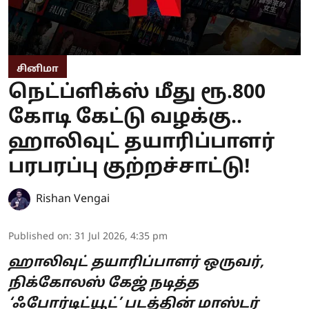
சினிமா
நெட்ப்ளிக்ஸ் மீது ரூ.800
கோடி கேட்டு வழக்கு..
ஹாலிவுட் தயாரிப்பாளர்
பரபரப்பு குற்றச்சாட்டு!
Rishan Vengai
Published on
:
31 Jul 2026, 4:35 pm
ஹாலிவுட் தயாரிப்பாளர் ஒருவர்,
நிக்கோலஸ் கேஜ் நடித்த
‘ஃபோர்டிட்யூட்’ படத்தின் மாஸ்டர்