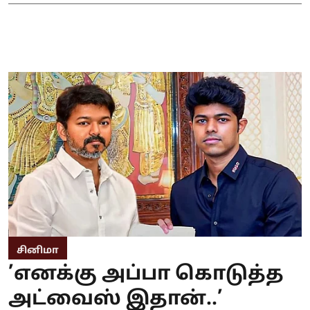
சினிமா
’எனக்கு அப்பா கொடுத்த
அட்வைஸ் இதான்..’