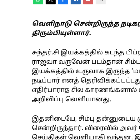
வெளிநாடு சென்றிருந்த நடிகர்
திரும்பியுள்ளார்.
சுந்தர்.சி இயக்கத்தில் கடந்த ப
ராஜவா வருவேன் படம்தான் சிம்புக
இயக்கத்தில் உருவாக இருந்த ‘ம
நடிப்பார் எனத் தெரிவிக்கப்பட்ட
எதிர்பாராத சில காரணங்களால் படத
அறிவிப்பு வெளியானது.
இதனிடையே, சிம்பு தன்னுடைய குட
சென்றிருந்தார். விரைவில் அவர்
செய்திகள் வெளியாகி வந்தன. இந