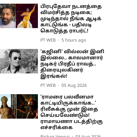
பிரபுதேவா நடனத்தை
விமர்சித்த நடிகை;
முடிந்தால் நீங்க ஆடிக்
காட்டுங்க - பதிலடி
கொடுத்த ராபர்ட்!
PT WEB
5 hours ago
‘கஜினி’ வில்லன் இனி
இல்லை.. காலமானார்
நடிகர் பிரதீப் ராவத்..
திரையுலகினர்
இரங்கல்!
PT WEB
05 Aug 2026
’ராமரை பலவீனமா
காட்டியிருக்காங்க..’
ரிலீசுக்கு முன் இதை
செய்யவேண்டும்!
ராமாயணா படத்திற்கு
எச்சரிக்கை