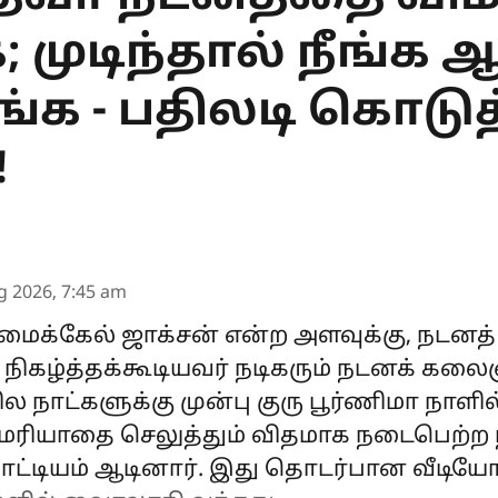
 முடிந்தால் நீங்க ஆ
ங்க - பதிலடி கொடு
!
g 2026, 7:45 am
மைக்கேல் ஜாக்சன் என்ற அளவுக்கு, நடனத
கழ்த்தக்கூடியவர் நடிகரும் நடனக் கலை
ல நாட்களுக்கு முன்பு குரு பூர்ணிமா நாள
ு மரியாதை செலுத்தும் விதமாக நடைபெற்ற ந
ாட்டியம் ஆடினார். இது தொடர்பான வீடியோ