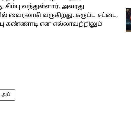
 சிம்பு வந்துள்ளார். அவரது
 வைரலாகி வருகிறது. கருப்பு சட்டை,
ுப்பு கண்ணாடி என எல்லாவற்றிலும்
 அப்