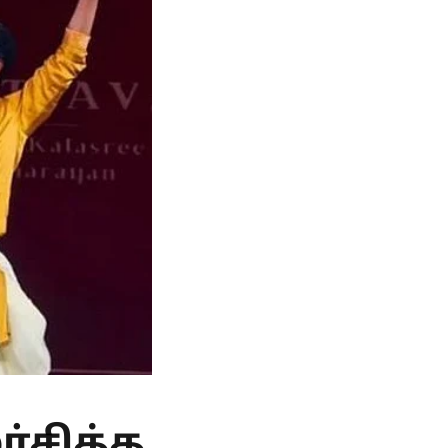
்சித்த