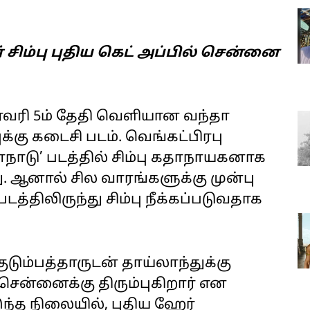
 சிம்பு புதிய கெட் அப்பில் சென்னை
ிப்ரவரி 5ம் தேதி வெளியான வந்தா
்கு கடைசி படம். வெங்கட்பிரபு
ாநாடு’ படத்தில் சிம்பு கதாநாயகனாக
து. ஆனால் சில வாரங்களுக்கு முன்பு
்திலிருந்து சிம்பு நீக்கப்படுவதாக
ும்பத்தாருடன் தாய்லாந்துக்கு
 சென்னைக்கு திரும்புகிறார் என
்த நிலையில், புதிய ஹேர்