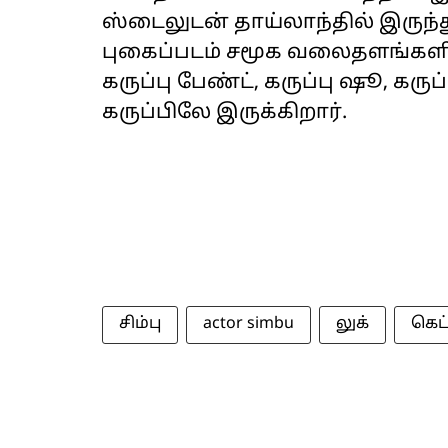
ஸ்டைலுடன் தாய்லாந்தில் இருந்து
புகைப்படம் சமூக வலைதளங்களில்
கருப்பு பேண்ட், கருப்பு ஷூ, கர
கருப்பிலே இருக்கிறார்.
சிம்பு
actor simbu
லுக்
கெட்