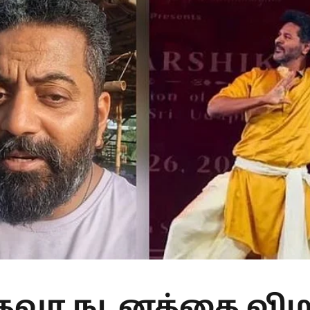
தேவா நடனத்தை விமர