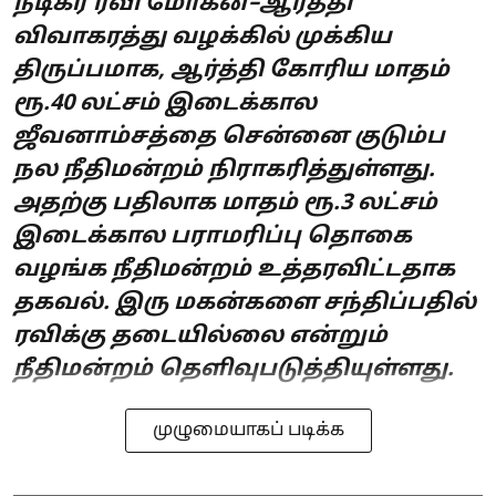
நடிகர் ரவி மோகன்–ஆர்த்தி
விவாகரத்து வழக்கில் முக்கிய
திருப்பமாக, ஆர்த்தி கோரிய மாதம்
ரூ.40 லட்சம் இடைக்கால
ஜீவனாம்சத்தை சென்னை குடும்ப
நல நீதிமன்றம் நிராகரித்துள்ளது.
அதற்கு பதிலாக மாதம் ரூ.3 லட்சம்
இடைக்கால பராமரிப்பு தொகை
வழங்க நீதிமன்றம் உத்தரவிட்டதாக
தகவல். இரு மகன்களை சந்திப்பதில்
ரவிக்கு தடையில்லை என்றும்
நீதிமன்றம் தெளிவுபடுத்தியுள்ளது.
முழுமையாகப் படிக்க