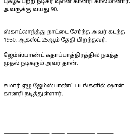
புகழ்பெற்ற நடிகர் ஷான் கானரி காலமானார்.
அவருக்கு வயது 90.
ஸ்காட்லாந்த்து நாட்டை சேர்ந்த அவர் கடந்த
1930, ஆகஸ்ட் 25ஆம் தேதி பிறந்தவர்.
ஜேம்ஸ்பாண்ட் கதாப்பாத்திரத்தில் நடித்த
முதல் நடிகரும் அவர் தான்.
சுமார் ஏழு ஜேம்ஸ்பாண்ட் படங்களில் ஷான்
கானரி நடித்துள்ளார்.