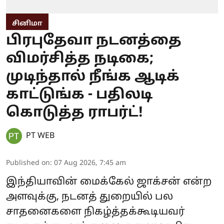
சினிமா
பிரபுதேவா நடனத்தை
விமர்சித்த நடிகை;
முடிந்தால் நீங்க ஆடிக்
காட்டுங்க - பதிலடி
கொடுத்த ராபர்ட்!
PT WEB
Published on
:
07 Aug 2026, 7:45 am
இந்தியாவின் மைக்கேல் ஜாக்சன் என்ற
அளவுக்கு, நடனத் துறையில் பல
சாதனைகளை நிகழ்த்தக்கூடியவர்