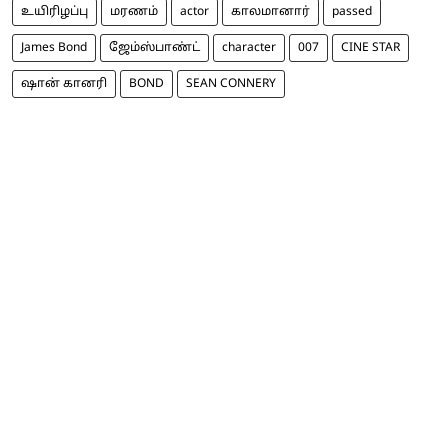
உயிரிழப்பு
மரணம்
actor
காலமானார்
passed
James Bond
ஜேம்ஸ்பாண்ட்
character
007
CINE STAR
ஷான் கானரி
BOND
SEAN CONNERY