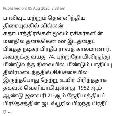
Published on
:
05 Aug 2026, 3:38 am
பாலிவுட் மற்றும் தென்னிந்திய
திரையுலகில் வில்லன்
கதாபாத்திரங்கள் மூலம் ரசிகர்களின்
மனதில் தனக்கென oor இடத்தைப்
பிடித்த நடிகர் பிரதீப் ராவத் காலமானார்.
அவருக்கு வயது 74. புற்றுநோயிலிருந்து
மீண்டுவந்த நிலையில், மீண்டும் பாதிப்பு
தீவிரமடைந்ததில் சிகிச்சையில்
இருந்தபோது நேற்று உயிர் பிரிந்ததாக
தகவல் வெளியாகியுள்ளது. 1952-ஆம்
ஆண்டு ஜனவரி 21-ஆம் தேதி மத்தியப்
பிரதேசத்தின் ஜபல்பூரில் பிறந்த பிரதீப்
ர ...