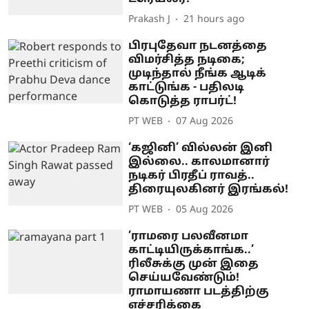
Prakash J
21 hours ago
பிரபுதேவா நடனத்தை
விமர்சித்த நடிகை;
முடிந்தால் நீங்க ஆடிக்
காட்டுங்க - பதிலடி
கொடுத்த ராபர்ட்!
PT WEB
07 Aug 2026
‘கஜினி’ வில்லன் இனி
இல்லை.. காலமானார்
நடிகர் பிரதீப் ராவத்..
திரையுலகினர் இரங்கல்!
PT WEB
05 Aug 2026
’ராமரை பலவீனமா
காட்டியிருக்காங்க..’
ரிலீசுக்கு முன் இதை
செய்யவேண்டும்!
ராமாயணா படத்திற்கு
எச்சரிக்கை