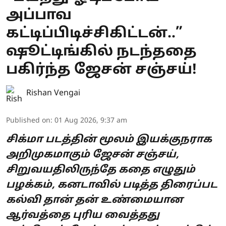
அப்பாவ
கட்டிப்பிடிச்சிகிட்டன்..”
ஷூட்டிங்கில் நடந்ததை
பகிர்ந்த ஜேசன் சஞ்சய்!
Rishan Vengai
Published on
:
01 Aug 2026, 9:37 am
சிக்மா படத்தின் மூலம் இயக்குநராக
அறிமுகமாகும் ஜேசன் சஞ்சய்,
சிறுவயதிலிருந்தே கதை எழுதும்
பழக்கம், கனடாவில் படித்த திரைப்பட
கல்வி தான் தன் உண்மையான
ஆர்வத்தை புரிய வைத்தது