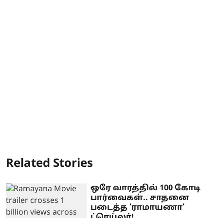
Related Stories
ஒரே வாரத்தில் 100 கோடி
பார்வைகள்.. சாதனை
படைத்த ’ராமாயணா’
ட்ரெய்லர்!