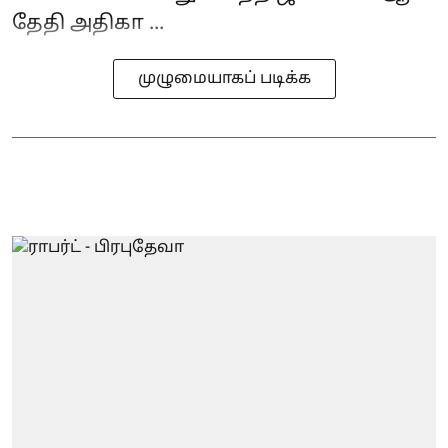
தேதி அதிகா ...
முழுமையாகப் படிக்க