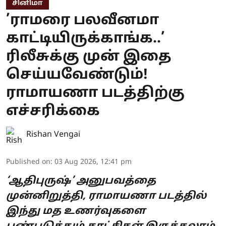
சினிமா
’ராமரை பலவீனமா
காட்டியிருக்காங்க..’
ரிலீசுக்கு முன் இதை
செய்யவேண்டும்!
ராமாயணா படத்திற்கு
எச்சரிக்கை
Rishan Vengai
Published on
:
03 Aug 2026, 12:41 pm
‘ஆதிபுருஷ்’ அனுபவத்தை
முன்னிறுத்தி, ராமாயணா படத்தில்
இந்து மத உணர்வுகளை