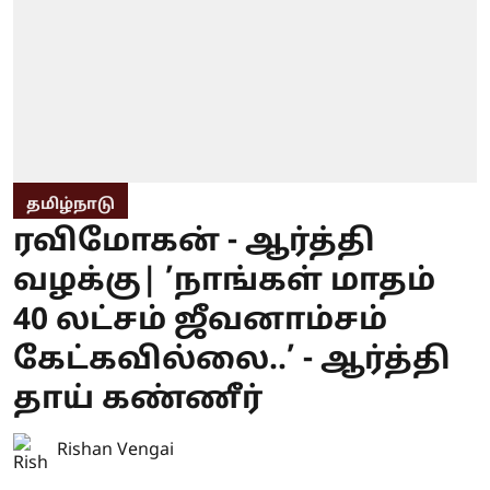
தமிழ்நாடு
ரவிமோகன் - ஆர்த்தி
வழக்கு| ’நாங்கள் மாதம்
40 லட்சம் ஜீவனாம்சம்
கேட்கவில்லை..’ - ஆர்த்தி
தாய் கண்ணீர்
Rishan Vengai