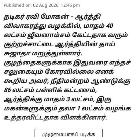
Published on
:
02 Aug 2026, 12:46 pm
நடிகர் ரவி மோகன் – ஆர்த்தி
விவாகரத்து வழக்கில், மாதம் 40
லட்சம் ஜீவனாம்சம் கேட்டதாக வரும்
குற்றச்சாட்டை ஆர்த்தியின் தாய்
சுஜாதா மறுத்துள்ளார்.
குழந்தைகளுக்காக இதுவரை எந்தச்
சலுகையும் கோரவில்லை எனக்
கூறிய அவர், நீதிமன்றம் ஆண்டுக்கு
86 லட்சம் பள்ளிக் கட்டணம்,
ஆர்த்திக்கு மாதம் 3 லட்சம், இரு
மகன்களுக்கும் தலா 1 லட்சம் வழங்க
உத்தரவிட்டதாக விளக்கினார்.
முழுமையாகப் படிக்க