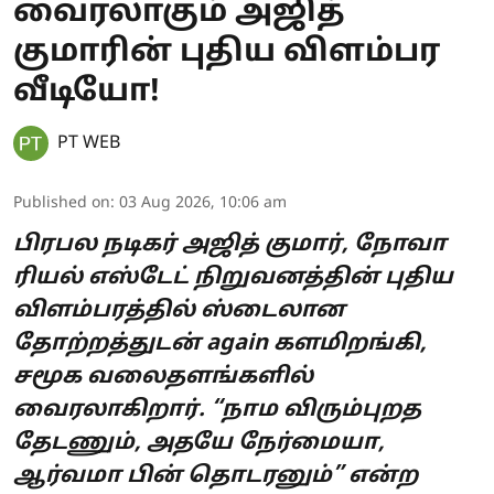
வைரலாகும் அஜித்
குமாரின் புதிய விளம்பர
வீடியோ!
PT WEB
Published on
:
03 Aug 2026, 10:06 am
பிரபல நடிகர் அஜித் குமார், நோவா
ரியல் எஸ்டேட் நிறுவனத்தின் புதிய
விளம்பரத்தில் ஸ்டைலான
தோற்றத்துடன் again களமிறங்கி,
சமூக வலைதளங்களில்
வைரலாகிறார். “நாம விரும்புறத
தேடணும், அதயே நேர்மையா,
ஆர்வமா பின் தொடரனும்” என்ற