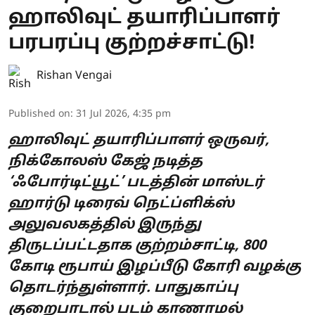
ஹாலிவுட் தயாரிப்பாளர்
பரபரப்பு குற்றச்சாட்டு!
Rishan Vengai
Published on
:
31 Jul 2026, 4:35 pm
ஹாலிவுட் தயாரிப்பாளர் ஒருவர்,
நிக்கோலஸ் கேஜ் நடித்த
‘ஃபோர்டிட்யூட்’ படத்தின் மாஸ்டர்
ஹார்டு டிரைவ் நெட்ப்ளிக்ஸ்
அலுவலகத்தில் இருந்து
திருடப்பட்டதாக குற்றம்சாட்டி, 800
கோடி ரூபாய் இழப்பீடு கோரி வழக்கு
தொடர்ந்துள்ளார். பாதுகாப்பு
குறைபாடால் படம் காணாமல்