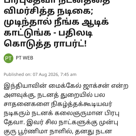
பிரபுதேவா நடனத்தை
விமர்சித்த நடிகை;
முடிந்தால் நீங்க ஆடிக்
காட்டுங்க - பதிலடி
கொடுத்த ராபர்ட்!
PT WEB
Published on
:
07 Aug 2026, 7:45 am
இந்தியாவின் மைக்கேல் ஜாக்சன் என்ற
அளவுக்கு, நடனத் துறையில் பல
சாதனைகளை நிகழ்த்தக்கூடியவர்
நடிகரும் நடனக் கலைஞருமான பிரபு
தேவா. இவர் சில நாட்களுக்கு முன்பு
குரு பூர்ணிமா நாளில், தனது நடன