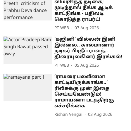
விமர்சித்த நடிகை;
முடிந்தால் நீங்க ஆடிக்
காட்டுங்க - பதிலடி
கொடுத்த ராபர்ட்!
PT WEB
07 Aug 2026
‘கஜினி’ வில்லன் இனி
இல்லை.. காலமானார்
நடிகர் பிரதீப் ராவத்..
திரையுலகினர் இரங்கல்!
PT WEB
05 Aug 2026
’ராமரை பலவீனமா
காட்டியிருக்காங்க..’
ரிலீசுக்கு முன் இதை
செய்யவேண்டும்!
ராமாயணா படத்திற்கு
எச்சரிக்கை
Rishan Vengai
03 Aug 2026