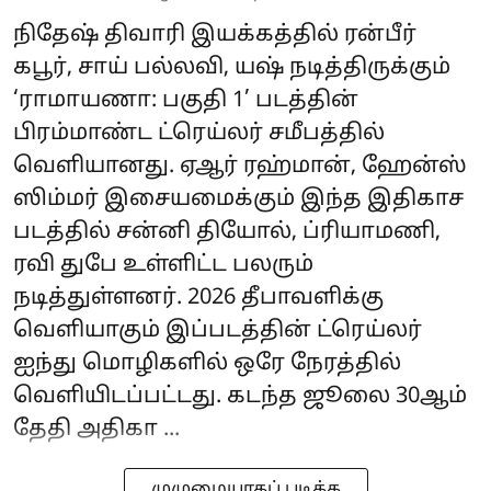
நிதேஷ் திவாரி இயக்கத்தில் ரன்பீர்
கபூர், சாய் பல்லவி, யஷ் நடித்திருக்கும்
‘ராமாயணா: பகுதி 1’ படத்தின்
பிரம்மாண்ட ட்ரெய்லர் சமீபத்தில்
வெளியானது. ஏஆர் ரஹ்மான், ஹேன்ஸ்
ஸிம்மர் இசையமைக்கும் இந்த இதிகாச
படத்தில் சன்னி தியோல், ப்ரியாமணி,
ரவி துபே உள்ளிட்ட பலரும்
நடித்துள்ளனர். 2026 தீபாவளிக்கு
வெளியாகும் இப்படத்தின் ட்ரெய்லர்
ஐந்து மொழிகளில் ஒரே நேரத்தில்
வெளியிடப்பட்டது. கடந்த ஜூலை 30ஆம்
தேதி அதிகா ...
முழுமையாகப் படிக்க