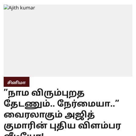
சினிமா
”நாம விரும்புறத
தேடணும்.. நேர்மையா..”
வைரலாகும் அஜித்
குமாரின் புதிய விளம்பர