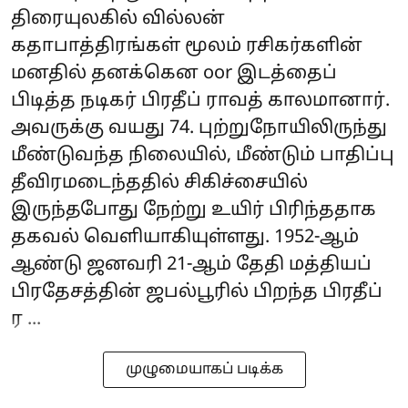
திரையுலகில் வில்லன்
கதாபாத்திரங்கள் மூலம் ரசிகர்களின்
மனதில் தனக்கென oor இடத்தைப்
பிடித்த நடிகர் பிரதீப் ராவத் காலமானார்.
அவருக்கு வயது 74. புற்றுநோயிலிருந்து
மீண்டுவந்த நிலையில், மீண்டும் பாதிப்பு
தீவிரமடைந்ததில் சிகிச்சையில்
இருந்தபோது நேற்று உயிர் பிரிந்ததாக
தகவல் வெளியாகியுள்ளது. 1952-ஆம்
ஆண்டு ஜனவரி 21-ஆம் தேதி மத்தியப்
பிரதேசத்தின் ஜபல்பூரில் பிறந்த பிரதீப்
ர ...
முழுமையாகப் படிக்க