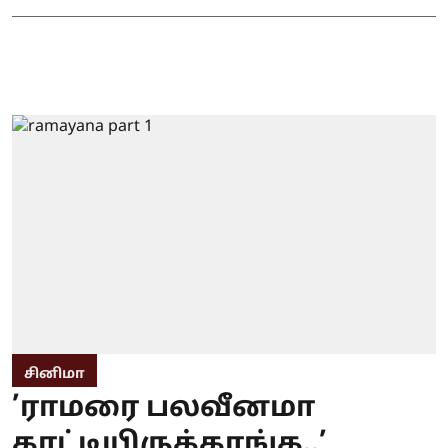
சினிமா
’ராமரை பலவீனமா
காட்டியிருக்காங்க..’