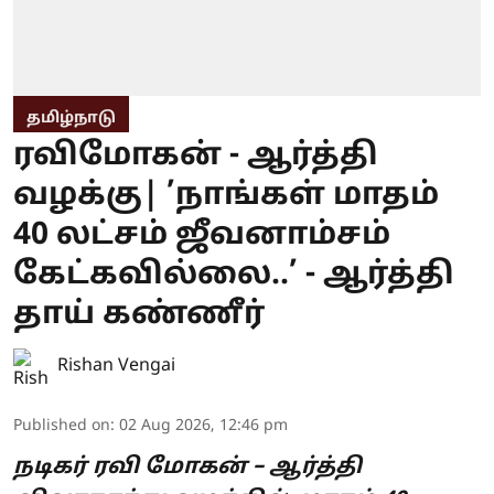
தமிழ்நாடு
ரவிமோகன் - ஆர்த்தி
வழக்கு| ’நாங்கள் மாதம்
40 லட்சம் ஜீவனாம்சம்
கேட்கவில்லை..’ - ஆர்த்தி
தாய் கண்ணீர்
Rishan Vengai
Published on
:
02 Aug 2026, 12:46 pm
நடிகர் ரவி மோகன் – ஆர்த்தி