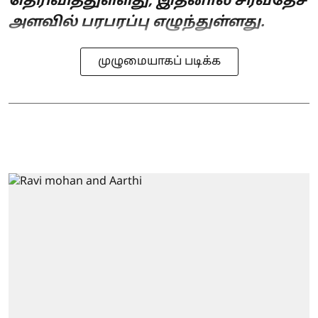
தெரிவித்துள்ளது; இதனால் சர்வதேச
அளவில் பரபரப்பு எழுந்துள்ளது.
முழுமையாகப் படிக்க