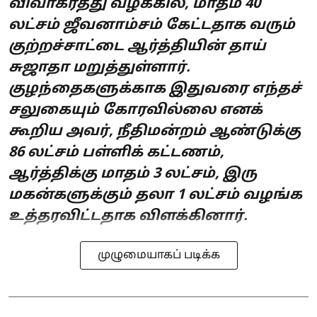
விவாகரத்து வழக்கில், மாதம் 40
லட்சம் ஜீவனாம்சம் கேட்டதாக வரும்
குற்றச்சாட்டை ஆர்த்தியின் தாய்
சுஜாதா மறுத்துள்ளார்.
குழந்தைகளுக்காக இதுவரை எந்தச்
சலுகையும் கோரவில்லை எனக்
கூறிய அவர், நீதிமன்றம் ஆண்டுக்கு
86 லட்சம் பள்ளிக் கட்டணம்,
ஆர்த்திக்கு மாதம் 3 லட்சம், இரு
மகன்களுக்கும் தலா 1 லட்சம் வழங்க
உத்தரவிட்டதாக விளக்கினார்.
முழுமையாகப் படிக்க