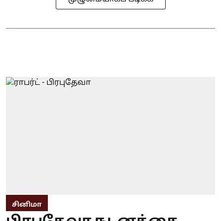
சினிமா