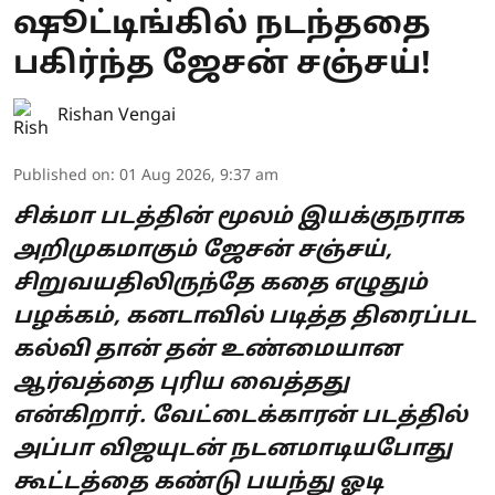
ஷூட்டிங்கில் நடந்ததை
பகிர்ந்த ஜேசன் சஞ்சய்!
Rishan Vengai
Published on
:
01 Aug 2026, 9:37 am
சிக்மா படத்தின் மூலம் இயக்குநராக
அறிமுகமாகும் ஜேசன் சஞ்சய்,
சிறுவயதிலிருந்தே கதை எழுதும்
பழக்கம், கனடாவில் படித்த திரைப்பட
கல்வி தான் தன் உண்மையான
ஆர்வத்தை புரிய வைத்தது
என்கிறார். வேட்டைக்காரன் படத்தில்
அப்பா விஜயுடன் நடனமாடியபோது
கூட்டத்தை கண்டு பயந்து ஓடி