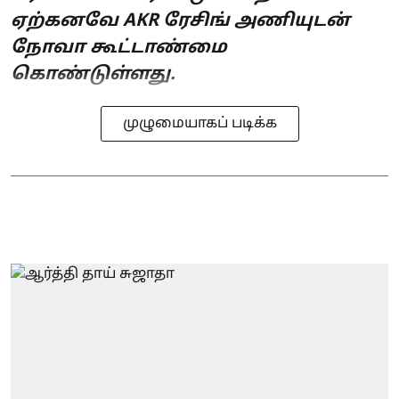
ஏற்கனவே AKR ரேசிங் அணியுடன்
நோவா கூட்டாண்மை
கொண்டுள்ளது.
முழுமையாகப் படிக்க