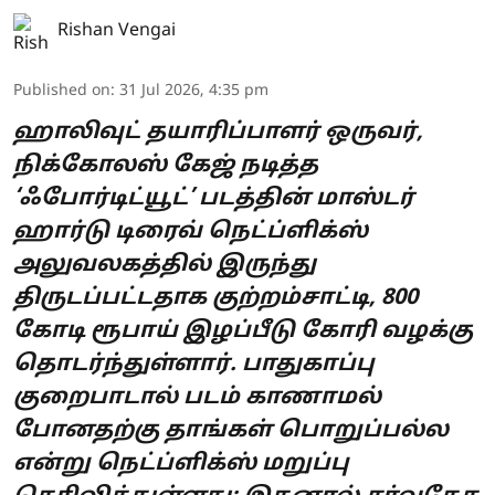
Rishan Vengai
Published on
:
31 Jul 2026, 4:35 pm
ஹாலிவுட் தயாரிப்பாளர் ஒருவர்,
நிக்கோலஸ் கேஜ் நடித்த
‘ஃபோர்டிட்யூட்’ படத்தின் மாஸ்டர்
ஹார்டு டிரைவ் நெட்ப்ளிக்ஸ்
அலுவலகத்தில் இருந்து
திருடப்பட்டதாக குற்றம்சாட்டி, 800
கோடி ரூபாய் இழப்பீடு கோரி வழக்கு
தொடர்ந்துள்ளார். பாதுகாப்பு
குறைபாடால் படம் காணாமல்
போனதற்கு தாங்கள் பொறுப்பல்ல
என்று நெட்ப்ளிக்ஸ் மறுப்பு