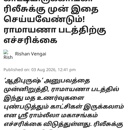
ரிலீசுக்கு முன் இதை
செய்யவேண்டும்!
ராமாயணா படத்திற்கு
எச்சரிக்கை
Rishan Vengai
Published on
:
03 Aug 2026, 12:41 pm
‘ஆதிபுருஷ்’ அனுபவத்தை
முன்னிறுத்தி, ராமாயணா படத்தில்
இந்து மத உணர்வுகளை
புண்படுத்தும் காட்சிகள் இருக்கலாம்
என ஸ்ரீ ராம்லீலா மகாசங்கம்
எச்சரிக்கை விடுத்துள்ளது. ரிலீசுக்கு