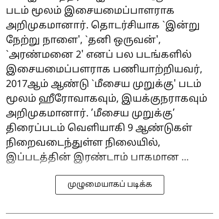
படம் மூலம் இசையமைப்பாளராக
அறிமுகமானார். தொடர்சியாக `இன்று
நேற்று நாளை', `தனி ஒருவன்',
`அரண்மனை 2' எனப் பல படங்களில்
இசையமைப்பளராக பணியாற்றியவர்,
2017ஆம் ஆண்டு `மீசைய முறுக்கு' படம்
மூலம் ஹீரோவாகவும், இயக்குநராகவும்
அறிமுகமானார். ’மீசைய முறுக்கு’
திரைப்படம் வெளியாகி 9 ஆண்டுகள்
நிறைவடைந்துள்ள நிலையில்,
இப்படத்தின் இரண்டாம் பாகமான ...
முழுமையாகப் படிக்க