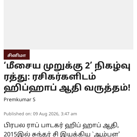
சினிமா
‘மீசைய முறுக்கு 2’ நிகழ்வு
ரத்து: ரசிகர்களிடம்
ஹிப்ஹாப் ஆதி வருத்தம்!
Premkumar S
Published on
:
09 Aug 2026, 3:47 am
பிரபல ராப் பாடகர் ஹிப் ஹாப் ஆதி,
2015இல் சுந்தர் சி இயக்கிய `ஆம்பள'