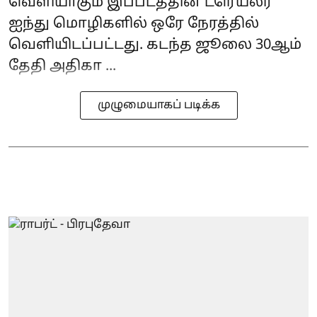
வெளியாகும் இப்படத்தின் ட்ரெய்லர்
ஐந்து மொழிகளில் ஒரே நேரத்தில்
வெளியிடப்பட்டது. கடந்த ஜூலை 30ஆம்
தேதி அதிகா ...
முழுமையாகப் படிக்க