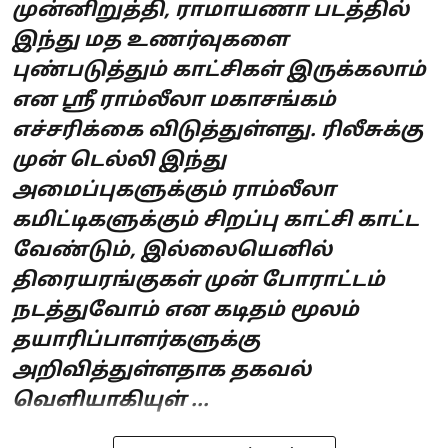
முன்னிறுத்தி, ராமாயணா படத்தில்
இந்து மத உணர்வுகளை
புண்படுத்தும் காட்சிகள் இருக்கலாம்
என ஸ்ரீ ராம்லீலா மகாசங்கம்
எச்சரிக்கை விடுத்துள்ளது. ரிலீசுக்கு
முன் டெல்லி இந்து
அமைப்புகளுக்கும் ராம்லீலா
கமிட்டிகளுக்கும் சிறப்பு காட்சி காட்ட
வேண்டும், இல்லையெனில்
திரையரங்குகள் முன் போராட்டம்
நடத்துவோம் என கடிதம் மூலம்
தயாரிப்பாளர்களுக்கு
அறிவித்துள்ளதாக தகவல்
வெளியாகியுள் ...