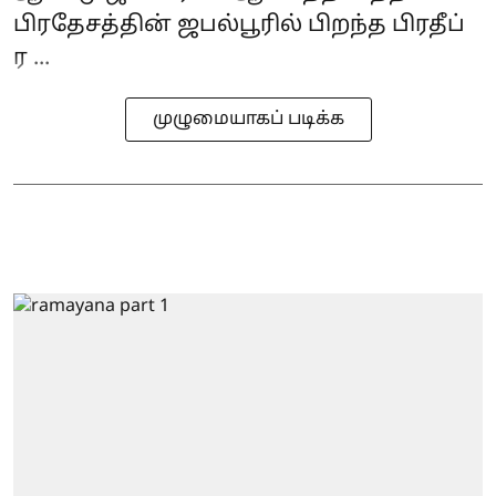
பிரதேசத்தின் ஜபல்பூரில் பிறந்த பிரதீப்
ர ...
முழுமையாகப் படிக்க