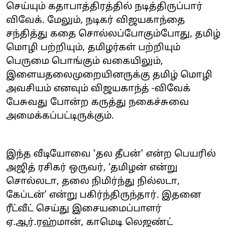
செய்யும் கதாபாத்திரத்தில் நடித்திருப்பார்
விவேக். மேலும், நடிகர் விஜயகாந்தை
சந்தித்து கதை சொல்லப்போகும்போது, தமிழ்
மொழி பற்றியும், தமிழர்கள் பற்றியும்
பெருமை பொங்கும் வகையிலும்,
இளையதலைமுறையினருக்கு தமிழ் மொழி
அவசியம் எனவும் விஜயகாந்த் -விவேக்
பேசுவது போன்ற கருத்து நகைச்சுவை
அமைக்கப்பட்டிருக்கும்.
இந்த வீடியோவை 'தல தீபன்' என்ற பெயரில்
அஜித் ரசிகர் ஒருவர், ‘தமிழன் என்று
சொல்லடா, தலை நிமிர்ந்து நில்லடா,
கேப்டன்’ என்று பகிர்ந்திருந்தார். இதனை
ரீட்வீட் செய்து இசையமைப்பாளர்
ஏ.ஆர்.ரஹ்மான், காமெடி லெஜண்ட்