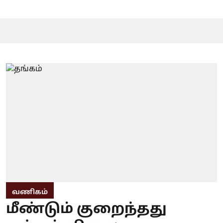
வணிகம்
மீண்டும் குறைந்தது