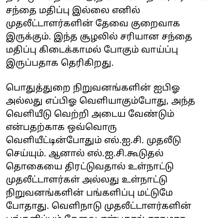
சந்தை மதிப்பு இல்லை எனில்
முதலீட்டாளர்களின் தேவை குறைவாக
இருக்கும். இந்த சூழலில் சரியான சந்தை
மதிப்பு கிடைக்காமல் போகும் வாய்ப்பு
இருப்பதாக தெரிகிறது.
பொதுத்துறை நிறுவனங்களின் ஐபிஓ
அல்லது எப்பிஓ வெளியாகும்போது, அந்த
வெளியீடு வெற்றி அடைய வேண்டும்
என்பதற்காக ஒவ்வொரு
வெளியீட்டின்போதும் எல்.ஐ.சி. முதலீடு
செய்யும். ஆனால் எல்.ஐ.சி.கூடுதல்
தொகையை திரட்டுவதால் உள்நாட்டு
முதலீட்டாளர்கள் அல்லது உள்நாட்டு
நிறுவனங்களின் பங்களிப்பு மட்டுமே
போதாது. வெளிநாடு முதலீட்டாளர்களின்