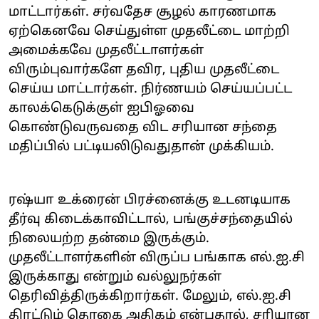
மாட்டார்கள். சர்வதேச சூழல் காரணமாக
ஏற்கெனவே செய்துள்ள முதலீட்டை மாற்றி
அமைக்கவே முதலீட்டாளர்கள்
விரும்புவார்களே தவிர, புதிய முதலீட்டை
செய்ய மாட்டார்கள். நிர்ணயம் செய்யப்பட்ட
காலக்கெடுக்குள் ஐபிஓவை
கொண்டுவருவதை விட சரியான சந்தை
மதிப்பில் பட்டியலிடுவதுதான் முக்கியம்.
ரஷ்யா உக்ரைன் பிரச்னைக்கு உடனடியாக
தீர்வு கிடைக்காவிட்டால், பங்குச்சந்தையில்
நிலையற்ற தன்மை இருக்கும்.
முதலீட்டாளர்களின் விருப்ப பங்காக எல்.ஐ.சி
இருக்காது என்றும் வல்லுநர்கள்
தெரிவித்திருக்கிறார்கள். மேலும், எல்.ஐ.சி
திரட்டும் தொகை அதிகம் என்பதால், சரியான