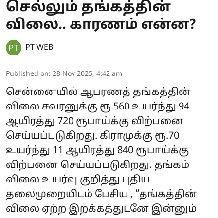
செல்லும் தங்கத்தின்
விலை.. காரணம் என்ன?
PT WEB
Published on
:
28 Nov 2025, 4:42 am
சென்னையில் ஆபரணத் தங்கத்தின்
விலை சவரனுக்கு ரூ.560 உயர்ந்து 94
ஆயிரத்து 720 ரூபாய்க்கு விற்பனை
செய்யப்படுகிறது. கிராமுக்கு ரூ.70
உயர்ந்து 11 ஆயிரத்து 840 ரூபாய்க்கு
விற்பனை செய்யப்படுகிறது. தங்கம்
விலை உயர்வு குறித்து புதிய
தலைமுறையிடம் பேசிய , “தங்கத்தின்
விலை ஏற்ற இறக்கத்துடனே இன்னும்