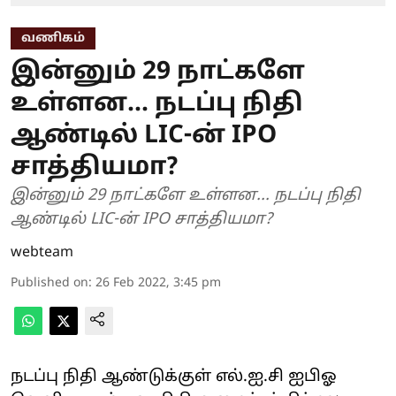
வணிகம்
இன்னும் 29 நாட்களே
உள்ளன... நடப்பு நிதி
ஆண்டில் LIC-ன் IPO
சாத்தியமா?
இன்னும் 29 நாட்களே உள்ளன... நடப்பு நிதி
ஆண்டில் LIC-ன் IPO சாத்தியமா?
webteam
Published on
:
26 Feb 2022, 3:45 pm
நடப்பு நிதி ஆண்டுக்குள் எல்.ஐ.சி ஐபிஓ