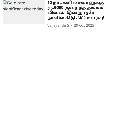
10 நாட்களில் சவரனுக்கு
ரூ.9000 குறைந்த தங்கம்
விலை.. இன்று ஒரே
நாளில் கிடு கிடு உயர்வு!
Vaijayanthi S
29 Oct 2025