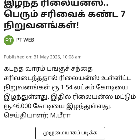
இழந்த ரிலையன்ஸ்..
பெரும் சரிவைக் கண்ட 7
நிறுவனங்கள்!
PT WEB
Published on
:
31 May 2026, 10:08 am
கடந்த வாரம் பங்குச் சந்தை
சரிவடைந்ததால் ரிலையன்ஸ் உள்ளிட்ட
நிறுவனங்கள் ரூ.1.54 லட்சம் கோடியை
இழந்துள்ளது. இதில் ரிலையன்ஸ் மட்டும்
ரூ.46,000 கோடியை இழந்துள்ளது.
செய்தியாளர்; M.மீரா
முழுமையாகப் படிக்க