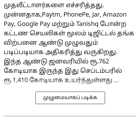
முதலீட்டாளர்களை எச்சரித்தது.
முன்னதாக,Paytm, PhonePe, Jar, Amazon
Pay, Google Pay மற்றும் Tanishq போன்ற
கட்டண செயலிகள் மூலம் டிஜிட்டல் தங்க
விற்பனை ஆண்டு முழுவதும்
படிப்படியாக அதிகரித்து வருகிறது.
இந்த ஆண்டு ஜனவரியில் ரூ.762
கோடியாக இருந்த இது செப்டம்பரில்
ரூ.1,410 கோடியாக உயர்ந்துள்ளது ...
முழுமையாகப் படிக்க