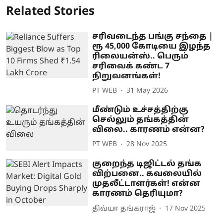
Related Stories
சரிவடைந்த பங்கு சந்தை |
ரூ 45,000 கோடியை இழந்த
ரிலையன்ஸ்.. பெரும்
சரிவைக் கண்ட 7
நிறுவனங்கள்!
PT WEB
31 May 2026
மீண்டும் உச்சத்திற்கு
செல்லும் தங்கத்தின்
விலை.. காரணம் என்ன?
PT WEB
28 Nov 2025
குறைந்த டிஜிட்டல் தங்க
விற்பனை.. கவலையில்
முதலீட்டாளர்கள்! என்ன
காரணம் தெரியுமா?
திவ்யா தங்கராஜ்
17 Nov 2025