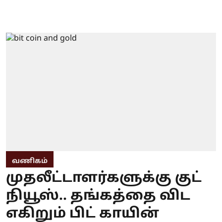
வணிகம்
முதலீட்டாளர்களுக்கு குட்
நியூஸ்.. தங்கத்தை விட
எகிறும் பிட் காயின்