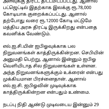
அளவுக்கு திரட்ட திட்டமிடப்பட்டது. ஆனால்
பட்ஜெட்டில் இதற்காக இலக்கு ரூ.78,000
கோடியாக குறைக்கப்பட்டது. ஆனால்
தற்போது வரை ரூ.12000 கோடி மட்டுமே
மத்திய அரசு திரட்டி இருக்கிறது என்பதை
கவனிக்க வேண்டும்.
எல்.ஐ.சி.யின் ஐபிஓவுக்காக பல
நிறுவனங்கள் காத்திருக்கின்றன. செபியின்
அனுமதி பெற்று, ஆனால் இன்னும் ஐபிஓ
வெளியிடாத சில நிறுவனங்கள் உள்ளன.
அந்த நிறுவனங்களுக்கும் உக்ரைன் என்பது
முக்கியமான பிரச்னைதான். ஆனால்
எல்.ஐ.சி. ஐபிஓவின் முடிவுக்காக
காத்திருக்கின்றன என்பதும் உண்மை.
நடப்பு நிதி ஆண்டு முடிவடைய இன்னும் 29