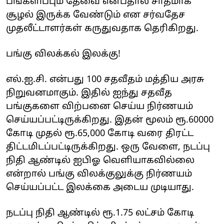
பங்களிப்பும் தேவை என்பதால் சாதமாக
சூழல் இருக்க வேண்டும் என சர்வதேச
முதலீட்டாளர்கள் கருதுவதாக தெரிகிறது.
பங்கு விலக்கல் இலக்கு!
எல்.ஐ.சி. என்பது 100 சதவீதம் மத்திய அரசு
நிறுவனமாகும். இதில் ஐந்து சதவீத
பங்குகளை விற்பனை செய்ய நிர்ணயம்
செய்யப்பட்டிருக்கிறது. இதன் மூலம் ரூ.60000
கோடி முதல் ரூ.65,000 கோடி வரை திரட்ட
திட்டமிடப்பட்டிருக்கிறது. ஒரு வேளை, நடப்பு
நிதி ஆண்டில் ஐபிஓ வெளியாகவில்லை
என்றால் பங்கு விலக்குலுக்கு நிர்ணயம்
செய்யப்பட்ட இலக்கை அடைய முடியாது.
நடப்பு நிதி ஆண்டில் ரூ.1.75 லட்சம் கோடி