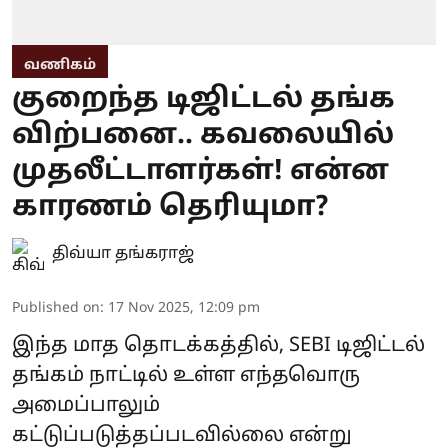
வணிகம்
குறைந்த டிஜிட்டல் தங்க
விற்பனை.. கவலையில்
முதலீட்டாளர்கள்! என்ன
காரணம் தெரியுமா?
திவ்யா தங்கராஜ்
Published on
:
17 Nov 2025, 12:09 pm
இந்த மாத தொடக்கத்தில், SEBI டிஜிட்டல்
தங்கம் நாட்டில் உள்ள எந்தவொரு
அமைப்பாலும்
கட்டுப்படுத்தப்படவில்லை என்று