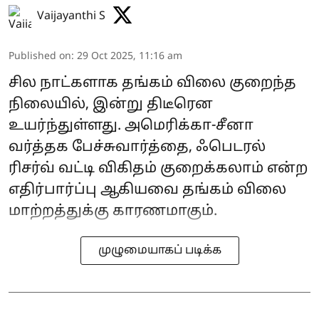
Vaijayanthi S
Published on
:
29 Oct 2025, 11:16 am
சில நாட்களாக தங்கம் விலை குறைந்த
நிலையில், இன்று திடீரென
உயர்ந்துள்ளது. அமெரிக்கா-சீனா
வர்த்தக பேச்சுவார்த்தை, ஃபெடரல்
ரிசர்வ் வட்டி விகிதம் குறைக்கலாம் என்ற
எதிர்பார்ப்பு ஆகியவை தங்கம் விலை
மாற்றத்துக்கு காரணமாகும்.
முழுமையாகப் படிக்க