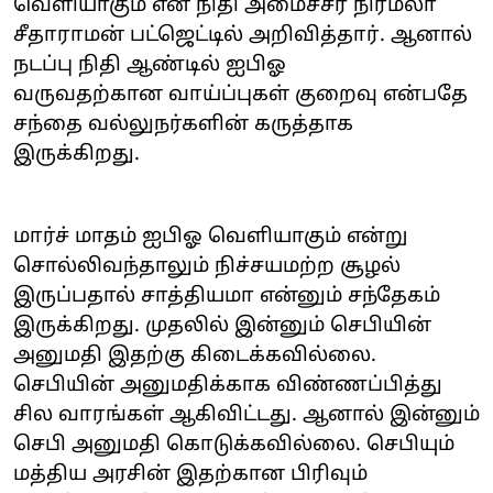
வெளியாகும் என நிதி அமைச்சர் நிர்மலா
சீதாராமன் பட்ஜெட்டில் அறிவித்தார். ஆனால்
நடப்பு நிதி ஆண்டில் ஐபிஓ
வருவதற்கான வாய்ப்புகள் குறைவு என்பதே
சந்தை வல்லுநர்களின் கருத்தாக
இருக்கிறது.
மார்ச் மாதம் ஐபிஓ வெளியாகும் என்று
சொல்லிவந்தாலும் நிச்சயமற்ற சூழல்
இருப்பதால் சாத்தியமா என்னும் சந்தேகம்
இருக்கிறது. முதலில் இன்னும் செபியின்
அனுமதி இதற்கு கிடைக்கவில்லை.
செபியின் அனுமதிக்காக விண்ணப்பித்து
சில வாரங்கள் ஆகிவிட்டது. ஆனால் இன்னும்
செபி அனுமதி கொடுக்கவில்லை. செபியும்
மத்திய அரசின் இதற்கான பிரிவும்