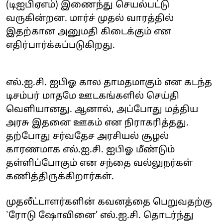
(டிஐபிஏஎம்) இணைந்து செயல்பட்டு
வருகின்றன. மார்ச் முதல் வாரத்தில்
இதற்கான அனுமதி கிடைக்கும் என
எதிர்பார்க்கப்படுகிறது.
எல்.ஐ.சி. ஐபிஓ கால தாமதமாகும் என கடந்த
டிசம்பர் மாதமே ஊடகங்களில் செய்தி
வெளியானது. ஆனால், அப்போது மத்திய
அரசு இதனை ஊகம் என நிராகரித்தது.
தற்போது சர்வதேச அரசியல் சூழல்
காரணமாக எல்.ஐ.சி. ஐபிஓ மீண்டும்
தள்ளிப்போகும் என சந்தை வல்லுநர்கள்
கணித்திருக்கிறார்கள்.
முதலீட்டாளர்களின் கவனத்தை பெறுவதற்கு
`ரோடு ஷோவினை’ எல்.ஐ.சி. தொடர்ந்து