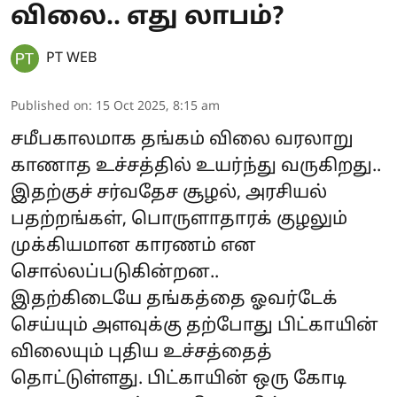
விலை.. எது லாபம்?
PT WEB
Published on
:
15 Oct 2025, 8:15 am
சமீபகாலமாக தங்கம் விலை வரலாறு
காணாத உச்சத்தில் உயர்ந்து வருகிறது..
இதற்குச் சர்வதேச சூழல், அரசியல்
பதற்றங்கள், பொருளாதாரக் குழலும்
முக்கியமான காரணம் என
சொல்லப்படுகின்றன..
இதற்கிடையே தங்கத்தை ஓவர்டேக்
செய்யும் அளவுக்கு தற்போது பிட்காயின்
விலையும் புதிய உச்சத்தைத்
தொட்டுள்ளது. பிட்காயின் ஒரு கோடி