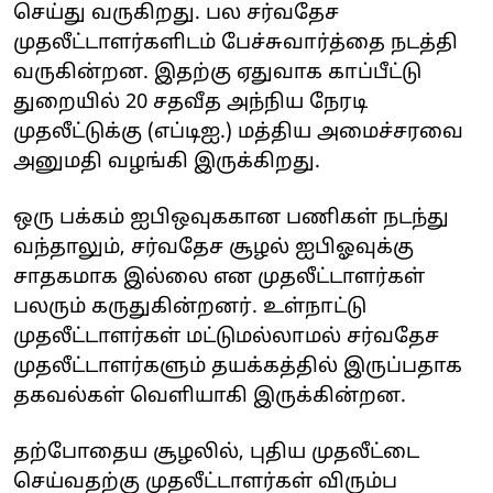
செய்து வருகிறது. பல சர்வதேச
முதலீட்டாளர்களிடம் பேச்சுவார்த்தை நடத்தி
வருகின்றன. இதற்கு ஏதுவாக காப்பீட்டு
துறையில் 20 சதவீத அந்நிய நேரடி
முதலீட்டுக்கு (எப்டிஐ.) மத்திய அமைச்சரவை
அனுமதி வழங்கி இருக்கிறது.
ஒரு பக்கம் ஐபிஒவுககான பணிகள் நடந்து
வந்தாலும், சர்வதேச சூழல் ஐபிஓவுக்கு
சாதகமாக இல்லை என முதலீட்டாளர்கள்
பலரும் கருதுகின்றனர். உள்நாட்டு
முதலீட்டாளர்கள் மட்டுமல்லாமல் சர்வதேச
முதலீட்டாளர்களும் தயக்கத்தில் இருப்பதாக
தகவல்கள் வெளியாகி இருக்கின்றன.
தற்போதைய சூழலில், புதிய முதலீட்டை
செய்வதற்கு முதலீட்டாளர்கள் விரும்ப