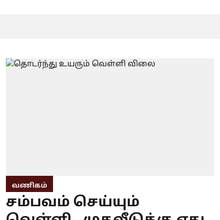
வணிகம்
சம்பவம் செய்யும்