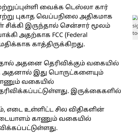
ுற்றுப்புள்ளி வைக்க டெஸ்லா கார்
 காற்று புகாத வெப்பநிலை அதிகமாக
 சிக்கி இருந்தால் சென்சார் மூலம்
க்கி அதற்காக FCC (Federal
மதிக்காக காத்திருக்கிறது.
ந்தால் அதனை தெரிவிக்கும் வகையில்
ம், அதனால் இது பொருட்களையும்
காணும் வகையில்
ெரிவிக்கப்பட்டுள்ளது. இருக்கைகளில்
, எடை உள்ளிட்ட சில விதிகளின்
டையாளம் காணும் வகையில்
ிக்கப்பட்டுள்ளது.