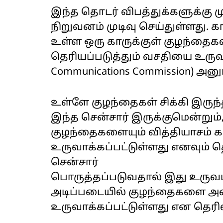
இந்த தொடர் விபத்துக்களுக்கு ம
நிறுவனம் முடிவு செய்துள்ளது.
உள்ள ஒரு காருக்குள் குழந்தைகள்
தெரியப்படுத்தும் வசதியை உருவா
Communications Commission) அனு
உள்ளே குழந்தைகள் சிக்கி இரு
இந்த சென்சார் இருக்குமென்று
குழந்தைகளையும் வித்தியாசம் 
உருவாக்கப்பட்டுள்ளது எனவும் த
சென்சார்
பொருத்தப்படுவதால் இது உருவம்
அடிப்படையில் குழந்தைகளை அ
உருவாக்கப்பட்டுள்ளது என தெரிவ