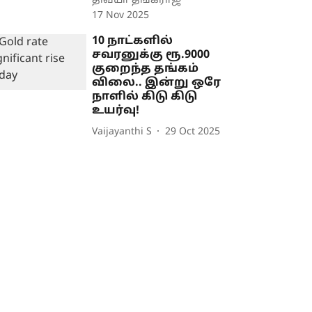
திவ்யா தங்கராஜ்
17 Nov 2025
10 நாட்களில்
சவரனுக்கு ரூ.9000
குறைந்த தங்கம்
விலை.. இன்று ஒரே
நாளில் கிடு கிடு
உயர்வு!
Vaijayanthi S
29 Oct 2025