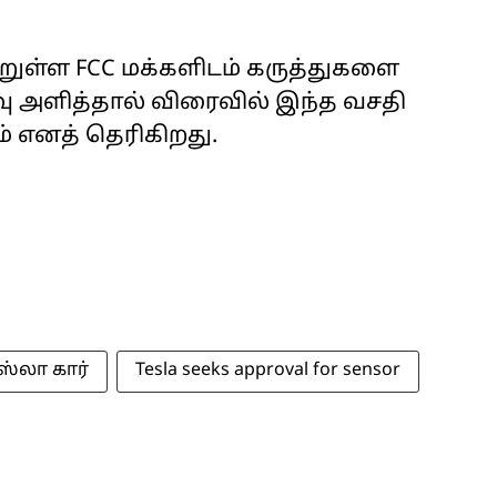
ுள்ள FCC மக்களிடம் கருத்துகளை
ு அளித்தால் விரைவில் இந்த வசதி
் எனத் தெரிகிறது.
ஸ்லா கார்
Tesla seeks approval for sensor