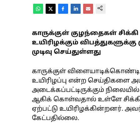
காருக்குள் குழந்தைகள் சிக்கி
உயிரிழக்கும் விபத்துகளுக்கு
முடிவு செய்துள்ளது
காருக்குள் விளையாடிக்கொண்டிர
உயிரிழப்பு என்ற செய்திகளை அடிக
அடைக்கப்பட்டிருக்கும் நிலையில
ஆகிக் கொள்வதால் உள்ளே சிக்கி
ஏற்பட்டு உயிரிழக்கின்றனர். அ
கேட்பதில்லை.