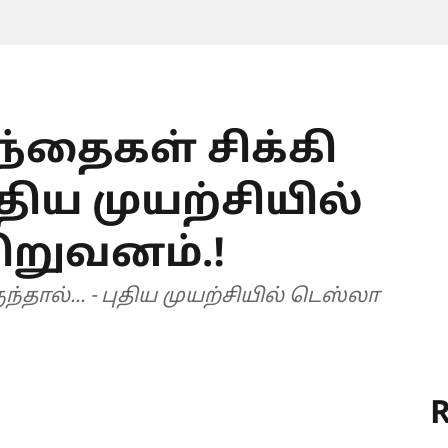
ந்தைகள் சிக்கி
புதிய முயற்சியில்
ிறுவனம்.!
ந்தால்... - புதிய முயற்சியில் டெஸ்லா
R