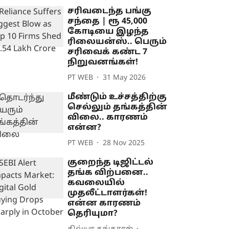
சரிவடைந்த பங்கு
சந்தை | ரூ 45,000
கோடியை இழந்த
ரிலையன்ஸ்.. பெரும்
சரிவைக் கண்ட 7
நிறுவனங்கள்!
PT WEB
31 May 2026
மீண்டும் உச்சத்திற்கு
செல்லும் தங்கத்தின்
விலை.. காரணம்
என்ன?
PT WEB
28 Nov 2025
குறைந்த டிஜிட்டல்
தங்க விற்பனை..
கவலையில்
முதலீட்டாளர்கள்!
என்ன காரணம்
தெரியுமா?