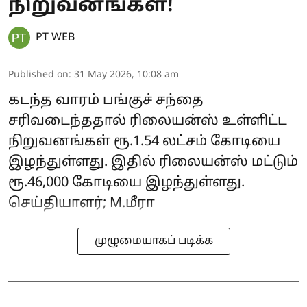
நிறுவனங்கள்!
PT WEB
Published on
:
31 May 2026, 10:08 am
கடந்த வாரம் பங்குச் சந்தை
சரிவடைந்ததால் ரிலையன்ஸ் உள்ளிட்ட
நிறுவனங்கள் ரூ.1.54 லட்சம் கோடியை
இழந்துள்ளது. இதில் ரிலையன்ஸ் மட்டும்
ரூ.46,000 கோடியை இழந்துள்ளது.
செய்தியாளர்; M.மீரா
முழுமையாகப் படிக்க