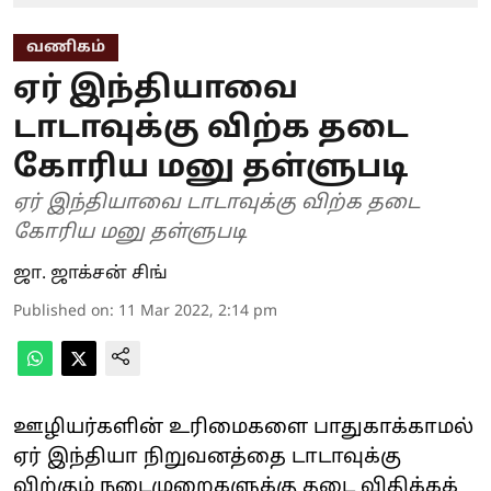
வணிகம்
ஏர் இந்தியாவை
டாடாவுக்கு விற்க தடை
கோரிய மனு தள்ளுபடி
ஏர் இந்தியாவை டாடாவுக்கு விற்க தடை
கோரிய மனு தள்ளுபடி
ஜா. ஜாக்சன் சிங்
Published on
:
11 Mar 2022, 2:14 pm
ஊழியர்களின் உரிமைகளை பாதுகாக்காமல்
ஏர் இந்தியா நிறுவனத்தை டாடாவுக்கு
விற்கும் நடைமுறைகளுக்கு தடை விதிக்கக்