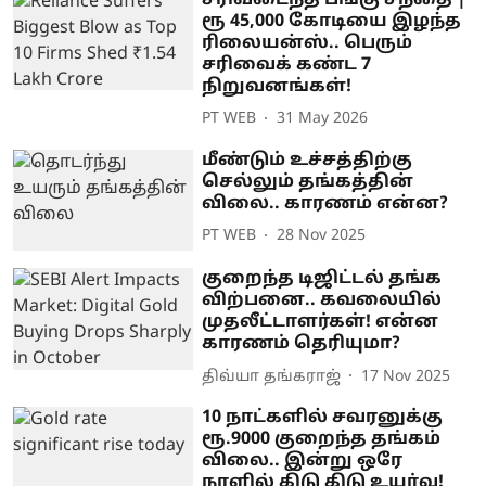
ரூ 45,000 கோடியை இழந்த
ரிலையன்ஸ்.. பெரும்
சரிவைக் கண்ட 7
நிறுவனங்கள்!
PT WEB
31 May 2026
மீண்டும் உச்சத்திற்கு
செல்லும் தங்கத்தின்
விலை.. காரணம் என்ன?
PT WEB
28 Nov 2025
குறைந்த டிஜிட்டல் தங்க
விற்பனை.. கவலையில்
முதலீட்டாளர்கள்! என்ன
காரணம் தெரியுமா?
திவ்யா தங்கராஜ்
17 Nov 2025
10 நாட்களில் சவரனுக்கு
ரூ.9000 குறைந்த தங்கம்
விலை.. இன்று ஒரே
நாளில் கிடு கிடு உயர்வு!