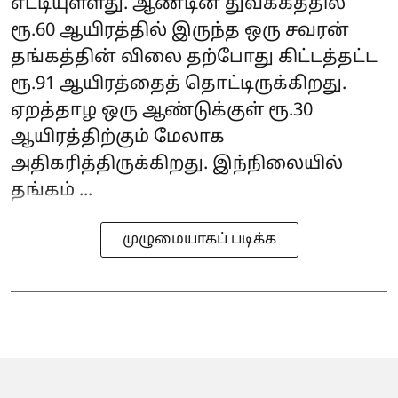
எட்டியுள்ளது. ஆண்டின் துவக்கத்தில்
ரூ.60 ஆயிரத்தில் இருந்த ஒரு சவரன்
தங்கத்தின் விலை தற்போது கிட்டத்தட்ட
ரூ.91 ஆயிரத்தைத் தொட்டிருக்கிறது.
ஏறத்தாழ ஒரு ஆண்டுக்குள் ரூ.30
ஆயிரத்திற்கும் மேலாக
அதிகரித்திருக்கிறது. இந்நிலையில்
தங்கம் ...
முழுமையாகப் படிக்க