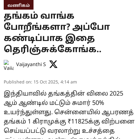
வணிகம்
தங்கம் வாங்க
போறீங்களா? அப்போ
கண்டிப்பாக இதை
தெரிஞ்சுக்கோங்க..
Vaijayanthi S
Published on
:
15 Oct 2025, 4:14 am
இந்தியாவில் தங்கத்தின் விலை 2025
ஆம் ஆண்டில் மட்டும் சுமார் 50%
உயர்ந்துள்ளது. சென்னையில் ஆபரணத்
தங்கம் 1 கிராமுக்கு ₹11825க்கு விற்பனை
செய்யப்பட்டு வரலாற்று உச்சத்தை