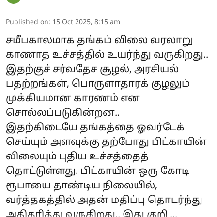
Published on
:
15 Oct 2025, 8:15 am
சமீபகாலமாக தங்கம் விலை வரலாறு
காணாத உச்சத்தில் உயர்ந்து வருகிறது..
இதற்குச் சர்வதேச சூழல், அரசியல்
பதற்றங்கள், பொருளாதாரக் குழலும்
முக்கியமான காரணம் என
சொல்லப்படுகின்றன..
இதற்கிடையே தங்கத்தை ஓவர்டேக்
செய்யும் அளவுக்கு தற்போது பிட்காயின்
விலையும் புதிய உச்சத்தைத்
தொட்டுள்ளது. பிட்காயின் ஒரு கோடி
ரூபாயை தாண்டிய நிலையில்,
வர்த்தகத்தில் அதன் மதிப்பு தொடர்ந்து
அதிகரித்து வருகிறது.. இது குறி ...