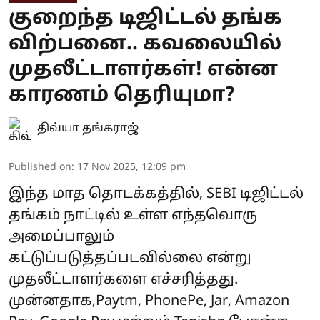
குறைந்த டிஜிட்டல் தங்க
விற்பனை.. கவலையில்
முதலீட்டாளர்கள்! என்ன
காரணம் தெரியுமா?
திவ்யா தங்கராஜ்
Published on
:
17 Nov 2025, 12:09 pm
இந்த மாத தொடக்கத்தில், SEBI டிஜிட்டல்
தங்கம் நாட்டில் உள்ள எந்தவொரு
அமைப்பாலும்
கட்டுப்படுத்தப்படவில்லை என்று
முதலீட்டாளர்களை எச்சரித்தது.
முன்னதாக,Paytm, PhonePe, Jar, Amazon