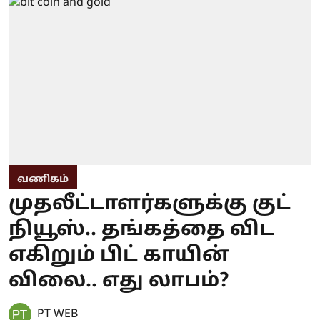
வணிகம்
முதலீட்டாளர்களுக்கு குட்
நியூஸ்.. தங்கத்தை விட
எகிறும் பிட் காயின்
விலை.. எது லாபம்?
PT WEB