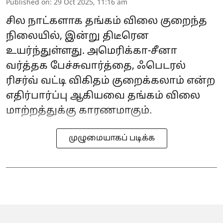
Published on
:
29 Oct 2025, 11:16 am
சில நாட்களாக தங்கம் விலை குறைந்த
நிலையில், இன்று திடீரென
உயர்ந்துள்ளது. அமெரிக்கா-சீனா
வர்த்தக பேச்சுவார்த்தை, ஃபெடரல்
ரிசர்வ் வட்டி விகிதம் குறைக்கலாம் என்ற
எதிர்பார்ப்பு ஆகியவை தங்கம் விலை
மாற்றத்துக்கு காரணமாகும்.
முழுமையாகப் படிக்க