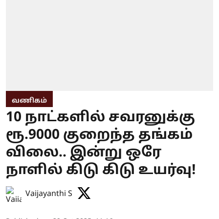
வணிகம்
10 நாட்களில் சவரனுக்கு
ரூ.9000 குறைந்த தங்கம்
விலை.. இன்று ஒரே
நாளில் கிடு கிடு உயர்வு!
Vaijayanthi S