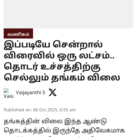
வணிகம்
இப்படியே சென்றால்
விரைவில் ஒரு லட்சம்..
தொடர் உச்சத்திற்கு
செல்லும் தங்கம் விலை
Vaijayanthi S
Published on
:
06 Oct 2025, 6:55 am
தங்கத்தின் விலை இந்த ஆண்டு
தொடக்கத்தில் இருந்தே அதிவேகமாக