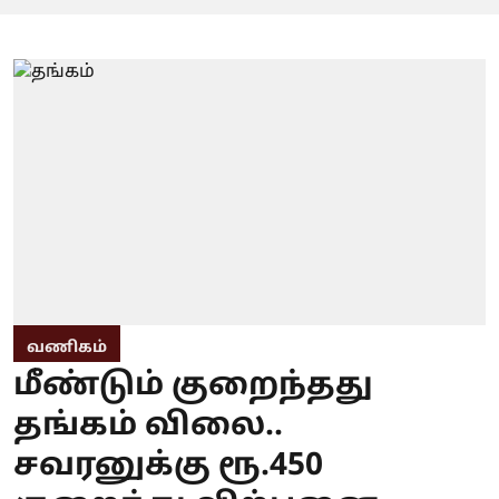
வணிகம்
மீண்டும் குறைந்தது
தங்கம் விலை..
சவரனுக்கு ரூ.450