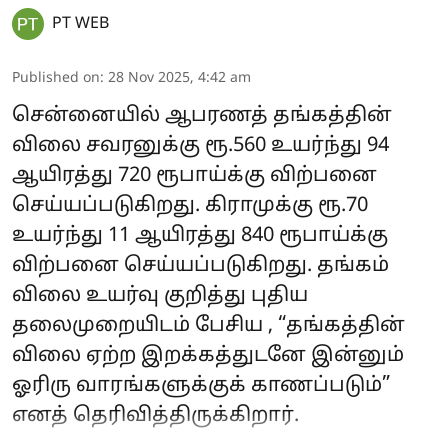
PT WEB
Published on
:
28 Nov 2025, 4:42 am
சென்னையில் ஆபரணத் தங்கத்தின்
விலை சவரனுக்கு ரூ.560 உயர்ந்து 94
ஆயிரத்து 720 ரூபாய்க்கு விற்பனை
செய்யப்படுகிறது. கிராமுக்கு ரூ.70
உயர்ந்து 11 ஆயிரத்து 840 ரூபாய்க்கு
விற்பனை செய்யப்படுகிறது. தங்கம்
விலை உயர்வு குறித்து புதிய
தலைமுறையிடம் பேசிய , “தங்கத்தின்
விலை ஏற்ற இறக்கத்துடனே இன்னும்
ஓரிரு வாரங்களுக்குக் காணப்படும்”
எனத் தெரிவித்திருக்கிறார்.