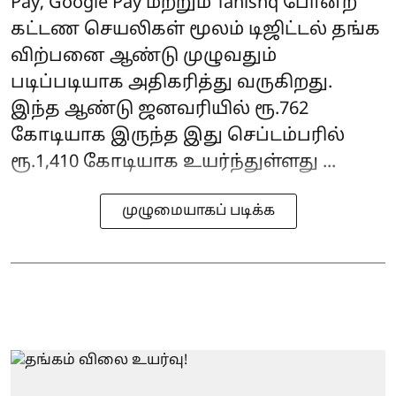
Pay, Google Pay மற்றும் Tanishq போன்ற
கட்டண செயலிகள் மூலம் டிஜிட்டல் தங்க
விற்பனை ஆண்டு முழுவதும்
படிப்படியாக அதிகரித்து வருகிறது.
இந்த ஆண்டு ஜனவரியில் ரூ.762
கோடியாக இருந்த இது செப்டம்பரில்
ரூ.1,410 கோடியாக உயர்ந்துள்ளது ...
முழுமையாகப் படிக்க