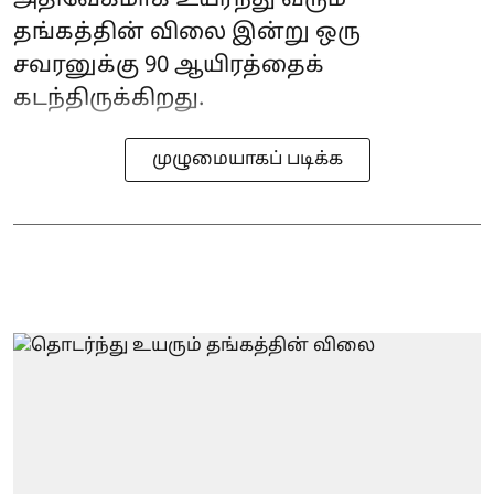
அதிவேகமாக உயர்ந்து வரும்
தங்கத்தின் விலை இன்று ஒரு
சவரனுக்கு 90 ஆயிரத்தைக்
கடந்திருக்கிறது.
முழுமையாகப் படிக்க