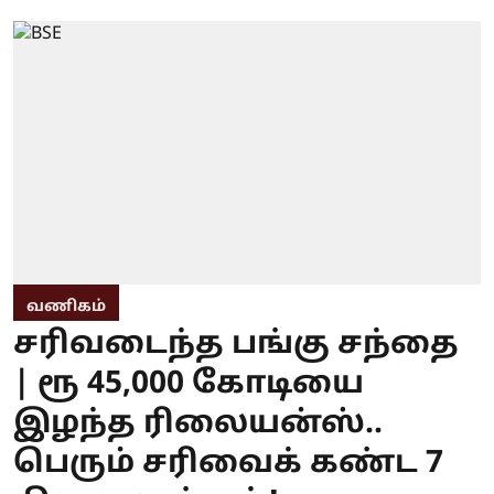
வணிகம்
சரிவடைந்த பங்கு சந்தை
| ரூ 45,000 கோடியை
இழந்த ரிலையன்ஸ்..
பெரும் சரிவைக் கண்ட 7