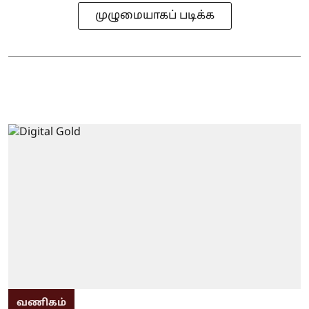
முழுமையாகப் படிக்க
வணிகம்