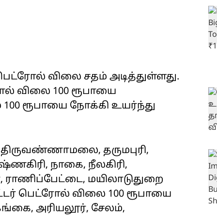
 பெட்ரோல் விலை சதம் அடித்துள்ளது.
ரோல் விலை 100 ரூபாயை
் 100 ரூபாயை நோக்கி உயர்ந்து
ரம், திருவண்ணாமலை, தருமபுரி,
ருஷ்ணகிரி, நாகை, நீலகிரி,
ர், ராணிப்பேட்டை, மயிலாடுதுறை
ட்டர் பெட்ரோல் விலை 100 ரூபாயை
்கை, அரியலூர், சேலம்,