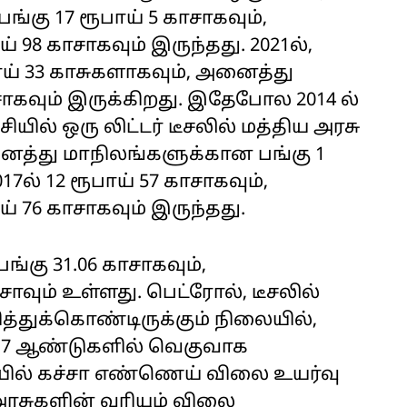
்கு 17 ரூபாய் 5 காசாகவும்,
 98 காசாகவும் இருந்தது. 2021ல்,
ாய் 33 காசுகளாகவும், அனைத்து
ாகவும் இருக்கிறது. இதேபோல 2014 ல்
யில் ஒரு லிட்டர் டீசலில் மத்திய அரசு
அனைத்து மாநிலங்களுக்கான பங்கு 1
17ல் 12 ரூபாய் 57 காசாகவும்,
் 76 காசாகவும் இருந்தது.
ங்கு 31.06 காசாகவும்,
ாவும் உள்ளது. பெட்ரோல், டீசலில்
த்துக்கொண்டிருக்கும் நிலையில்,
த 7 ஆண்டுகளில் வெகுவாக
ையில் கச்சா எண்ணெய் விலை உயர்வு
 அரசுகளின் வரியும் விலை