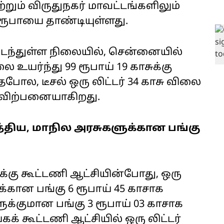
்றும் விருதுநகர் மாவட்டங்களிலும்
 ரூபாயை தாண்டியுள்ளது.
கடந்துள்ள நிலையில், சென்னையில்
ை உயர்ந்து 99 ரூபாய் 19 காசுக்கு
ோல, டீசல் ஒரு லிட்டர் 34 காசு விலை
கு விற்பனையாகிறது.
த்திய, மாநில அரசுகளுக்கான பங்கு
க்கு கூட்டணி ஆட்சியின்போது, ஒரு
ுக்கான பங்கு 6 ரூபாய் 45 காசாக
க்குமான பங்கு 3 ரூபாய் 03 காசாக
க் கூட்டணி ஆட்சியில் ஒரு லிட்டர்