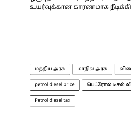
உயர்வுக்கான காரணமாக நீடிக்கி
மத்திய அரசு
மாநில அரசு
வில
petrol diesel price
பெட்ரோல் டீசல் 
Petrol diesel tax