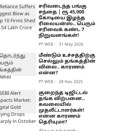
சரிவடைந்த பங்கு
சந்தை | ரூ 45,000
கோடியை இழந்த
ரிலையன்ஸ்.. பெரும்
சரிவைக் கண்ட 7
நிறுவனங்கள்!
PT WEB
31 May 2026
மீண்டும் உச்சத்திற்கு
செல்லும் தங்கத்தின்
விலை.. காரணம்
என்ன?
PT WEB
28 Nov 2025
குறைந்த டிஜிட்டல்
தங்க விற்பனை..
கவலையில்
முதலீட்டாளர்கள்!
என்ன காரணம்
தெரியுமா?