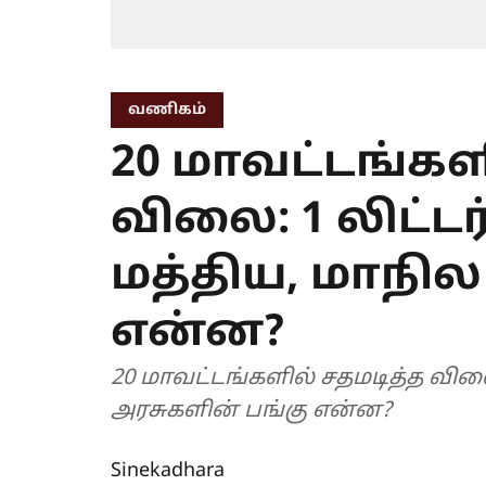
வணிகம்
20 மாவட்டங்கள
விலை: 1 லிட்ட
மத்திய, மாநில
என்ன?
20 மாவட்டங்களில் சதமடித்த விலை
அரசுகளின் பங்கு என்ன?
Sinekadhara