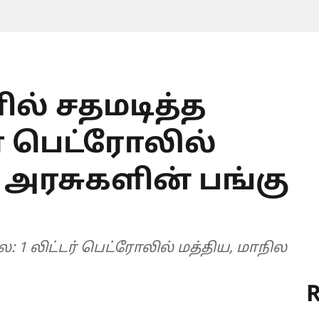
ில் சதமடித்த
ர் பெட்ரோலில்
 அரசுகளின் பங்கு
: 1 லிட்டர் பெட்ரோலில் மத்திய, மாநில
R