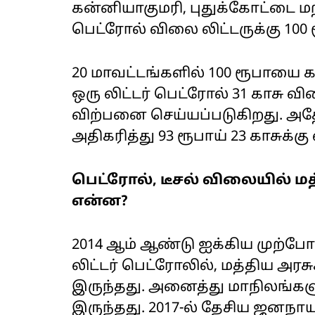
கன்னியாகுமரி, புதுக்கோட்டை மற
பெட்ரோல் விலை லிட்டருக்கு 100
20 மாவட்டங்களில் 100 ரூபாயை 
ஒரு லிட்டர் பெட்ரோல் 31 காசு வில
விற்பனை செய்யப்படுகிறது. அதேப
அதிகரித்து 93 ரூபாய் 23 காசுக்
பெட்ரோல், டீசல் விலையில் ம
என்ன?
2014 ஆம் ஆண்டு ஐக்கிய முற்போ
லிட்டர் பெட்ரோலில், மத்திய அரச
இருந்தது. அனைத்து மாநிலங்களு
இருந்தது. 2017-ல் தேசிய ஜனநாயக