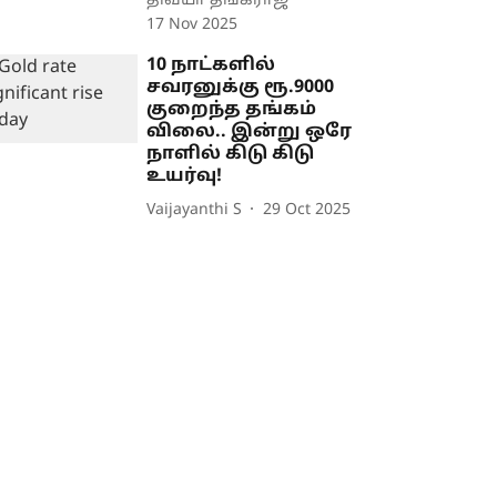
திவ்யா தங்கராஜ்
17 Nov 2025
10 நாட்களில்
சவரனுக்கு ரூ.9000
குறைந்த தங்கம்
விலை.. இன்று ஒரே
நாளில் கிடு கிடு
உயர்வு!
Vaijayanthi S
29 Oct 2025