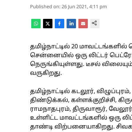
Published on
:
26 Jun 2021, 4:11 pm
தமிழ்நாட்டில் 20 மாவட்டங்களில்
சென்னையில் ஒரு லிட்டர் பெட்
நெருங்கியுள்ளது. டீசல் விலையும
வருகிறது.
தமிழ்நாட்டில் கடலூர், விழுப்பு
திண்டுக்கல், கள்ளக்குறிச்சி, கி
ராமநாதபுரம், திருவாரூர், வேலூ
உள்ளிட்ட மாவட்டங்களில் ஒரு லி
தாண்டி விற்பனையாகிறது. சிவகங