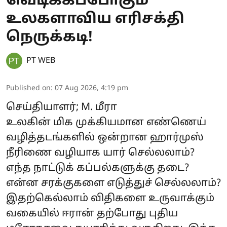
வெடிக்கப்போகும்
உலகளாவிய எரிசக்தி
நெருக்கடி!
PT WEB
Published on
:
07 Aug 2026, 4:19 pm
செய்தியாளர்; M. மீரா
உலகின் மிக முக்கியமான எண்ணெய்
வழித்தடங்களில் ஒன்றான ஹார்முஸ்
நீரிணை வழியாக யார் செல்லலாம்?
எந்த நாட்டுக் கப்பல்களுக்கு தடை?
என்ன சரக்குகளை எடுத்துச் செல்லலாம்?
இதற்கெல்லாம் விதிகளை உருவாக்கும்
வகையில் ஈரான் தற்போது புதிய