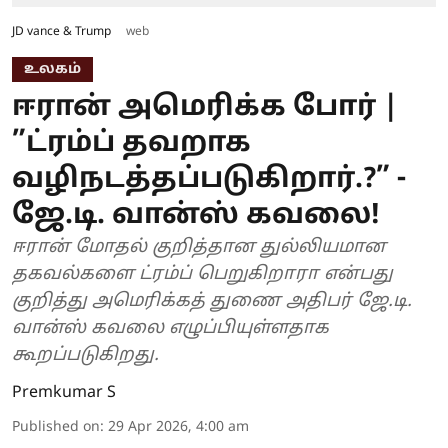
JD vance & Trump
web
உலகம்
ஈரான் அமெரிக்க போர் |
”ட்ரம்ப் தவறாக
வழிநடத்தப்படுகிறார்.?” -
ஜே.டி. வான்ஸ் கவலை!
ஈரான் மோதல் குறித்தான துல்லியமான
தகவல்களை ட்ரம்ப் பெறுகிறாரா என்பது
குறித்து அமெரிக்கத் துணை அதிபர் ஜே.டி.
வான்ஸ் கவலை எழுப்பியுள்ளதாக
கூறப்படுகிறது.
Premkumar S
Published on
:
29 Apr 2026, 4:00 am