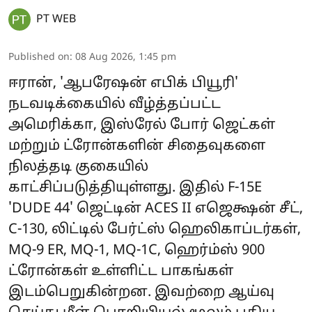
PT WEB
Published on
:
08 Aug 2026, 1:45 pm
ஈரான், 'ஆபரேஷன் எபிக் பியூரி'
நடவடிக்கையில் வீழ்த்தப்பட்ட
அமெரிக்கா, இஸ்ரேல் போர் ஜெட்கள்
மற்றும் ட்ரோன்களின் சிதைவுகளை
நிலத்தடி குகையில்
காட்சிப்படுத்தியுள்ளது. இதில் F-15E
'DUDE 44' ஜெட்டின் ACES II எஜெக்ஷன் சீட்,
C-130, லிட்டில் பேர்ட்ஸ் ஹெலிகாப்டர்கள்,
MQ-9 ER, MQ-1, MQ-1C, ஹெர்ம்ஸ் 900
ட்ரோன்கள் உள்ளிட்ட பாகங்கள்
இடம்பெறுகின்றன. இவற்றை ஆய்வு