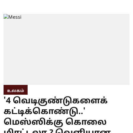
உலகம்
'4 வெடிகுண்டுகளைக்
கட்டிக்கொண்டு..'
மெஸ்ஸிக்கு கொலை