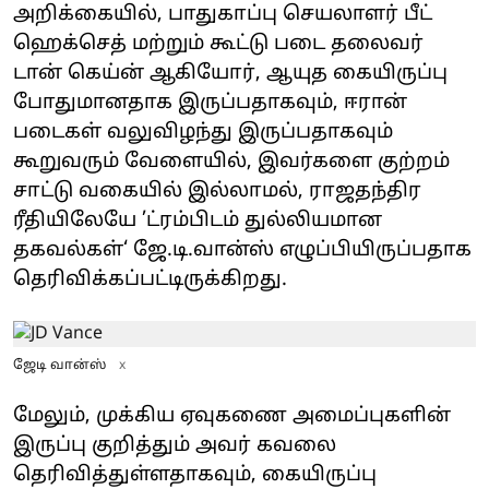
அறிக்கையில், பாதுகாப்பு செயலாளர் பீட்
ஹெக்செத் மற்றும் கூட்டு படை தலைவர்
டான் கெய்ன் ஆகியோர், ஆயுத கையிருப்பு
போதுமானதாக இருப்பதாகவும், ஈரான்
படைகள் வலுவிழந்து இருப்பதாகவும்
கூறுவரும் வேளையில், இவர்களை குற்றம்
சாட்டு வகையில் இல்லாமல், ராஜதந்திர
ரீதியிலேயே ’ட்ரம்பிடம் துல்லியமான
தகவல்கள்‘ ஜே.டி.வான்ஸ் எழுப்பியிருப்பதாக
தெரிவிக்கப்பட்டிருக்கிறது.
ஜேடி வான்ஸ்
x
மேலும், முக்கிய ஏவுகணை அமைப்புகளின்
இருப்பு குறித்தும் அவர் கவலை
தெரிவித்துள்ளதாகவும், கையிருப்பு