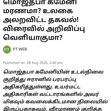
மொஜ்தபா கமேனி
மரணமா? உலகை
அலறவிட்ட தகவல்!
விரைவில் அறிவிப்பு
வெளியாகுமா?
PT WEB
Published on
:
08 Aug 2026, 2:40 pm
மொஜ்தபா கமேனியின் உடல்நிலை
குறித்து ஈரானில் பரபரப்பு
அதிகரித்துள்ளது. உயர்மட்ட
அதிகாரிகள் வட்டாரங்களில் அவர்
மிகவும் கவலைக்கிடமான நிலையில்
இருப்பதாகவும், வீரமரணம் குறித்த