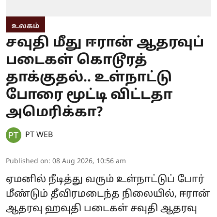
உலகம்
சவுதி மீது ஈரான் ஆதரவுப்
படைகள் கொடூரத்
தாக்குதல்.. உள்நாட்டு
போரை மூட்டி விட்டதா
அமெரிக்கா?
PT WEB
Published on
:
08 Aug 2026, 10:56 am
ஏமனில் நீடித்து வரும் உள்நாட்டுப் போர்
மீண்டும் தீவிரமடைந்த நிலையில், ஈரான்
ஆதரவு ஹவுதி படைகள் சவுதி ஆதரவு