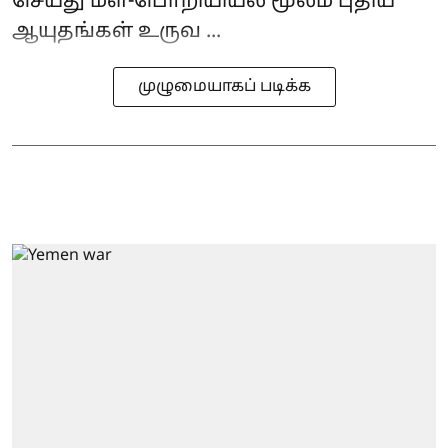
செய்து மீள்-பொறியியல் மூலம் புதிய
ஆயுதங்கள் உருவ ...
முழுமையாகப் படிக்க