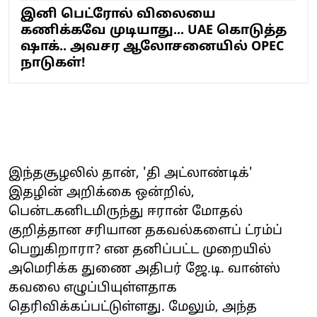
இனி பெட்ரோல் விலையை
கணிக்கவே முடியாது... UAE கொடுத்த
ஷாக்.. அவசர ஆலோசனையில் OPEC
நாடுகள்!
இந்தசூழலில் தான், 'தி அட்லாண்டிக்'
இதழின் அறிக்கை ஒன்றில்,
பென்டகனிடமிருந்து ஈரான் மோதல்
குறித்தான சரியான தகவல்களைப் ட்ரம்ப்
பெறுகிறாரா? என தனிப்பட்ட முறையில்
அமெரிக்க துணை அதிபர் ஜே.டி. வான்ஸ்
கவலை எழுப்பியுள்ளதாக
தெரிவிக்கப்பட்டுள்ளது. மேலும், அந்த