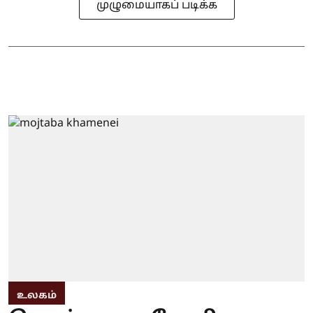
முழுமையாகப் படிக்க
உலகம்