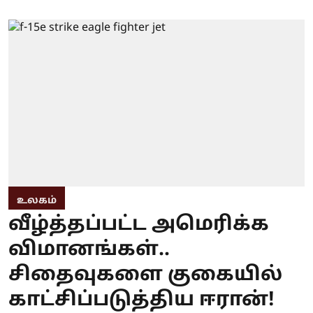
உலகம்
வீழ்த்தப்பட்ட அமெரிக்க
விமானங்கள்..
சிதைவுகளை குகையில்
காட்சிப்படுத்திய ஈரான்!