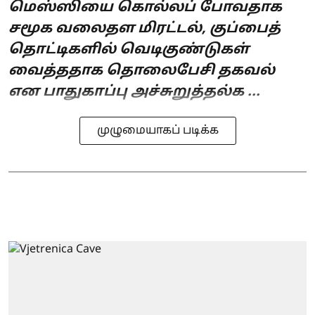
மெஸ்ஸியை கொல்லப் போவதாக
சமூக வலைதள மிரட்டல், குப்பைத்
தொட்டிகளில் வெடிகுண்டுகள்
வைத்ததாக தொலைபேசி தகவல்
என பாதுகாப்பு அச்சுறுத்தல்க ...
முழுமையாகப் படிக்க