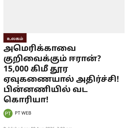
உலகம்
அமெரிக்காவை
குறிவைக்கும் ஈரான்?
15,000 கிமீ தூர
ஏவுகணையால் அதிர்ச்சி!
பின்னணியில் வட
கொரியா!
PT WEB