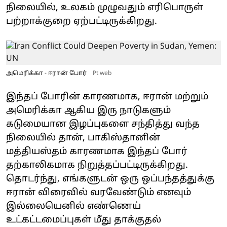
நிலையில், உலகம் முழுவதும் எரிபொருள்
பற்றாக்குறை ஏற்பட்டிருக்கிறது.
அமெரிக்கா - ஈரான் போர்
Pt web
இந்தப் போரின் காரணமாக, ஈரான் மற்றும்
அமெரிக்கா ஆகிய இரு நாடுகளும்
கடுமையான இழப்புகளை சந்தித்து வந்த
நிலையில் தான், பாகிஸ்தானின்
மத்தியஸ்தம் காரணமாக இந்தப் போர்
தற்காலிகமாக நிறுத்தப்பட்டிருக்கிறது.
தொடர்ந்து, எங்களுடன் ஒரு ஒப்பந்தத்துக்கு
ஈரான் விரைவில் வரவேண்டும் எனவும்
இல்லையெனில் எண்ணெய்
உட்கட்டமைப்புகள் மீது தாக்குதல்