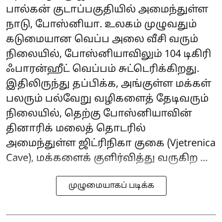
பால்கன் குடாப்பகுதியில் அமைந்துள்ள
நாடு, போஸ்னியா. உலகம் முழுவதும்
கடுமையான வெப்ப அலை வீசி வரும்
நிலையில், போஸ்னியாவிலும் 104 டிகிரி
ஃபாரன்ஹீட் வெப்பம் சுட்டெரிக்கிறது.
இதிலிருந்து தப்பிக்க, அங்குள்ள மக்கள்
பலரும் பல்வேறு வழிகளைத் தேடிவரும்
நிலையில், தெற்கு போஸ்னியாவின்
தினாரிக் மலைத் தொடரில்
அமைந்துள்ள ஜிட்ரிநிகா குகை (Vjetrenica
Cave), மக்களைக் குளிர்வித்து வருகிற ...
முழுமையாகப் படிக்க