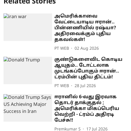
Related Stories
அமெரிக்காவை
வேட்டையாடிய ஈரான்..
பின்னணியில் ரஷ்யா?
அதிரவைக்கும் புதிய
தகவல்கள்!
PT WEB
02 Aug 2026
குண்டுகளைவிட கொடிய
ஆயுதம்.. டோட்டலாக
முடங்கப்போகும் ஈரான்..
ட்ரம்பின் புதிய திட்டம்!
PT WEB
28 Jul 2026
ஈரானில் 6-வது இரவாக
தொடர் தாக்குதல் ;
அமெரிக்கா மிகப்பெரிய
வெற்றி - ட்ரம்ப் அதிரடி
பேச்சு!!
Premkumar S
17 Jul 2026