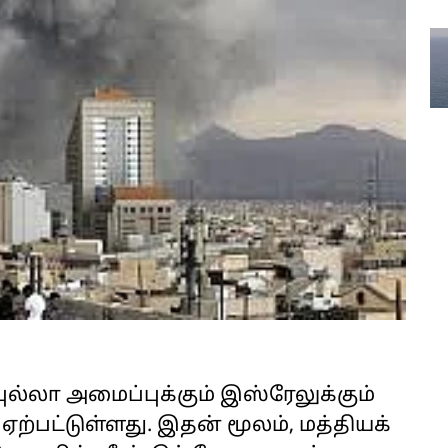
லா அமைப்புக்கும் இஸ்ரேலுக்கும்
ற்பட்டுள்ளது. இதன் மூலம், மத்தியக்