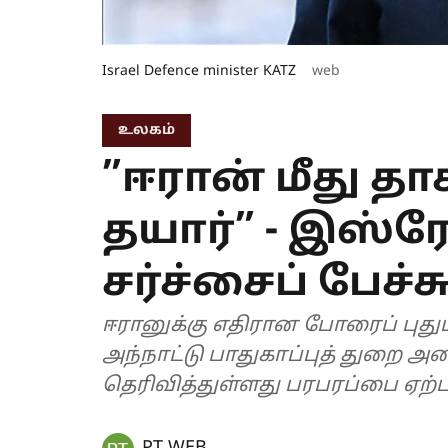
Israel Defence minister KATZ
web
உலகம்
”ஈரான் மீது தா
தயார்” - இஸ்ர
சர்ச்சைப் பேச்சு
ஈரானுக்கு எதிரான போரைப் புது
அந்நாட்டு பாதுகாப்புத் துறை அம
தெரிவித்துள்ளது பரபரப்பை ஏற்பட