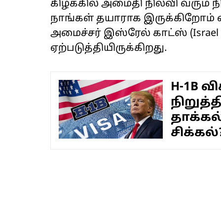
கிழக்கில் அமைதி நிலவி வரும் 
நாங்கள் தயாராக இருக்கிறோம் 
அமைச்சர் இஸ்ரேல் காட்ஸ் (Israe
ஏற்படுத்தியிருக்கிறது.
H-1B வ
நிறுத்
தாக்கல்
சிக்கல்