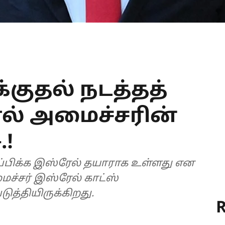
க்குதல் நடத்தத்
ேல் அமைச்சரின்
.!
ப்பிக்க இஸ்ரேல் தயாராக உள்ளது என
ைச்சர் இஸ்ரேல் காட்ஸ்
ுத்தியிருக்கிறது.
R