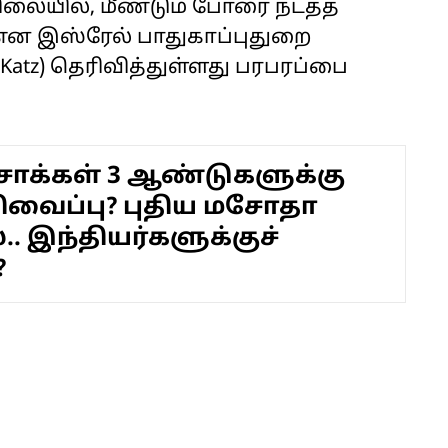
நிலையில், மீண்டும் போரை நடத்த
என இஸ்ரேல் பாதுகாப்புதுறை
l Katz) தெரிவித்துள்ளது பரபரப்பை
ிசாக்கள் 3 ஆண்டுகளுக்கு
திவைப்பு? புதிய மசோதா
.. இந்தியர்களுக்குச்
?