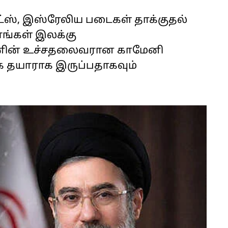
ட்ஸ், இஸ்ரேலிய படைகள் தாக்குதல்
எங்கள் இலக்கு
ரானின் உச்சதலைவரான காமேனி
க தயாராக இருப்பதாகவும்