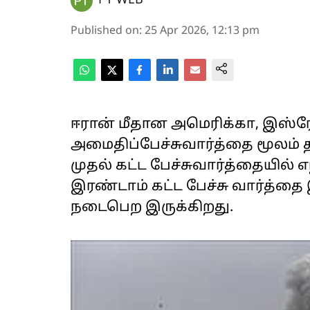
PT WEB
Published on
:
25 Apr 2026, 12:13 pm
ஈரான் மீதான அமெரிக்கா, இஸ்ரே
அமைதிப்பேச்சுவார்த்தை மூலம் த
முதல் கட்ட பேச்சுவார்த்தையில் எந
இரண்டாம் கட்ட பேச்சு வார்த்தை இ
நடைபெற இருக்கிறது.