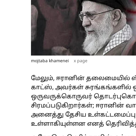
mojtaba khamenei
x page
மேலும், ஈரானின் தலைமையில் 
காட்ஸ், அவர்கள் சுரங்கங்களில்
ஒருவருக்கொருவர் தொடர்புகொள்
சிரமப்படுகிறார்கள்; ஈரானின் வ
அனைத்து தேசிய உள்கட்டமைப்பு
உள்ளாகியுள்ளன எனத் தெரிவித்தி