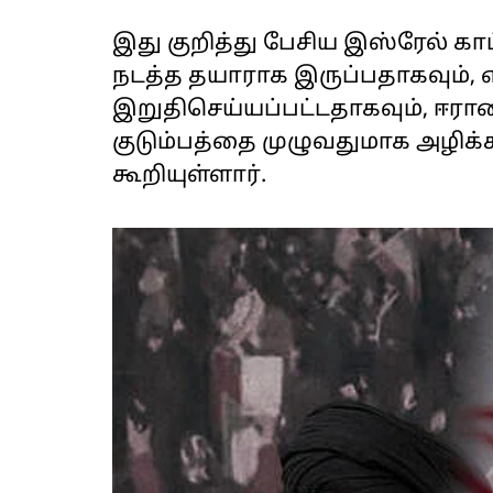
இது குறித்து பேசிய இஸ்ரேல் கா
நடத்த தயாராக இருப்பதாகவும், 
இறுதிசெய்யப்பட்டதாகவும், ஈ
குடும்பத்தை முழுவதுமாக அழிக்
கூறியுள்ளார்.