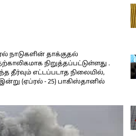
ல் நாடுகளின் தாக்குதல்
ற்காலிகமாக நிறுத்தப்பட்டுள்ளது .
்த தீர்வும் எட்டப்படாத நிலையில்,
ன்று (ஏப்ரல் - 25) பாகிஸ்தானில்