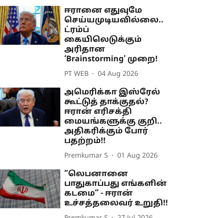
ஈரானை எதுவுமே
செய்யமுடியவில்லை..
ட்ரம்ப்
கையிலெடுக்கும்
அரிதான
‘Brainstorming' முறை!
PT WEB
04 Aug 2026
அமெரிக்கா இஸ்ரேல்
கூட்டுத் தாக்குதல்?
ஈரான் எரிசக்தி
மையங்களுக்கு குறி..
அதிகரிக்கும் போர்
பதற்றம்!!
Premkumar S
01 Aug 2026
”லெபனானை
பாதுகாப்பது எங்களின்
கடமை” - ஈரான்
உச்சத்தலைவர் உறுதி!!