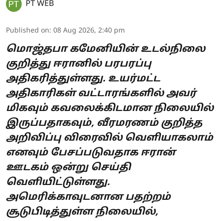
PT WEB
Published on
:
08 Aug 2026, 2:40 pm
மொஜ்தபா கமேனியின் உடல்நிலை
குறித்து ஈரானில் பரபரப்பு
அதிகரித்துள்ளது. உயர்மட்ட
அதிகாரிகள் வட்டாரங்களில் அவர்
மிகவும் கவலைக்கிடமான நிலையில்
இருப்பதாகவும், வீரமரணம் குறித்த
அறிவிப்பு விரைவில் வெளியாகலாம்
எனவும் பேசப்படுவதாக ஈரான்
ஊடகம் ஒன்று செய்தி
வெளியிட்டுள்ளது.
அமெரிக்காவுடனான பதற்றம்
சூடுபிடித்துள்ள நிலையில்,