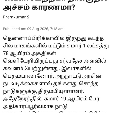
அச்சம் காரணமா?
Premkumar S
Published on
:
09 Aug 2026, 7:18 am
தென்னாப்பிரிக்காவில் இருந்து கடந்த
சில மாதங்களில் மட்டும் சுமார் 1 லட்சத்து
78 ஆயிரம் அகதிகள்
வெளியேறியிருப்பது சர்வதேச அளவில்
கவனம் பெற்றுள்ளது. இவர்களில்
பெரும்பாலானோர், அந்நாட்டு அரசின்
நடவடிக்கைகளால் தங்களது சொந்த
நாடுகளுக்கு திரும்பியுள்ளனர்.
அதேநேரத்தில், சுமார் 19 ஆயிரம் பேர்
அதிகாரப்பூர்வமாக நாடு