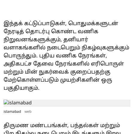
இந்தக் கட்டுப்பாடுகள், பொதுமக்களுடன்
நேரடித் தொடர்பு கொண்ட வணிக
நிறுவனங்களுக்கும், தனியார்
வளாகங்களில் நடைபெறும் நிகழ்வுகளுக்கும்
பொருந்தும். புதிய வணிக நேரங்கள்,
அதிகபட்ச தேவை நேரங்களில் எரிபொருள்
மற்றும் மின் நுகர்வைக் குறைப்பதற்கு
மேற்கொள்ளப்படும் முயற்சிகளின் ஒரு
பகுதியாகும்.
islamabad
web
திருமண மண்டபங்கள், பந்தல்கள் மற்றும்
பிற நிகழ்வு நடைபெறும் இடங்களும் இரவு