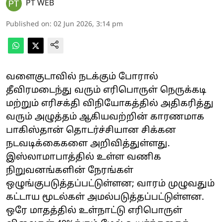
PT WEB
Published on
:
02 Jun 2026, 3:14 pm
வளைகுடாவில் நடக்கும் போரால்
தீவிரமடைந்து வரும் எரிபொருள் நெருக்கடி
மற்றும் எரிசக்தி விநியோகத்தில் அதிகரித்து
வரும் அழுத்தம் ஆகியவற்றின் காரணமாக
பாகிஸ்தான் தொடர்ச்சியான சிக்கன
நடவடிக்கைகளை அறிவித்துள்ளது.
இஸ்லாமாபாத்தில் உள்ள வணிக
நிறுவனங்களின் நேரங்கள்
ஒழுங்குபடுத்தப்பட்டுள்ளன; வாரம் முழுவதும்
கட்டாய மூடல்கள் அமல்படுத்தப்பட்டுள்ளன.
ஒரே மாதத்தில் உள்நாட்டு எரிபொருள்