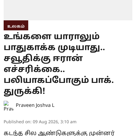
உலகம்
உங்களை யாராலும்
பாதுகாக்க முடியாது..
சவூதிக்கு ஈரான்
எச்சரிக்கை..
பலியாகப்போகும் பாக்.
துருக்கி!
Praveen Joshva L
Published on
:
09 Aug 2026, 3:10 am
கடந்த சில ஆண்டுகளுக்கு முன்னர்