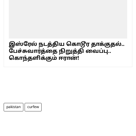
இஸ்ரேல் நடத்திய கொடூர தாக்குதல்..
பேச்சுவார்த்தை நிறுத்தி வைப்பு..
கொந்தளிக்கும் ஈரான்!
pakistan
curfew