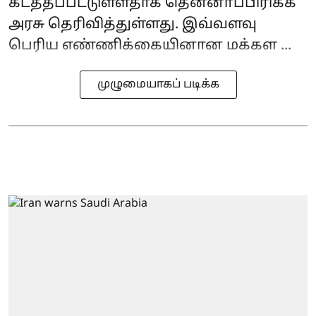
கடத்தப்பட்டுள்ளதாக தென்னாப்பிரிக்க
அரசு தெரிவித்துள்ளது. இவ்வளவு
பெரிய எண்ணிக்கையினான மக்கள ...
முழுமையாகப் படிக்க