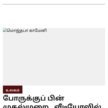
உலகம்
போருக்குப் பின்
முதல்முறை.. வீடியோவில்