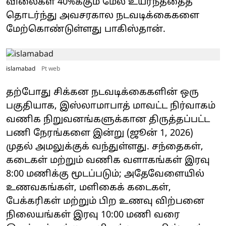
விலைகள் 40%க்கும் மேல் உயர்ந்ததைத்
தொடர்ந்து அவசரகால நடவடிக்கைகளை
மேற்கொண்டுள்ளது பாகிஸ்தான்.
islamabad
Pt web
தற்போது சிக்கன நடவடிக்கைகளின் ஒரு
பகுதியாக, இஸ்லாமாபாத் மாவட்ட நிர்வாகம்
வணிக நிறுவனங்களுக்கான திருத்தப்பட்ட
பணி நேரங்களை இன்று (ஜூன் 1, 2026)
முதல் அமலுக்குக் வந்துள்ளது. சந்தைகள்,
கடைகள் மற்றும் வணிக வளாகங்கள் இரவு
8:00 மணிக்கு மூடப்படும்; அதேவேளையில்
உணவகங்கள், மளிகைக் கடைகள்,
பேக்கரிகள் மற்றும் பிற உணவு விற்பனை
நிலையங்கள் இரவு 10:00 மணி வரை