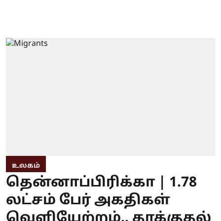
உலகம்
தென்னாப்பிரிக்கா | 1.78
லட்சம் பேர் அகதிகள்
வெளியேற்றம்.. தாக்குதல்