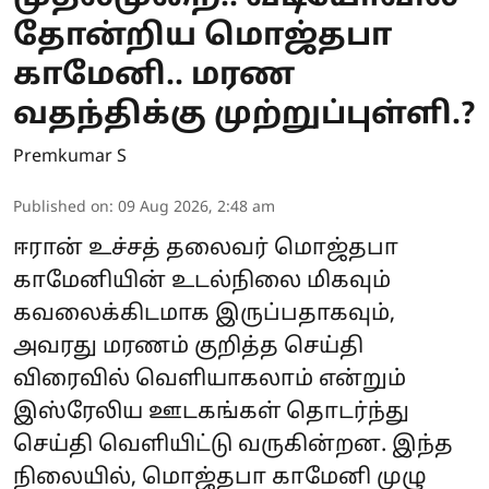
தோன்றிய மொஜ்தபா
காமேனி.. மரண
வதந்திக்கு முற்றுப்புள்ளி.?
Premkumar S
Published on
:
09 Aug 2026, 2:48 am
ஈரான் உச்சத் தலைவர் மொஜ்தபா
காமேனியின் உடல்நிலை மிகவும்
கவலைக்கிடமாக இருப்பதாகவும்,
அவரது மரணம் குறித்த செய்தி
விரைவில் வெளியாகலாம் என்றும்
இஸ்ரேலிய ஊடகங்கள் தொடர்ந்து
செய்தி வெளியிட்டு வருகின்றன. இந்த
நிலையில், மொஜ்தபா காமேனி முழு