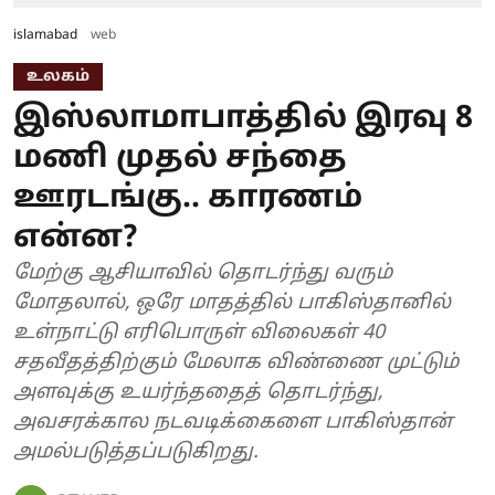
islamabad
web
உலகம்
இஸ்லாமாபாத்தில் இரவு 8
மணி முதல் சந்தை
ஊரடங்கு.. காரணம்
என்ன?
மேற்கு ஆசியாவில் தொடர்ந்து வரும்
மோதலால், ஒரே மாதத்தில் பாகிஸ்தானில்
உள்நாட்டு எரிபொருள் விலைகள் 40
சதவீதத்திற்கும் மேலாக விண்ணை முட்டும்
அளவுக்கு உயர்ந்ததைத் தொடர்ந்து,
அவசரக்கால நடவடிக்கைளை பாகிஸ்தான்
அமல்படுத்தப்படுகிறது.