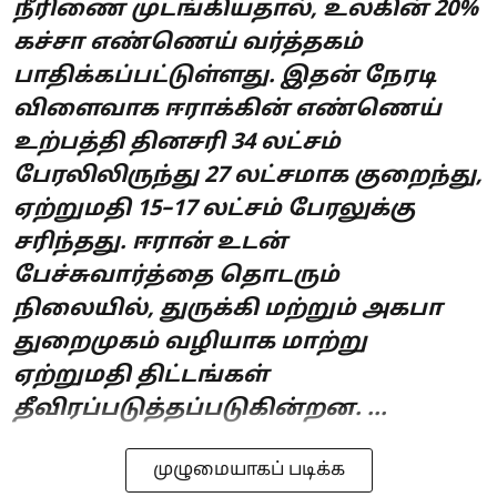
நீரிணை முடங்கியதால், உலகின் 20%
கச்சா எண்ணெய் வர்த்தகம்
பாதிக்கப்பட்டுள்ளது. இதன் நேரடி
விளைவாக ஈராக்கின் எண்ணெய்
உற்பத்தி தினசரி 34 லட்சம்
பேரலிலிருந்து 27 லட்சமாக குறைந்து,
ஏற்றுமதி 15–17 லட்சம் பேரலுக்கு
சரிந்தது. ஈரான் உடன்
பேச்சுவார்த்தை தொடரும்
நிலையில், துருக்கி மற்றும் அகபா
துறைமுகம் வழியாக மாற்று
ஏற்றுமதி திட்டங்கள்
தீவிரப்படுத்தப்படுகின்றன. ...
முழுமையாகப் படிக்க