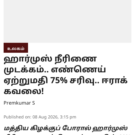
உலகம்
ஹார்முஸ் நீரிணை
முடக்கம்.. எண்ணெய்
ஏற்றுமதி 75% சரிவு.. ஈராக்
கவலை!
Premkumar S
Published on
:
08 Aug 2026, 3:15 pm
மத்திய கிழக்குப் போரால் ஹார்முஸ்