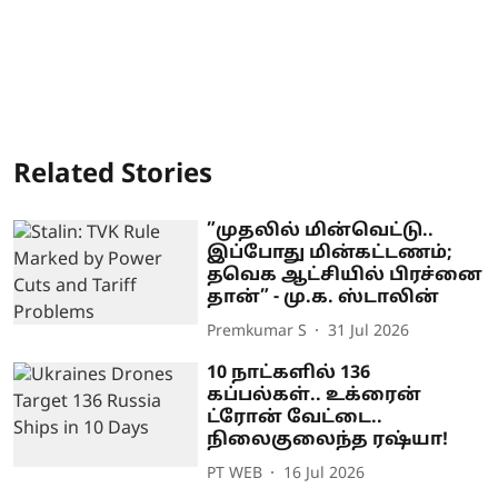
Related Stories
”முதலில் மின்வெட்டு..
இப்போது மின்கட்டணம்;
தவெக ஆட்சியில் பிரச்னை
தான்” - மு.க. ஸ்டாலின்
Premkumar S
31 Jul 2026
10 நாட்களில் 136
கப்பல்கள்.. உக்ரைன்
ட்ரோன் வேட்டை..
நிலைகுலைந்த ரஷ்யா!
PT WEB
16 Jul 2026