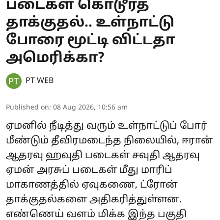
படைகள் கொடூரத்
தாக்குதல்.. உள்நாட்டு
போரை மூட்டி விட்டதா
அமெரிக்கா?
PT WEB
Published on
:
08 Aug 2026, 10:56 am
ஏமனில் நீடித்து வரும் உள்நாட்டுப் போர்
மீண்டும் தீவிரமடைந்த நிலையில், ஈரான்
ஆதரவு ஹவுதி படைகள் சவுதி ஆதரவு
ஏமன் அரசுப் படைகள் மீது மாரிப்
மாகாணத்தில் ஏவுகணை, ட்ரோன்
தாக்குதல்களை அதிகரித்துள்ளன.
எண்ணெய் வளம் மிக்க இந்த பகுதி