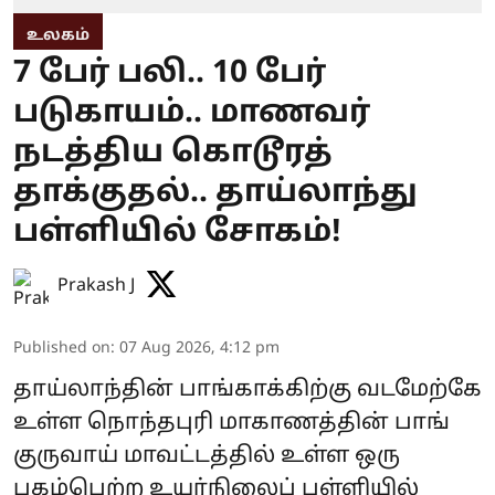
உலகம்
7 பேர் பலி.. 10 பேர்
படுகாயம்.. மாணவர்
நடத்திய கொடூரத்
தாக்குதல்.. தாய்லாந்து
பள்ளியில் சோகம்!
Prakash J
Published on
:
07 Aug 2026, 4:12 pm
தாய்லாந்தின் பாங்காக்கிற்கு வடமேற்கே
உள்ள நொந்தபுரி மாகாணத்தின் பாங்
குருவாய் மாவட்டத்தில் உள்ள ஒரு
புகழ்பெற்ற உயர்நிலைப் பள்ளியில்