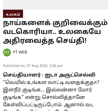
உலகம்
நாய்களைக் குறிவைக்கும்
வடகொரியா.. உலகையே
அதிரவைத்த செய்தி!
PT WEB
Published on
:
07 Aug 2026, 2:06 pm
செய்தியாளர் : ஐடா அருட்செல்வி
"வெயில் உங்கள வாட்டி வதைக்குதா?
இளநீர் குடிங்க... இல்லன்னா மோர்
குடிங்க" என்று சொல்லித்தானே
கேள்விப்பட்டிருப்போம். ஆனால் வட