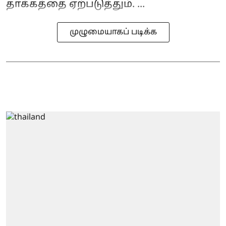
தாக்கத்தை ஏற்படுத்தும். ...
முழுமையாகப் படிக்க