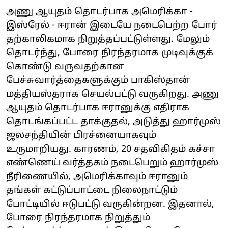
அணு ஆயுதம் தொடர்பாக அமெரிக்கா -
இஸ்ரேல் - ஈரான் இடையே நடைபெற்ற போர்
தற்காலிகமாக நிறுத்தப்பட்டுள்ளது. மேலும்
தொடர்ந்து, போரை நிரந்தரமாக முடிவுக்குக்
கொண்டு வருவதற்கான
பேச்சுவார்த்தைகளுக்கும் பாகிஸ்தான்
மத்தியஸ்தராக செயல்பட்டு வருகிறது. அணு
ஆயுதம் தொடர்பாக ஈரானுக்கு எதிராக
தொடங்கப்பட்ட தாக்குதல், அடுத்து ஹார்முஸ்
ஜலசந்தியின் பிரச்னையாகவும்
உருமாறியது. காரணம், 20 சதவிகிதம் கச்சா
எண்ணெய் வர்த்தகம் நடைபெறும் ஹார்முஸ்
நீரிணையில், அமெரிக்காவும் ஈரானும்
தங்கள் கட்டுப்பாட்டை நிலைநாட்டும்
போட்டியில் ஈடுபட்டு வருகின்றன. இதனால்,
போரை நிரந்தரமாக நிறுத்தும்