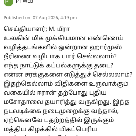
PT WEB
Published on
:
07 Aug 2026, 4:19 pm
செய்தியாளர்; M. மீரா
உலகின் மிக முக்கியமான எண்ணெய்
வழித்தடங்களில் ஒன்றான ஹார்முஸ்
நீரிணை வழியாக யார் செல்லலாம்?
எந்த நாட்டுக் கப்பல்களுக்கு தடை?
என்ன சரக்குகளை எடுத்துச் செல்லலாம்?
இதற்கெல்லாம் விதிகளை உருவாக்கும்
வகையில் ஈரான் தற்போது புதிய
மசோதாவை தயாரித்து வருகிறது. இந்த
நடவடிக்கை நடைமுறைக்கு வந்தால்,
ஏற்கெனவே பதற்றத்தில் இருக்கும்
மத்திய கிழக்கில் மிகப்பெரிய