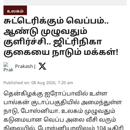
உலகம்
சுட்டெரிக்கும் வெப்பம்..
ஆண்டு முழுவதும்
குளிர்ச்சி.. ஜிட்ரிநிகா
குகையை நாடும் மக்கள்!
Prakash J
Published on
:
08 Aug 2026, 7:20 am
தென்கிழக்கு ஐரோப்பாவில் உள்ள
பால்கன் குடாப்பகுதியில் அமைந்துள்ள
நாடு, போஸ்னியா. உலகம் முழுவதும்
கடுமையான வெப்ப அலை வீசி வரும்
நிலையில், போஸ்னியாவிலும் 104 டிகிரி