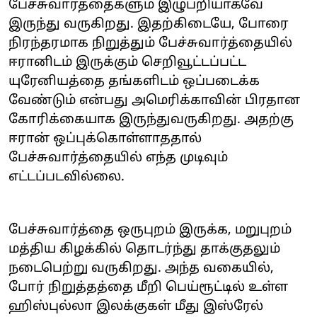
பேச்சுவார்த்தைகளும் இழுபறியாகவே
இருந்து வருகிறது. இதற்கிடையே, போரை
நிரந்தரமாக நிறுத்தும் பேச்சுவார்த்தையில்
ஈரானிடம் இருக்கும் செறிவூட்டப்பட்ட
யுரேனியத்தை தங்களிடம் ஒப்படைக்க
வேண்டும் என்பது அமெரிக்காவின் பிரதான
கோரிக்கையாக இருந்துவருகிறது. அதற்கு
ஈரான் ஒப்புக்கொள்ளாததால்
பேச்சுவார்த்தையில் எந்த முடிவும்
எட்டப்படவில்லை.
பேச்சுவார்த்தை ஒருபுறம் இருக்க, மறுபுறம்
மத்திய கிழக்கில் தொடர்ந்து தாக்குதலும்
நடைபெற்று வருகிறது. அந்த வகையில்,
போர் நிறுத்தத்தை மீறி பெய்ரூட்டில் உள்ள
ஹிஸ்புல்லா இலக்குகள் மீது இஸ்ரேல்