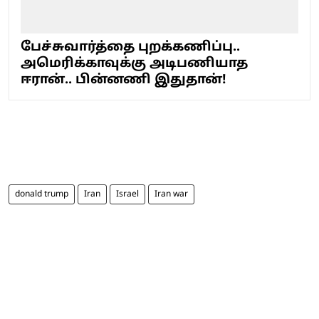
பேச்சுவார்த்தை புறக்கணிப்பு..
அமெரிக்காவுக்கு அடிபணியாத
ஈரான்.. பின்னணி இதுதான்!
donald trump
Iran
Israel
Iran war