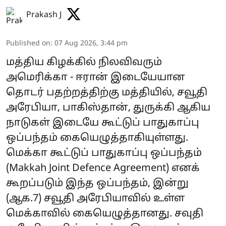
Prakash J
Published on
:
07 Aug 2026, 3:44 pm
மத்திய கிழக்கில் நிலவிவரும்
அமெரிக்கா - ஈரான் இடையேயான
தொடர் பதற்றத்திற்கு மத்தியில், சவூதி
அரேபியா, பாகிஸ்தான், துருக்கி ஆகிய
நாடுகள் இடையே கூட்டுப் பாதுகாப்பு
ஒப்பந்தம் கையெழுத்தாகியுள்ளது.
மெக்கா கூட்டுப் பாதுகாப்பு ஒப்பந்தம்
(Makkah Joint Defence Agreement) எனக்
கூறப்படும் இந்த ஒப்பந்தம், இன்று
(ஆக.7) சவூதி அரேபியாவில் உள்ள
மெக்காவில் கையெழுத்தானது. சவுதி