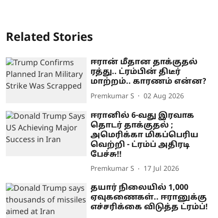
Related Stories
ஈரான் மீதான தாக்குதல்
ரத்து.. ட்ரம்பின் திடீர்
மாற்றம்.. காரணம் என்ன?
Premkumar S
02 Aug 2026
ஈரானில் 6-வது இரவாக
தொடர் தாக்குதல் ;
அமெரிக்கா மிகப்பெரிய
வெற்றி - ட்ரம்ப் அதிரடி
பேச்சு!!
Premkumar S
17 Jul 2026
தயார் நிலையில் 1,000
ஏவுகணைகள்.. ஈரானுக்கு
எச்சரிக்கை விடுத்த ட்ரம்ப்!