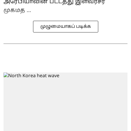
அரேபியாவின் பட்டத்து இளவரசர்
முகமத ...
முழுமையாகப் படிக்க