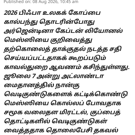
Published on
:
08 Aug 2026, 10:45 am
2026 பிஃபா உலகக் கோப்பை
கால்பந்து தொடரின்போது
அர்ஜென்டினா கேப்டன் லியோனல்
மெஸ்ஸியை குறிவைத்து
தற்கொலைத் தாக்குதல் நடத்த சதி
செய்யப்பட்டதாகக் கூறப்படும்
காவல்துறை ஆவணம் கசிந்துள்ளது.
ஜூலை 7 அன்று அட்லாண்டா
மைதானத்தில் நான்கு
வெடிகுண்டுகளைக் கட்டிக்கொண்டு
மெஸ்ஸியை கொல்லப் போவதாக
சமூக வலைதள மிரட்டல், குப்பைத்
தொட்டிகளில் வெடிகுண்டுகள்
வைத்ததாக தொலைபேசி தகவல்