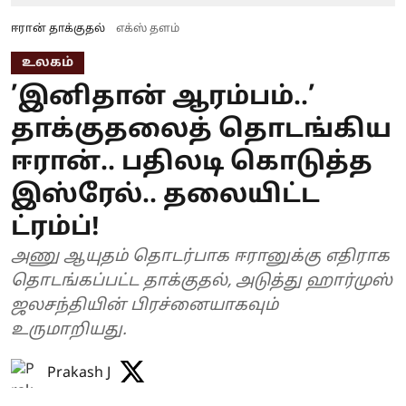
ஈரான் தாக்குதல்
எக்ஸ் தளம்
உலகம்
’இனிதான் ஆரம்பம்..’
தாக்குதலைத் தொடங்கிய
ஈரான்.. பதிலடி கொடுத்த
இஸ்ரேல்.. தலையிட்ட
ட்ரம்ப்!
அணு ஆயுதம் தொடர்பாக ஈரானுக்கு எதிராக
தொடங்கப்பட்ட தாக்குதல், அடுத்து ஹார்முஸ்
ஜலசந்தியின் பிரச்னையாகவும்
உருமாறியது.
Prakash J