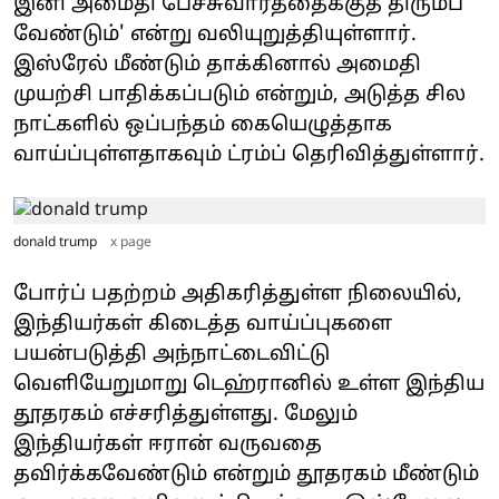
இனி அமைதி பேச்சுவார்த்தைக்குத் திரும்ப
வேண்டும்' என்று வலியுறுத்தியுள்ளார்.
இஸ்ரேல் மீண்டும் தாக்கினால் அமைதி
முயற்சி பாதிக்கப்படும் என்றும், அடுத்த சில
நாட்களில் ஒப்பந்தம் கையெழுத்தாக
வாய்ப்புள்ளதாகவும் ட்ரம்ப் தெரிவித்துள்ளார்.
donald trump
x page
போர்ப் பதற்றம் அதிகரித்துள்ள நிலையில்,
இந்தியர்கள் கிடைத்த வாய்ப்புகளை
பயன்படுத்தி அந்நாட்டைவிட்டு
வெளியேறுமாறு டெஹ்ரானில் உள்ள இந்திய
தூதரகம் எச்சரித்துள்ளது. மேலும்
இந்தியர்கள் ஈரான் வருவதை
தவிர்க்கவேண்டும் என்றும் தூதரகம் மீண்டும்