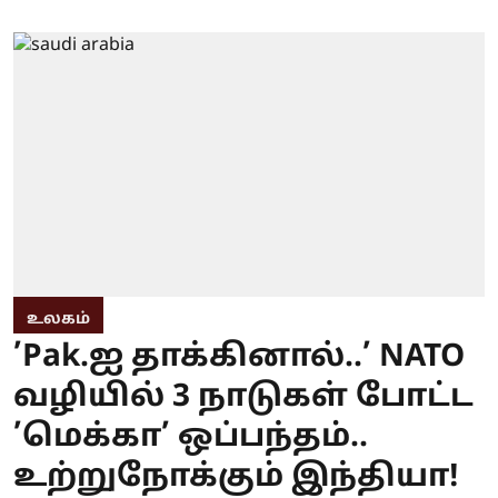
உலகம்
’Pak.ஐ தாக்கினால்..’ NATO
வழியில் 3 நாடுகள் போட்ட
’மெக்கா’ ஒப்பந்தம்..
உற்றுநோக்கும் இந்தியா!