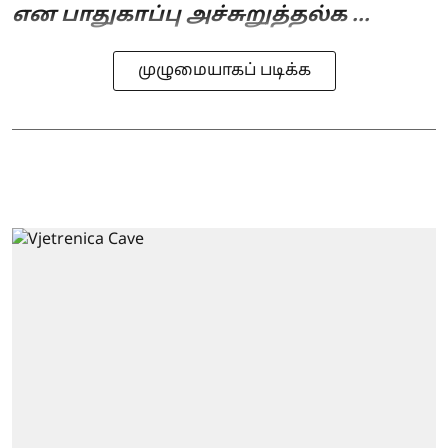
என பாதுகாப்பு அச்சுறுத்தல்க ...
முழுமையாகப் படிக்க