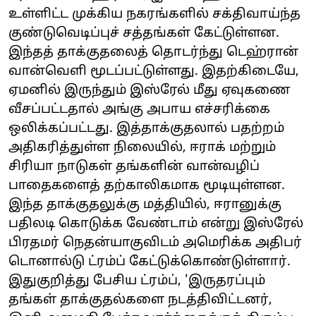
உள்ளிட்ட முக்கிய நகரங்களில் சக்திவாய்ந்த
குண்டுவெடிப்புச் சத்தங்கள் கேட்டுள்ளன.
இந்தத் தாக்குதலைத் தொடர்ந்து டெஹ்ரான்
வான்வெளி மூடப்பட்டுள்ளது. இதற்கிடையே,
ஏமனில் இருந்தும் இஸ்ரேல் மீது ஏவுகணை
வீசப்பட்டதால் அங்கு அபாய எச்சரிக்கை
ஒலிக்கப்பட்டது. இத்தாக்குதலால் பதற்றம்
அதிகரித்துள்ள நிலையில், ஈராக் மற்றும்
சிரியா நாடுகள் தங்களின் வான்வழிப்
பாதைகளைத் தற்காலிகமாக மூடியுள்ளன.
இந்த தாக்குதலுக்கு மத்தியில், ஈரானுக்கு
பதிலடி கொடுக்க வேண்டாம் என்று இஸ்ரேல்
பிரதமர் நெதன்யாகுவிடம் அமெரிக்க அதிபர்
டொனால்டு ட்ரம்ப் கேட்டுக்கொண்டுள்ளார்.
இதுகுறித்து பேசிய ட்ரம்ப், 'இருதரப்பும்
தங்கள் தாக்குதல்களை நடத்திவிட்டனர்,