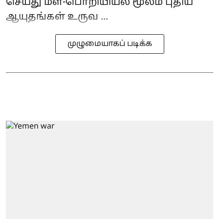
செய்து மீள்-பொறியியல் மூலம் புதிய
ஆயுதங்கள் உருவ ...
முழுமையாகப் படிக்க