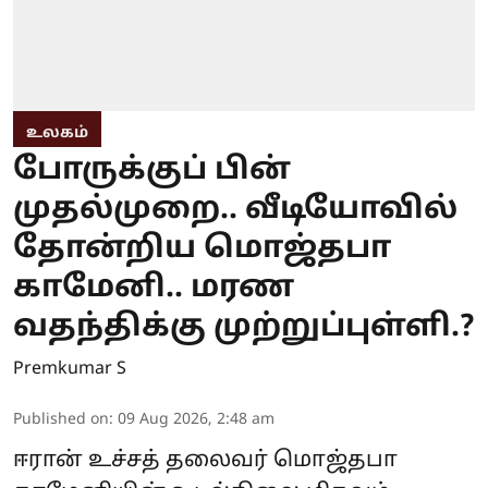
உலகம்
போருக்குப் பின்
முதல்முறை.. வீடியோவில்
தோன்றிய மொஜ்தபா
காமேனி.. மரண
வதந்திக்கு முற்றுப்புள்ளி.?
Premkumar S
Published on
:
09 Aug 2026, 2:48 am
ஈரான் உச்சத் தலைவர் மொஜ்தபா