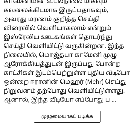
காமேனியின் உடல்நிலை மிகவும்
கவலைக்கிடமாக இருப்பதாகவும்,
அவரது மரணம் குறித்த செய்தி
விரைவில் வெளியாகலாம் என்றும்
இஸ்ரேலிய ஊடகங்கள் தொடர்ந்து
செய்தி வெளியிட்டு வருகின்றன. இந்த
நிலையில், மொஜ்தபா காமேனி முழு
ஆரோக்கியத்துடன் இருப்பது போன்ற
காட்சிகள் இடம்பெற்றுள்ள புதிய வீடியோ
ஒன்றை ஈரானின் மெஹர் (Mehr) செய்து
நிறுவனம் தற்போது வெளியிட்டுள்ளது.
ஆனால், இந்த வீடியோ எப்போது ப ...
முழுமையாகப் படிக்க