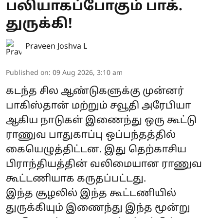
பலியாகப்போகும் பாக்.
துருக்கி!
Praveen Joshva L
Published on
:
09 Aug 2026, 3:10 am
கடந்த சில ஆண்டுகளுக்கு முன்னர்
பாகிஸ்தான் மற்றும் சவூதி அரேபியா
ஆகிய நாடுகள் இணைந்து ஒரு கூட்டு
ராணுவ பாதுகாப்பு ஒப்பந்தத்தில்
கையெழுத்திட்டன. இது தெற்காசிய
பிராந்தியத்தின் வலிமையான ராணுவ
கூட்டணியாக கருதப்பட்டது.
இந்த சூழலில் இந்த கூட்டணியில்
துருக்கியும் இணைந்து இந்த மூன்று