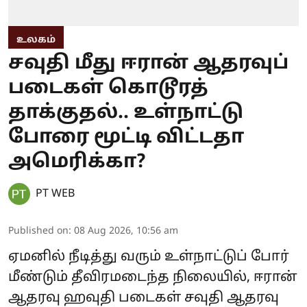
உலகம்
சவுதி மீது ஈரான் ஆதரவுப்
படைகள் கொடூரத்
தாக்குதல்.. உள்நாட்டு
போரை மூட்டி விட்டதா
அமெரிக்கா?
PT WEB
Published on
:
08 Aug 2026, 10:56 am
ஏமனில் நீடித்து வரும் உள்நாட்டுப் போர்
மீண்டும் தீவிரமடைந்த நிலையில், ஈரான்
ஆதரவு ஹவுதி படைகள் சவுதி ஆதரவு