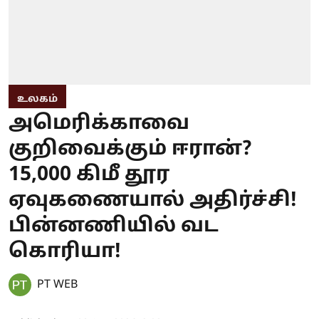
உலகம்
அமெரிக்காவை
குறிவைக்கும் ஈரான்?
15,000 கிமீ தூர
ஏவுகணையால் அதிர்ச்சி!
பின்னணியில் வட
கொரியா!
PT WEB