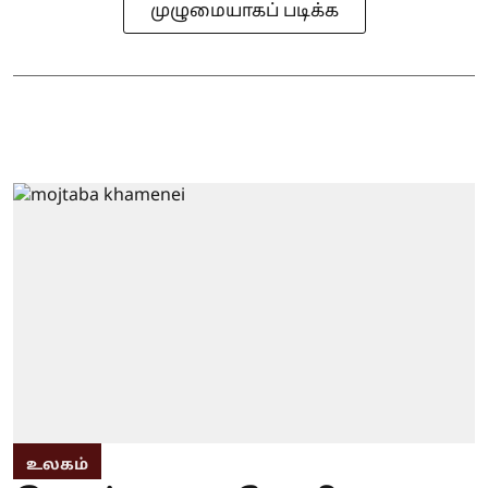
முழுமையாகப் படிக்க
உலகம்