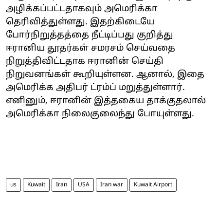
அழிக்கப்பட்டதாகவும் அமெரிக்கா
தெரிவித்துள்ளது. இதற்கிடையே
போர்நிறுத்தத்தை நீட்டிப்பது குறித்து
ஈரானிய தூதர்கள் சமரசம் செய்வதை
நிறுத்திவிட்டதாக ஈரானின் செய்தி
நிறுவனங்கள் கூறியுள்ளன. ஆனால், இதை
அமெரிக்க அதிபர் ட்ரம்ப் மறுத்துள்ளார்.
எனினும், ஈரானின் இத்தகைய தாக்குதலால்
அமெரிக்கா நிலைகுலைந்து போயுள்ளது.
us
Kuwait
Iran
USA
Iran war
Kuwait Airport