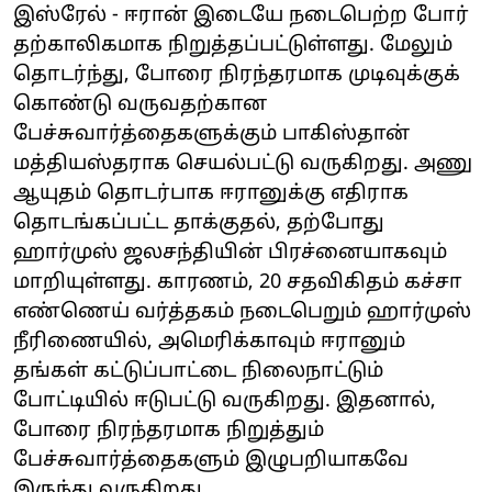
இஸ்ரேல் - ஈரான் இடையே நடைபெற்ற போர்
தற்காலிகமாக நிறுத்தப்பட்டுள்ளது. மேலும்
தொடர்ந்து, போரை நிரந்தரமாக முடிவுக்குக்
கொண்டு வருவதற்கான
பேச்சுவார்த்தைகளுக்கும் பாகிஸ்தான்
மத்தியஸ்தராக செயல்பட்டு வருகிறது. அணு
ஆயுதம் தொடர்பாக ஈரானுக்கு எதிராக
தொடங்கப்பட்ட தாக்குதல், தற்போது
ஹார்முஸ் ஜலசந்தியின் பிரச்னையாகவும்
மாறியுள்ளது. காரணம், 20 சதவிகிதம் கச்சா
எண்ணெய் வர்த்தகம் நடைபெறும் ஹார்முஸ்
நீரிணையில், அமெரிக்காவும் ஈரானும்
தங்கள் கட்டுப்பாட்டை நிலைநாட்டும்
போட்டியில் ஈடுபட்டு வருகிறது. இதனால்,
போரை நிரந்தரமாக நிறுத்தும்
பேச்சுவார்த்தைகளும் இழுபறியாகவே
இருந்து வருகிறது.