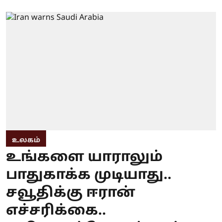
உலகம்
உங்களை யாராலும்
பாதுகாக்க முடியாது..
சவூதிக்கு ஈரான்
எச்சரிக்கை..