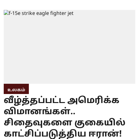
உலகம்
வீழ்த்தப்பட்ட அமெரிக்க
விமானங்கள்..
சிதைவுகளை குகையில்
காட்சிப்படுத்திய ஈரான்!