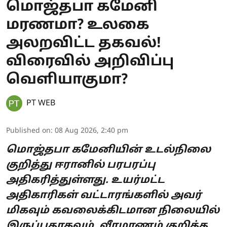
மொஜ்தபா கமேனி
மரணமா? உலகை
அலறவிட்ட தகவல்!
விரைவில் அறிவிப்பு
வெளியாகுமா?
PT WEB
Published on
:
08 Aug 2026, 2:40 pm
மொஜ்தபா கமேனியின் உடல்நிலை
குறித்து ஈரானில் பரபரப்பு
அதிகரித்துள்ளது. உயர்மட்ட
அதிகாரிகள் வட்டாரங்களில் அவர்
மிகவும் கவலைக்கிடமான நிலையில்
இருப்பதாகவும், வீரமரணம் குறித்த