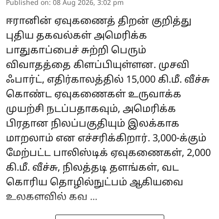
Published on
:
08 Aug 2026, 3:02 pm
ஈரானின் ஏவுகணைத் திறன் குறித்து
புதிய தகவல்கள் அமெரிக்க
பாதுகாப்பைச் சுற்றி பெரும்
விவாதத்தை கிளப்பியுள்ளன. முசவி
ஃபார்ட், எதிர்காலத்தில் 15,000 கி.மீ. வீச்சு
கொண்ட ஏவுகணைகள் உருவாக்க
முயற்சி நடப்பதாகவும், அமெரிக்க
பிரதான நிலப்பகுதியும் இலக்காக
மாறலாம் என எச்சரிக்கிறார். 3,000-க்கும்
மேற்பட்ட பாலிஸ்டிக் ஏவுகணைகள், 2,000
கி.மீ. வீச்சு, நிலத்தடி தளங்கள், வட
கொரிய தொழில்நுட்பம் ஆகியவை
உலகளவில் கவ ...