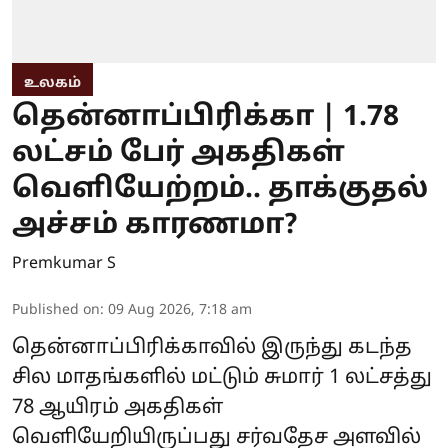
உலகம்
தென்னாப்பிரிக்கா | 1.78
லட்சம் பேர் அகதிகள்
வெளியேற்றம்.. தாக்குதல்
அச்சம் காரணமா?
Premkumar S
Published on
:
09 Aug 2026, 7:18 am
தென்னாப்பிரிக்காவில் இருந்து கடந்த
சில மாதங்களில் மட்டும் சுமார் 1 லட்சத்து
78 ஆயிரம் அகதிகள்
வெளியேறியிருப்பது சர்வதேச அளவில்