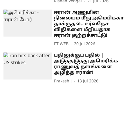
Rishan Vengai
21 Jul 2026
ஈரான் அணுமின்
நிலையம் மீது அமெரிக்கா
தாக்குதல்.. சர்வதேச
விதிகளை மீறியதாக
ஈரான் குற்றச்சாட்டு!
PT WEB
20 Jul 2026
பதிலுக்குப் பதில் |
அடுத்தடுத்து அமெரிக்க
ராணுவத் தளங்களை
அழித்த ஈரான்!
Prakash J
13 Jul 2026