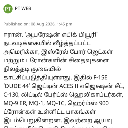
PT WEB
Published on
:
08 Aug 2026, 1:45 pm
ஈரான், 'ஆபரேஷன் எபிக் பியூரி'
நடவடிக்கையில் வீழ்த்தப்பட்ட
அமெரிக்கா, இஸ்ரேல் போர் ஜெட்கள்
மற்றும் ட்ரோன்களின் சிதைவுகளை
நிலத்தடி குகையில்
காட்சிப்படுத்தியுள்ளது. இதில் F-15E
'DUDE 44' ஜெட்டின் ACES II எஜெக்ஷன் சீட்,
C-130, லிட்டில் பேர்ட்ஸ் ஹெலிகாப்டர்கள்,
MQ-9 ER, MQ-1, MQ-1C, ஹெர்ம்ஸ் 900
ட்ரோன்கள் உள்ளிட்ட பாகங்கள்
இடம்பெறுகின்றன. இவற்றை ஆய்வு