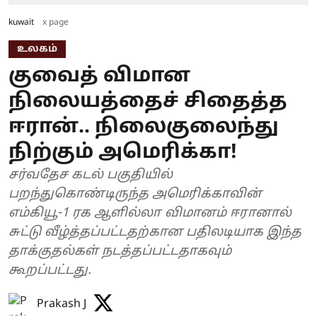
kuwait
x page
உலகம்
குவைத் விமான
நிலையத்தைச் சிதைத்த
ஈரான்.. நிலைகுலைந்து
நிற்கும் அமெரிக்கா!
சர்வதேச கடல் பகுதியில்
பறந்துகொண்டிருந்த அமெரிக்காவின்
எம்கியூ-1 ரக ஆளில்லா விமானம் ஈரானால்
சுட்டு வீழ்த்தப்பட்டதற்கான பதிலடியாக இந்த
தாக்குதல்கள் நடத்தப்பட்டதாகவும்
கூறப்பட்டது.
Prakash J