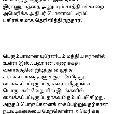
கைப்பற்றுவதற்காக அமெரிக்க
இராணுவத்தை அனுப்பும் சாத்தியக்கூறை
அமெரிக்க அதிபர் டொனால்ட் டிரம்ப்
பகிரங்கமாக தெரிவித்திருந்தார்.
பெரும்பாலான யுரேனியம் மத்திய ஈரானில்
உள்ள இஸ்ஃபஹான் அணுசக்தி
வளாகத்தின் இடிந்து விழுந்த
சுரங்கப்பாதைகளுக்குள் சேமித்து
வைக்கப்பட்டிருப்பதாகவும், மீதமுள்ள
பொருட்கள் வேறு சில இடங்களில்
வைக்கப்பட்டிருப்பதாகவும் நம்பப்படுகிறது.
அந்தப் பொருட்களைக் கைப்பற்றுவதற்கான
நடவடிக்கையை மேற்கொள்ள அமெரிக்க