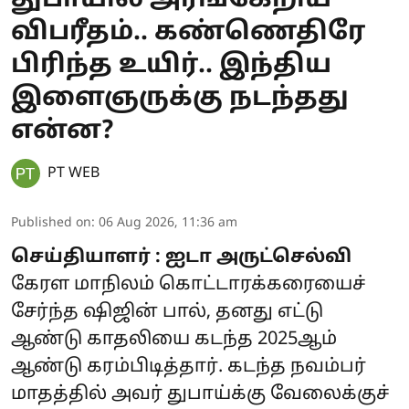
விபரீதம்.. கண்ணெதிரே
பிரிந்த உயிர்.. இந்திய
இளைஞருக்கு நடந்தது
என்ன?
PT WEB
Published on
:
06 Aug 2026, 11:36 am
செய்தியாளர் : ஐடா அருட்செல்வி
கேரள மாநிலம் கொட்டாரக்கரையைச்
சேர்ந்த ஷிஜின் பால், தனது எட்டு
ஆண்டு காதலியை கடந்த 2025ஆம்
ஆண்டு கரம்பிடித்தார். கடந்த நவம்பர்
மாதத்தில் அவர் துபாய்க்கு வேலைக்குச்