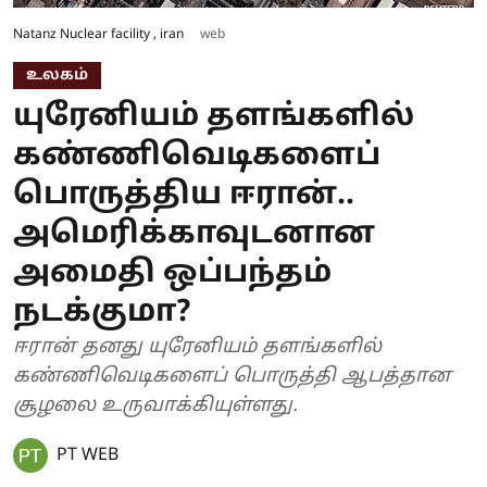
Natanz Nuclear facility , iran
web
உலகம்
யுரேனியம் தளங்களில்
கண்ணிவெடிகளைப்
பொருத்திய ஈரான்..
அமெரிக்காவுடனான
அமைதி ஒப்பந்தம்
நடக்குமா?
ஈரான் தனது யுரேனியம் தளங்களில்
கண்ணிவெடிகளைப் பொருத்தி ஆபத்தான
சூழலை உருவாக்கியுள்ளது.
PT WEB