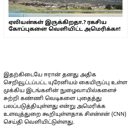
ஏலியன்கள் இருக்கிறதா.? ரகசிய
கோப்புகளை வெளியிட்ட அமெரிக்கா!
இதற்கிடையே ஈரான் தனது அதிக
செறிவூட்டப்பட்ட யுரேனியம் கையிருப்பு உள்ள
முக்கிய இடங்களின் நுழைவாயில்களைச்
சுற்றி கண்ணி வெடிகளை புதைத்து
பலப்படுத்தியுள்ளது என்று அமெரிக்க
உளவுத்துறை கூறியுள்ளதாக சிஎன்என் (CNN)
செய்தி வெளியிட்டுள்ளது.