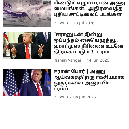
மீண்டும் எழும் ஈரான் அணு
மையங்கள்.. அதிரவைத்த
புதிய சாட்டிலைட் படங்கள்
PT WEB
13 Jul 2026
"ஈரானுடன் இன்று
ஒப்பந்தம் கையெழுத்து..
ஹார்முஸ் நீரிணை உடனே
திறக்கப்படும்"! - ட்ரம்ப்
Rishan Vengai
14 Jun 2026
ஈரான் போர் | அணு
ஆய்வகத்திற்கு ரகசியமாக
தூதர்களை அனுப்பிய
ட்ரம்ப்!
PT WEB
08 Jun 2026