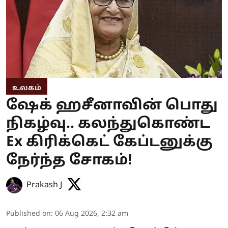
உலகம்
ஷேக் ஹசீனாவின் பொது
நிகழ்வு.. கலந்துகொண்ட
Ex கிரிக்கெட் கேப்டனுக்கு
நேர்ந்த சோகம்!
Prakash J
Published on
:
06 Aug 2026, 2:32 am