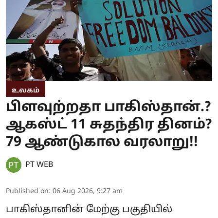
உலகம்
பிளவுற்றதா பாகிஸ்தான்.?
ஆகஸ்ட் 11 சுதந்திர தினம்?
79 ஆண்டுகால வரலாறு!!
PT WEB
Published on
:
06 Aug 2026, 9:27 am
பாகிஸ்தானின் மேற்கு பகுதியில்