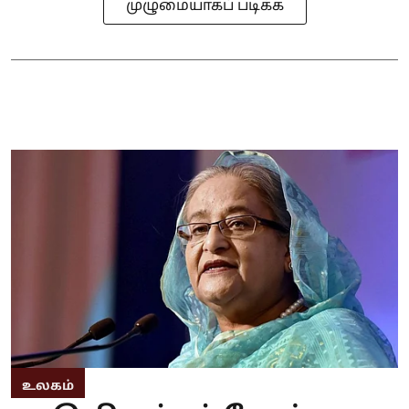
முழுமையாகப் படிக்க
உலகம்