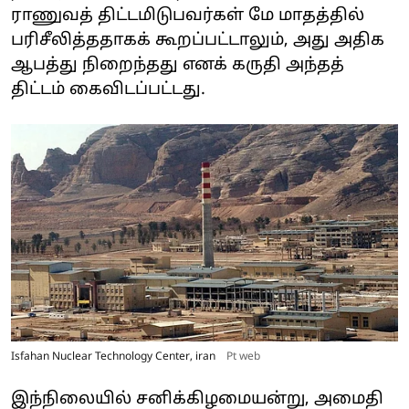
ராணுவத் திட்டமிடுபவர்கள் மே மாதத்தில்
பரிசீலித்ததாகக் கூறப்பட்டாலும், அது அதிக
ஆபத்து நிறைந்தது எனக் கருதி அந்தத்
திட்டம் கைவிடப்பட்டது.
Isfahan Nuclear Technology Center, iran
Pt web
இந்நிலையில் சனிக்கிழமையன்று, அமைதி