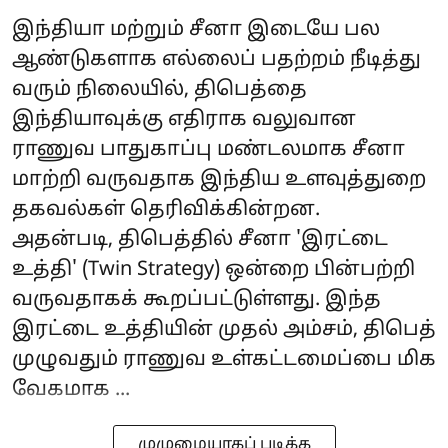
இந்தியா மற்றும் சீனா இடையே பல
ஆண்டுகளாக எல்லைப் பதற்றம் நீடித்து
வரும் நிலையில், திபெத்தை
இந்தியாவுக்கு எதிராக வலுவான
ராணுவ பாதுகாப்பு மண்டலமாக சீனா
மாற்றி வருவதாக இந்திய உளவுத்துறை
தகவல்கள் தெரிவிக்கின்றன.
அதன்படி, திபெத்தில் சீனா 'இரட்டை
உத்தி' (Twin Strategy) ஒன்றை பின்பற்றி
வருவதாகக் கூறப்பட்டுள்ளது. இந்த
இரட்டை உத்தியின் முதல் அம்சம், திபெத்
முழுவதும் ராணுவ உள்கட்டமைப்பை மிக
வேகமாக ...
முழுமையாகப் படிக்க