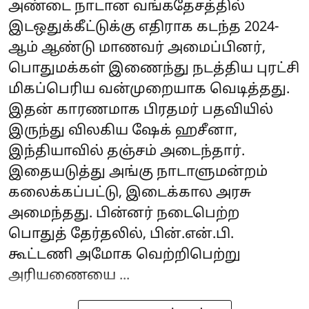
அண்டை நாடான வங்கதேசத்தில்
இடஒதுக்கீட்டுக்கு எதிராக கடந்த 2024-
ஆம் ஆண்டு மாணவர் அமைப்பினர்,
பொதுமக்கள் இணைந்து நடத்திய புரட்சி
மிகப்பெரிய வன்முறையாக வெடித்தது.
இதன் காரணமாக பிரதமர் பதவியில்
இருந்து விலகிய ஷேக் ஹசீனா,
இந்தியாவில் தஞ்சம் அடைந்தார்.
இதையடுத்து அங்கு நாடாளுமன்றம்
கலைக்கப்பட்டு, இடைக்கால அரசு
அமைந்தது. பின்னர் நடைபெற்ற
பொதுத் தேர்தலில், பின்.என்.பி.
கூட்டணி அமோக வெற்றிபெற்று
அரியணையை ...