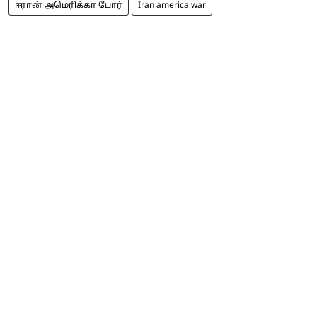
ஈரான் அமெரிக்கா போர்
Iran america war