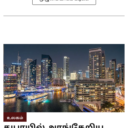
உலகம்
துபாயில் அரங்கேறிய