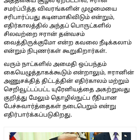
அத்தகைய சூழல் ஏற்பட்டால், ஈரான்
சமர்ப்பித்த விவரங்களின் முழுமையை
சரிபார்ப்பது கடினமாகிவிடும் என்றும்,
எதிர்காலத்தில் அந்தப் பொருட்களில்
சிலவற்றை ஈரான் தன்வசம்
வைத்திருக்குமோ என்ற கவலை நீடிக்கலாம்
என்றும் நிபுணர்கள் கூறுகிறார்கள்.
வரும் நாட்களில் அமைதி ஒப்பந்தம்
கையெழுத்தாகக்கூடும் என்றாலும், ஈரானின்
அணுசக்தித் திட்டத்தின் எதிர்காலம் மற்றும்
செறிவூட்டப்பட்ட யுரேனியத்தை அகற்றுவது
குறித்து மேலும் தொழில்நுட்ப ரீதியான
பேச்சுவார்த்தைகள் நடைபெறும் என்று
எதிர்பார்க்கப்படுகிறது.