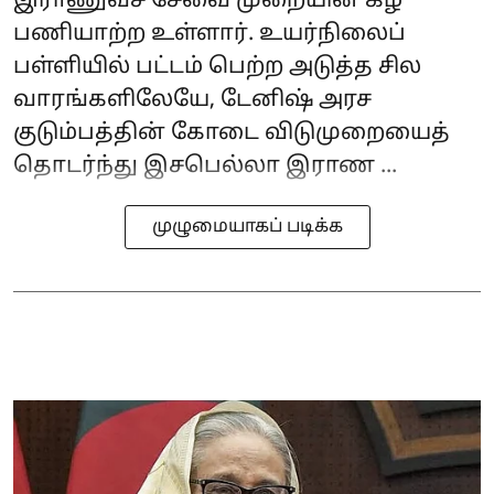
இராணுவச் சேவை முறையின் கீழ்
பணியாற்ற உள்ளார். உயர்நிலைப்
பள்ளியில் பட்டம் பெற்ற அடுத்த சில
வாரங்களிலேயே, டேனிஷ் அரச
குடும்பத்தின் கோடை விடுமுறையைத்
தொடர்ந்து இசபெல்லா இராண ...
முழுமையாகப் படிக்க