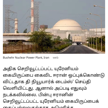
Bushehr Nuclear Power Plant, Iran
web
அதிக செறிவூட்டப்பட்ட யுரேனியம்
கையிருப்பை கைவிட ஈரான் ஒப்புக்கொண்டு
விட்டதாக தி நியூயார்க் டைம்ஸ்' செய்தி
வெளியிட்டது. ஆனால் அப்படி எதுவும்
நடக்கவில்லை. பின்பு ஈரானின்
செறிவூட்டப்பட்ட யுரேனியம் கையிருப்பைக்