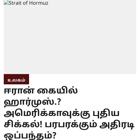
உலகம்
ஈரான் கையில்
ஹார்முஸ்.?
அமெரிக்காவுக்கு புதிய
சிக்கல்! பரபரக்கும் அதிரடி
ஒப்பந்தம்?