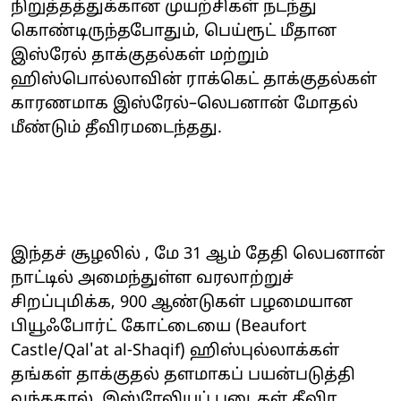
நிறுத்தத்துக்கான முயற்சிகள் நடந்து
கொண்டிருந்தபோதும், பெய்ரூட் மீதான
இஸ்ரேல் தாக்குதல்கள் மற்றும்
ஹிஸ்பொல்லாவின் ராக்கெட் தாக்குதல்கள்
காரணமாக இஸ்ரேல்–லெபனான் மோதல்
மீண்டும் தீவிரமடைந்தது.
இந்தச் சூழலில் , மே 31 ஆம் தேதி லெபனான்
நாட்டில் அமைந்துள்ள வரலாற்றுச்
சிறப்புமிக்க, 900 ஆண்டுகள் பழமையான
பியூஃபோர்ட் கோட்டையை (Beaufort
Castle/Qal'at al-Shaqif) ஹிஸ்புல்லாக்கள்
தங்கள் தாக்குதல் தளமாகப் பயன்படுத்தி
வந்ததால், இஸ்ரேலியப் படைகள் தீவிர