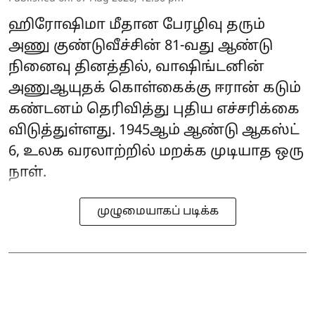
ஹிரோஷிமா மீதான பேரழிவு தரும்
அணு குண்டுவீச்சின் 81-வது ஆண்டு
நினைவு தினத்தில், வாஷிங்டனின்
அணுஆயுதக் கொள்கைக்கு ஈரான் கடும்
கண்டனம் தெரிவித்து புதிய எச்சரிக்கை
விடுத்துள்ளது. 1945ஆம் ஆண்டு ஆகஸ்ட்
6, உலக வரலாற்றில் மறக்க முடியாத ஒரு
நாள்.
முழுமையாகப் படிக்க