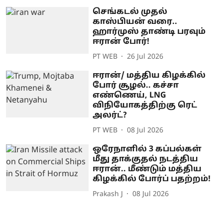
செங்கடல் முதல்
காஸ்பியன் வரை..
ஹார்முஸ் தாண்டி பரவும்
ஈரான் போர்!
PT WEB
26 Jul 2026
ஈரான்/ மத்திய கிழக்கில்
போர் சூழல்.. கச்சா
எண்ணெய், LNG
விநியோகத்திற்கு ரெட்
அலர்ட்?
PT WEB
08 Jul 2026
ஒரேநாளில் 3 கப்பல்கள்
மீது தாக்குதல் நடத்திய
ஈரான்.. மீண்டும் மத்திய
கிழக்கில் போர்ப் பதற்றம்!
Prakash J
08 Jul 2026