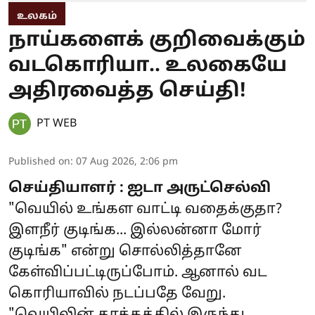
உலகம்
நாய்களைக் குறிவைக்கும்
வடகொரியா.. உலகையே
அதிரவைத்த செய்தி!
PT WEB
Published on
:
07 Aug 2026, 2:06 pm
செய்தியாளர் : ஐடா அருட்செல்வி
"வெயில் உங்கள வாட்டி வதைக்குதா?
இளநீர் குடிங்க... இல்லன்னா மோர்
குடிங்க" என்று சொல்லித்தானே
கேள்விப்பட்டிருப்போம். ஆனால் வட
கொரியாவில் நடப்பதே வேறு.