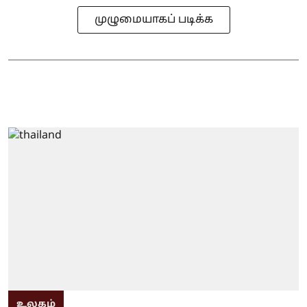
முழுமையாகப் படிக்க
உலகம்