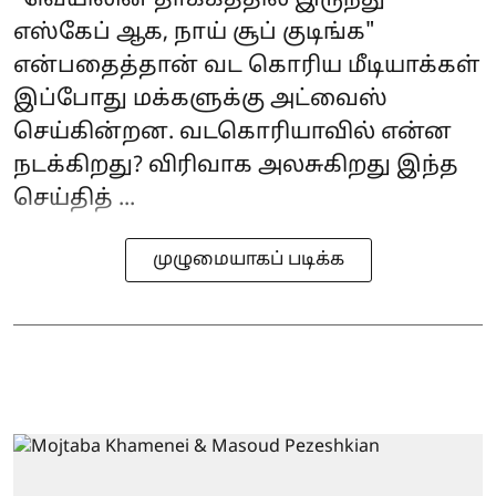
"வெயிலின் தாக்கத்தில் இருந்து
எஸ்கேப் ஆக, நாய் சூப் குடிங்க"
என்பதைத்தான் வட கொரிய மீடியாக்கள்
இப்போது மக்களுக்கு அட்வைஸ்
செய்கின்றன. வடகொரியாவில் என்ன
நடக்கிறது? விரிவாக அலசுகிறது இந்த
செய்தித் ...
முழுமையாகப் படிக்க