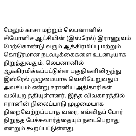
மேலும் காசா மற்றும் லெபனானில்
சியோனிச ஆட்சியின் (இஸ்ரேல்) இராணுவம்
மேற்கொண்டு வரும் ஆக்கிரமிப்பு மற்றும்
கொடூரமான நடவடிக்கைகளை உடனடியாக
நிறுத்துவதும், லெபனானில்
ஆக்கிரமிக்கப்பட்டுள்ள பகுதிகளிலிருந்து
இஸ்ரேல் முழுமையாக வெளியேறுவதும்
அவசியம் என்று ஈரானிய அதிகாரிகள்
வலியுறுத்தியுள்ளனர். இந்த விவகாரத்தில்
ஈரானின் நிலைப்பாடு முழுமையாக
நிறைவேற்றப்படாத வரை, எவ்விதப் போர்
நிறுத்த பேச்சுவார்த்தையும் நடைபெறாது
என்றும் கூறப்பட்டுள்ளது.