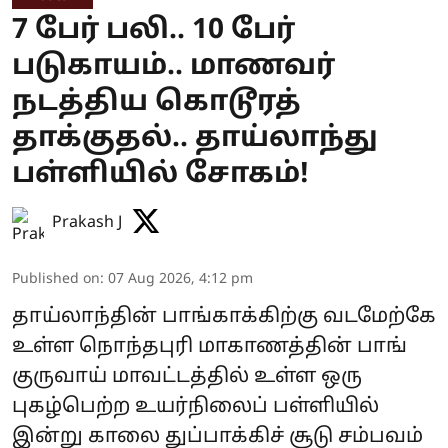
7 பேர் பலி.. 10 பேர்
படுகாயம்.. மாணவர்
நடத்திய கொடூரத்
தாக்குதல்.. தாய்லாந்து
பள்ளியில் சோகம்!
Prakash J
Published on
:
07 Aug 2026, 4:12 pm
தாய்லாந்தின் பாங்காக்கிற்கு வடமேற்கே
உள்ள நொந்தபுரி மாகாணத்தின் பாங்
குருவாய் மாவட்டத்தில் உள்ள ஒரு
புகழ்பெற்ற உயர்நிலைப் பள்ளியில்
இன்று காலை துப்பாக்கிச் சூடு சம்பவம்