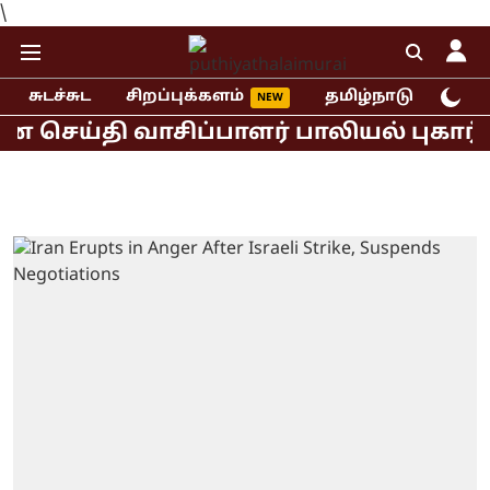
\
சுடச்சுட
சிறப்புக்களம்
தமிழ்நாடு
இந்
ய்தி வாசிப்பாளர் பாலியல் புகார்!
ம