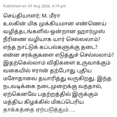
Published on
:
07 Aug 2026, 4:19 pm
செய்தியாளர்; M. மீரா
உலகின் மிக முக்கியமான எண்ணெய்
வழித்தடங்களில் ஒன்றான ஹார்முஸ்
நீரிணை வழியாக யார் செல்லலாம்?
எந்த நாட்டுக் கப்பல்களுக்கு தடை?
என்ன சரக்குகளை எடுத்துச் செல்லலாம்?
இதற்கெல்லாம் விதிகளை உருவாக்கும்
வகையில் ஈரான் தற்போது புதிய
மசோதாவை தயாரித்து வருகிறது. இந்த
நடவடிக்கை நடைமுறைக்கு வந்தால்,
ஏற்கெனவே பதற்றத்தில் இருக்கும்
மத்திய கிழக்கில் மிகப்பெரிய
தாக்கத்தை ஏற்படுத்தும். ...