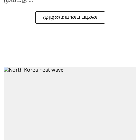
முகமத ...
முழுமையாகப் படிக்க