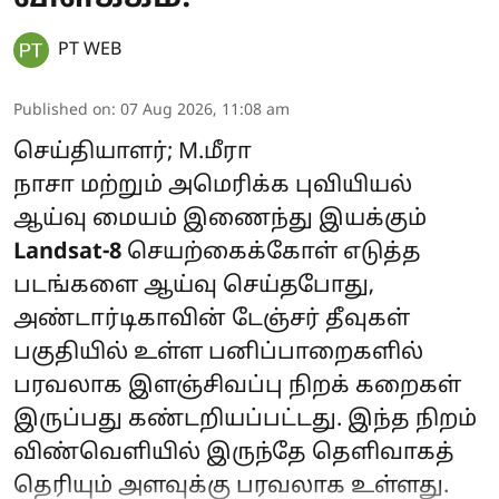
PT WEB
Published on
:
07 Aug 2026, 11:08 am
செய்தியாளர்; M.மீரா
நாசா மற்றும் அமெரிக்க புவியியல்
ஆய்வு மையம் இணைந்து இயக்கும்
Landsat-8
செயற்கைக்கோள் எடுத்த
படங்களை ஆய்வு செய்தபோது,
அண்டார்டிகாவின் டேஞ்சர் தீவுகள்
பகுதியில் உள்ள பனிப்பாறைகளில்
பரவலாக இளஞ்சிவப்பு நிறக் கறைகள்
இருப்பது கண்டறியப்பட்டது. இந்த நிறம்
விண்வெளியில் இருந்தே தெளிவாகத்
தெரியும் அளவுக்கு பரவலாக உள்ளது.