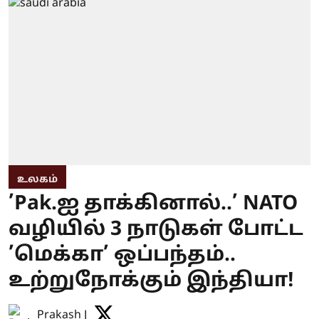
உலகம்
’Pak.ஐ தாக்கினால்..’ NATO
வழியில் 3 நாடுகள் போட்ட
’மெக்கா’ ஒப்பந்தம்..
உற்றுநோக்கும் இந்தியா!
Prakash J