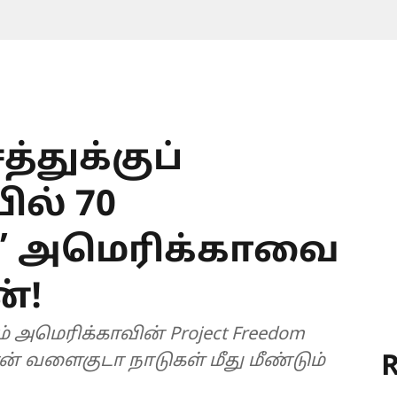
்துக்குப்
ல் 70
’ அமெரிக்காவை
ன்!
 அமெரிக்காவின் Project Freedom
R
ன் வளைகுடா நாடுகள் மீது மீண்டும்