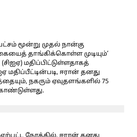
ட்சம் மூன்று முதல் நான்கு
கையைத் தாங்கிக்கொள்ள முடியும்’
(சிஐஏ) மதிப்பிட்டுள்ளதாகத்
 மதிப்பீட்டின்படி, ஈரான் தனது
தையும், நகரும் ஏவுதளங்களில் 75
கொண்டுள்ளது.
ஏற்பட்ட நேரத்தில், ஈரான் தனது