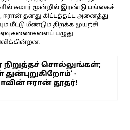
ல் சுமார் மூன்றில் இரண்டு பங்கைச்
, ஈரான் தனது கிட்டத்தட்ட அனைத்து
ம் மீட்டு மீண்டும் திறக்க முயற்சி
ல ஏவுகணைகளைப் பழுது
ிவிக்கின்றன.
நிறுத்தச் சொல்லுங்கள்;
் துன்புறுகிறோம்' -
ாவின் ஈரான் தூதர்!