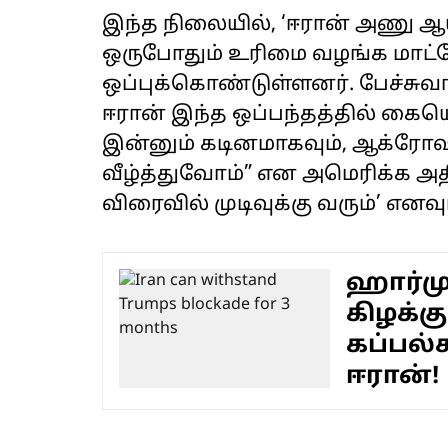
இந்த நிலையில், ‘ஈரான் அணு ஆய
ஒருபோதும் உரிமை வழங்க மாட்ட
ஒப்புக்கொண்டுள்ளனர். பேச்சுவ
ஈரான் இந்த ஒப்பந்தத்தில் கையெழ
இன்னும் கடினமாகவும், ஆக்ரோ
வீழ்த்துவோம்” என அமெரிக்க அதிபர
விரைவில் முடிவுக்கு வரும்’ எனவு
ஹார்மு
கிழக்கு
கப்பல்
ஈரான்!