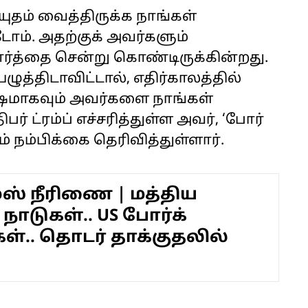
ுதம் வைத்திருக்க நாங்கள்
ோம். அதற்குக் அவர்களும்
ார்த்தை சென்று கொண்டிருக்கின்றது.
ுத்திடாவிட்டால், எதிர்காலத்தில்
ஷமாகவும் அவர்களை நாங்கள்
் ட்ரம்ப் எச்சரித்துள்ள அவர், ‘போர்
ம் நம்பிக்கை தெரிவித்துள்ளார்.
ஸ் நீரிணை | மத்திய
 நாடுகள்.. US போர்க்
கள்.. தொடர் தாக்குதலில்