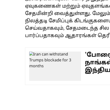
ஏவுகணைகள் மற்றும் ஏவுதளங்களி
சேதமின்றி வைத்துள்ளது. மேலும்
நிலத்தடி சேமிப்புக் கிடங்குகளையு
செய்வதாகவும், சேதமடைந்த சி
பார்ப்பதாகவும் ஆதாரங்கள் தெர
'போரை 
நாங்கள
இந்திய