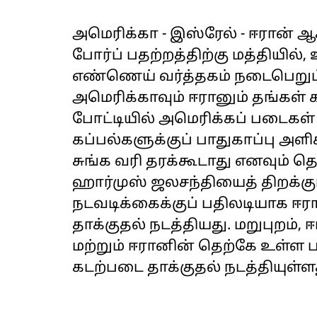
அமெரிக்கா - இஸ்ரேல் - ஈரான் 
போர்ப் பதற்றத்திற்கு மத்தியில்,
எண்ணெய் வர்த்தகம் நடைபெறும்
அமெரிக்காவும் ஈரானும் தங்கள் க
போட்டியில் அமெரிக்கப் படைகள்
கப்பல்களுக்குப் பாதுகாப்பு அளி
சுங்க வரி தரக்கூடாது எனவும் த
ஹார்முஸ் ஜலசந்தியைத் திறக்கும
நடவடிக்கைக்குப் பதிலடியாக ஈரா
தாக்குதல் நடத்தியது. மறுபுறம்,
மற்றும் ஈரானின் தெற்கே உள்ள பந
கடற்படை தாக்குதல் நடத்தியுள்ள