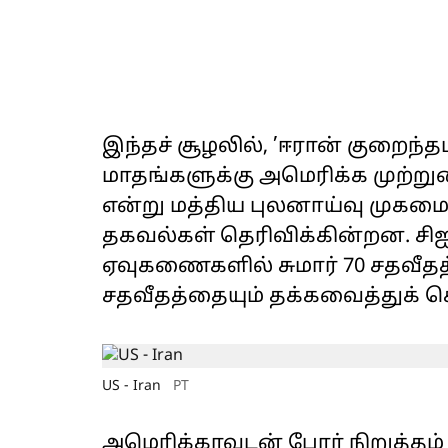
இந்தச் சூழலில், ’ஈரான் குறைந்தப
மாதங்களுக்கு அமெரிக்க முற்று
என்று மத்திய புலனாய்வு முகமை 
தகவல்கள் தெரிவிக்கின்றன. சிஐஏ
ஏவுகணைகளில் சுமார் 70 சதவீதத்
சதவீதத்தையும் தக்கவைத்துக் 
US - Iran
PT
அமெரிக்காவுடன் போர் நிறுத்தம் 