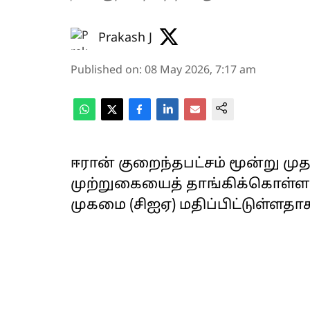
Prakash J
Published on
:
08 May 2026, 7:17 am
ஈரான் குறைந்தபட்சம் மூன்று மு
முற்றுகையைத் தாங்கிக்கொள்ள மு
முகமை (சிஐஏ) மதிப்பிட்டுள்ளத