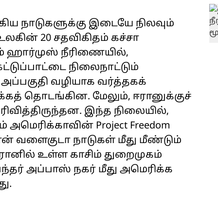
ஆகிய நாடுகளுக்கு இடையே நிலவும்
 உலகின் 20 சதவிகிதம் கச்சா
 ஹார்முஸ் நீரிணையில்,
ட்டுப்பாட்டை நிலைநாட்டும்
 அப்பகுதி வழியாக வர்த்தகக்
க்கத் தொடங்கின. மேலும், ஈரானுக்குச்
ெரிவித்திருந்தன. இந்த நிலையில்,
் அமெரிக்காவின் Project Freedom
ன் வளைகுடா நாடுகள் மீது மீண்டும்
 ஈரானில் உள்ள காசிம் துறைமுகம்
்தர் அப்பாஸ் நகர் மீது அமெரிக்க
து.