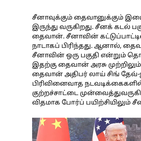
சீனாவுக்கும் தைவானுக்கும் 
இருந்து வருகிறது. சீனக் கடல் ப
தைவான். சீனாவின் கட்டுப்பாட்ட
நாடாகப் பிரிந்தது. ஆனால், தை
சீனாவின் ஒரு பகுதி என்றும் தொ
இதற்கு தைவான் அரசு முற்றிலும் எ
தைவான் அதிபர் லாய் சிங் தேவ்
பிரிவினைவாத நடவடிக்கைகளில் 
குற்றச்சாட்டை முன்வைத்துவருக
விதமாக போர்ப் பயிற்சியிலும் 