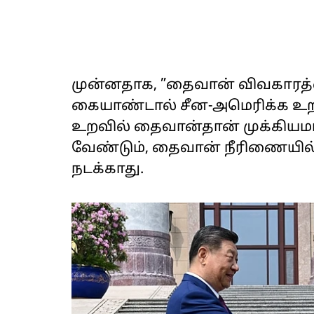
முன்னதாக, ”தைவான் விவகாரத
கையாண்டால் சீன-அமெரிக்க உறவ
உறவில் தைவான்தான் முக்கியமா
வேண்டும், தைவான் நீரிணையில்
நடக்காது.