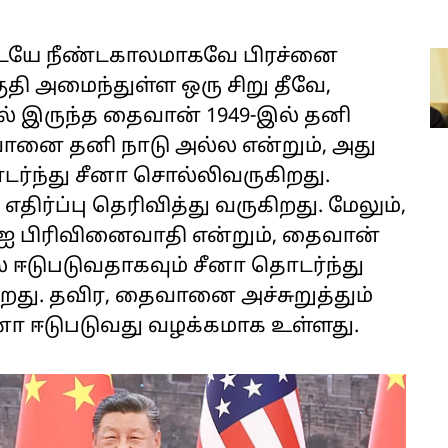
இடையே நீண்டகாலமாகவே பிரச்னை
குதி அமைந்துள்ள ஒரு சிறு தீவே,
ில் இருந்த தைவான் 1949-இல் தனி
வானை தனி நாடு அல்ல என்றும், அது
டர்ந்து சீனா சொல்லிவருகிறது.
திர்ப்பு தெரிவித்து வருகிறது. மேலும்,
-ஐ பிரிவினைவாதி என்றும், தைவான்
ஈடுபடுவதாகவும் சீனா தொடர்ந்து
ிறது. தவிர, தைவானை அச்சுறுத்தும்
சீனா ஈடுபடுவது வழக்கமாக உள்ளது.