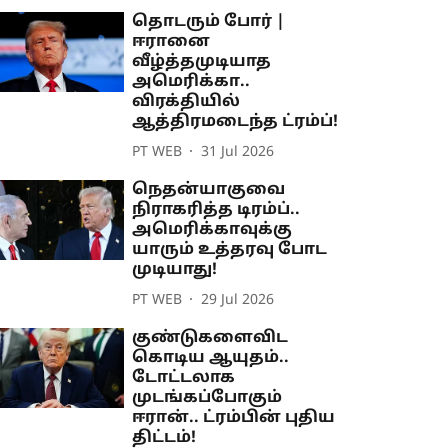
தொடரும் போர் |
ஈரானை
வீழ்த்தமுடியாத
அமெரிக்கா..
விரக்தியில்
ஆத்திரமடைந்த ட்ரம்ப்!
PT WEB
31 Jul 2026
நெதன்யாகுவை
நிராகரித்த டிரம்ப்..
அமெரிக்காவுக்கு
யாரும் உத்தரவு போட
முடியாது!
PT WEB
29 Jul 2026
குண்டுகளைவிட
கொடிய ஆயுதம்..
டோட்டலாக
முடங்கப்போகும்
ஈரான்.. ட்ரம்பின் புதிய
திட்டம்!