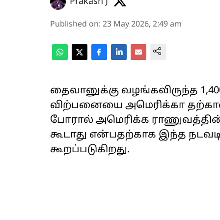
Prakash J
Published on
:
23 May 2026, 2:49 am
தைவானுக்கு வழங்கவிருந்த 1,40
விற்பனையை அமெரிக்கா தற்காலி
போரால் அமெரிக்க ராணுவத்தின் 
கூடாது என்பதற்காக இந்த நடவடி
கூறப்படுகிறது.