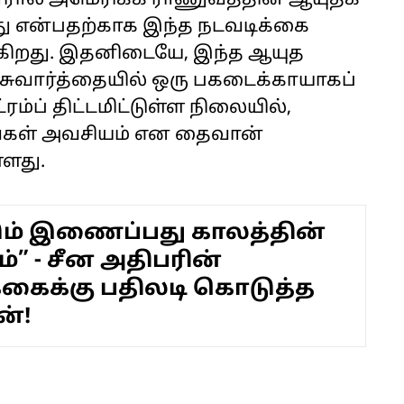
ோரால் அமெரிக்க ராணுவத்தின் ஆயுதக்
ாது என்பதற்காக இந்த நடவடிக்கை
டுகிறது. இதனிடையே, இந்த ஆயுத
சுவார்த்தையில் ஒரு பகடைக்காயாகப்
ம்ப் திட்டமிட்டுள்ள நிலையில்,
தங்கள் அவசியம் என தைவான்
்ளது.
ும் இணைப்பது காலத்தின்
்” - சீன அதிபரின்
க்கைக்கு பதிலடி கொடுத்த
்!