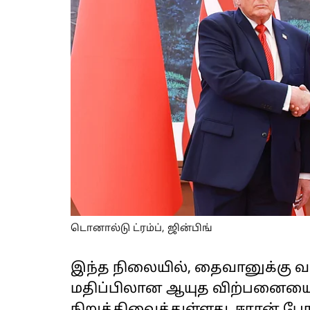
டொனால்டு ட்ரம்ப், ஜின்பிங்
இந்த நிலையில், தைவானுக்கு வழ
மதிப்பிலான ஆயுத விற்பனையை