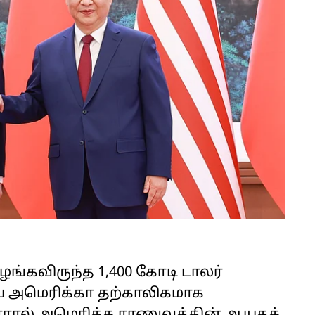
ங்கவிருந்த 1,400 கோடி டாலர்
 அமெரிக்கா தற்காலிகமாக