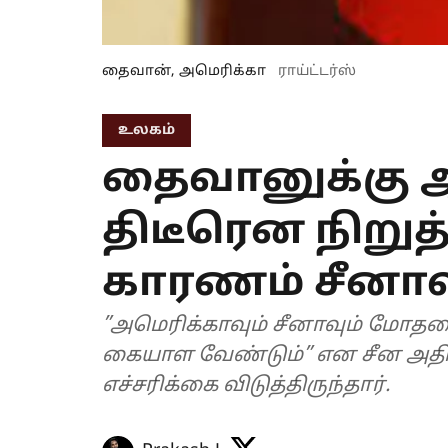
தைவான், அமெரிக்கா
ராய்ட்டர்ஸ்
உலகம்
தைவானுக்கு ஆ
திடீரென நிறுத
காரணம் சீனா
”அமெரிக்காவும் சீனாவும் மோத
கையாள வேண்டும்” என சீன அதிபர
எச்சரிக்கை விடுத்திருந்தார்.