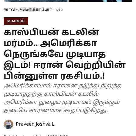
ஈரான் - அமெரிக்கா போர்
web
உலகம்
காஸ்பியன் கடலின்
மர்மம்.. அமெரிக்கா
நெருங்கவே முடியாத
இடம்! ஈரான் வெற்றியின்
பின்னுள்ள ரகசியம்.!
அமெரிக்காவால் ஈரானை தடுத்து நிறுத்த
முடியாததற்கு காஸ்பியன் கடலில்
அமெரிக்கா நுழைய முடியாமல் இருக்கும்
தடையே காரணமாக கூறப்படுகிறது.
Praveen Joshva L