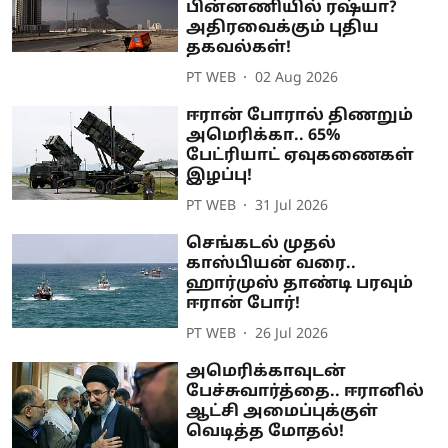
பின்னணியில் ரஷ்யா?
அதிரவைக்கும் புதிய
தகவல்கள்!
PT WEB
02 Aug 2026
ஈரான் போரால் திணறும்
அமெரிக்கா.. 65%
பேட்ரியாட் ஏவுகணைகள்
இழப்பு!
PT WEB
31 Jul 2026
செங்கடல் முதல்
காஸ்பியன் வரை..
ஹார்முஸ் தாண்டி பரவும்
ஈரான் போர்!
PT WEB
26 Jul 2026
அமெரிக்காவுடன்
பேச்சுவார்த்தை.. ஈரானில்
ஆட்சி அமைப்புக்குள்
வெடித்த மோதல்!