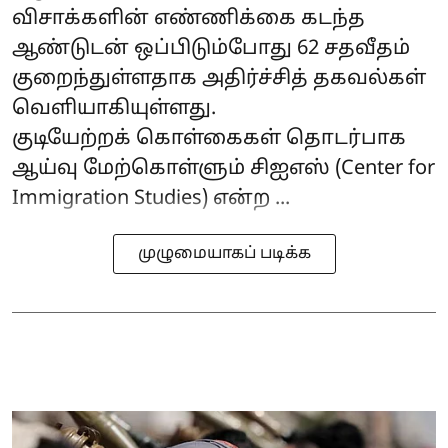
விசாக்களின் எண்ணிக்கை கடந்த
ஆண்டுடன் ஒப்பிடும்போது 62 சதவீதம்
குறைந்துள்ளதாக அதிர்ச்சித் தகவல்கள்
வெளியாகியுள்ளது.
குடியேற்றக் கொள்கைகள் தொடர்பாக
ஆய்வு மேற்கொள்ளும் சிஐஎஸ் (Center for
Immigration Studies) என்ற ...
முழுமையாகப் படிக்க