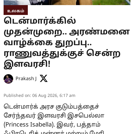
உலகம்
டென்மார்க்கில்
முதன்முறை.. அரண்மனை
வாழ்க்கை துறப்பு..
ராணுவத்துக்குச் சென்ற
இளவரசி!
Prakash J
Published on
:
06 Aug 2026, 6:17 am
டென்மார்க் அரச குடும்பத்தைச்
சேர்ந்தவர் இளவரசி இசபெல்லா
(Princess Isabella). இவர், பத்தாம்