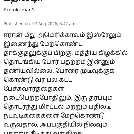
Premkumar S
Published on
:
07 Aug 2026, 3:42 am
ஈரான் மீது அமெரிக்காவும் இஸ்ரேலும்
இணைந்து மேற்கொண்ட
தாக்குதலுக்குப் பிறகு, மத்திய கிழக்கில்
தொடங்கிய போர் பதற்றம் இன்னும்
தணியவில்லை. போரை முடிவுக்குக்
கொண்டு வர பல கட்ட
பேச்சுவார்த்தைகள்
நடைபெற்றபோதிலும், இரு தரப்பும்
தொடர்ந்து மிரட்டல் மற்றும் பதிலடி
நடவடிக்கைகளை மேற்கொண்டு
வருவதால், அப்பகுதியில் நிலவும்
பதற்றம் நீடித்து வருகிறது.