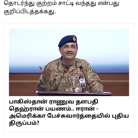
தொடர்ந்து குற்றம் சாட்டி வந்தது என்பது
குறிப்பிடத்தக்கது.
பாகிஸ்தான் ராணுவ தளபதி
தெஹ்ரான் பயணம்.. ஈரான் -
அமெரிக்கா பேச்சுவார்த்தையில் புதிய
திருப்பம்?