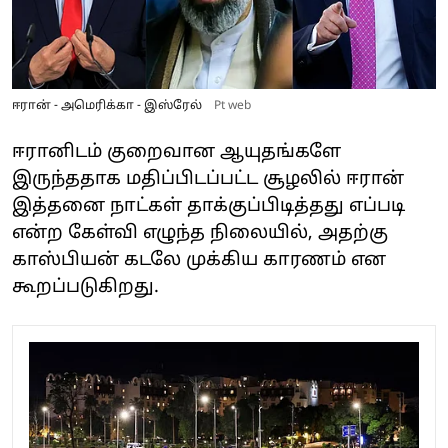
ஈரான் - அமெரிக்கா - இஸ்ரேல்
Pt web
ஈரானிடம் குறைவான ஆயுதங்களே
இருந்ததாக மதிப்பிடப்பட்ட சூழலில் ஈரான்
இத்தனை நாட்கள் தாக்குப்பிடித்தது எப்படி
என்ற கேள்வி எழுந்த நிலையில், அதற்கு
காஸ்பியன் கடலே முக்கிய காரணம் என
கூறப்படுகிறது.