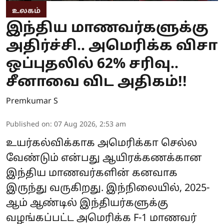
உலகம்
இந்திய மாணவர்களுக்கு
அதிர்ச்சி.. அமெரிக்க விசா
ஒப்புதலில் 62% சரிவு..
சீனாவை விட அதிகம்!!
Premkumar S
Published on
:
07 Aug 2026, 2:53 am
உயர்கல்விக்காக அமெரிக்கா செல்ல
வேண்டும் என்பது ஆயிரக்கணக்கான
இந்திய மாணவர்களின் கனவாக
இருந்து வருகிறது. இந்நிலையில், 2025-
ஆம் ஆண்டில் இந்தியர்களுக்கு
வழங்கப்பட்ட அமெரிக்க F-1 மாணவர்