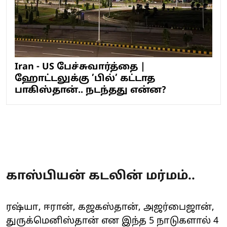
Iran - US பேச்சுவார்த்தை |
ஹோட்டலுக்கு ’பில்’ கட்டாத
பாகிஸ்தான்.. நடந்தது என்ன?
காஸ்பியன் கடலின் மர்மம்..
ரஷ்யா, ஈரான், கஜகஸ்தான், அஜர்பைஜான்,
துருக்மெனிஸ்தான் என இந்த 5 நாடுகளால் 4