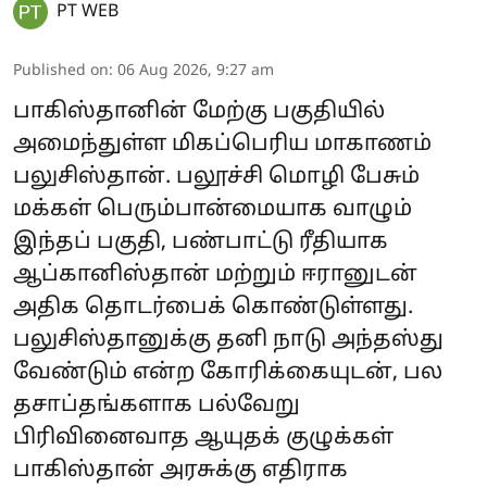
PT WEB
Published on
:
06 Aug 2026, 9:27 am
பாகிஸ்தானின் மேற்கு பகுதியில்
அமைந்துள்ள மிகப்பெரிய மாகாணம்
பலுசிஸ்தான். பலூச்சி மொழி பேசும்
மக்கள் பெரும்பான்மையாக வாழும்
இந்தப் பகுதி, பண்பாட்டு ரீதியாக
ஆப்கானிஸ்தான் மற்றும் ஈரானுடன்
அதிக தொடர்பைக் கொண்டுள்ளது.
பலுசிஸ்தானுக்கு தனி நாடு அந்தஸ்து
வேண்டும் என்ற கோரிக்கையுடன், பல
தசாப்தங்களாக பல்வேறு
பிரிவினைவாத ஆயுதக் குழுக்கள்
பாகிஸ்தான் அரசுக்கு எதிராக