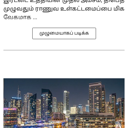
இரட்டை உத்தியின் முதல் அம்சம், திபெத்
முழுவதும் ராணுவ உள்கட்டமைப்பை மிக
வேகமாக ...
முழுமையாகப் படிக்க