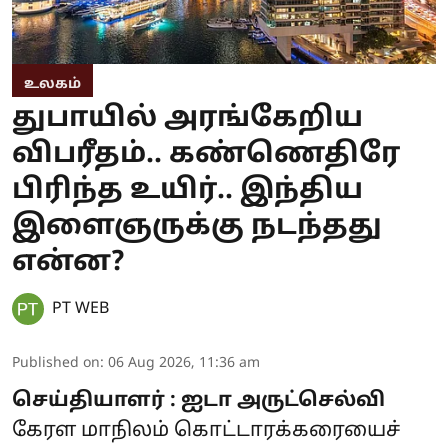
உலகம்
துபாயில் அரங்கேறிய
விபரீதம்.. கண்ணெதிரே
பிரிந்த உயிர்.. இந்திய
இளைஞருக்கு நடந்தது
என்ன?
PT WEB
Published on
:
06 Aug 2026, 11:36 am
செய்தியாளர் : ஐடா அருட்செல்வி
கேரள மாநிலம் கொட்டாரக்கரையைச்