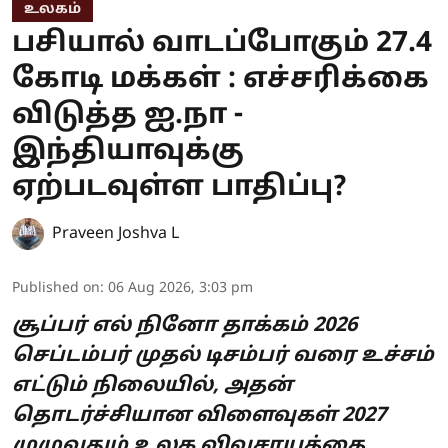
உலகம்
பசியால் வாடப்போகும் 27.4
கோடி மக்கள் : எச்சரிக்கை
விடுத்த ஐ.நா -
இந்தியாவுக்கு
ஏற்படவுள்ள பாதிப்பு?
Praveen Joshva L
Published on
:
06 Aug 2026, 3:03 pm
சூப்பர் எல் நினோ தாக்கம் 2026
செப்டம்பர் முதல் டிசம்பர் வரை உச்சம்
எட்டும் நிலையில், அதன்
தொடர்ச்சியான விளைவுகள் 2027
முழுவதும் உலக விவசாயத்தை