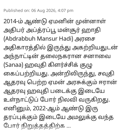
Published on
:
06 Aug 2026, 4:07 pm
2014-ம் ஆண்டு ஏமனின் முன்னாள்
அதிபர் அப்த்ரப்பூ மன்சூர் ஹாதி
(Abdrabbuh Mansur Hadi) அரசை
அதிகாரத்தில் இருந்து அகற்றியதுடன்
அந்நாட்டின் தலைநகரான சனாவை
(Sanaa) ஹவுதி கிளர்ச்சிக் குழு
கைப்பற்றியது. அன்றிலிருந்து, சவுதி
ஆதரவு பெற்ற ஏமன் அரசுக்கும் ஈரான்
ஆதரவு ஹவுதி படைக்கு இடையே
உள்நாட்டுப் போர் நிலவி வருகிறது.
எனினும், 2022-ஆம் ஆண்டு இரு
தரப்புக்கும் இடையே அமலுக்கு வந்த
போர் நிறுத்தத்திற்க ...