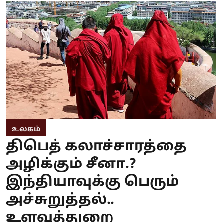
உலகம்
திபெத் கலாச்சாரத்தை
அழிக்கும் சீனா.?
இந்தியாவுக்கு பெரும்
அச்சுறுத்தல்..
உளவுத்துறை