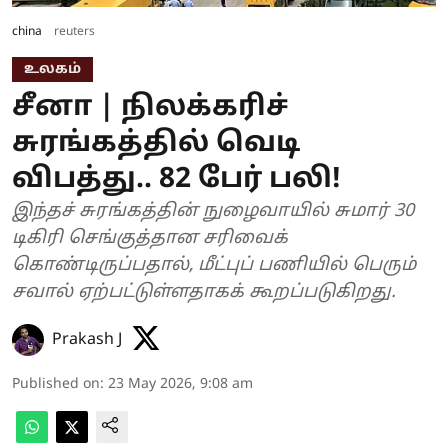
china
reuters
உலகம்
சீனா | நிலக்கரிச்
சுரங்கத்தில் வெடி
விபத்து.. 82 பேர் பலி!
இந்தச் சுரங்கத்தின் நுழைவாயில் சுமார் 30
டிகிரி செங்குத்தான சரிவைக்
கொண்டிருப்பதால், மீட்புப் பணியில் பெரும்
சவால் ஏற்பட்டுள்ளதாகக் கூறப்படுகிறது.
Prakash J
Published on
:
23 May 2026, 9:08 am