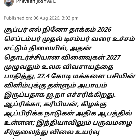
Praveen Joshva L
Published on
:
06 Aug 2026, 3:03 pm
சூப்பர் எல் நினோ தாக்கம் 2026
செப்டம்பர் முதல் டிசம்பர் வரை உச்சம்
எட்டும் நிலையில், அதன்
தொடர்ச்சியான விளைவுகள் 2027
முழுவதும் உலக விவசாயத்தை
பாதித்து, 27.4 கோடி மக்களை பசியின்
விளிம்புக்கு தள்ளும் அபாயம்
இருப்பதாக ஐ.நா எச்சரிக்கிறது.
ஆப்ரிக்கா, கரிபியன், கிழக்கு
ஆப்பிரிக்க நாடுகள் அதிக ஆபத்தில்
உள்ளன; இந்தியாவிலும் பருவமழை
சீர்குலைந்து விலை உயர்வு