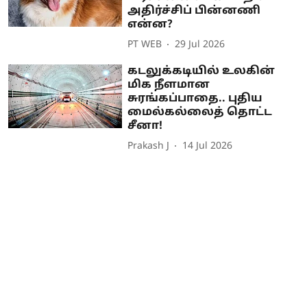
அதிர்ச்சிப் பின்னணி
என்ன?
PT WEB
29 Jul 2026
கடலுக்கடியில் உலகின்
மிக நீளமான
சுரங்கப்பாதை.. புதிய
மைல்கல்லைத் தொட்ட
சீனா!
Prakash J
14 Jul 2026