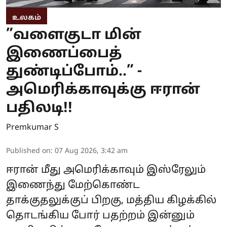
உலகம்
”வளைகுடா மின்
இணைப்பைத்
துண்டிப்போம்..” -
அமெரிக்காவுக்கு ஈரான்
பதிலடி!!
Premkumar S
Published on
:
07 Aug 2026, 3:42 am
ஈரான் மீது அமெரிக்காவும் இஸ்ரேலும்
இணைந்து மேற்கொண்ட
தாக்குதலுக்குப் பிறகு, மத்திய கிழக்கில்
தொடங்கிய போர் பதற்றம் இன்னும்