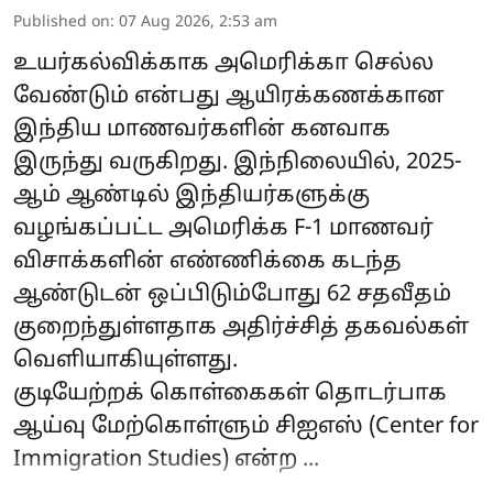
Published on
:
07 Aug 2026, 2:53 am
உயர்கல்விக்காக அமெரிக்கா செல்ல
வேண்டும் என்பது ஆயிரக்கணக்கான
இந்திய மாணவர்களின் கனவாக
இருந்து வருகிறது. இந்நிலையில், 2025-
ஆம் ஆண்டில் இந்தியர்களுக்கு
வழங்கப்பட்ட அமெரிக்க F-1 மாணவர்
விசாக்களின் எண்ணிக்கை கடந்த
ஆண்டுடன் ஒப்பிடும்போது 62 சதவீதம்
குறைந்துள்ளதாக அதிர்ச்சித் தகவல்கள்
வெளியாகியுள்ளது.
குடியேற்றக் கொள்கைகள் தொடர்பாக
ஆய்வு மேற்கொள்ளும் சிஐஎஸ் (Center for
Immigration Studies) என்ற ...