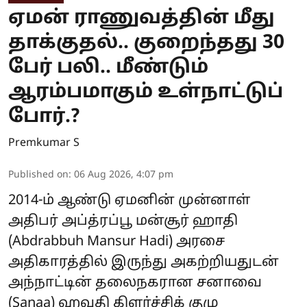
ஏமன் ராணுவத்தின் மீது
தாக்குதல்.. குறைந்தது 30
பேர் பலி.. மீண்டும்
ஆரம்பமாகும் உள்நாட்டுப்
போர்.?
Premkumar S
Published on
:
06 Aug 2026, 4:07 pm
2014-ம் ஆண்டு ஏமனின் முன்னாள்
அதிபர் அப்த்ரப்பூ மன்சூர் ஹாதி
(Abdrabbuh Mansur Hadi) அரசை
அதிகாரத்தில் இருந்து அகற்றியதுடன்
அந்நாட்டின் தலைநகரான சனாவை
(Sanaa) ஹவுதி கிளர்ச்சிக் குழு