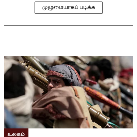
முழுமையாகப் படிக்க
உலகம்