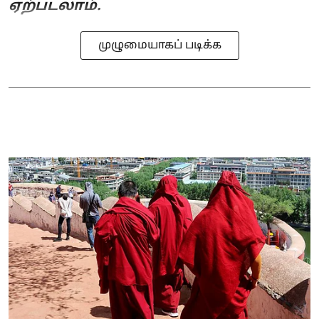
ஏற்படலாம்.
முழுமையாகப் படிக்க