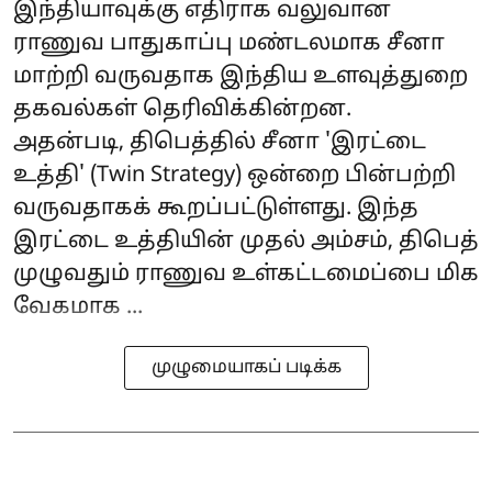
இந்தியாவுக்கு எதிராக வலுவான
ராணுவ பாதுகாப்பு மண்டலமாக சீனா
மாற்றி வருவதாக இந்திய உளவுத்துறை
தகவல்கள் தெரிவிக்கின்றன.
அதன்படி, திபெத்தில் சீனா 'இரட்டை
உத்தி' (Twin Strategy) ஒன்றை பின்பற்றி
வருவதாகக் கூறப்பட்டுள்ளது. இந்த
இரட்டை உத்தியின் முதல் அம்சம், திபெத்
முழுவதும் ராணுவ உள்கட்டமைப்பை மிக
வேகமாக ...
முழுமையாகப் படிக்க