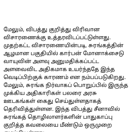
மேலும், விபத்து குறித்து விரிவான
விசாரணைக்கு உத்தரவிடப்பட்டுள்ளது.
முதற்கட்ட விசாரணையின்படி, சுரங்கத்தின்
ஆழமான பகுதியில் கார்பன் மோனாக்சைடு
வாயுவின் அளவு அனுமதிக்கப்பட்ட
அளவைவிட அதிகமாக உயர்ந்ததே இந்த
வெடிப்பிற்குக் காரணம் என நம்பப்படுகிறது.
மேலும், சுரங்க நிர்வாகப் பொறுப்பில் இருந்த
முக்கிய அதிகாரிகள் பலரை அரசு
ஊடகங்கள் கைது செய்துள்ளதாகத்
தெரிவித்துள்ளன. இந்த விபத்து சீனாவில்
சுரங்கத் தொழிலாளர்களின் பாதுகாப்பு
குறித்த கவலையை மீண்டும் ஒருமுறை