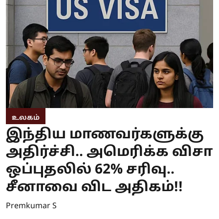
உலகம்
இந்திய மாணவர்களுக்கு
அதிர்ச்சி.. அமெரிக்க விசா
ஒப்புதலில் 62% சரிவு..
சீனாவை விட அதிகம்!!
Premkumar S