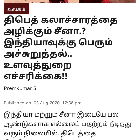
உலகம்
திபெத் கலாச்சாரத்தை
அழிக்கும் சீனா.?
இந்தியாவுக்கு பெரும்
அச்சுறுத்தல்..
உளவுத்துறை
எச்சரிக்கை!!
Premkumar S
Published on
:
06 Aug 2026, 12:58 pm
இந்தியா மற்றும் சீனா இடையே பல
ஆண்டுகளாக எல்லைப் பதற்றம் நீடித்து
வரும் நிலையில், திபெத்தை