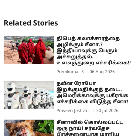
Related Stories
திபெத் கலாச்சாரத்தை
அழிக்கும் சீனா.?
இந்தியாவுக்கு பெரும்
அச்சுறுத்தல்..
உளவுத்துறை எச்சரிக்கை!!
Premkumar S
06 Aug 2026
நவீன ரோபோ
இறக்குமதிக்குத் தடை..
அமெரிக்காவுக்கு பகீரங்க
எச்சரிக்கை விடுத்த சீனா!
Praveen Joshva L
30 Jul 2026
சீனாவில் கொல்லப்பட்ட
ஒரு நாய்! சர்வதேச
பிரச்சனையாக மாறிய