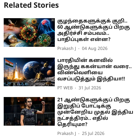
Related Stories
குழந்தைகளுக்குக் குறி..
60 ஆண்டுகளுக்குப் பிறகு
அதிர்ச்சி சம்பவம்..
பாதிப்புகள் என்ன?
Prakash J
04 Aug 2026
பாரதியின் கனவில்
இருந்து ககன்யான் வரை..
விண்வெளியை
வசப்படுத்தும் இந்தியா!!
PT WEB
31 Jul 2026
21 ஆண்டுகளுக்குப் பிறகு
இறுதிப் போட்டிக்கு
முன்னேறிய முதல் இந்திய
நட்சத்திரம்.. எதில்
தெரியுமா?
Prakash J
25 Jul 2026