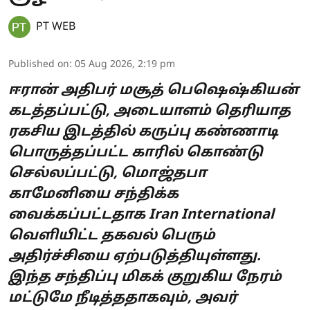
PT WEB
Published on
:
05 Aug 2026, 2:19 pm
ஈரான் அதிபர் மசூத் பெஷெஷ்கியன்
கடத்தப்பட்டு, அடையாளம் தெரியாத
ரகசிய இடத்தில் கருப்பு கண்ணாடி
பொருத்தப்பட்ட காரில் கொண்டு
செல்லப்பட்டு, மொஜ்தபா
காமேனியை சந்திக்க
வைக்கப்பட்டதாக Iran International
வெளியிட்ட தகவல் பெரும்
அதிர்ச்சியை ஏற்படுத்தியுள்ளது.
இந்த சந்திப்பு மிகக் குறுகிய நேரம்
மட்டுமே நீடித்ததாகவும், அவர்