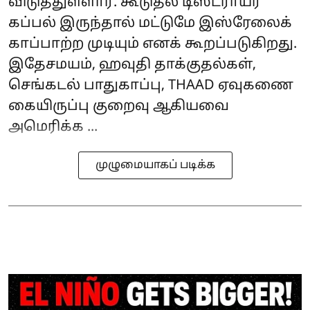
விடுத்துள்ளார். கூடுதல் டிஸ்ட்ராயர்
கப்பல் இருந்தால் மட்டுமே இஸ்ரேலைக்
காப்பாற்ற முடியும் எனக் கூறப்படுகிறது.
இதேசமயம், ஹவுதி தாக்குதல்கள்,
செங்கடல் பாதுகாப்பு, THAAD ஏவுகணை
கையிருப்பு குறைவு ஆகியவை
அமெரிக்க ...
முழுமையாகப் படிக்க