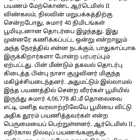
பயணம் மேற்கொண்ட ஆர்டெமிஸ் II
விண்கலம், நிலவின் மறுபக்கத்திற்கு
சென்றபோது, சுமார் 40 நிமிடங்கள்
பூமியுடனான தொடர்பை இழந்தது. இது
முன்னரே கணிக்கப்பட்ட ஒன்று என்றாலும்
அந்த நேரத்தில் என்ன நடக்கும், பாதுகாப்பாக
இருக்கிறார்களா போன்ற பரபரப்பும்
ஏற்பட்டது. பின் மீண்டும் தகவல் தொடர்பு
கிடைத்த பின்பு நாசா குழுவினர் மிகுந்த
மகிழ்ச்சியடைந்தனர். அதுமட்டும் இல்லாமல்
இந்த பயணத்தில் சென்ற வீரர்கள் பூமியில்
இருந்து சுமார் 4,06,778 கி.மீ தொலைவை
எட்டி, மனித வரலாற்றிலேயே பூமியை விட்டு
அதிக தூரம் பயணித்தவர்கள் என்ற
பெருமையைப் பெற்றுள்ளனர். ஆர்டெமிஸ் II ,
எதிர்கால நிலவுப் பயணங்களுக்கு,