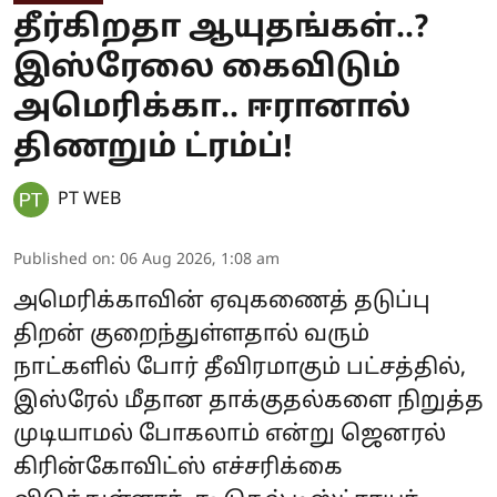
தீர்கிறதா ஆயுதங்கள்..?
இஸ்ரேலை கைவிடும்
அமெரிக்கா.. ஈரானால்
திணறும் ட்ரம்ப்!
PT WEB
Published on
:
06 Aug 2026, 1:08 am
அமெரிக்காவின் ஏவுகணைத் தடுப்பு
திறன் குறைந்துள்ளதால் வரும்
நாட்களில் போர் தீவிரமாகும் பட்சத்தில்,
இஸ்ரேல் மீதான தாக்குதல்களை நிறுத்த
முடியாமல் போகலாம் என்று ஜெனரல்
கிரின்கோவிட்ஸ் எச்சரிக்கை