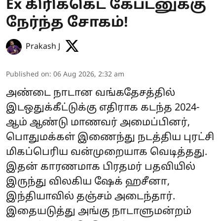
Ex கிரிக்கெட் கேப்டனுக்கு
நேர்ந்த சோகம்!
Prakash J
Published on
:
06 Aug 2026, 2:32 am
அண்டை நாடான வங்கதேசத்தில்
இடஒதுக்கீட்டுக்கு எதிராக கடந்த 2024-
ஆம் ஆண்டு மாணவர் அமைப்பினர்,
பொதுமக்கள் இணைந்து நடத்திய புரட்சி
மிகப்பெரிய வன்முறையாக வெடித்தது.
இதன் காரணமாக பிரதமர் பதவியில்
இருந்து விலகிய ஷேக் ஹசீனா,
இந்தியாவில் தஞ்சம் அடைந்தார்.
இதையடுத்து அங்கு நாடாளுமன்றம்