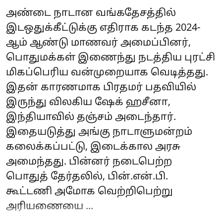
அண்டை நாடான வங்கதேசத்தில்
இடஒதுக்கீட்டுக்கு எதிராக கடந்த 2024-
ஆம் ஆண்டு மாணவர் அமைப்பினர்,
பொதுமக்கள் இணைந்து நடத்திய புரட்சி
மிகப்பெரிய வன்முறையாக வெடித்தது.
இதன் காரணமாக பிரதமர் பதவியில்
இருந்து விலகிய ஷேக் ஹசீனா,
இந்தியாவில் தஞ்சம் அடைந்தார்.
இதையடுத்து அங்கு நாடாளுமன்றம்
கலைக்கப்பட்டு, இடைக்கால அரசு
அமைந்தது. பின்னர் நடைபெற்ற
பொதுத் தேர்தலில், பின்.என்.பி.
கூட்டணி அமோக வெற்றிபெற்று
அரியணையை ...