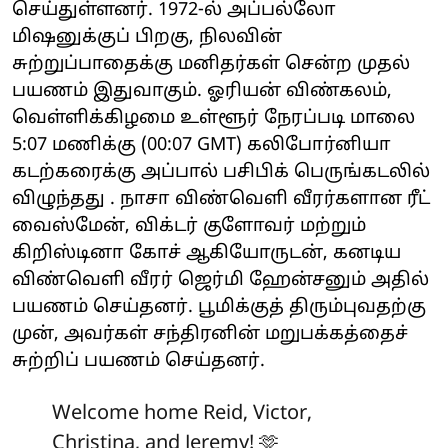
செய்துள்ளனர். 1972-ல் அப்பல்லோ
மிஷனுக்குப் பிறகு, நிலவின்
சுற்றுப்பாதைக்கு மனிதர்கள் சென்ற முதல்
பயணம் இதுவாகும். ஓரியன் விண்கலம்,
வெள்ளிக்கிழமை உள்ளூர் நேரப்படி மாலை
5:07 மணிக்கு (00:07 GMT) கலிபோர்னியா
கடற்கரைக்கு அப்பால் பசிபிக் பெருங்கடலில்
விழுந்தது . நாசா விண்வெளி வீரர்களான ரீட்
வைஸ்மேன், விக்டர் குளோவர் மற்றும்
கிறிஸ்டினா கோச் ஆகியோருடன், கனடிய
விண்வெளி வீரர் ஜெர்மி ஹேன்சனும் அதில்
பயணம் செய்தனர். பூமிக்குத் திரும்புவதற்கு
முன், அவர்கள் சந்திரனின் மறுபக்கத்தைச்
சுற்றிப் பயணம் செய்தனர்.
Welcome home Reid, Victor,
Christina, and Jeremy! 🫶