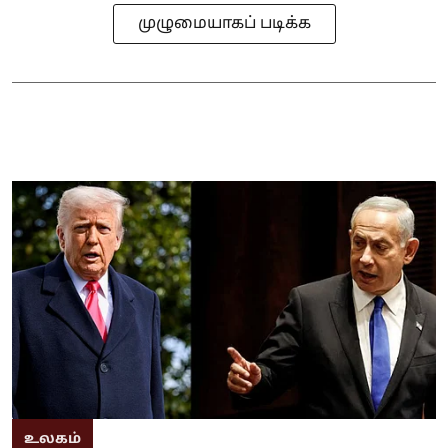
முழுமையாகப் படிக்க
உலகம்