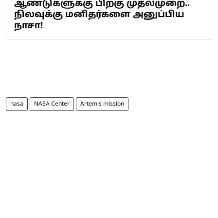
ஆண்டுகளுக்கு பிறகு முதல்முறை..
நிலவுக்கு மனிதர்களை அனுப்பிய
நாசா!
nasa
NASA Center
Artemis mission