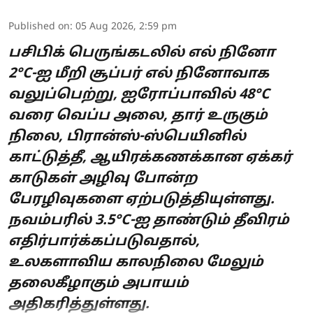
Published on
:
05 Aug 2026, 2:59 pm
பசிபிக் பெருங்கடலில் எல் நினோ
2°C-ஐ மீறி சூப்பர் எல் நினோவாக
வலுப்பெற்று, ஐரோப்பாவில் 48°C
வரை வெப்ப அலை, தார் உருகும்
நிலை, பிரான்ஸ்-ஸ்பெயினில்
காட்டுத்தீ, ஆயிரக்கணக்கான ஏக்கர்
காடுகள் அழிவு போன்ற
பேரழிவுகளை ஏற்படுத்தியுள்ளது.
நவம்பரில் 3.5°C-ஐ தாண்டும் தீவிரம்
எதிர்பார்க்கப்படுவதால்,
உலகளாவிய காலநிலை மேலும்
தலைகீழாகும் அபாயம்
அதிகரித்துள்ளது.