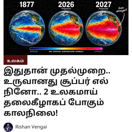
உலகம்
இதுதான் முதல்முறை..
உருவானது சூப்பர் எல்
நினோ.. 2 உலகமாய்
தலைகீழாகப் போகும்
காலநிலை!
Rishan Vengai