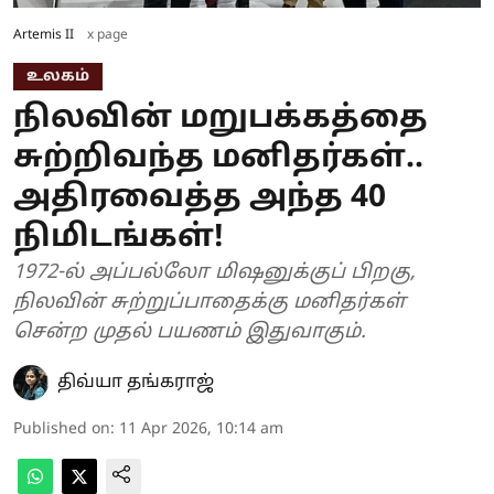
Artemis II
x page
உலகம்
நிலவின் மறுபக்கத்தை
சுற்றிவந்த மனிதர்கள்..
அதிரவைத்த அந்த 40
நிமிடங்கள்!
1972-ல் அப்பல்லோ மிஷனுக்குப் பிறகு,
நிலவின் சுற்றுப்பாதைக்கு மனிதர்கள்
சென்ற முதல் பயணம் இதுவாகும்.
திவ்யா தங்கராஜ்
Published on
:
11 Apr 2026, 10:14 am