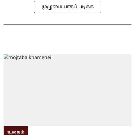
முழுமையாகப் படிக்க
உலகம்