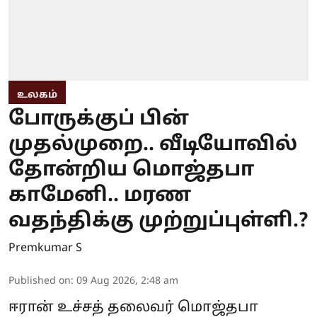
உலகம்
போருக்குப் பின்
முதல்முறை.. வீடியோவில்
தோன்றிய மொஜ்தபா
காமேனி.. மரண
வதந்திக்கு முற்றுப்புள்ளி.?
Premkumar S
Published on
:
09 Aug 2026, 2:48 am
ஈரான் உச்சத் தலைவர் மொஜ்தபா