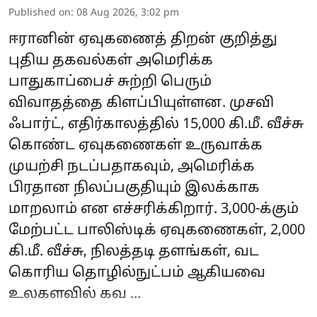
Published on
:
08 Aug 2026, 3:02 pm
ஈரானின் ஏவுகணைத் திறன் குறித்து
புதிய தகவல்கள் அமெரிக்க
பாதுகாப்பைச் சுற்றி பெரும்
விவாதத்தை கிளப்பியுள்ளன. முசவி
ஃபார்ட், எதிர்காலத்தில் 15,000 கி.மீ. வீச்சு
கொண்ட ஏவுகணைகள் உருவாக்க
முயற்சி நடப்பதாகவும், அமெரிக்க
பிரதான நிலப்பகுதியும் இலக்காக
மாறலாம் என எச்சரிக்கிறார். 3,000-க்கும்
மேற்பட்ட பாலிஸ்டிக் ஏவுகணைகள், 2,000
கி.மீ. வீச்சு, நிலத்தடி தளங்கள், வட
கொரிய தொழில்நுட்பம் ஆகியவை
உலகளவில் கவ ...