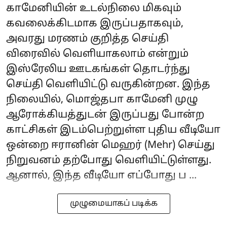
காமேனியின் உடல்நிலை மிகவும்
கவலைக்கிடமாக இருப்பதாகவும்,
அவரது மரணம் குறித்த செய்தி
விரைவில் வெளியாகலாம் என்றும்
இஸ்ரேலிய ஊடகங்கள் தொடர்ந்து
செய்தி வெளியிட்டு வருகின்றன. இந்த
நிலையில், மொஜ்தபா காமேனி முழு
ஆரோக்கியத்துடன் இருப்பது போன்ற
காட்சிகள் இடம்பெற்றுள்ள புதிய வீடியோ
ஒன்றை ஈரானின் மெஹர் (Mehr) செய்து
நிறுவனம் தற்போது வெளியிட்டுள்ளது.
ஆனால், இந்த வீடியோ எப்போது ப ...
முழுமையாகப் படிக்க