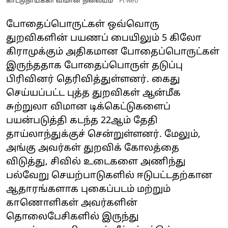
காட்டுநாயக்கா விமான நிலையம்
Pt web
போதைப்பொருட்கள் ஒவ்வொரு
துறவிகளின் பயணப் பையிலும் 5 கிலோ
கிராமுக்கும் அதிகமான போதைப்பொருட்கள்
இருந்ததாக போதைப்பொருள் தடுப்பு
பிரிவினர் தெரிவித்துள்ளனர். கைது
செய்யப்பட்ட புத்த துறவிகள் ஆன்மீக
சுற்றுலா விமான டிக்கெட்டுகளைப்
பயன்படுத்தி கடந்த 22ஆம் தேதி
தாய்லாந்துக்குச் சென்றுள்ளனர். மேலும்,
அங்கு அவர்கள் துறவிக் கோலத்தை
விடுத்து, சிவில் உடைகளை அணிந்து
பல்வேறு செயற்பாடுகளில் ஈடுபட்டதற்கான
ஆதாரங்களாக புகைப்படம் மற்றும்
காணொளிகள் அவர்களின்
தொலைபேசிகளில் இருந்து