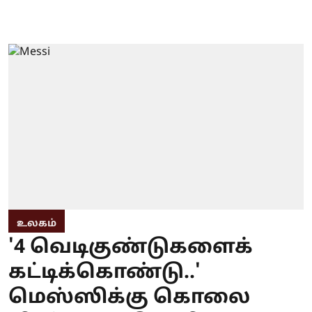
உலகம்
'4 வெடிகுண்டுகளைக்
கட்டிக்கொண்டு..'
மெஸ்ஸிக்கு கொலை