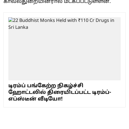
காவல்துறையினரால் மீட்கப்பட்டுள்ளன.
டிரம்ப் பங்கேற்ற நிகழ்ச்சி
ஹோட்டலில் திரையிடப்பட்ட டிரம்ப்-
எப்ஸ்டீன் வீடியோ!