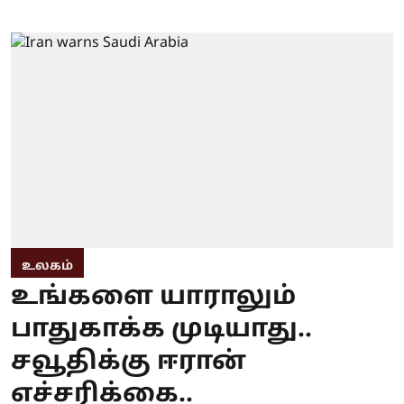
உலகம்
உங்களை யாராலும்
பாதுகாக்க முடியாது..
சவூதிக்கு ஈரான்
எச்சரிக்கை..