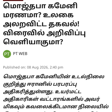
மொஜ்தபா கமேனி
மரணமா? உலகை
அலறவிட்ட தகவல்!
விரைவில் அறிவிப்பு
வெளியாகுமா?
PT WEB
Published on
:
08 Aug 2026, 2:40 pm
மொஜ்தபா கமேனியின் உடல்நிலை
குறித்து ஈரானில் பரபரப்பு
அதிகரித்துள்ளது. உயர்மட்ட
அதிகாரிகள் வட்டாரங்களில் அவர்
மிகவும் கவலைக்கிடமான நிலையில்