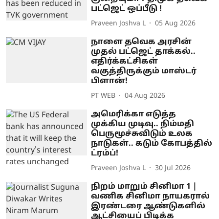
பட்ஜெட் ஒப்பீடு !
Praveen Joshva L
05 Aug 2026
நாளை தவெக அரசின்
முதல் பட்ஜெட் தாக்கல்..
எதிர்க்கட்சிகள்
வகுத்திருக்கும் மாஸ்டர்
பிளான்!
PT WEB
04 Aug 2026
அமெரிக்கா எடுத்த
முக்கிய முடிவு.. நிம்மதி
பெருமூச்சுவிடும் உலக
நாடுகள்.. கடும் கோபத்தில்
ட்ரம்ப்!
Praveen Joshva L
30 Jul 2026
நிறம் மாறும் சினிமா 1 |
வணிக சினிமா நாயகரால்
இரண்டரை ஆண்டுகளில்
ஆட்சியைப் பிடிக்க