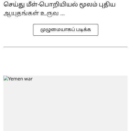
செய்து மீள்-பொறியியல் மூலம் புதிய
ஆயுதங்கள் உருவ ...
முழுமையாகப் படிக்க