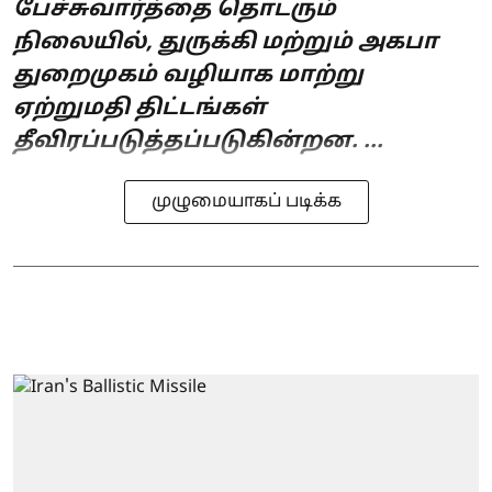
பேச்சுவார்த்தை தொடரும்
நிலையில், துருக்கி மற்றும் அகபா
துறைமுகம் வழியாக மாற்று
ஏற்றுமதி திட்டங்கள்
தீவிரப்படுத்தப்படுகின்றன. ...
முழுமையாகப் படிக்க