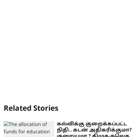
Related Stories
கல்விக்கு குறைக்கப்பட்ட
நிதி.. கடன் அதிகரிக்குமா?
குறையுமா ? திமுக-தவெக