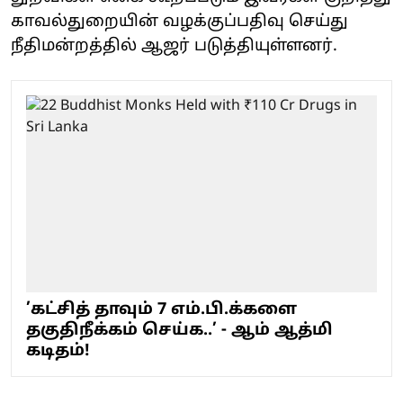
காவல்துறையின் வழக்குப்பதிவு செய்து
நீதிமன்றத்தில் ஆஜர் படுத்தியுள்ளனர்.
’கட்சித் தாவும் 7 எம்.பி.க்களை
தகுதிநீக்கம் செய்க..’ - ஆம் ஆத்மி
கடிதம்!