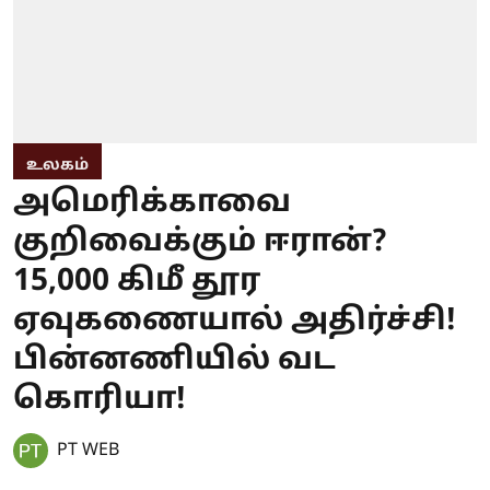
உலகம்
அமெரிக்காவை
குறிவைக்கும் ஈரான்?
15,000 கிமீ தூர
ஏவுகணையால் அதிர்ச்சி!
பின்னணியில் வட
கொரியா!
PT WEB