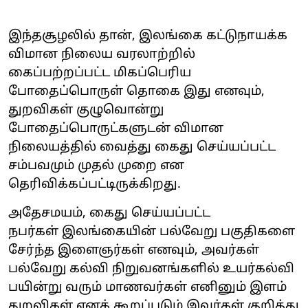
இந்தசூழலில் தான், இலங்கை கட்டுநாயக்க
விமான நிலைய வரலாற்றில்
கைப்பற்றப்பட்ட மிகப்பெரிய
போதைப்பொருள் தொகை இது எனவும்,
துறவிகள் குழுவொன்று
போதைப்பொருட்களுடன் விமான
நிலையத்தில் வைத்து கைது செய்யப்பட்ட
சம்பவமும் முதல் முறை என
தெரிவிக்கப்பட்டிருக்கிறது.
அதேசமயம், கைது செய்யப்பட்ட
நபர்கள் இலங்கையின் பல்வேறு பகுதிகளை
சேர்ந்த இளைஞர்கள் எனவும், அவர்கள்
பல்வேறு கல்வி நிறுவனங்களில் உயர்கல்வி
பயின்று வரும் மாணவர்கள் எனினும் இளம்
துறவிகள் எனக் கூறப்படும் இவர்கள் குறித்து