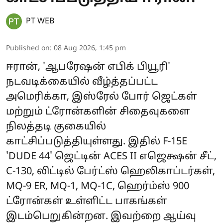
PT WEB
Published on
:
08 Aug 2026, 1:45 pm
ஈரான், 'ஆபரேஷன் எபிக் பியூரி'
நடவடிக்கையில் வீழ்த்தப்பட்ட
அமெரிக்கா, இஸ்ரேல் போர் ஜெட்கள்
மற்றும் ட்ரோன்களின் சிதைவுகளை
நிலத்தடி குகையில்
காட்சிப்படுத்தியுள்ளது. இதில் F-15E
'DUDE 44' ஜெட்டின் ACES II எஜெக்ஷன் சீட்,
C-130, லிட்டில் பேர்ட்ஸ் ஹெலிகாப்டர்கள்,
MQ-9 ER, MQ-1, MQ-1C, ஹெர்ம்ஸ் 900
ட்ரோன்கள் உள்ளிட்ட பாகங்கள்
இடம்பெறுகின்றன. இவற்றை ஆய்வு