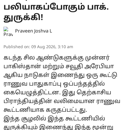
பலியாகப்போகும் பாக்.
துருக்கி!
Praveen Joshva L
Published on
:
09 Aug 2026, 3:10 am
கடந்த சில ஆண்டுகளுக்கு முன்னர்
பாகிஸ்தான் மற்றும் சவூதி அரேபியா
ஆகிய நாடுகள் இணைந்து ஒரு கூட்டு
ராணுவ பாதுகாப்பு ஒப்பந்தத்தில்
கையெழுத்திட்டன. இது தெற்காசிய
பிராந்தியத்தின் வலிமையான ராணுவ
கூட்டணியாக கருதப்பட்டது.
இந்த சூழலில் இந்த கூட்டணியில்
துருக்கியும் இணைந்து இந்த மூன்று